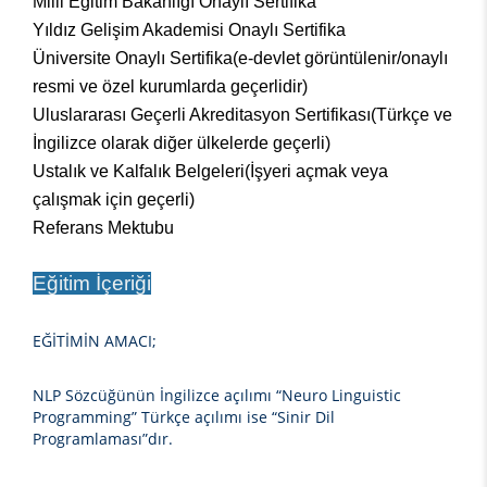
Milli Eğitim Bakanlığı Onaylı Sertifika
Yıldız Gelişim Akademisi Onaylı Sertifika
Üniversite Onaylı Sertifika(e-devlet görüntülenir/onaylı
resmi ve özel kurumlarda geçerlidir)
Uluslararası Geçerli Akreditasyon Sertifikası
(Türkçe ve
İngilizce olarak diğer ülkelerde geçerli)
Ustalık ve Kalfalık Belgeleri(İşyeri açmak veya
çalışmak için geçerli)
Referans Mektubu
Eğitim İçeriği
EĞİTİMİN AMACI;
NLP Sözcüğünün İngilizce açılımı “Neuro Linguistic
Programming” Türkçe açılımı ise “Sinir Dil
Programlaması”dır.