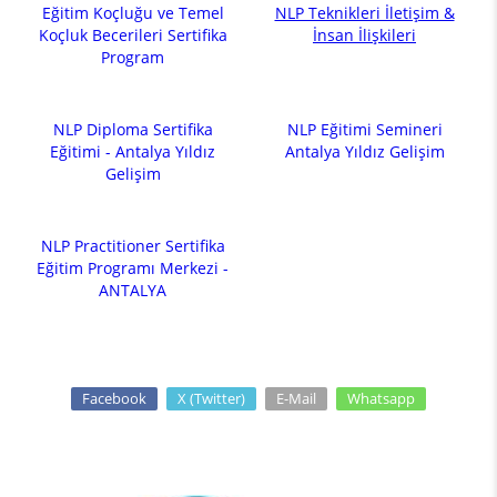
Eğitim Koçluğu ve Temel
NLP Teknikleri İletişim &
Koçluk Becerileri Sertifika
İnsan İlişkileri
Program
NLP Diploma Sertifika
NLP Eğitimi Semineri
Eğitimi - Antalya Yıldız
Antalya Yıldız Gelişim
Gelişim
NLP Practitioner Sertifika
Eğitim Programı Merkezi -
ANTALYA
Facebook
X (Twitter)
E-Mail
Whatsapp