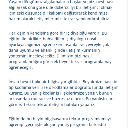
Yaşam döngümüz algılamalarla başlar ve biz, neyi nasıl
algılarsak ona göre dile dökeriz. İyi bir iletişimci olmak
için eski düşünce dil kalıbını değiştirerek kendimize
hakim olarak iletişimlerimizi tekrar yapılandırabiliriz.
Her kişinin kendisine göre bir iç diyaloğu vardır. Bu
eğitim ile birlikte, bahsedilen iç diyalogu nasıl
ayarlayacağımızı öğrenirken insanlar ve çevreyle çok
daha uyumlu ve ahenk içinde iletişim kurmanın
yöntemini inceleyeceğiz. Dilimizin bizi nasıl
programlandığını görecek beyni tekrar programlamayı
öğreneceğiz.
İnsan beyni tıpkı bir bilgisayar gibidir. Beynimize nasıl bir
tip kodlama verilirse o kodlamalar doğrultusunda iletişim
kurarız. Bu yanlış kodlar iş ilişkilerimize yansır, bunun
arkasından mutsuz ve huzursuz oluruz. Bu yanlışlıkları
görmez tekrar tekrar iletişim hataları yaparız.
Eğitimde bu beyin bilgisayarını tekrar programlamayı
öğrenip, geçmişte oluşan yanlış programı fark edip