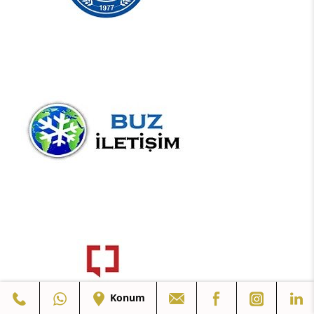
Konum