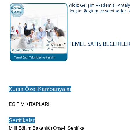
Yıldız Gelişim Akademisi, Antal
İletişim
ğeğitim ve seminerleri 
TEMEL SATIŞ BECERİLERİ
Kursa Özel Kampanyalar
EĞİTİM KİTAPLARI
Sertifikalar
Milli Eğitim Bakanlığı Onaylı Sertifika