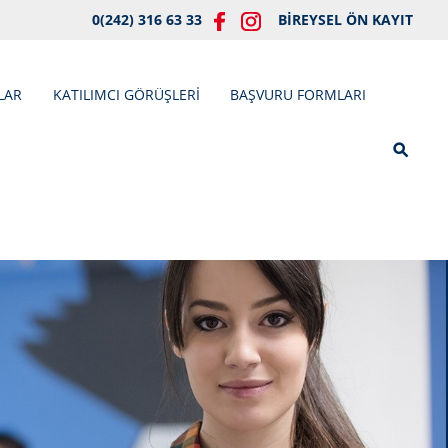
0(242) 316 63 33
BİREYSEL ÖN KAYIT
LAR
KATILIMCI GÖRÜŞLERİ
BAŞVURU FORMLARI