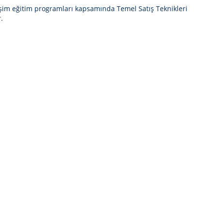
elişim eğitim programları kapsamında
Temel Satış Teknikleri
.