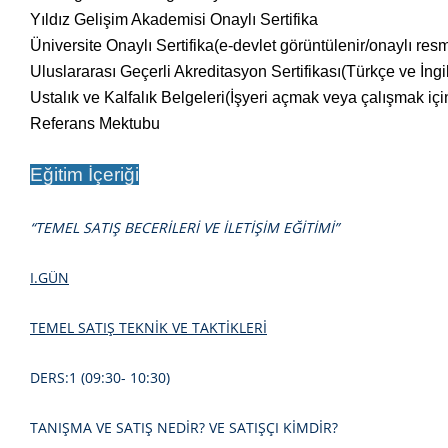
Yıldız Gelişim Akademisi Onaylı Sertifika
Üniversite Onaylı Sertifika(e-devlet görüntülenir/onaylı res
Uluslararası Geçerli Akreditasyon Sertifikası
(Türkçe ve İngi
Ustalık ve Kalfalık Belgeleri(İşyeri açmak veya çalışmak içi
Referans Mektubu
Eğitim İçeriği
“TEMEL SATIŞ BECERİLERİ VE İLETİŞİM EĞİTİMİ”
I.GÜN
TEMEL SATIŞ TEKNİK VE TAKTİKLERİ
DERS:1 (09:30- 10:30)
TANIŞMA VE SATIŞ NEDİR? VE SATIŞÇI KİMDİR?