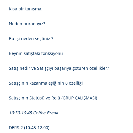
Kısa bir tanışma.
Neden buradayız?
Bu işi neden seçtiniz ?
Beynin satıştaki fonksiyonu
Satış nedir ve Satışçıyı başarıya götüren özellikler?
Satışçının kazanma eşiğinin 8 özelliği
Satışçının Statüsü ve Rolü (GRUP ÇALIŞMASI)
10:30-10:45 Coffee Break
DERS:2 (10:45-12:00)