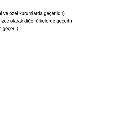
mi ve özel kurumlarda geçerlidir)
lizce olarak diğer ülkelerde geçerli)
n geçerli)