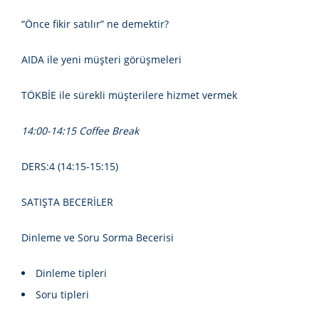
“Önce fikir satılır” ne demektir?
AIDA ile yeni müşteri görüşmeleri
TÖKBİE ile sürekli müşterilere hizmet vermek
14:00-14:15 Coffee Break
DERS:4 (14:15-15:15)
SATIŞTA BECERİLER
Dinleme ve Soru Sorma Becerisi
Dinleme tipleri
Soru tipleri