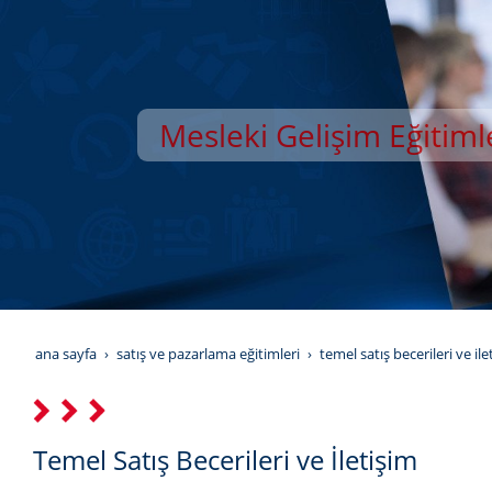
Mesleki Gelişim Eğitiml
YILDIZ GELİŞİM AKAD
ana sayfa
satış ve pazarlama eğitimleri
temel satış becerileri ve i̇le
Temel Satış Becerileri ve İletişim