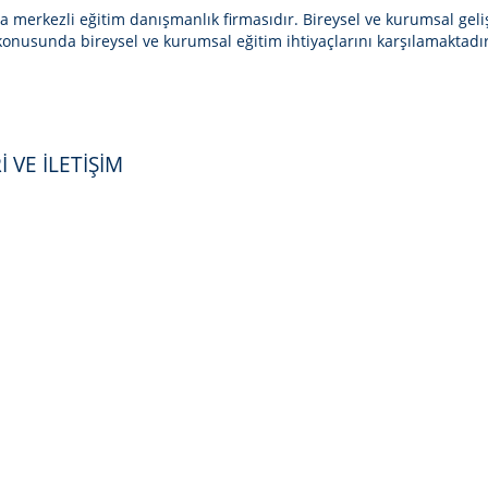
ya merkezli eğitim danışmanlık firmasıdır. Bireysel ve kurumsal g
konusunda bireysel ve kurumsal eğitim ihtiyaçlarını karşılamaktadır
 VE İLETİŞİM