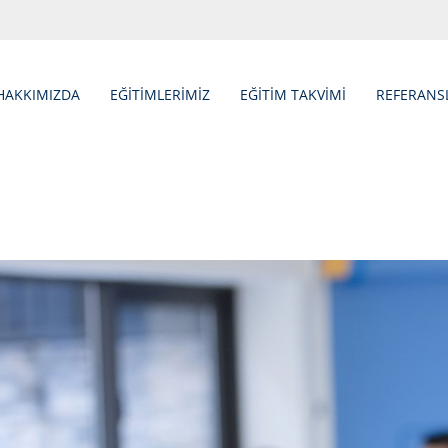
HAKKIMIZDA
EĞİTİMLERİMİZ
EĞİTİM TAKVİMİ
REFERANS