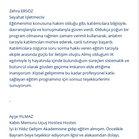
Zehra ERSÖZ
Seyahat İşletmecisi
Eğitmenimiz konusuna hakim olduğu gibi, katılımcılara bilgisiyle,
davranışlarıyla ve konuşmalarıyla güven verdi. Oldukça yoğun bir
program olmasına rağmen zamanı verimli kullanarak, anlatım
tarzıyla katılımcıları motive ederek, canlı tutmayı başardı.
Katılımcılara özgürce soru sorma hakkı veren eğitim tarzıyla
ekiple arasında güçlü bir iletişim oluştu Almış oldugum IK
egıtımıyle İş hayatında içinde bulunduğum süreçleri sistematik ve
bütüncül olarak gözden geçirme imkanını elde ettiğime
inanıyorum .Kişisel gelişimime bu kadar profesyonel katkı
sağlayan eğitim programınız için sonsuz teşekkürlerimi
sunuyorum.
-
Ayşe YILMAZ
Kabin Memuru-Uçuş Hostesi Hostes
İyi ki Yıldız Gelişim Akademisine gidip eğitim almışım. Öncelikle
Bayram beye teşekkür ediyorum ilgisi ve alakasından dolayı,