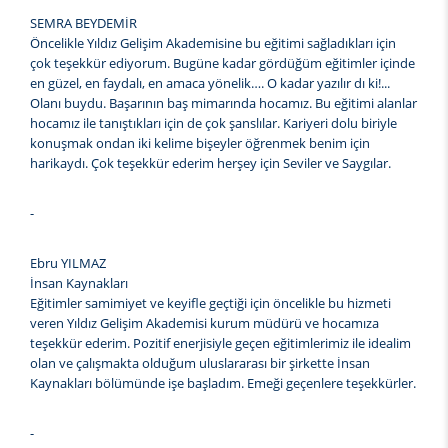
SEMRA BEYDEMİR
Öncelikle Yıldız Gelişim Akademisine bu eğitimi sağladıkları için
çok teşekkür ediyorum. Bugüne kadar gördüğüm eğitimler içinde
en güzel, en faydalı, en amaca yönelik…. O kadar yazılır dı ki!...
Olanı buydu. Başarının baş mimarında hocamız. Bu eğitimi alanlar
hocamız ile tanıştıkları için de çok şanslılar. Kariyeri dolu biriyle
konuşmak ondan iki kelime bişeyler öğrenmek benim için
harikaydı. Çok teşekkür ederim herşey için Seviler ve Saygılar.
-
Ebru YILMAZ
İnsan Kaynakları
Eğitimler samimiyet ve keyifle geçtiği için öncelikle bu hizmeti
veren Yıldız Gelişim Akademisi kurum müdürü ve hocamıza
teşekkür ederim. Pozitif enerjisiyle geçen eğitimlerimiz ile idealim
olan ve çalışmakta olduğum uluslararası bir şirkette İnsan
Kaynakları bölümünde işe başladım. Emeği geçenlere teşekkürler.
-