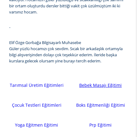
bir ortam oluşturdu dersler bittiği vakit çok üzülmüştüm iki ki
varsınız hocam.
-
Elif Özge Gorbağa Bilgisayarlı Muhasebe
Güler yüzlü hocamızı çok sevdim. Sıcak bir arkadaşlık ortamıyla
bilgi alışverişinden dolayı çok teşekkür ederim. İleride başka
kurslara gelecek olursam yine burayı tercih ederim.
Tarımsal Üretim Eğitimleri
Bebek Masajı Eğitimi
Çocuk Testleri Eğitimleri
Boks Eğitmenliği Eğitimi
Yoga Eğitmen Eğitimi
Prp Eğitimi