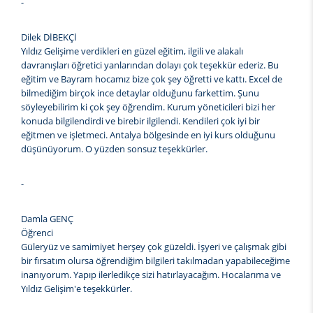
-
Dilek DİBEKÇİ
Yıldız Gelişime verdikleri en güzel eğitim, ilgili ve alakalı
davranışları öğretici yanlarından dolayı çok teşekkür ederiz. Bu
eğitim ve Bayram hocamız bize çok şey öğretti ve kattı. Excel de
bilmediğim birçok ince detaylar olduğunu farkettim. Şunu
söyleyebilirim ki çok şey öğrendim. Kurum yöneticileri bizi her
konuda bilgilendirdi ve birebir ilgilendi. Kendileri çok iyi bir
eğitmen ve işletmeci. Antalya bölgesinde en iyi kurs olduğunu
düşünüyorum. O yüzden sonsuz teşekkürler.
-
Damla GENÇ
Öğrenci
Güleryüz ve samimiyet herşey çok güzeldi. İşyeri ve çalışmak gibi
bir fırsatım olursa öğrendiğim bilgileri takılmadan yapabileceğime
inanıyorum. Yapıp ilerledikçe sizi hatırlayacağım. Hocalarıma ve
Yıldız Gelişim'e teşekkürler.