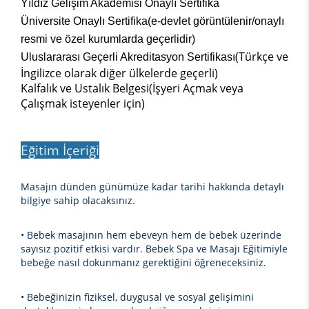
Yıldız Gelişim Akademisi Onaylı Sertifika
Üniversite Onaylı Sertifika(e-devlet görüntülenir/onaylı
resmi ve özel kurumlarda geçerlidir)
(Türkçe ve
Uluslararası Geçerli Akreditasyon Sertifikası
İngilizce olarak diğer ülkelerde geçerli)
Kalfalık ve Ustalık Belgesi(İşyeri Açmak veya
Çalışmak isteyenler için)
Eğitim İçeriği
Masajın dünden günümüze kadar tarihi hakkında detaylı
bilgiye sahip olacaksınız.
• Bebek masajının hem ebeveyn hem de bebek üzerinde
sayısız pozitif etkisi vardır. Bebek Spa ve Masajı Eğitimiyle
bebeğe nasıl dokunmanız gerektiğini öğreneceksiniz.
• Bebeğinizin fiziksel, duygusal ve sosyal gelişimini