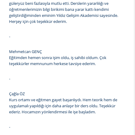
güleryüz beni fazlasıyla mutlu etti. Derslerin yararlılığı ve
öğretmenlerimizin bilgi birikimi bana yarar kattı kendimi
geliştirdiğiminden eminim Yıldız Gelişim Akademisi sayesinde.
Herşey için çok teşekkür ederim.
-
Mehmetcan GENÇ
Eğitimden hemen sonra işim oldu, iş sahibi oldum. Çok
teşekkürler memnunum herkese tavsiye ederim.
-
Çağla ÖZ
Kurs ortamı ve eğitmen gayet başarılıydı. Hem teorik hem de
uygulamalı yapıldığı için daha anlaşır bir ders oldu. Teşekkür
ederiz. Hocamızın yönlendirmesi ile işe başladım.
-