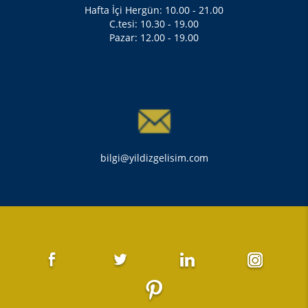
Hafta İçi Hergün: 10.00 - 21.00
C.tesi: 10.30 - 19.00
Pazar: 12.00 - 19.00
bilgi@yildizgelisim.com