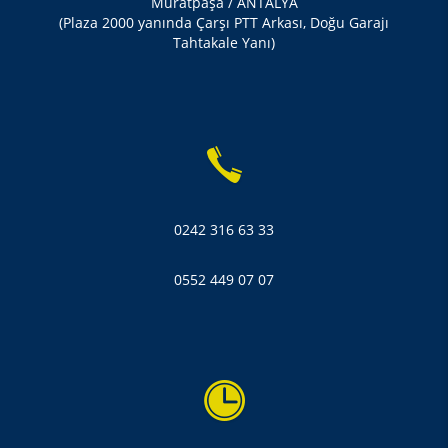
Muratpaşa / ANTALYA
(Plaza 2000 yanında Çarşı PTT Arkası, Doğu Garajı
Tahtakale Yanı)
0242 316 63 33
0552 449 07 07