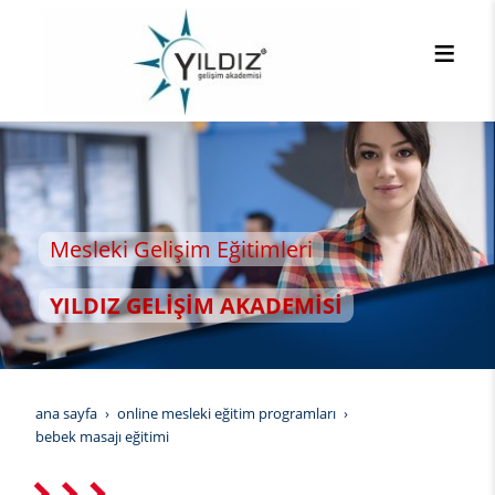
m Eğitimleri
ŞİM AKADEMİSİ
ana sayfa
online mesleki eğitim programları
bebek masajı eğitimi