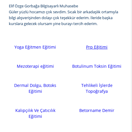
Elif Özge Gorbağa Bilgisayarlı Muhasebe
Güler yüzlü hocamızı çok sevdim. Sıcak bir arkadaşlık ortamıyla
bilgi alışverişinden dolayı çok teşekkür ederim. İleride başka
kurslara gelecek olursam yine burayı tercih ederim.
Yoga Eğitmen Eğitimi
Prp Eğitimi
Mezoterapi eğitimi
Botulinum Toksin Eğitimi
Dermal Dolgu, Botoks
Tehlikeli İşlerde
Eğitimi
Topoğrafya
Kalıpçılık Ve Çatıcılık
Betorname Demir
Eğitimi