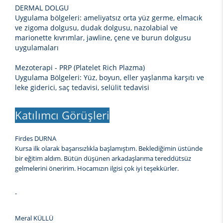
DERMAL DOLGU
Uygulama bölgeleri: ameliyatsız orta yüz germe, elmacık
ve zigoma dolgusu, dudak dolgusu, nazolabial ve
marionette kıvrımlar, jawline, çene ve burun dolgusu
uygulamaları
Mezoterapi - PRP (Platelet Rich Plazma)
Uygulama Bölgeleri: Yüz, boyun, eller yaşlanma karşıtı ve
leke giderici, saç tedavisi, selülit tedavisi
Katılımcı Görüşleri
Firdes DURNA
Kursa ilk olarak başarısızlıkla başlamıştım. Beklediğimin üstünde
bir eğitim aldım. Bütün düşünen arkadaşlarıma tereddütsüz
gelmelerini öneririm. Hocamızın ilgisi çok iyi teşekkürler.
-
Meral KÜLLÜ