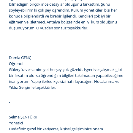
bilmediğim birçok ince detaylar olduğunu farkettim. Şunu
söyleyebilirim ki çok şey öğrendim. Kurum yöneticileri bizi her
konuda bilgilendirdi ve birebir ilgilendi. Kendileri çok iyi bir
eğitmen ve işletmeci. Antalya bölgesinde en iyi kurs olduğunu
düşünüyorum. O yüzden sonsuz teşekkürler.
-
Damla GENÇ
Öğrenci
Güleryüz ve samimiyet herşey çok güzeldi. İşyeri ve çalışmak gibi
bir fırsatım olursa öğrendiğim bilgileri takılmadan yapabileceğime
inanıyorum. Yapıp ilerledikçe sizi hatırlayacağım. Hocalarıma ve
Yıldız Gelişim'e teşekkürler.
-
Selma ŞENTÜRK
Yönetici
Hedefiniz güzel bir kariyerse, kişisel gelişiminize önem