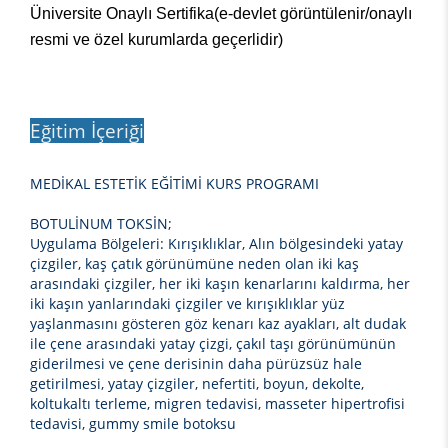
Üniversite Onaylı Sertifika(e-devlet görüntülenir/onaylı
resmi ve özel kurumlarda geçerlidir)
Eğitim İçeriği
MEDİKAL ESTETİK EĞİTİMİ KURS PROGRAMI
BOTULİNUM TOKSİN;
Uygulama Bölgeleri: Kırışıklıklar, Alın bölgesindeki yatay
çizgiler, kaş çatık görünümüne neden olan iki kaş
arasındaki çizgiler, her iki kaşın kenarlarını kaldırma, her
iki kaşın yanlarındaki çizgiler ve kırışıklıklar yüz
yaşlanmasını gösteren göz kenarı kaz ayakları, alt dudak
ile çene arasındaki yatay çizgi, çakıl taşı görünümünün
giderilmesi ve çene derisinin daha pürüzsüz hale
getirilmesi, yatay çizgiler, nefertiti, boyun, dekolte,
koltukaltı terleme, migren tedavisi, masseter hipertrofisi
tedavisi, gummy smile botoksu