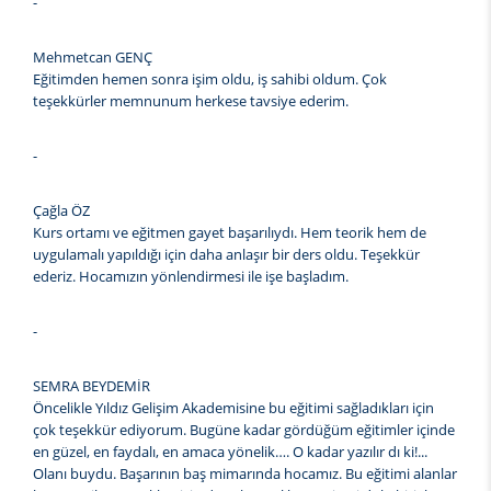
-
Mehmetcan GENÇ
Eğitimden hemen sonra işim oldu, iş sahibi oldum. Çok
teşekkürler memnunum herkese tavsiye ederim.
-
Çağla ÖZ
Kurs ortamı ve eğitmen gayet başarılıydı. Hem teorik hem de
uygulamalı yapıldığı için daha anlaşır bir ders oldu. Teşekkür
ederiz. Hocamızın yönlendirmesi ile işe başladım.
-
SEMRA BEYDEMİR
Öncelikle Yıldız Gelişim Akademisine bu eğitimi sağladıkları için
çok teşekkür ediyorum. Bugüne kadar gördüğüm eğitimler içinde
en güzel, en faydalı, en amaca yönelik…. O kadar yazılır dı ki!...
Olanı buydu. Başarının baş mimarında hocamız. Bu eğitimi alanlar