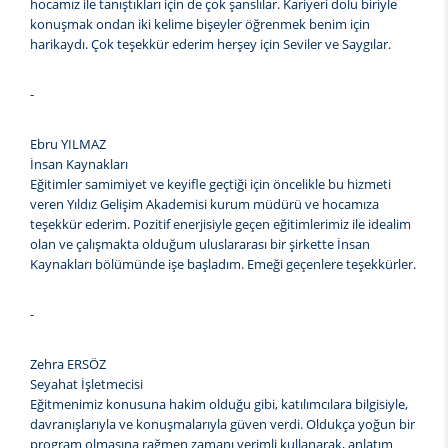
hocamız ile tanıştıkları için de çok şanslılar. Kariyeri dolu biriyle
konuşmak ondan iki kelime bişeyler öğrenmek benim için
harikaydı. Çok teşekkür ederim herşey için Seviler ve Saygılar.
-
Ebru YILMAZ
İnsan Kaynakları
Eğitimler samimiyet ve keyifle geçtiği için öncelikle bu hizmeti
veren Yıldız Gelişim Akademisi kurum müdürü ve hocamıza
teşekkür ederim. Pozitif enerjisiyle geçen eğitimlerimiz ile idealim
olan ve çalışmakta olduğum uluslararası bir şirkette İnsan
Kaynakları bölümünde işe başladım. Emeği geçenlere teşekkürler.
-
Zehra ERSÖZ
Seyahat İşletmecisi
Eğitmenimiz konusuna hakim olduğu gibi, katılımcılara bilgisiyle,
davranışlarıyla ve konuşmalarıyla güven verdi. Oldukça yoğun bir
program olmasına rağmen zamanı verimli kullanarak, anlatım