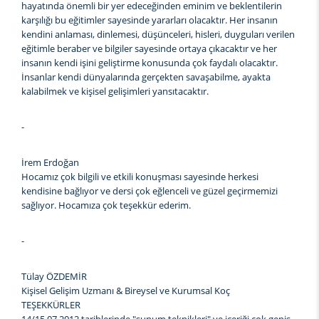
hayatında önemli bir yer edeceğinden eminim ve beklentilerin
karşılığı bu eğitimler sayesinde yararları olacaktır. Her insanın
kendini anlaması, dinlemesi, düşünceleri, hisleri, duyguları verilen
eğitimle beraber ve bilgiler sayesinde ortaya çıkacaktır ve her
insanın kendi işini geliştirme konusunda çok faydalı olacaktır.
İnsanlar kendi dünyalarında gerçekten savaşabilme, ayakta
kalabilmek ve kişisel gelişimleri yansıtacaktır.
-
İrem Erdoğan
Hocamız çok bilgili ve etkili konuşması sayesinde herkesi
kendisine bağlıyor ve dersi çok eğlenceli ve güzel geçirmemizi
sağlıyor. Hocamıza çok teşekkür ederim.
-
Tülay ÖZDEMİR
Kişisel Gelişim Uzmanı & Bireysel ve Kurumsal Koç
TEŞEKKÜRLER