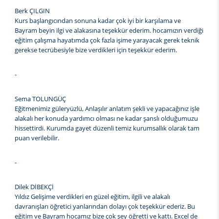
Berk ÇILGIN
Kurs başlangıcından sonuna kadar çok iyi bir karşılama ve
Bayram beyin ilgi ve alakasına teşekkür ederim. hocamızın verdiği
eğitim çalışma hayatımda çok fazla işime yarayacak gerek teknik
gerekse tecrübesiyle bize verdikleri için teşekkür ederim.
-
Sema TOLUNGÜÇ
Eğitmenimiz güleryüzlü, Anlaşılır anlatım şekli ve yapacağınız işle
alakalı her konuda yardımcı olması ne kadar şanslı olduğumuzu
hissettirdi. Kurumda gayet düzenli temiz kurumsallık olarak tam
puan verilebilir.
-
Dilek DİBEKÇİ
Yıldız Gelişime verdikleri en güzel eğitim, ilgili ve alakalı
davranışları öğretici yanlarından dolayı çok teşekkür ederiz. Bu
eğitim ve Bayram hocamız bize çok şey öğretti ve kattı. Excel de