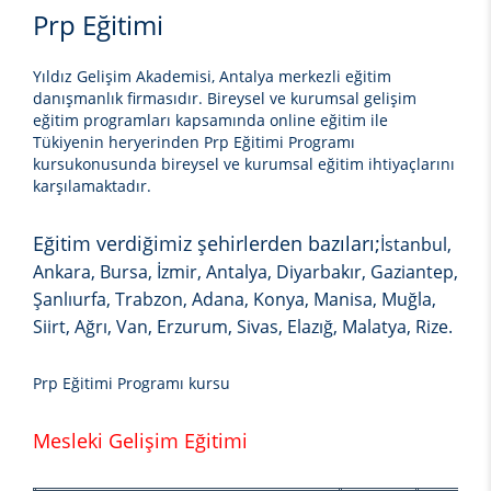
Prp Eğitimi
Yıldız Gelişim Akademisi, Antalya merkezli eğitim
danışmanlık firmasıdır. Bireysel ve kurumsal gelişim
eğitim programları kapsamında online eğitim ile
Tükiyenin heryerinden
Prp Eğitimi
Programı
kursu
konusunda bireysel ve kurumsal eğitim ihtiyaçlarını
karşılamaktadır.
Eğitim verdiğimiz şehirlerden bazıları;
İstanbul,
Ankara, Bursa, İzmir, Antalya, Diyarbakır, Gaziantep,
Şanlıurfa, Trabzon, Adana, Konya, Manisa, Muğla,
Siirt, Ağrı, Van, Erzurum, Sivas, Elazığ, Malatya, Rize.
Prp Eğitimi Programı kursu
Mesleki Gelişim Eğitimi