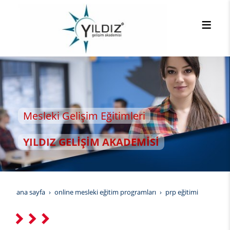
i Gelişim Eğitimleri
Z GELİŞİM AKADEMİSİ
ana sayfa
online mesleki eğitim programları
prp eğitimi