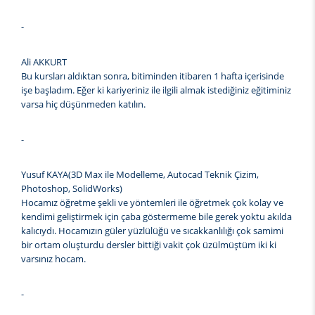
-
Ali AKKURT
Bu kursları aldıktan sonra, bitiminden itibaren 1 hafta içerisinde
işe başladım. Eğer ki kariyeriniz ile ilgili almak istediğiniz eğitiminiz
varsa hiç düşünmeden katılın.
-
Yusuf KAYA(3D Max ile Modelleme, Autocad Teknik Çizim,
Photoshop, SolidWorks)
Hocamız öğretme şekli ve yöntemleri ile öğretmek çok kolay ve
kendimi geliştirmek için çaba göstermeme bile gerek yoktu akılda
kalıcıydı. Hocamızın güler yüzlülüğü ve sıcakkanlılığı çok samimi
bir ortam oluşturdu dersler bittiği vakit çok üzülmüştüm iki ki
varsınız hocam.
-