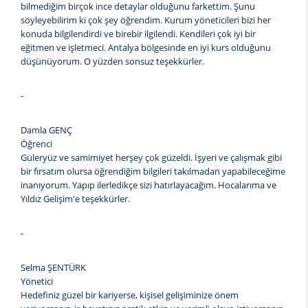
bilmediğim birçok ince detaylar olduğunu farkettim. Şunu
söyleyebilirim ki çok şey öğrendim. Kurum yöneticileri bizi her
konuda bilgilendirdi ve birebir ilgilendi. Kendileri çok iyi bir
eğitmen ve işletmeci. Antalya bölgesinde en iyi kurs olduğunu
düşünüyorum. O yüzden sonsuz teşekkürler.
-
Damla GENÇ
Öğrenci
Güleryüz ve samimiyet herşey çok güzeldi. İşyeri ve çalışmak gibi
bir fırsatım olursa öğrendiğim bilgileri takılmadan yapabileceğime
inanıyorum. Yapıp ilerledikçe sizi hatırlayacağım. Hocalarıma ve
Yıldız Gelişim'e teşekkürler.
-
Selma ŞENTÜRK
Yönetici
Hedefiniz güzel bir kariyerse, kişisel gelişiminize önem