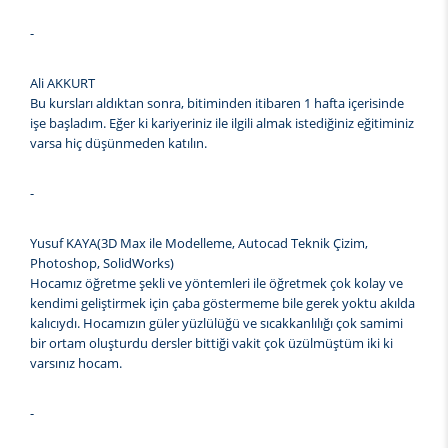
-
Ali AKKURT
Bu kursları aldıktan sonra, bitiminden itibaren 1 hafta içerisinde
işe başladım. Eğer ki kariyeriniz ile ilgili almak istediğiniz eğitiminiz
varsa hiç düşünmeden katılın.
-
Yusuf KAYA(3D Max ile Modelleme, Autocad Teknik Çizim,
Photoshop, SolidWorks)
Hocamız öğretme şekli ve yöntemleri ile öğretmek çok kolay ve
kendimi geliştirmek için çaba göstermeme bile gerek yoktu akılda
kalıcıydı. Hocamızın güler yüzlülüğü ve sıcakkanlılığı çok samimi
bir ortam oluşturdu dersler bittiği vakit çok üzülmüştüm iki ki
varsınız hocam.
-