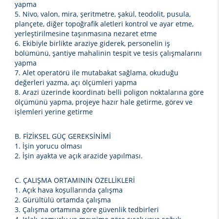
yapma
5. Nivo, valon, mira, şeritmetre, şakül, teodolit, pusula,
plançete, diğer topoğrafik aletleri kontrol ve ayar etme,
yerleştirilmesine taşınmasına nezaret etme
6. Ekibiyle birlikte araziye giderek, personelin iş
bölümünü, şantiye mahalinin tespit ve tesis çalışmalarını
yapma
7. Alet operatörü ile mutabakat sağlama, okuduğu
değerleri yazma, açı ölçümleri yapma
8. Arazi üzerinde koordinatı belli poligon noktalarına göre
ölçümünü yapma, projeye hazır hale getirme, görev ve
işlemleri yerine getirme
B. FİZİKSEL GÜÇ GEREKSİNİMİ
1. İşin yorucu olması
2. İşin ayakta ve açık arazide yapılması.
C. ÇALIŞMA ORTAMININ ÖZELLİKLERİ
1. Açık hava koşullarında çalışma
2. Gürültülü ortamda çalışma
3. Çalışma ortamına göre güvenlik tedbirleri