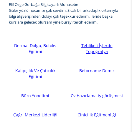
Elif Özge Gorbağa Bilgisayarlı Muhasebe
Güler yüzlü hocamızı çok sevdim. Sıcak bir arkadaşlık ortamıyla
bilgi alışverişinden dolayı çok teşekkür ederim. İleride başka
kurslara gelecek olursam yine burayı tercih ederim.
Dermal Dolgu, Botoks
Tehlikeli İşlerde
Eğitimi
Topoğrafya
Kalıpçılık Ve Çatıcılık
Betorname Demir
Eğitimi
Büro Yönetimi
Cv Hazırlama iş görüşmesi
Çağrı Merkezi Liderliği
Çinicilik Eğitmenliği