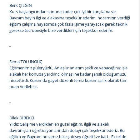
Berk ÇILGIN
Kurs başlangıcından sonuna kadar çok iyi bir karşılama ve
Bayram beyin ilgi ve alakasına teşekkür ederim. hocamızın verdiği
eğitim çalışma hayatımda çok fazla işime yarayacak gerek teknik
gerekse tecrübesiyle bize verdikleri için teşekkür ederim.
-
Sema TOLUNGÜÇ
Eğitmenimiz güleryüzlü, Anlaşılır anlatım şekli ve yapacağınız işle
alakalı her konuda yardımcı olması ne kadar şanslı olduğumuzu
hissettirdi. Kurumda gayet düzenli temiz kurumsallık olarak tam
puan verilebilir.
-
Dilek DİBEKÇİ
Yıldız Gelişime verdikleri en güzel eğitim, ilgili ve alakalı
davranışları öğretici yanlarından dolayı çok teşekkür ederiz. Bu
eğitim ve Bayram hocamız bize çok şey öğretti ve kattı. Excel de