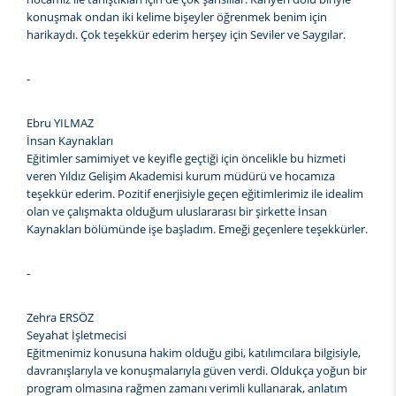
konuşmak ondan iki kelime bişeyler öğrenmek benim için
harikaydı. Çok teşekkür ederim herşey için Seviler ve Saygılar.
-
Ebru YILMAZ
İnsan Kaynakları
Eğitimler samimiyet ve keyifle geçtiği için öncelikle bu hizmeti
veren Yıldız Gelişim Akademisi kurum müdürü ve hocamıza
teşekkür ederim. Pozitif enerjisiyle geçen eğitimlerimiz ile idealim
olan ve çalışmakta olduğum uluslararası bir şirkette İnsan
Kaynakları bölümünde işe başladım. Emeği geçenlere teşekkürler.
-
Zehra ERSÖZ
Seyahat İşletmecisi
Eğitmenimiz konusuna hakim olduğu gibi, katılımcılara bilgisiyle,
davranışlarıyla ve konuşmalarıyla güven verdi. Oldukça yoğun bir
program olmasına rağmen zamanı verimli kullanarak, anlatım