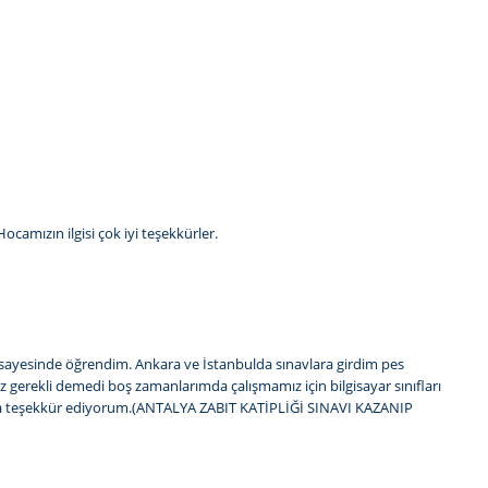
camızın ilgisi çok iyi teşekkürler.
sayesinde öğrendim. Ankara ve İstanbulda sınavlara girdim pes
 gerekli demedi boş zamanlarımda çalışmamız için bilgisayar sınıfları
cama teşekkür ediyorum.(ANTALYA ZABIT KATİPLİĞİ SINAVI KAZANIP