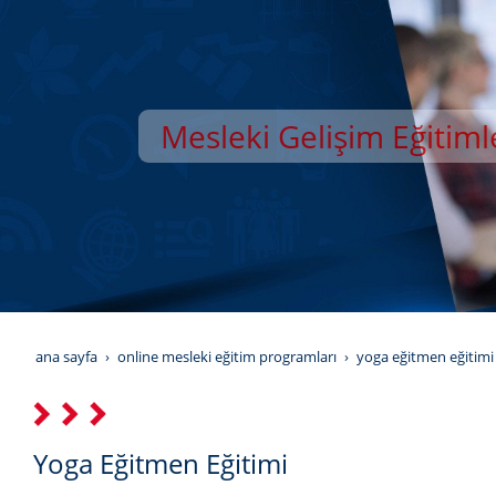
Mesleki Gelişim Eğitiml
YILDIZ GELİŞİM AKAD
ana sayfa
online mesleki eğitim programları
yoga eğitmen eğitimi
Yoga Eğitmen Eğitimi