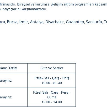
 firmasıdır. Bireysel ve kurumsal gelişim eğitim programları kapsa
ihtiyaçlarını karşılamaktadır.
ara, Bursa, İzmir, Antalya, Diyarbakır, Gaziantep, Şanlıurfa, 
lama Tarihi
Gün ve Saatler
P.tesi-Salı - Çarş - Perş
arayınız
19.00 - 21.30
P.tesi-Salı - Çarş - Perş -
arayınız
Cuma
12.00 - 14.30