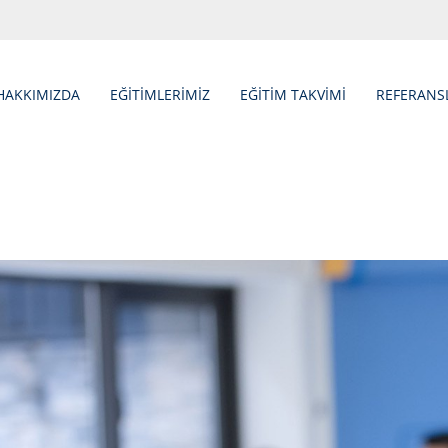
HAKKIMIZDA
EĞİTİMLERİMİZ
EĞİTİM TAKVİMİ
REFERANS