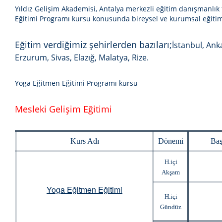
Yıldız Gelişim Akademisi, Antalya merkezli eğitim danışmanlık
Eğitimi
Programı kursu
konusunda bireysel ve kurumsal eğitim 
Eğitim verdiğimiz şehirlerden bazıları;
İstanbul, Ank
Erzurum, Sivas, Elazığ, Malatya, Rize.
Yoga Eğitmen Eğitimi Programı kursu
Mesleki Gelişim Eğitimi
Kurs Adı
Dönemi
Baş
H.içi
Akşam
Yoga Eğitmen Eğitimi
H.içi
Gündüz