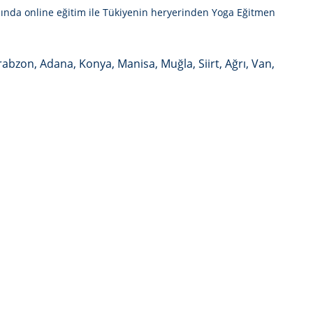
mında online eğitim ile Tükiyenin heryerinden
Yoga Eğitmen
Trabzon, Adana, Konya, Manisa, Muğla, Siirt, Ağrı, Van,