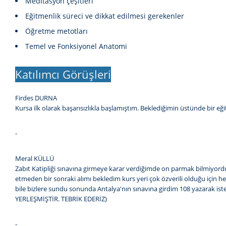
Meditasyon çeşitleri
Eğitmenlik süreci ve dikkat edilmesi gerekenler
Öğretme metotları
Temel ve Fonksiyonel Anatomi
Katılımcı Görüşleri
Firdes DURNA
Kursa ilk olarak başarısızlıkla başlamıştım. Beklediğimin üstünde bir e
-
Meral KÜLLÜ
Zabıt Katipliği sınavına girmeye karar verdiğimde on parmak bilmiyor
etmeden bir sonraki alımı bekledim kurs yeri çok özverili olduğu için h
bile bizlere sundu sonunda Antalya'nın sınavına girdim 108 yazarak 
YERLEŞMİŞTİR. TEBRİK EDERİZ)
-