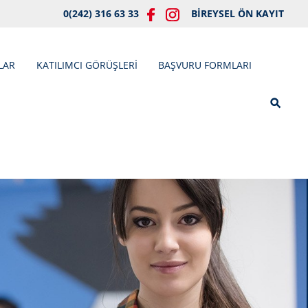
0(242) 316 63 33
BİREYSEL ÖN KAYIT
LAR
KATILIMCI GÖRÜŞLERİ
BAŞVURU FORMLARI