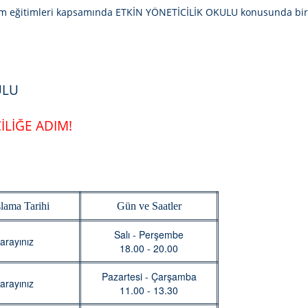
im eğitimleri kapsamında
ETKİN YÖNETİCİLİK OKULU
konusunda birey
ULU
LİĞE ADIM!
lama Tarihi
Gün ve Saatler
Salı - Perşembe
arayınız
18.00 - 20.00
Pazartesi - Çarşamba
arayınız
11.00 - 13.30