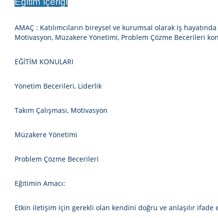
Eğitim İçeriği
AMAÇ :
Katılımcıların bireysel ve kurumsal olarak iş hayatında
Motivasyon, Müzakere Yönetimi, Problem Çözme Becerileri
kon
EĞİTİM KONULARI
Yönetim Becerileri, Liderlik
Takım Çalışması, Motivasyon
Müzakere Yönetimi
Problem Çözme Becerileri
Eğitimin Amacı:
Etkin iletişim için gerekli olan kendini doğru ve anlaşılır if