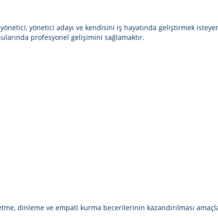
 yönetici, yönetici adayı ve kendisini iş hayatında geliştirmek istey
ularında profesyonel gelişimini sağlamaktır.
ade etme, dinleme ve empati kurma becerilerinin kazandırılması amaç