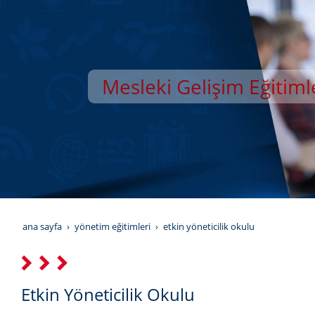
Mesleki Gelişim Eğitiml
YILDIZ GELİŞİM AKAD
ana sayfa
yönetim eğitimleri
etkin yöneticilik okulu
Etkin Yöneticilik Okulu