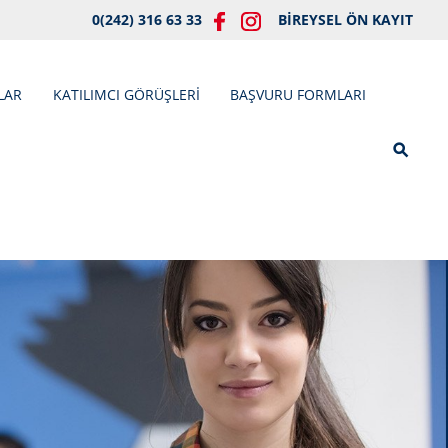
0(242) 316 63 33
BİREYSEL ÖN KAYIT
LAR
KATILIMCI GÖRÜŞLERİ
BAŞVURU FORMLARI