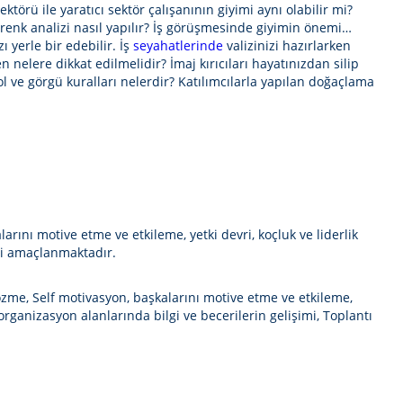
ektörü ile yaratıcı sektör çalışanının giyimi aynı olabilir mi?
 renk analizi nasıl yapılır? İş görüşmesinde giyimin önemi…
 yerle bir edebilir. İş
seyahatlerinde
valizinizi hazırlarken
nelere dikkat edilmelidir? İmaj kırıcıları hayatınızdan silip
l ve görgü kuralları nelerdir? Katılımcılarla yapılan doğaçlama
ını motive etme ve etkileme, yetki devri, koçluk ve liderlik
imi amaçlanmaktadır.
özme, Self motivasyon, başkalarını motive etme ve etkileme,
organizasyon alanlarında bilgi ve becerilerin gelişimi, Toplantı