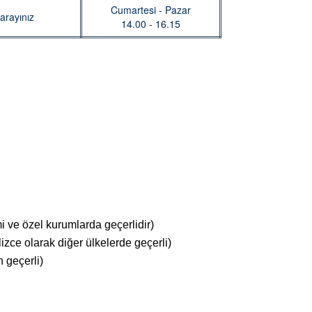
Cumartesi - Pazar
arayınız
14.00 - 16.15
mi ve özel kurumlarda geçerlidir)
lizce olarak diğer ülkelerde geçerli)
n geçerli)