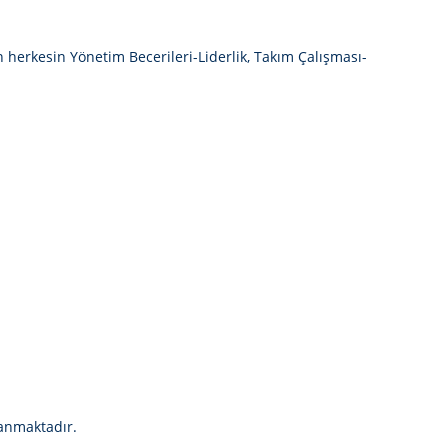
en herkesin
Yönetim Becerileri-Liderlik, Takım Çalışması-
lanmaktadır.