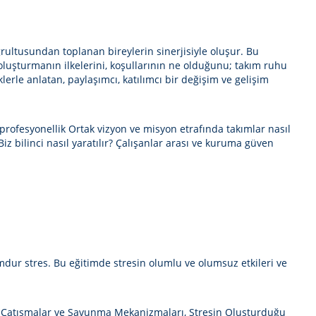
rultusundan toplanan bireylerin sinerjisiyle oluşur. Bu
oluşturmanın ilkelerini, koşullarının ne olduğunu; takım ruhu
erle anlatan, paylaşımcı, katılımcı bir değişim ve gelişim
ve profesyonellik Ortak vizyon ve misyon etrafında takımlar nasıl
Biz bilinci nasıl yaratılır? Çalışanlar arası ve kuruma güven
dur stres. Bu eğitimde stresin olumlu ve olumsuz etkileri ve
kolojik Çatışmalar ve Savunma Mekanizmaları, Stresin Oluşturduğu