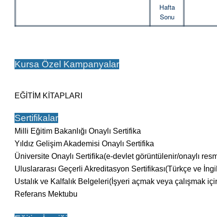
Hafta
Sonu
Kursa Özel Kampanyalar
EĞİTİM KİTAPLARI
Sertifikalar
Milli Eğitim Bakanlığı Onaylı Sertifika
Yıldız Gelişim Akademisi Onaylı Sertifika
Üniversite Onaylı Sertifika(e-devlet görüntülenir/onaylı res
Uluslararası Geçerli Akreditasyon Sertifikası
(Türkçe ve İngi
Ustalık ve Kalfalık Belgeleri(İşyeri açmak veya çalışmak içi
Referans Mektubu