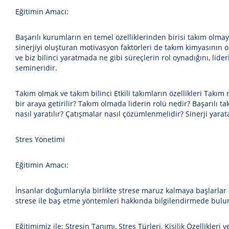
Eğitimin Amacı:
Başarılı kurumların en temel özelliklerinden birisi takım olma
sinerjiyi oluşturan motivasyon faktörleri de takım kimyasının 
ve biz bilinci yaratmada ne gibi süreçlerin rol oynadığını, lid
semineridir.
Takım olmak ve takım bilinci Etkili takımların özellikleri Takım 
bir araya getirilir? Takım olmada liderin rolü nedir? Başarılı ta
nasıl yaratılır? Çatışmalar nasıl çözümlenmelidir? Sinerji yarata
Stres Yönetimi
Eğitimin Amacı:
İnsanlar doğumlarıyla birlikte strese maruz kalmaya başlarlar
strese ile baş etme yöntemleri hakkında bilgilendirmede bulun
Eğitimimiz ile; Stresin Tanımı, Stres Türleri, Kişilik Özellikler