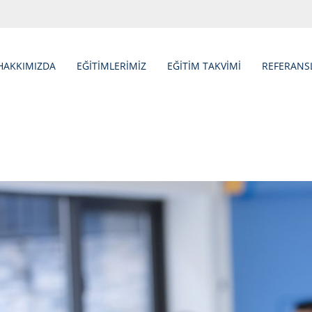
HAKKIMIZDA
EĞİTİMLERİMİZ
EĞİTİM TAKVİMİ
REFERANS