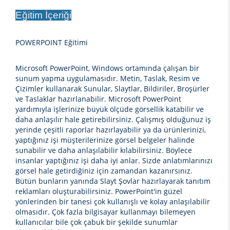
Eğitim İçeriği
POWERPOINT Eğitimi
Microsoft PowerPoint, Windows ortamında çalışan bir
sunum yapma uygulamasıdır. Metin, Taslak, Resim ve
Çizimler kullanarak Sunular, Slaytlar, Bildiriler, Broşürler
ve Taslaklar hazırlanabilir. Microsoft PowerPoint
yardımıyla işlerinize büyük ölçüde görsellik katabilir ve
daha anlaşılır hale getirebilirsiniz. Çalışmış olduğunuz iş
yerinde çeşitli raporlar hazırlayabilir ya da ürünlerinizi,
yaptığınız işi müşterilerinize görsel belgeler halinde
sunabilir ve daha anlaşılabilir kılabilirsiniz. Böylece
insanlar yaptığınız işi daha iyi anlar. Sizde anlatımlarınızı
görsel hale getirdiğiniz için zamandan kazanırsınız.
Bütün bunların yanında Slayt Şovlar hazırlayarak tanıtım
reklamları oluşturabilirsiniz. PowerPoint'in güzel
yönlerinden bir tanesi çok kullanışlı ve kolay anlaşılabilir
olmasıdır. Çok fazla bilgisayar kullanmayı bilemeyen
kullanıcılar bile çok çabuk bir şekilde sunumlar