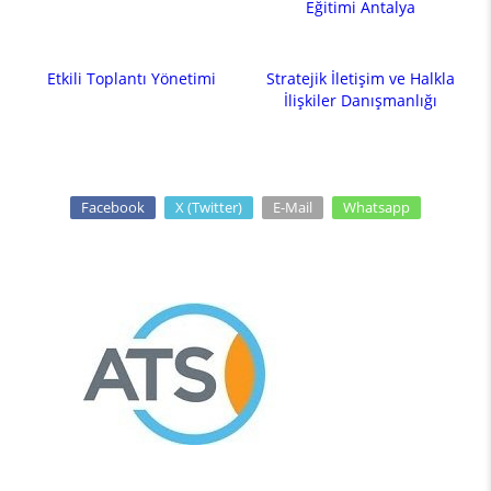
Eğitimi Antalya
Etkili Toplantı Yönetimi
Stratejik İletişim ve Halkla
İlişkiler Danışmanlığı
Facebook
X (Twitter)
E-Mail
Whatsapp