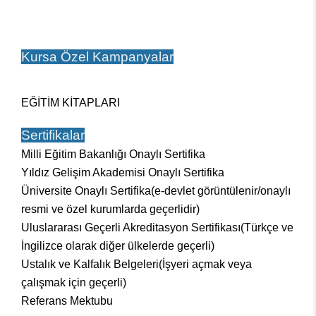
Kursa Özel Kampanyalar
EĞİTİM KİTAPLARI
Sertifikalar
Milli Eğitim Bakanlığı Onaylı Sertifika
Yıldız Gelişim Akademisi Onaylı Sertifika
Üniversite Onaylı Sertifika(e-devlet görüntülenir/onaylı
resmi ve özel kurumlarda geçerlidir)
Uluslararası Geçerli Akreditasyon Sertifikası
(Türkçe ve
İngilizce olarak diğer ülkelerde geçerli)
Ustalık ve Kalfalık Belgeleri(İşyeri açmak veya
çalışmak için geçerli)
Referans Mektubu