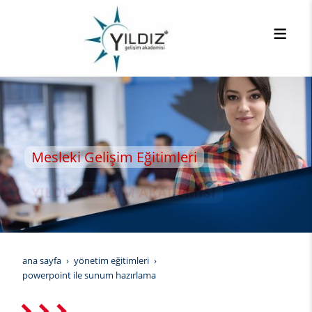
Mesleki Gelişim Eğitimleri
YILDIZ GELİŞİM AKADEMİSİ
ana sayfa
yönetim eğitimleri
powerpoint ile sunum hazırlama