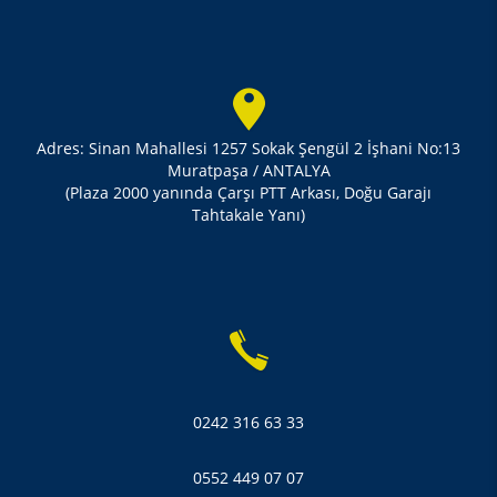
Adres: Sinan Mahallesi 1257 Sokak Şengül 2 İşhani No:13
Muratpaşa / ANTALYA
(Plaza 2000 yanında Çarşı PTT Arkası, Doğu Garajı
Tahtakale Yanı)
0242 316 63 33
0552 449 07 07