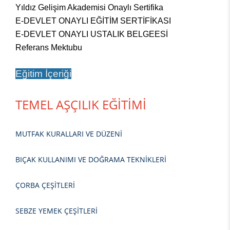
Yıldız Gelişim Akademisi Onaylı Sertifika
E-DEVLET ONAYLI EĞİTİM SERTİFİKASI
E-DEVLET ONAYLI USTALIK BELGEESİ
Referans Mektubu
Eğitim İçeriği
TEMEL AŞÇILIK EĞİTİMİ
MUTFAK KURALLARI VE DÜZENİ
BIÇAK KULLANIMI VE DOĞRAMA TEKNİKLERİ
ÇORBA ÇEŞİTLERİ
SEBZE YEMEK ÇEŞİTLERİ