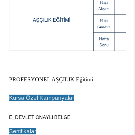
H.içi
Akşam
AŞÇILIK EĞİTİMİ
H.içi
Gündüz
Hafta
Sonu
PROFESYONEL AŞÇILIK Eğitimi
Kursa Özel Kampanyalar
E_DEVLET ONAYLI BELGE
Sertifikalar