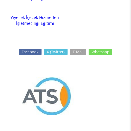
Yiyecek İçecek Hizmetleri
İşletmeciliği Eğitimi
Facebook
X (Twitter)
E-Mail
Whatsapp