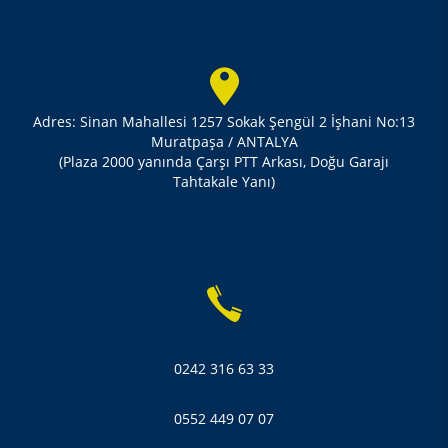
Adres: Sinan Mahallesi 1257 Sokak Şengül 2 İşhani No:13
Muratpaşa / ANTALYA
(Plaza 2000 yanında Çarşı PTT Arkası, Doğu Garajı
Tahtakale Yanı)
0242 316 63 33
0552 449 07 07