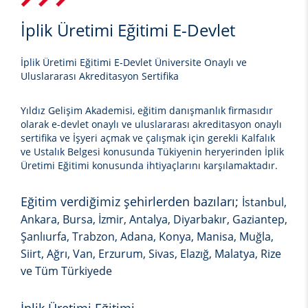
İplik Üretimi Eğitimi E-Devlet
İplik Üretimi Eğitimi E-Devlet Üniversite Onaylı ve
Uluslararası Akreditasyon Sertifika
Yıldız Gelişim Akademisi, eğitim danışmanlık firmasıdır
olarak e-devlet onaylı ve uluslararası akreditasyon onaylı
sertifika ve İşyeri açmak ve çalışmak için gerekli Kalfalık
ve Ustalık Belgesi konusunda Tükiyenin heryerinden
İplik
Üretimi Eğitimi
konusunda ihtiyaçlarını karşılamaktadır.
Eğitim verdiğimiz şehirlerden bazıları;
İstanbul,
Ankara, Bursa, İzmir, Antalya, Diyarbakır, Gaziantep,
Şanlıurfa, Trabzon, Adana, Konya, Manisa, Muğla,
Siirt, Ağrı, Van, Erzurum, Sivas, Elazığ, Malatya, Rize
ve Tüm Türkiyede