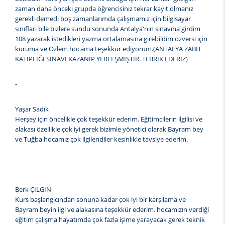
zaman daha önceki grupda öğrencisiniz tekrar kayıt olmanız
gerekli demedi boş zamanlarımda çalışmamız için bilgisayar
sınıfları bile bizlere sundu sonunda Antalya'nın sınavına girdim
108 yazarak istedikleri yazma ortalamasına girebildim özversi için
kuruma ve Özlem hocama teşekkür ediyorum.(ANTALYA ZABIT
KATİPLİĞİ SINAVI KAZANIP YERLEŞMİŞTİR. TEBRİK EDERİZ)
-
Yaşar Sadık
Herşey için öncelikle çok teşekkür ederim. Eğitimcilerin ilgilisi ve
alakası özellikle çok iyi gerek bizimle yönetici olarak Bayram bey
ve Tuğba hocamız çok ilgilendiler kesinlikle tavsiye ederim.
-
Berk ÇILGIN
Kurs başlangıcından sonuna kadar çok iyi bir karşılama ve
Bayram beyin ilgi ve alakasına teşekkür ederim. hocamızın verdiği
eğitim çalışma hayatımda çok fazla işime yarayacak gerek teknik