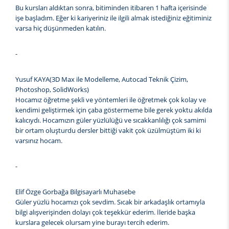
Bu kursları aldıktan sonra, bitiminden itibaren 1 hafta içerisinde
işe başladım. Eğer ki kariyeriniz ile ilgili almak istediğiniz eğitiminiz
varsa hiç düşünmeden katılın.
-
Yusuf KAYA(3D Max ile Modelleme, Autocad Teknik Çizim,
Photoshop, SolidWorks)
Hocamız öğretme şekli ve yöntemleri ile öğretmek çok kolay ve
kendimi geliştirmek için çaba göstermeme bile gerek yoktu akılda
kalıcıydı. Hocamızın güler yüzlülüğü ve sıcakkanlılığı çok samimi
bir ortam oluşturdu dersler bittiği vakit çok üzülmüştüm iki ki
varsınız hocam.
-
Elif Özge Gorbağa Bilgisayarlı Muhasebe
Güler yüzlü hocamızı çok sevdim. Sıcak bir arkadaşlık ortamıyla
bilgi alışverişinden dolayı çok teşekkür ederim. İleride başka
kurslara gelecek olursam yine burayı tercih ederim.