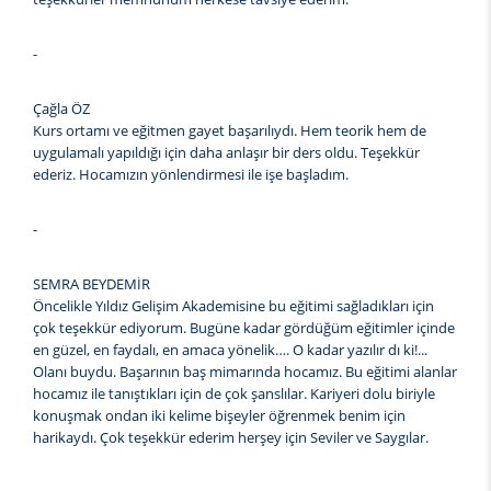
-
Çağla ÖZ
Kurs ortamı ve eğitmen gayet başarılıydı. Hem teorik hem de
uygulamalı yapıldığı için daha anlaşır bir ders oldu. Teşekkür
ederiz. Hocamızın yönlendirmesi ile işe başladım.
-
SEMRA BEYDEMİR
Öncelikle Yıldız Gelişim Akademisine bu eğitimi sağladıkları için
çok teşekkür ediyorum. Bugüne kadar gördüğüm eğitimler içinde
en güzel, en faydalı, en amaca yönelik…. O kadar yazılır dı ki!...
Olanı buydu. Başarının baş mimarında hocamız. Bu eğitimi alanlar
hocamız ile tanıştıkları için de çok şanslılar. Kariyeri dolu biriyle
konuşmak ondan iki kelime bişeyler öğrenmek benim için
harikaydı. Çok teşekkür ederim herşey için Seviler ve Saygılar.