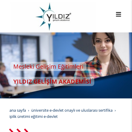
esleki Gelişim Eğitimleri
YILDIZ GELİŞİM AKADEMİSİ
ana sayfa
üniversite e-devlet onaylı ve uluslarası sertifika
i̇plik üretimi eğitimi e-devlet