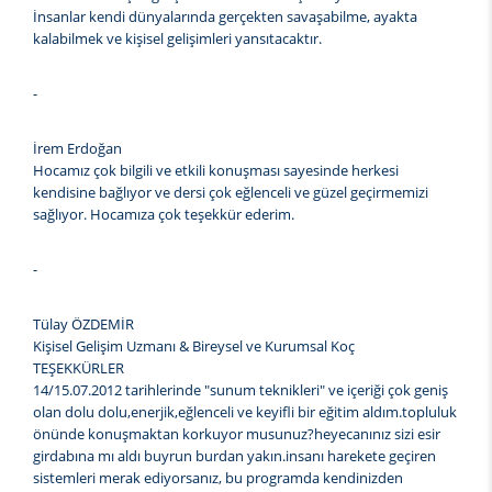
İnsanlar kendi dünyalarında gerçekten savaşabilme, ayakta
kalabilmek ve kişisel gelişimleri yansıtacaktır.
-
İrem Erdoğan
Hocamız çok bilgili ve etkili konuşması sayesinde herkesi
kendisine bağlıyor ve dersi çok eğlenceli ve güzel geçirmemizi
sağlıyor. Hocamıza çok teşekkür ederim.
-
Tülay ÖZDEMİR
Kişisel Gelişim Uzmanı & Bireysel ve Kurumsal Koç
TEŞEKKÜRLER
14/15.07.2012 tarihlerinde "sunum teknikleri" ve içeriği çok geniş
olan dolu dolu,enerjik,eğlenceli ve keyifli bir eğitim aldım.topluluk
önünde konuşmaktan korkuyor musunuz?heyecanınız sizi esir
girdabına mı aldı buyrun burdan yakın.insanı harekete geçiren
sistemleri merak ediyorsanız, bu programda kendinizden