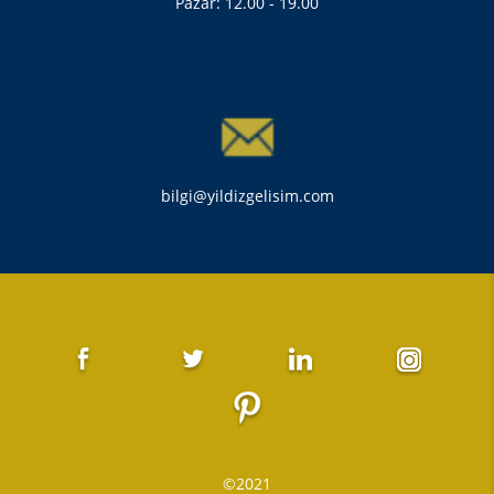
Pazar: 12.00 - 19.00
bilgi@yildizgelisim.com
©2021