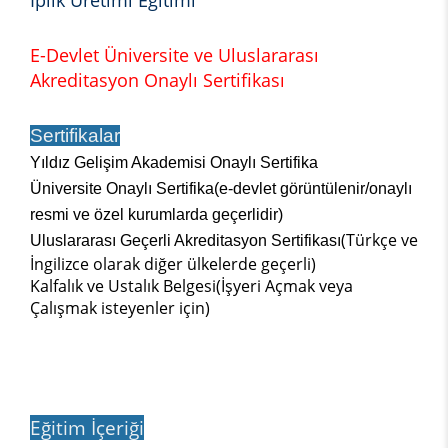
İplik Üretimi Eğitimi
E-Devlet Üniversite ve Uluslararası
Akreditasyon Onaylı Sertifikası
Sertifikalar
Yıldız Gelişim Akademisi Onaylı Sertifika
Üniversite Onaylı Sertifika(e-devlet görüntülenir/onaylı
resmi ve özel kurumlarda geçerlidir)
(Türkçe ve
Uluslararası Geçerli Akreditasyon Sertifikası
İngilizce olarak diğer ülkelerde geçerli)
Kalfalık ve Ustalık Belgesi(İşyeri Açmak veya
Çalışmak isteyenler için)
Eğitim İçeriği