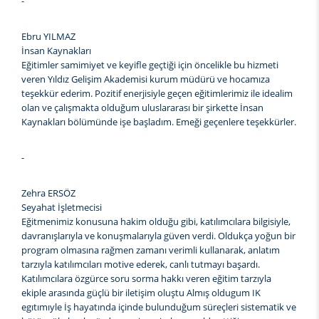
-
Ebru YILMAZ
İnsan Kaynakları
Eğitimler samimiyet ve keyifle geçtiği için öncelikle bu hizmeti
veren Yıldız Gelişim Akademisi kurum müdürü ve hocamıza
teşekkür ederim. Pozitif enerjisiyle geçen eğitimlerimiz ile idealim
olan ve çalışmakta olduğum uluslararası bir şirkette İnsan
Kaynakları bölümünde işe başladım. Emeği geçenlere teşekkürler.
-
Zehra ERSÖZ
Seyahat İşletmecisi
Eğitmenimiz konusuna hakim olduğu gibi, katılımcılara bilgisiyle,
davranışlarıyla ve konuşmalarıyla güven verdi. Oldukça yoğun bir
program olmasına rağmen zamanı verimli kullanarak, anlatım
tarzıyla katılımcıları motive ederek, canlı tutmayı başardı.
Katılımcılara özgürce soru sorma hakkı veren eğitim tarzıyla
ekiple arasında güçlü bir iletişim oluştu Almış oldugum IK
egıtımıyle İş hayatında içinde bulunduğum süreçleri sistematik ve