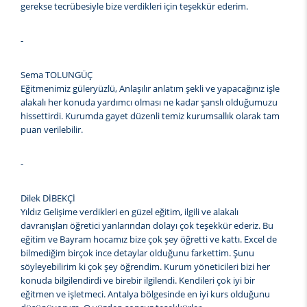
gerekse tecrübesiyle bize verdikleri için teşekkür ederim.
-
Sema TOLUNGÜÇ
Eğitmenimiz güleryüzlü, Anlaşılır anlatım şekli ve yapacağınız işle
alakalı her konuda yardımcı olması ne kadar şanslı olduğumuzu
hissettirdi. Kurumda gayet düzenli temiz kurumsallık olarak tam
puan verilebilir.
-
Dilek DİBEKÇİ
Yıldız Gelişime verdikleri en güzel eğitim, ilgili ve alakalı
davranışları öğretici yanlarından dolayı çok teşekkür ederiz. Bu
eğitim ve Bayram hocamız bize çok şey öğretti ve kattı. Excel de
bilmediğim birçok ince detaylar olduğunu farkettim. Şunu
söyleyebilirim ki çok şey öğrendim. Kurum yöneticileri bizi her
konuda bilgilendirdi ve birebir ilgilendi. Kendileri çok iyi bir
eğitmen ve işletmeci. Antalya bölgesinde en iyi kurs olduğunu