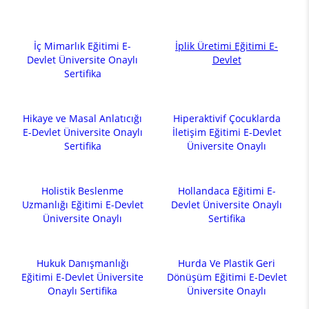
İç Mimarlık Eğitimi E-
İplik Üretimi Eğitimi E-
Devlet Üniversite Onaylı
Devlet
Sertifika
Hikaye ve Masal Anlatıcığı
Hiperaktivif Çocuklarda
E-Devlet Üniversite Onaylı
İletişim Eğitimi E-Devlet
Sertifika
Üniversite Onaylı
Holistik Beslenme
Hollandaca Eğitimi E-
Uzmanlığı Eğitimi E-Devlet
Devlet Üniversite Onaylı
Üniversite Onaylı
Sertifika
Hukuk Danışmanlığı
Hurda Ve Plastik Geri
Eğitimi E-Devlet Üniversite
Dönüşüm Eğitimi E-Devlet
Onaylı Sertifika
Üniversite Onaylı