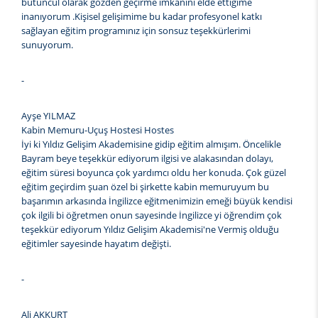
bütüncül olarak gözden geçirme imkanını elde ettiğime
inanıyorum .Kişisel gelişimime bu kadar profesyonel katkı
sağlayan eğitim programınız için sonsuz teşekkürlerimi
sunuyorum.
-
Ayşe YILMAZ
Kabin Memuru-Uçuş Hostesi Hostes
İyi ki Yıldız Gelişim Akademisine gidip eğitim almışım. Öncelikle
Bayram beye teşekkür ediyorum ilgisi ve alakasından dolayı,
eğitim süresi boyunca çok yardımcı oldu her konuda. Çok güzel
eğitim geçirdim şuan özel bi şirkette kabin memuruyum bu
başarımın arkasında İngilizce eğitmenimizin emeği büyük kendisi
çok ilgili bi öğretmen onun sayesinde İngilizce yi öğrendim çok
teşekkür ediyorum Yıldız Gelişim Akademisi'ne Vermiş olduğu
eğitimler sayesinde hayatım değişti.
-
Ali AKKURT