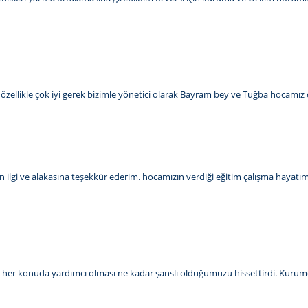
sı özellikle çok iyi gerek bizimle yönetici olarak Bayram bey ve Tuğba hocamız ç
 ilgi ve alakasına teşekkür ederim. hocamızın verdiği eğitim çalışma hayatım
kalı her konuda yardımcı olması ne kadar şanslı olduğumuzu hissettirdi. Kurum