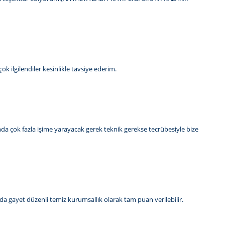
ok ilgilendiler kesinlikle tavsiye ederim.
da çok fazla işime yarayacak gerek teknik gerekse tecrübesiyle bize
da gayet düzenli temiz kurumsallık olarak tam puan verilebilir.