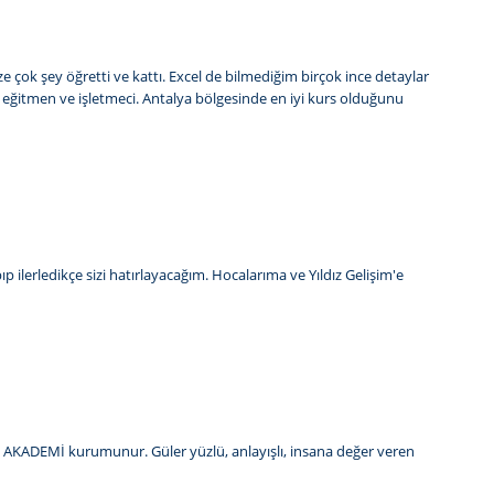
ize çok şey öğretti ve kattı. Excel de bilmediğim birçok ince detaylar
ir eğitmen ve işletmeci. Antalya bölgesinde en iyi kurs olduğunu
 ilerledikçe sizi hatırlayacağım. Hocalarıma ve Yıldız Gelişim'e
İŞİM AKADEMİ kurumunur. Güler yüzlü, anlayışlı, insana değer veren