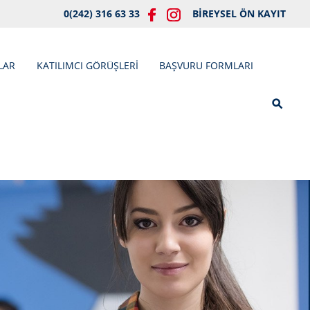
0(242) 316 63 33
BİREYSEL ÖN KAYIT
LAR
KATILIMCI GÖRÜŞLERİ
BAŞVURU FORMLARI