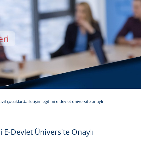
eri
EMİSİ
ivif çocuklarda i̇letişim eğitimi e-devlet üniversite onaylı
i E-Devlet Üniversite Onaylı