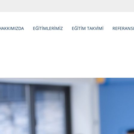
HAKKIMIZDA
EĞİTİMLERİMİZ
EĞİTİM TAKVİMİ
REFERANS