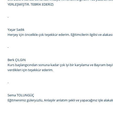
YERLEŞMİŞTİR. TEBRİK EDERİZ)
-
Yaşar Sadık
Herşey için öncelikle çok teşekkür ederim. Eğitimcilerin ilgilisi ve alaka
-
Berk ÇILGIN
Kurs başlangıcından sonuna kadar çok iyi bir karşılama ve Bayram beyin
verdikleri için teşekkür ederim.
-
Sema TOLUNGÜÇ
Eğitmenimiz güleryüzlü, Anlaşılır anlatım şekli ve yapacağınız işle ala
-