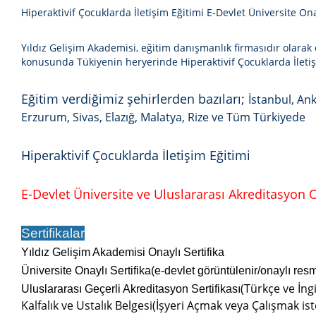
Hiperaktivif Çocuklarda İletişim Eğitimi E-Devlet Üniversite Ona
Yıldız Gelişim Akademisi, eğitim danışmanlık firmasıdır olarak e
konusunda Tükiyenin heryerinde
Hiperaktivif Çocuklarda İleti
Eğitim verdiğimiz şehirlerden bazıları;
İstanbul, Ank
Erzurum, Sivas, Elazığ, Malatya, Rize ve Tüm Türkiyede
Hiperaktivif Çocuklarda İletişim Eğitimi
E-Devlet Üniversite ve Uluslararası Akreditasyon On
Sertifikalar
Yıldız Gelişim Akademisi Onaylı Sertifika
Üniversite Onaylı Sertifika(e-devlet görüntülenir/onaylı res
(Türkçe ve İngi
Uluslararası Geçerli Akreditasyon Sertifikası
Kalfalık ve Ustalık Belgesi(İşyeri Açmak veya Çalışmak ist