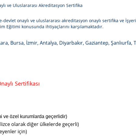
ylı ve Uluslararası Akreditasyon Sertifika
-devlet onaylı ve uluslararası akreditasyon onaylı sertifika ve İşyeri
şim Eğitimi
konusunda ihtiyaçlarını karşılamaktadır.
ara, Bursa, İzmir, Antalya, Diyarbakır, Gaziantep, Şanlıurfa, 
aylı Sertifikası
mi ve özel kurumlarda geçerlidir)
lizce olarak diğer ülkelerde geçerli)
eyenler için)