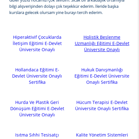
Güler yüzlü hocamızı çok sevdim. Sıcak bir arkadaşlık ortamıyla
bilgi alışverişinden dolayı çok teşekkür ederim. İleride başka
kurslara gelecek olursam yine burayı tercih ederim.
Hiperaktivif Çocuklarda
Holistik Beslenme
İletişim Eğitimi E-Devlet
Uzmanlığı Eğitimi E-Devlet
Üniversite Onaylı
Üniversite Onaylı
Hollandaca Eğitimi E-
Hukuk Danışmanlığı
Devlet Üniversite Onaylı
Eğitimi E-Devlet Üniversite
Sertifika
Onaylı Sertifika
Hurda Ve Plastik Geri
Hücum Terapisi E-Devlet
Dönüşüm Eğitimi E-Devlet
Üniversite Onaylı Sertifika
Üniversite Onaylı
Isıtma Sıhhi Tesisatçı
Kalite Yönetim Sistemleri