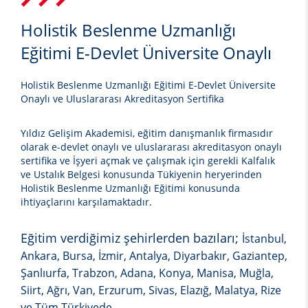
Holistik Beslenme Uzmanlığı
Eğitimi E-Devlet Üniversite Onaylı
Holistik Beslenme Uzmanlığı Eğitimi E-Devlet Üniversite
Onaylı ve Uluslararası Akreditasyon Sertifika
Yıldız Gelişim Akademisi, eğitim danışmanlık firmasıdır
olarak e-devlet onaylı ve uluslararası akreditasyon onaylı
sertifika ve İşyeri açmak ve çalışmak için gerekli Kalfalık
ve Ustalık Belgesi konusunda Tükiyenin heryerinden
Holistik Beslenme Uzmanlığı Eğitimi
konusunda
ihtiyaçlarını karşılamaktadır.
Eğitim verdiğimiz şehirlerden bazıları;
İstanbul,
Ankara, Bursa, İzmir, Antalya, Diyarbakır, Gaziantep,
Şanlıurfa, Trabzon, Adana, Konya, Manisa, Muğla,
Siirt, Ağrı, Van, Erzurum, Sivas, Elazığ, Malatya, Rize
ve Tüm Türkiyede