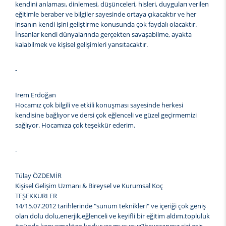
kendini anlaması, dinlemesi, düşünceleri, hisleri, duyguları verilen
eğitimle beraber ve bilgiler sayesinde ortaya çıkacaktır ve her
insanın kendi işini geliştirme konusunda çok faydalı olacaktır.
İnsanlar kendi dünyalarında gerçekten savaşabilme, ayakta
kalabilmek ve kişisel gelişimleri yansıtacaktır.
-
İrem Erdoğan
Hocamız çok bilgili ve etkili konuşması sayesinde herkesi
kendisine bağlıyor ve dersi çok eğlenceli ve güzel geçirmemizi
sağlıyor. Hocamıza çok teşekkür ederim.
-
Tülay ÖZDEMİR
Kişisel Gelişim Uzmanı & Bireysel ve Kurumsal Koç
TEŞEKKÜRLER
14/15.07.2012 tarihlerinde "sunum teknikleri" ve içeriği çok geniş
olan dolu dolu,enerjik,eğlenceli ve keyifli bir eğitim aldım.topluluk