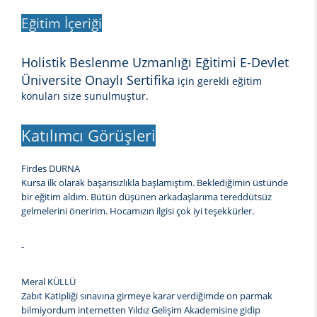
Eğitim İçeriği
Holistik Beslenme Uzmanlığı Eğitimi E-Devlet
Üniversite Onaylı Sertifika
için gerekli eğitim
konuları size sunulmuştur.
Katılımcı Görüşleri
Firdes DURNA
Kursa ilk olarak başarısızlıkla başlamıştım. Beklediğimin üstünde
bir eğitim aldım. Bütün düşünen arkadaşlarıma tereddütsüz
gelmelerini öneririm. Hocamızın ilgisi çok iyi teşekkürler.
-
Meral KÜLLÜ
Zabıt Katipliği sınavına girmeye karar verdiğimde on parmak
bilmiyordum internetten Yıldız Gelişim Akademisine gidip