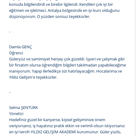
konuda bilgilendirdi ve birebir ilgilendi. Kendileri çok iyi bir
eğitmen ve işletmeci. Antalya bölgesinde en iyi kurs olduğunu
düşünüyorum. O yüzden sonsuz teşekkürler.
-
Damla GENÇ
Öğrenci
Güleryüz ve samimiyet herşey çok güzeldi. İşyeri ve çalışmak gibi
bir fırsatım olursa öğrendiğim bilgileri takılmadan yapabileceğime
inanıyorum. Yapıp ilerledikçe sizi hatırlayacağım. Hocalarıma ve
Yıldız Gelişim'e teşekkürler.
-
Selma ŞENTÜRK
Yönetici
Hedefiniz güzel bir kariyerse, kişisel gelişiminize önem
veriyorsanız, iş hayatınız pratik etkin ve verimli olsun istiyorsanız
en iyi tercih YILDIZ GELİŞİM AKADEMİ kurumunur. Güler yüzlü,