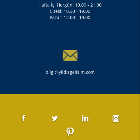
Hafta İçi Hergün: 10.00 - 21.00
C.tesi: 10.30 - 19.00
Pazar: 12.00 - 19.00
bilgi@yildizgelisim.com