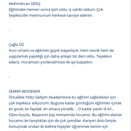
Mehmetcan GENÇ
Eğitimden hemen sonra işim oldu, iş sahibi oldum. Çok
teşekkürler memnunum herkese tavsiye ederim.
-
Çağla ÖZ
Kurs ortamı ve eğitmen gayet başarılıydı. Hem teorik hem de
uygulamalı yapıldığı için daha anlaşır bir ders oldu. Teşekkür
ederiz. Hocamızın yönlendirmesi ile işe başladım.
-
SEMRA BEYDEMİR
Öncelikle Yıldız Gelişim Akademisine bu eğitimi sağladıkları için
çok teşekkür ediyorum. Bugüne kadar gördüğüm eğitimler içinde
en güzel, en faydalı, en amaca yönelik…. O kadar yazılır dı ki!...
Olanı buydu. Başarının baş mimarında hocamız. Bu eğitimi alanlar
hocamız ile tanıştıkları için de çok şanslılar. Kariyeri dolu biriyle
konuşmak ondan iki kelime bişeyler öğrenmek benim için