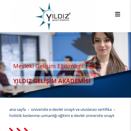
sleki Gelişim Eğitimleri
LDIZ GELİŞİM AKADEMİSİ
ana sayfa
üniversite e-devlet onaylı ve uluslarası sertifika
holistik beslenme uzmanlığı eğitimi e-devlet üniversite onaylı