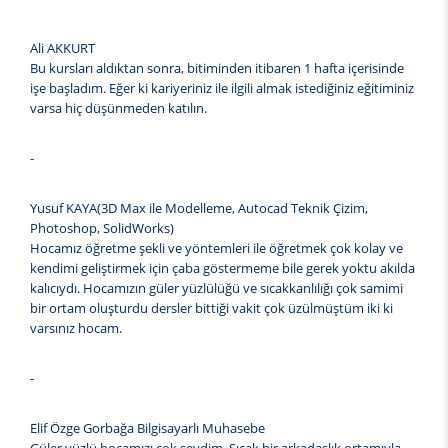
Ali AKKURT
Bu kursları aldıktan sonra, bitiminden itibaren 1 hafta içerisinde
işe başladım. Eğer ki kariyeriniz ile ilgili almak istediğiniz eğitiminiz
varsa hiç düşünmeden katılın.
-
Yusuf KAYA(3D Max ile Modelleme, Autocad Teknik Çizim,
Photoshop, SolidWorks)
Hocamız öğretme şekli ve yöntemleri ile öğretmek çok kolay ve
kendimi geliştirmek için çaba göstermeme bile gerek yoktu akılda
kalıcıydı. Hocamızın güler yüzlülüğü ve sıcakkanlılığı çok samimi
bir ortam oluşturdu dersler bittiği vakit çok üzülmüştüm iki ki
varsınız hocam.
-
Elif Özge Gorbağa Bilgisayarlı Muhasebe