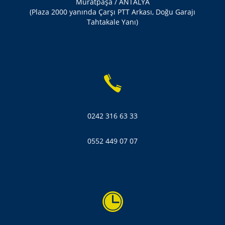
Muratpaşa / ANTALYA
(Plaza 2000 yanında Çarşı PTT Arkası, Doğu Garajı
Tahtakale Yanı)
0242 316 63 33
0552 449 07 07