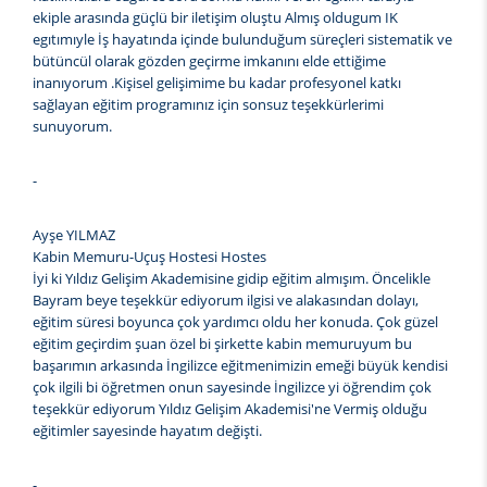
ekiple arasında güçlü bir iletişim oluştu Almış oldugum IK
egıtımıyle İş hayatında içinde bulunduğum süreçleri sistematik ve
bütüncül olarak gözden geçirme imkanını elde ettiğime
inanıyorum .Kişisel gelişimime bu kadar profesyonel katkı
sağlayan eğitim programınız için sonsuz teşekkürlerimi
sunuyorum.
-
Ayşe YILMAZ
Kabin Memuru-Uçuş Hostesi Hostes
İyi ki Yıldız Gelişim Akademisine gidip eğitim almışım. Öncelikle
Bayram beye teşekkür ediyorum ilgisi ve alakasından dolayı,
eğitim süresi boyunca çok yardımcı oldu her konuda. Çok güzel
eğitim geçirdim şuan özel bi şirkette kabin memuruyum bu
başarımın arkasında İngilizce eğitmenimizin emeği büyük kendisi
çok ilgili bi öğretmen onun sayesinde İngilizce yi öğrendim çok
teşekkür ediyorum Yıldız Gelişim Akademisi'ne Vermiş olduğu
eğitimler sayesinde hayatım değişti.
-