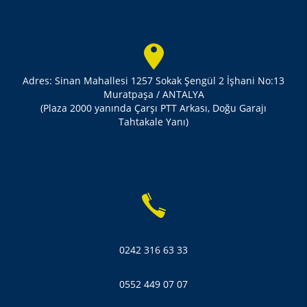
Adres: Sinan Mahallesi 1257 Sokak Şengül 2 İşhani No:13
Muratpaşa / ANTALYA
(Plaza 2000 yanında Çarşı PTT Arkası, Doğu Garajı
Tahtakale Yanı)
0242 316 63 33
0552 449 07 07