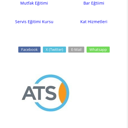
Mutfak Eğitimi
Bar Eğtiimi
Servis Eğitimi Kursu
Kat Hizmetleri
Facebook
X (Twitter)
E-Mail
Whatsapp