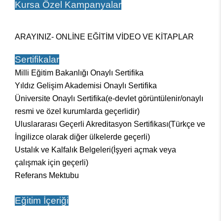
Kursa Özel Kampanyalar
ARAYINIZ- ONLİNE EĞİTİM VİDEO VE KİTAPLAR
Sertifikalar
Milli Eğitim Bakanlığı Onaylı Sertifika
Yıldız Gelişim Akademisi Onaylı Sertifika
Üniversite Onaylı Sertifika(e-devlet görüntülenir/onaylı
resmi ve özel kurumlarda geçerlidir)
Uluslararası Geçerli Akreditasyon Sertifikası
(Türkçe ve
İngilizce olarak diğer ülkelerde geçerli)
Ustalık ve Kalfalık Belgeleri(İşyeri açmak veya
çalışmak için geçerli)
Referans Mektubu
Eğitim İçeriği