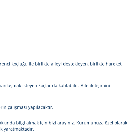
renci koçluğu ile birlikte aileyi destekleyen, birlikte hareket
laşmak isteyen koçlar da katılabilir. Aile iletişimini
rin çalışması yapılacaktır.
kkında bilgi almak için bizi arayınız. Kurumunuza özel olarak
rk yaratmaktadır.