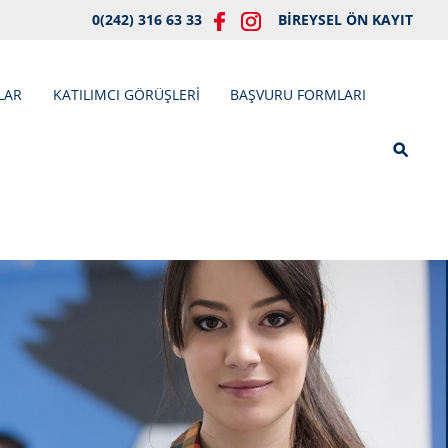
0(242) 316 63 33
BİREYSEL ÖN KAYIT
LAR
KATILIMCI GÖRÜŞLERİ
BAŞVURU FORMLARI