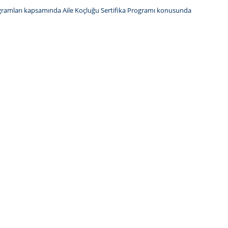
rogramları kapsamında
Aile Koçluğu Sertifika Programı
konusunda