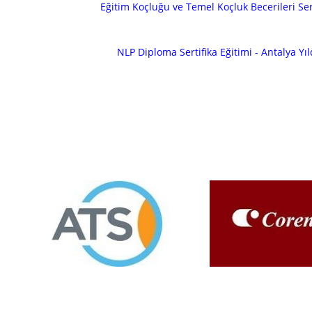
Eğitim Koçluğu ve Temel Koçluk Becerileri Se
NLP Diploma Sertifika Eğitimi - Antalya Yıl