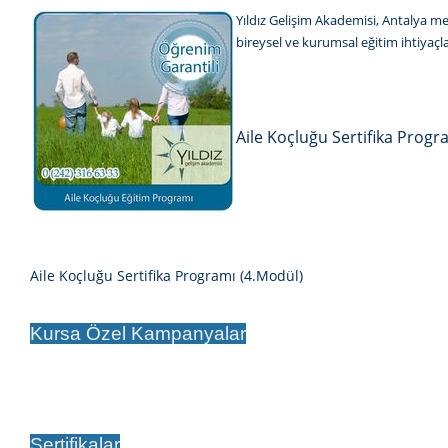
Yıldız Gelişim Akademisi, Antalya m
bireysel ve kurumsal eğitim ihtiyaçl
Aile Koçluğu Sertifika Progr
Aile Koçluğu Sertifika Programı (4.Modül)
Kursa Özel Kampanyalar
Sertifikalar