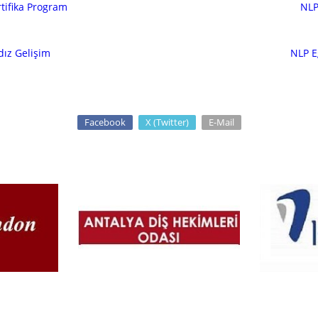
rtifika Program
NLP 
dız Gelişim
NLP E
Facebook
X (Twitter)
E-Mail