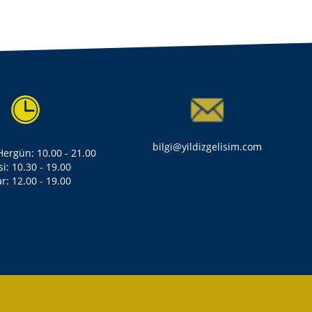
bilgi@yildizgelisim.com
 Hergün: 10.00 - 21.00
si: 10.30 - 19.00
r: 12.00 - 19.00