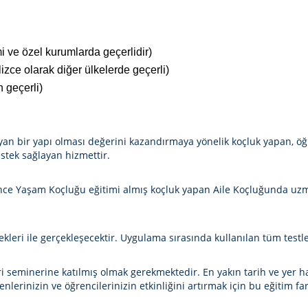
mi ve özel kurumlarda geçerlidir)
lizce olarak diğer ülkelerde geçerli)
n geçerli)
anlayan bir yapı olması değerini kazandırmaya yönelik koçluk yapan, öğ
stek sağlayan hizmettir.
 önce Yaşam Koçluğu eğitimi almış koçluk yapan Aile Koçluğunda uzman
kleri ile gerçekleşecektir. Uygulama sırasında kullanılan tüm testle
 seminerine katılmış olmak gerekmektedir. En yakın tarih ve yer ha
nlerinizin ve öğrencilerinizin etkinliğini artırmak için bu eğitim fa