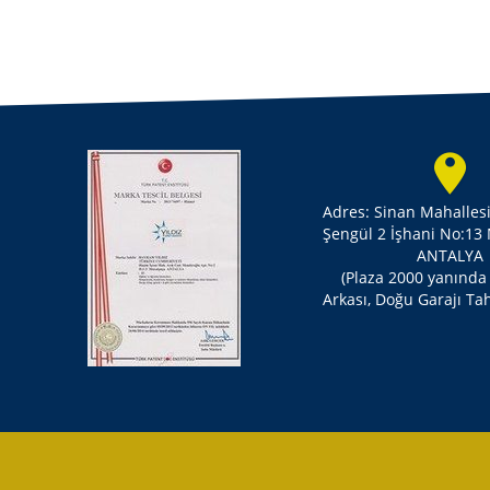
Adres: Sinan Mahalles
Şengül 2 İşhani No:13
ANTALYA
(Plaza 2000 yanında
Arkası, Doğu Garajı Tah