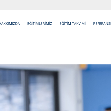
HAKKIMIZDA
EĞİTİMLERİMİZ
EĞİTİM TAKVİMİ
REFERANS