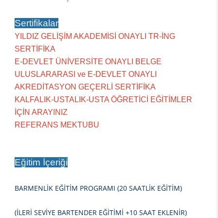
Sertifikalar
YILDIZ GELİŞİM AKADEMİSİ ONAYLI TR-İNG
SERTİFİKA
E-DEVLET ÜNİVERSİTE ONAYLI BELGE
ULUSLARARASI ve E-DEVLET ONAYLI
AKREDİTASYON GEÇERLİ SERTİFİKA
KALFALIK-USTALIK-USTA ÖĞRETİCİ EĞİTİMLER
İÇİN ARAYINIZ
REFERANS MEKTUBU
Eğitim İçeriği
BARMENLİK EĞİTİM PROGRAMI (20 SAATLİK EĞİTİM)
(İLERİ SEVİYE BARTENDER EĞİTİMİ +10 SAAT EKLENİR)