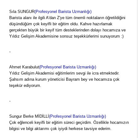
Sıla SUNGUR
(Profesyonel Barista Uzmanlığı)
Barista alanı ile ilgili A'dan Z'ye tüm önemli noktaların öğretildiğini
düşündüğüm çok keyifli bir eğitim oldu. Kahve hazırlamak
gerçekten büyük bir keyif tüm desteklerinden dolayı hocamıza ve
Yıldız Gelişim Akademisine sonsuz teşekkürlerimi sunuyorum :)
-
Ahmet Karabulut
(Profesyonel Barista Uzmanlığı)
Yıldız Gelişim Akademisi eğitimlerim sevgi ile icra etmektedir.
Şahsım adına kurum yöneticisi Bayram bey ve hocamıza çok
teşekür ediyorum.
-
Sungur Berke MİDİLLİ
(Profesyonel Barista Uzmanlığı)
Çok eğlenceli keyifli bir eğitim süreci geçirdim. Özellikle hocamızın
bilgisi ve bilgi aktarımı çok iyiydi herkese tavsiye ederim.