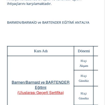
ihtiyaçlarını karşılamaktadır.
BARMEN/BARMAİD ve BARTENDER EĞİTİMİ ANTALYA
Kurs Adı
Dönemi
H.içi
Akşam
H.içi
Gündüz
Barmen/Barmaid ve BARTENDER
Eğitimi
(Uluslarası Geçerli Sertifika)
H.içi
Gündüz