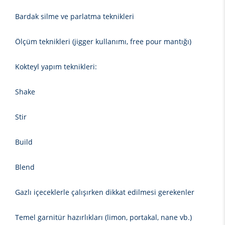
Bardak silme ve parlatma teknikleri
Ölçüm teknikleri (jigger kullanımı, free pour mantığı)
Kokteyl yapım teknikleri:
Shake
Stir
Build
Blend
Gazlı içeceklerle çalışırken dikkat edilmesi gerekenler
Temel garnitür hazırlıkları (limon, portakal, nane vb.)