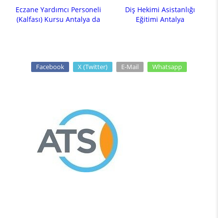
Eczane Yardımcı Personeli
Diş Hekimi Asistanlığı
(Kalfası) Kursu Antalya da
Eğitimi Antalya
Facebook
X (Twitter)
E-Mail
Whatsapp