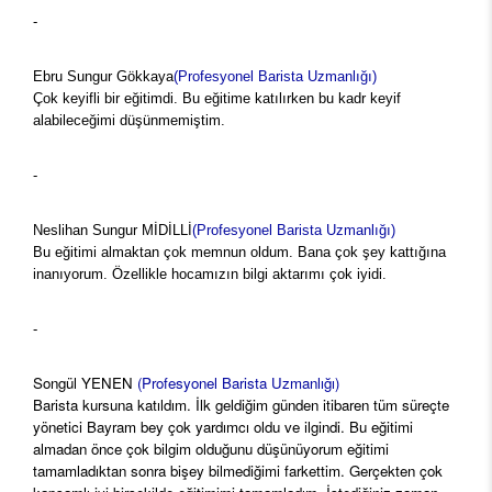
-
Ebru Sungur Gökkaya
(Profesyonel Barista Uzmanlığı)
Çok keyifli bir eğitimdi. Bu eğitime katılırken bu kadr keyif
alabileceğimi düşünmemiştim.
-
Neslihan Sungur MİDİLLİ
(Profesyonel Barista Uzmanlığı)
Bu eğitimi almaktan çok memnun oldum. Bana çok şey kattığına
inanıyorum. Özellikle hocamızın bilgi aktarımı çok iyidi.
-
Songül YENEN
(Profesyonel Barista Uzmanlığı)
Barista kursuna katıldım. İlk geldiğim günden itibaren tüm süreçte
yönetici Bayram bey çok yardımcı oldu ve ilgindi. Bu eğitimi
almadan önce çok bilgim olduğunu düşünüyorum eğitimi
tamamladıktan sonra bişey bilmediğimi farkettim. Gerçekten çok