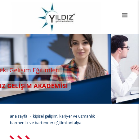
ana sayfa
kişisel gelişim, kariyer ve uzmanlık
barmenli̇k ve bartender eği̇ti̇mi̇ antalya