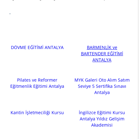
-
DÖVME EĞİTİMİ ANTALYA
BARMENLİK ve
BARTENDER EĞİTİMİ
ANTALYA
Pilates ve Reformer
MYK Galeri Oto Alım Satım
Eğitmenlik Eğitimi Antalya
Seviye 5 Sertifika Sınavı
Antalya
Kantin İşletmeciliği Kursu
İngilizce Eğitimi Kursu
Antalya Yıldız Gelişim
Akademisi