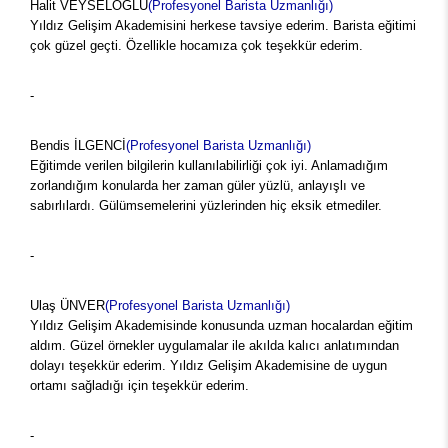
Halit VEYSELOĞLU
(Profesyonel Barista Uzmanlığı)
Yıldız Gelişim Akademisini herkese tavsiye ederim. Barista eğitimi
çok güzel geçti. Özellikle hocamıza çok teşekkür ederim.
-
Bendis İLGENCİ
(Profesyonel Barista Uzmanlığı)
Eğitimde verilen bilgilerin kullanılabilirliği çok iyi. Anlamadığım
zorlandığım konularda her zaman güler yüzlü, anlayışlı ve
sabırlılardı. Gülümsemelerini yüzlerinden hiç eksik etmediler.
-
Ulaş ÜNVER
(Profesyonel Barista Uzmanlığı)
Yıldız Gelişim Akademisinde konusunda uzman hocalardan eğitim
aldım. Güzel örnekler uygulamalar ile akılda kalıcı anlatımından
dolayı teşekkür ederim. Yıldız Gelişim Akademisine de uygun
ortamı sağladığı için teşekkür ederim.
-