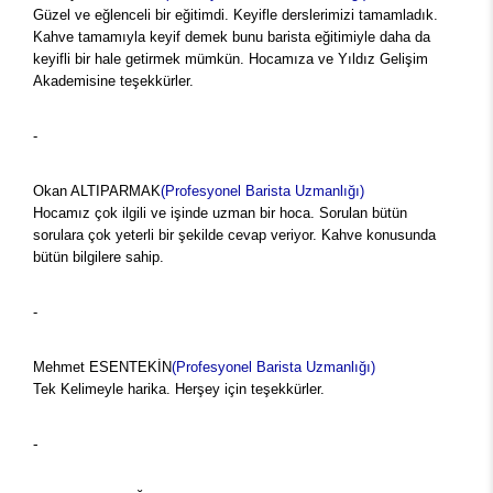
Güzel ve eğlenceli bir eğitimdi. Keyifle derslerimizi tamamladık.
Kahve tamamıyla keyif demek bunu barista eğitimiyle daha da
keyifli bir hale getirmek mümkün. Hocamıza ve Yıldız Gelişim
Akademisine teşekkürler.
-
Okan ALTIPARMAK
(Profesyonel Barista Uzmanlığı)
Hocamız çok ilgili ve işinde uzman bir hoca. Sorulan bütün
sorulara çok yeterli bir şekilde cevap veriyor. Kahve konusunda
bütün bilgilere sahip.
-
Mehmet ESENTEKİN
(Profesyonel Barista Uzmanlığı)
Tek Kelimeyle harika. Herşey için teşekkürler.
-