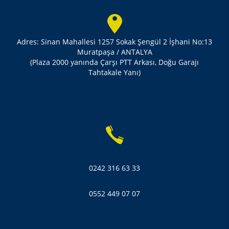
Adres: Sinan Mahallesi 1257 Sokak Şengül 2 İşhani No:13
Muratpaşa / ANTALYA
(Plaza 2000 yanında Çarşı PTT Arkası, Doğu Garajı
Tahtakale Yanı)
0242 316 63 33
0552 449 07 07