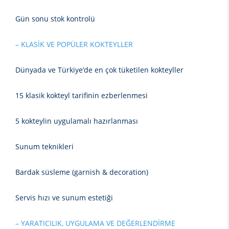
Gün sonu stok kontrolü
– KLASİK VE POPÜLER KOKTEYLLER
Dünyada ve Türkiye’de en çok tüketilen kokteyller
15 klasik kokteyl tarifinin ezberlenmesi
5 kokteylin uygulamalı hazırlanması
Sunum teknikleri
Bardak süsleme (garnish & decoration)
Servis hızı ve sunum estetiği
– YARATICILIK, UYGULAMA VE DEĞERLENDİRME