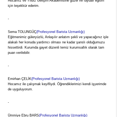
Hocamız ve Yıldız Gelişim Akademisine güzel ve faydalı eğitim
için teşekkür ederim.
-
Sema TOLUNGÜÇ
(Profesyonel Barista Uzmanlığı)
Eğitmenimiz güleryüzlü, Anlaşılır anlatım şekli ve yapacağınız işle
alakalı her konuda yardımcı olması ne kadar şanslı olduğumuzu
hissettirdi. Kurumda gayet düzenli temiz kurumsallık olarak tam
puan verilebilir.
-
Emirhan ÇELİK
(Profesyonel Barista Uzmanlığı)
Hocamız ile çalışmak keyifliydi. Öğrendiklerimizi kendi işyerimde
de uyguluyorum.
-
Ümmiye Ebru BARS
(Profesyonel Barista Uzmanlığı)