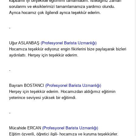
kapsamlı iyi birşekilde eğitimimi tamamladım. İstediğiniz zaman
sorularımı ve eksiklerimizi tamamlamamıza yardımcı olundu.
Ayrıca hocamız çok ilgilendi ayrıca teşekkür ederim.
-
(Profesyonel Barista Uzmanlığı)
Uğur ASLANBAŞ
Hocamıza teşekkür ediyoruz engin fikirlerini bize paylaşarak bizleri
aydınlattı. Herşey için teşekkür ederim.
-
(Profesyonel Barista Uzmanlığı)
Bayram BOSTANCI
Herşey için teşekkür ederim. Hocamızdan aldığımız eğitimin
yeterince seviyesi yüksek bir eğitimdi.
-
(Profesyonel Barista Uzmanlığı)
Mücahide ERCAN
Eğitim özverili, öğretici ilgili- hocamıza ve kuruma teşekkürler.