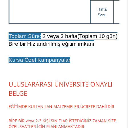
Hafta
Sonu
Toplam Süre:
2 veya 3 hafta(Toplam 10 gün)
Bire bir Hızlandırılmış eğitim imkanı
Kursa Özel Kampanyalar
ULUSLARARASI ÜNİVERSİTE ONAYLI
BELGE
EĞİTİMDE KULLANILAN MALZEMELER ÜCRETE DAHİLDİR
BİRE BİR veya 2-3 KİŞİ SINIFLAR İSTEDİĞİNİZ ZAMAN SİZE
ÖZEL SAATLER İÇİN PLANLANMAKTADIR