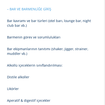
– BAR VE BARMENLİĞE GİRİŞ
Bar kavramı ve bar türleri (otel barı, lounge bar, night
club bar vb.)
Barmenin görev ve sorumlulukları
Bar ekipmanlarının tanıtımı (shaker, jigger, strainer,
muddler vb.)
Alkollü içeceklerin sınıflandırılması:
Distile alkoller
Likörler
Aperatif & digestif içecekler