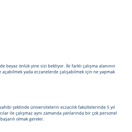
 beyaz önlük yine sizi bekliyor. İki farklı çalışma alanının
ne açabilmek yada eczanelerde çalışabilmek için ne yapmak
hibi şeklinde üniversitelerin eczacılık fakültelerinde 5 yıl
acılar ile çalışmaz aynı zamanda yanlarında bir çok personel
 başarılı olmak gerekir.