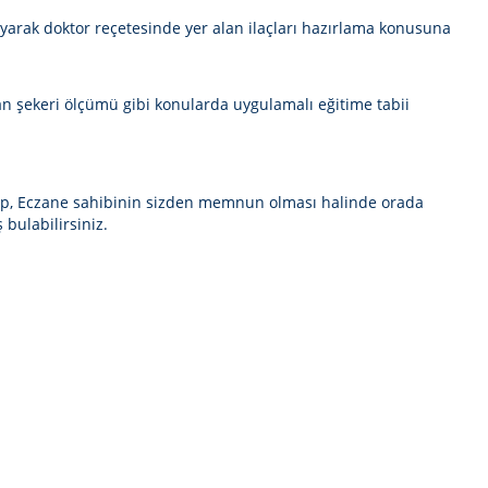
anıyarak doktor reçetesinde yer alan ilaçları hazırlama konusuna
kan şekeri ölçümü gibi konularda uygulamalı eğitime tabii
lup, Eczane sahibinin sizden memnun olması halinde orada
bulabilirsiniz.