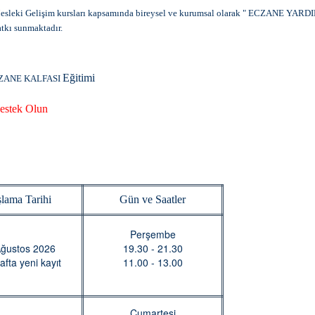
esleki Gelişim kursları kapsamında bireysel ve kurumsal olarak
" ECZANE YARDI
tkı sunmaktadır.
Eğitimi
ZANE KALFASI
Destek Olun
lama Tarihi
Gün ve Saatler
Perşembe
Ağustos 2026
19.30 - 21.30
afta yeni kayıt
11.00 - 13.00
Cumartesi