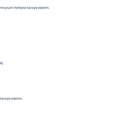
memnunum herkese tavsiye ederim.
i)
 tavsiye ederim.