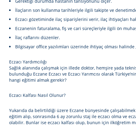
Gerektiği durumda hastanın tansiyonunu ölçer.
İlaçların son kullanma tarihleriyle ilgili takipte ve denetimd
Eczacı gözetiminde ilaç siparişlerini verir, ilaç ihtiyaçları h
Eczanenin faturalama, fiş ve cari süreçleriyle ilgili ön muha
İlaç raflarını düzenler.
Bilgisayar office yazılımları üzerinde ihtiyaç olması halinde
Eczacı Yardımcılığı
Sağlık alanında çalışmak için illede doktor, hemşire yada tekni
bulunduğu Eczane Eczacı ve Eczacı Yarımcısı olarak Türkiye’n
hangi eğitimi almak gerekir?
Eczacı Kalfası Nasıl Olunur?
Yukarıda da belirtildiği üzere Eczane bünyesinde çalışabilmek iç
eğitim alıp, sonrasında 6 ay zorunlu staj ile eczacı olma ve e
olabilir. Bunlar ise eczacı kalfası olup, bunun için ilköğretim 