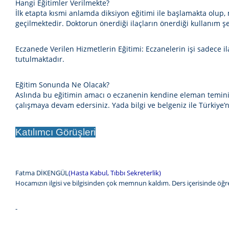
Hangi Eğitimler Verilmekte?
İlk etapta kısmi anlamda diksiyon eğitimi ile başlamakta olup, 
geçilmektedir. Doktorun önerdiği ilaçların önerdiği kullanım şe
Eczanede Verilen Hizmetlerin Eğitimi:
Eczanelerin işi sadece i
tutulmaktadır.
Eğitim Sonunda Ne Olacak?
Aslında bu eğitimin amacı o eczanenin kendine eleman temini
çalışmaya devam edersiniz. Yada bilgi ve belgeniz ile Türkiye’n
Katılımcı Görüşleri
Fatma DİKENGÜL
(Hasta Kabul, Tıbbı Sekreterlik)
Hocamızın ilgisi ve bilgisinden çok memnun kaldım. Ders içerisinde öğr
-