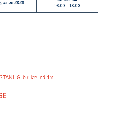
Ağustos 2026
16.00 - 18.00
LIĞI birlikte indirimli
GE