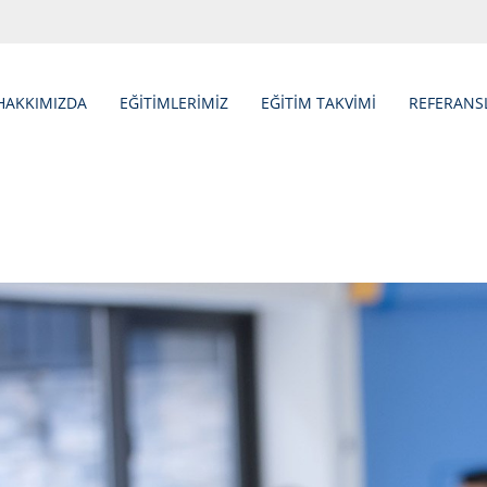
HAKKIMIZDA
EĞİTİMLERİMİZ
EĞİTİM TAKVİMİ
REFERANS