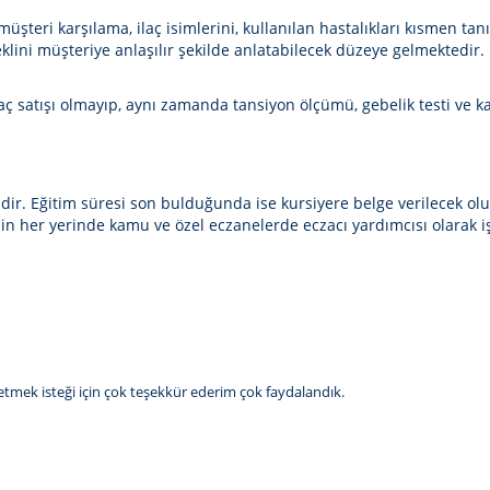
müşteri karşılama, ilaç isimlerini, kullanılan hastalıkları kısmen t
klini müşteriye anlaşılır şekilde anlatabilecek düzeye gelmektedir.
laç satışı olmayıp, aynı zamanda tansiyon ölçümü, gebelik testi ve 
dir. Eğitim süresi son bulduğunda ise kursiyere belge verilecek o
in her yerinde kamu ve özel eczanelerde eczacı yardımcısı olarak iş 
etmek isteği için çok teşekkür ederim çok faydalandık.