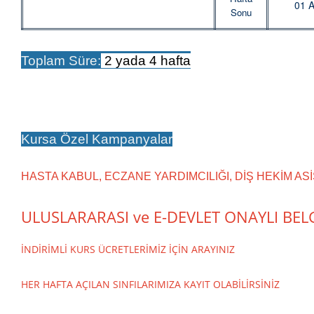
01 
Sonu
Toplam Süre:
2 yada 4 hafta
YINZ!
Kursa Özel Kampanyalar
HASTA KABUL, ECZANE YARDIMCILIĞI, DİŞ HEKİM ASİSTAN
ULUSLARARASI ve E-DEVLET ONAYLI BEL
İNDİRİMLİ KURS ÜCRETLERİMİZ İÇİN ARAYINIZ
HER HAFTA AÇILAN SINFILARIMIZA KAYIT OLABİLİRSİNİZ