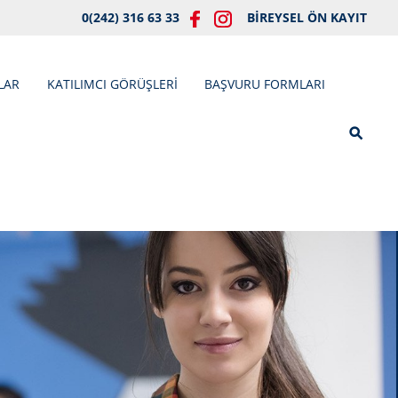
0(242) 316 63 33
BİREYSEL ÖN KAYIT
LAR
KATILIMCI GÖRÜŞLERİ
BAŞVURU FORMLARI