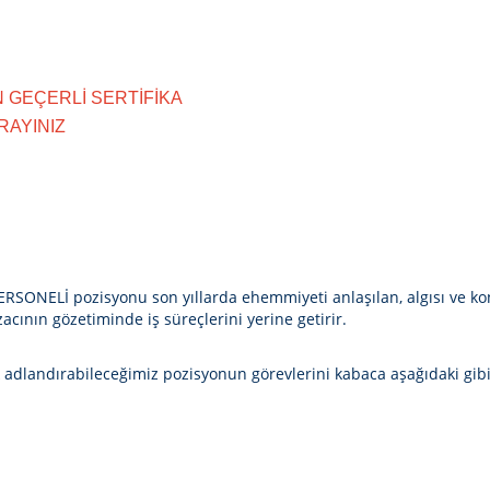
 GEÇERLİ SERTİFİKA
RAYINIZ
RSONELİ pozisyonu son yıllarda ehemmiyeti anlaşılan, algısı ve kon
zacının gözetiminde iş süreçlerini yerine getirir.
 adlandırabileceğimiz pozisyonun görevlerini kabaca aşağıdaki gibi 