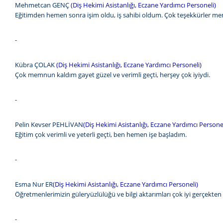
Mehmetcan GENÇ
(Diş Hekimi Asistanlığı, Eczane Yardımcı Personeli)
Eğitimden hemen sonra işim oldu, iş sahibi oldum. Çok teşekkürler 
-
Kübra ÇOLAK
(Diş Hekimi Asistanlığı, Eczane Yardımcı Personeli)
Çok memnun kaldım gayet güzel ve verimli geçti, herşey çok iyiydi.
-
Pelin Kevser PEHLİVAN
(
Diş Hekimi Asistanlığı, Eczane Yardımcı Personel
Eğitim çok verimli ve yeterli geçti, ben hemen işe başladım.
-
Esma Nur ER
(
Diş Hekimi Asistanlığı, Eczane Yardımcı Personeli)
Öğretmenlerimizin güleryüzlülüğü ve bilgi aktarımları çok iyi gerçekten
-