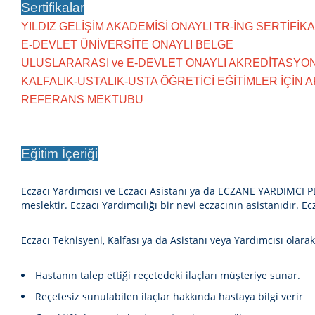
Sertifikalar
YILDIZ GELİŞİM AKADEMİSİ ONAYLI TR-İNG SERTİFİKA
E-DEVLET ÜNİVERSİTE ONAYLI BELGE
ULUSLARARASI ve E-DEVLET ONAYLI AKREDİTASYON
KALFALIK-USTALIK-USTA ÖĞRETİCİ EĞİTİMLER İÇİN A
REFERANS MEKTUBU
Eğitim İçeriği
Eczacı Yardımcısı
ve Eczacı Asistanı ya da ECZANE YARDIMCI PE
meslektir.
Eczacı Yardımcılığı
bir nevi eczacının asistanıdır. Ec
Eczacı Teknisyeni,
Kalfası ya da Asistanı veya Yardımcısı olarak
Hastanın talep ettiği reçetedeki ilaçları müşteriye sunar.
Reçetesiz sunulabilen ilaçlar hakkında hastaya bilgi verir