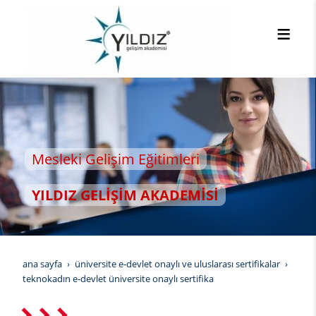
 Eğitimleri
İM AKADEMİSİ
ana sayfa
üniversite e-devlet onaylı ve uluslarası sertifikalar
teknokadın e-devlet üniversite onaylı sertifika