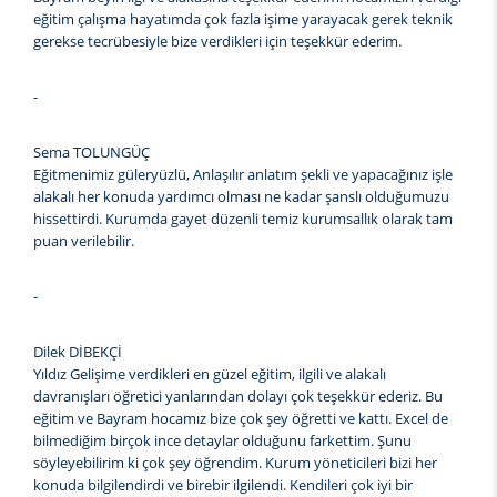
eğitim çalışma hayatımda çok fazla işime yarayacak gerek teknik
gerekse tecrübesiyle bize verdikleri için teşekkür ederim.
-
Sema TOLUNGÜÇ
Eğitmenimiz güleryüzlü, Anlaşılır anlatım şekli ve yapacağınız işle
alakalı her konuda yardımcı olması ne kadar şanslı olduğumuzu
hissettirdi. Kurumda gayet düzenli temiz kurumsallık olarak tam
puan verilebilir.
-
Dilek DİBEKÇİ
Yıldız Gelişime verdikleri en güzel eğitim, ilgili ve alakalı
davranışları öğretici yanlarından dolayı çok teşekkür ederiz. Bu
eğitim ve Bayram hocamız bize çok şey öğretti ve kattı. Excel de
bilmediğim birçok ince detaylar olduğunu farkettim. Şunu
söyleyebilirim ki çok şey öğrendim. Kurum yöneticileri bizi her
konuda bilgilendirdi ve birebir ilgilendi. Kendileri çok iyi bir