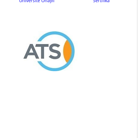
Üniversite Onaylı
Sertifika