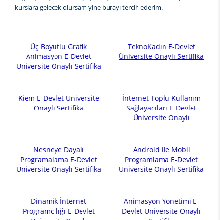
kurslara gelecek olursam yine burayı tercih ederim.
Üç Boyutlu Grafik
TeknoKadın E-Devlet
Animasyon E-Devlet
Üniversite Onaylı Sertifika
Üniversite Onaylı Sertifika
Kiem E-Devlet Üniversite
İnternet Toplu Kullanım
Onaylı Sertifika
Sağlayacıları E-Devlet
Üniversite Onaylı
Nesneye Dayalı
Android ile Mobil
Programalama E-Devlet
Programlama E-Devlet
Üniversite Onaylı Sertifika
Üniversite Onaylı Sertifika
Dinamik İnternet
Animasyon Yönetimi E-
Programcılığı E-Devlet
Devlet Üniversite Onaylı