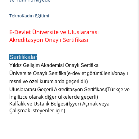
TeknoKadın Eğitimi
E-Devlet Üniversite ve Uluslararası
Akreditasyon Onaylı Sertifikası
Sertifikalar
Yıldız Gelişim Akademisi Onaylı Sertifika
Üniversite Onaylı Sertifika(e-devlet görüntülenir/onaylı
resmi ve özel kurumlarda geçerlidir)
(Türkçe ve
Uluslararası Geçerli Akreditasyon Sertifikası
İngilizce olarak diğer ülkelerde geçerli)
Kalfalık ve Ustalık Belgesi(İşyeri Açmak veya
Çalışmak isteyenler için)