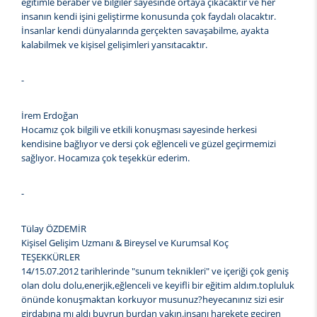
eğitimle beraber ve bilgiler sayesinde ortaya çıkacaktır ve her
insanın kendi işini geliştirme konusunda çok faydalı olacaktır.
İnsanlar kendi dünyalarında gerçekten savaşabilme, ayakta
kalabilmek ve kişisel gelişimleri yansıtacaktır.
-
İrem Erdoğan
Hocamız çok bilgili ve etkili konuşması sayesinde herkesi
kendisine bağlıyor ve dersi çok eğlenceli ve güzel geçirmemizi
sağlıyor. Hocamıza çok teşekkür ederim.
-
Tülay ÖZDEMİR
Kişisel Gelişim Uzmanı & Bireysel ve Kurumsal Koç
TEŞEKKÜRLER
14/15.07.2012 tarihlerinde "sunum teknikleri" ve içeriği çok geniş
olan dolu dolu,enerjik,eğlenceli ve keyifli bir eğitim aldım.topluluk
önünde konuşmaktan korkuyor musunuz?heyecanınız sizi esir
girdabına mı aldı buyrun burdan yakın.insanı harekete geçiren