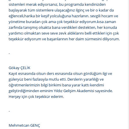
sistemleri merak ediyorsanız, bu programda kendinizden
başlayarak tüm sistemlere ulaşacağınız ilginç ve bir o kadar da
eğlenceli,harika bir keşif yolculuğuna hazırlanın. sevgili hocam ve
yönetime buradan çok ama çok teşekkür ediyorum.kısa zaman
zarfında tanışmış olsakta bana verdikleri destekten, her konuda
yardımcı olmaktan seve seve zevk aldıklarını belli ettikleri için çok
teşekkür ediyorum ve başarılarının her daim sürmesini diliyorum.
-
Gökay ÇELİK
Kayıt esnasında olsun ders esnasında olsun gördüğüm ilgi ve
güleryüz beni fazlasıyla mutlu etti. Derslerin yararlılığı ve
öğretmenlerimizin bilgi birikimi bana yarar kattı kendimi
geliştirdiğiminden eminim Yıldız Gelişim Akademisi sayesinde.
Herşey için çok teşekkür ederim.
-
Mehmetcan GENÇ