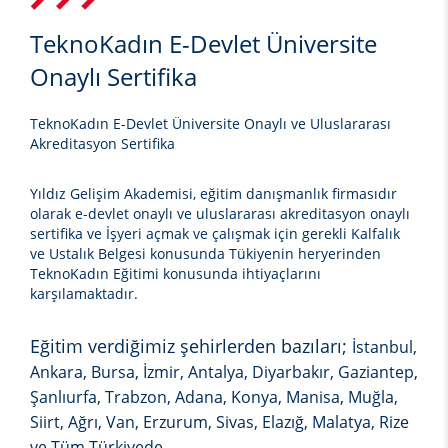
TeknoKadın E-Devlet Üniversite
Onaylı Sertifika
TeknoKadın E-Devlet Üniversite Onaylı ve Uluslararası
Akreditasyon Sertifika
Yıldız Gelişim Akademisi, eğitim danışmanlık firmasıdır
olarak e-devlet onaylı ve uluslararası akreditasyon onaylı
sertifika ve İşyeri açmak ve çalışmak için gerekli Kalfalık
ve Ustalık Belgesi konusunda Tükiyenin heryerinden
TeknoKadın Eğitimi
konusunda ihtiyaçlarını
karşılamaktadır.
Eğitim verdiğimiz şehirlerden bazıları;
İstanbul,
Ankara, Bursa, İzmir, Antalya, Diyarbakır, Gaziantep,
Şanlıurfa, Trabzon, Adana, Konya, Manisa, Muğla,
Siirt, Ağrı, Van, Erzurum, Sivas, Elazığ, Malatya, Rize
ve Tüm Türkiyede