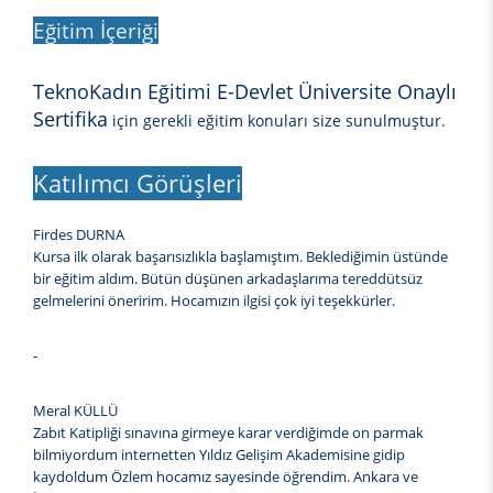
Eğitim İçeriği
TeknoKadın Eğitimi E-Devlet Üniversite Onaylı
Sertifika
için gerekli eğitim konuları size sunulmuştur.
Katılımcı Görüşleri
Firdes DURNA
Kursa ilk olarak başarısızlıkla başlamıştım. Beklediğimin üstünde
bir eğitim aldım. Bütün düşünen arkadaşlarıma tereddütsüz
gelmelerini öneririm. Hocamızın ilgisi çok iyi teşekkürler.
-
Meral KÜLLÜ
Zabıt Katipliği sınavına girmeye karar verdiğimde on parmak
bilmiyordum internetten Yıldız Gelişim Akademisine gidip
kaydoldum Özlem hocamız sayesinde öğrendim. Ankara ve