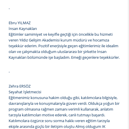
-
Ebru YILMAZ
İnsan Kaynakları
Eğitimler samimiyet ve keyifle geçtiği için öncelikle bu hizmeti
veren Yıldız Gelişim Akademisi kurum müdürü ve hocamıza
teşekkür ederim. Pozitif enerjisiyle geçen eğitimlerimiz ile idealim
olan ve çalışmakta olduğum uluslararası bir şirkette İnsan
Kaynakları bölümünde işe başladım. Emeği geçenlere teşekkürler.
-
Zehra ERSÖZ
Seyahat İşletmecisi
Eğitmenimiz konusuna hakim olduğu gibi, katılımcılara bilgisiyle,
davranışlarıyla ve konuşmalarıyla güven verdi. Oldukça yoğun bir
program olmasına rağmen zamanı verimli kullanarak, anlatım
tarzıyla katılımcıları motive ederek, canlı tutmayı başardı.
Katılımcılara özgürce soru sorma hakkı veren eğitim tarzıyla
ekiple arasında güçlü bir iletişim oluştu Almış oldugum IK