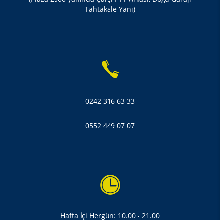
Tahtakale Yanı)
0242 316 63 33
0552 449 07 07
Hafta İçi Hergün: 10.00 - 21.00