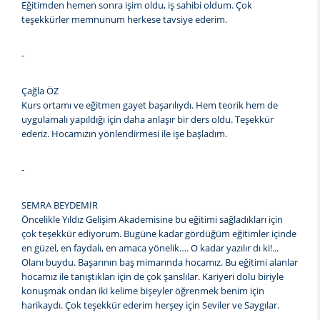
Eğitimden hemen sonra işim oldu, iş sahibi oldum. Çok
teşekkürler memnunum herkese tavsiye ederim.
-
Çağla ÖZ
Kurs ortamı ve eğitmen gayet başarılıydı. Hem teorik hem de
uygulamalı yapıldığı için daha anlaşır bir ders oldu. Teşekkür
ederiz. Hocamızın yönlendirmesi ile işe başladım.
-
SEMRA BEYDEMİR
Öncelikle Yıldız Gelişim Akademisine bu eğitimi sağladıkları için
çok teşekkür ediyorum. Bugüne kadar gördüğüm eğitimler içinde
en güzel, en faydalı, en amaca yönelik…. O kadar yazılır dı ki!...
Olanı buydu. Başarının baş mimarında hocamız. Bu eğitimi alanlar
hocamız ile tanıştıkları için de çok şanslılar. Kariyeri dolu biriyle
konuşmak ondan iki kelime bişeyler öğrenmek benim için
harikaydı. Çok teşekkür ederim herşey için Seviler ve Saygılar.