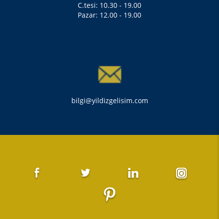
C.tesi: 10.30 - 19.00
Pazar: 12.00 - 19.00
bilgi@yildizgelisim.com