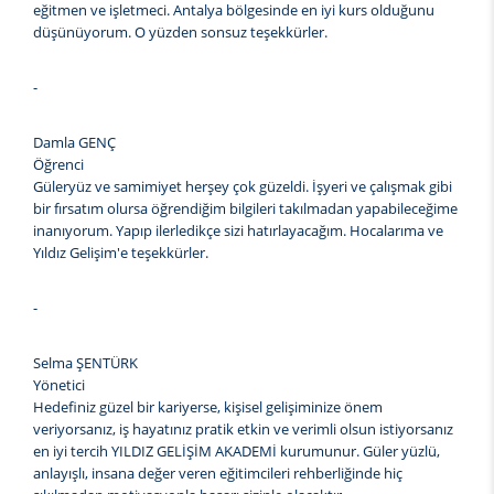
eğitmen ve işletmeci. Antalya bölgesinde en iyi kurs olduğunu
düşünüyorum. O yüzden sonsuz teşekkürler.
-
Damla GENÇ
Öğrenci
Güleryüz ve samimiyet herşey çok güzeldi. İşyeri ve çalışmak gibi
bir fırsatım olursa öğrendiğim bilgileri takılmadan yapabileceğime
inanıyorum. Yapıp ilerledikçe sizi hatırlayacağım. Hocalarıma ve
Yıldız Gelişim'e teşekkürler.
-
Selma ŞENTÜRK
Yönetici
Hedefiniz güzel bir kariyerse, kişisel gelişiminize önem
veriyorsanız, iş hayatınız pratik etkin ve verimli olsun istiyorsanız
en iyi tercih YILDIZ GELİŞİM AKADEMİ kurumunur. Güler yüzlü,
anlayışlı, insana değer veren eğitimcileri rehberliğinde hiç