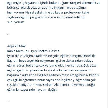
egıtımıyle İş hayatında içinde bulunduğum süreçleri sistematik ve
bütüncül olarak gözden geçirme imkanını elde ettiğime
inanıyorum .Kişisel gelişimime bu kadar profesyonel katkı
sağlayan eğitim programınız için sonsuz teşekkürlerimi
sunuyorum.
-
Ayşe YILMAZ
Kabin Memuru-Uçuş Hostesi Hostes
İyi ki Yıldız Gelişim Akademisine gidip eğitim almışım. Öncelikle
Bayram beye teşekkür ediyorum ilgisi ve alakasından dolayı,
eğitim süresi boyunca çok yardımcı oldu her konuda. Çok güzel
eğitim geçirdim şuan özel bi şirkette kabin memuruyum bu
başarımın arkasında İngilizce eğitmenimizin emeği büyük kendisi
çok ilgili bi öğretmen onun sayesinde İngilizce yi öğrendim çok
teşekkür ediyorum Yıldız Gelişim Akademisi'ne Vermiş olduğu
eğitimler sayesinde hayatım değişti.
-