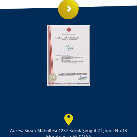
Adres: Sinan Mahallesi 1257 Sokak Şengül 2 İşhani No:13
Muratpaşa / ANTALYA