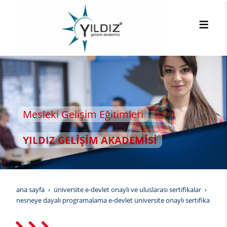
eki Gelişim Eğitimleri
DIZ GELİŞİM AKADEMİSİ
ana sayfa
üniversite e-devlet onaylı ve uluslarası sertifikalar
nesneye dayalı programalama e-devlet üniversite onaylı sertifika