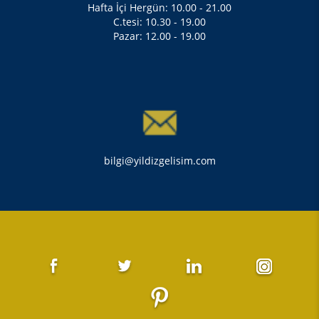
Hafta İçi Hergün: 10.00 - 21.00
C.tesi: 10.30 - 19.00
Pazar: 12.00 - 19.00
bilgi@yildizgelisim.com