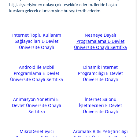
bilgi alışverişinden dolayı çok teşekkür ederim. İleride başka
kurslara gelecek olursam yine burayı tercih ederim.
İnternet Toplu Kullanım
Nesneye Dayalı
Sağlayacıları E-Devlet
Programalama E-Devlet
Üniversite Onaylı
Üniversite Onaylı Sertifika
Android ile Mobil
Dinamik İnternet
Programlama E-Devlet
Programcılığı E-Devlet
Üniversite Onaylı Sertifika
Üniversite Onaylı
Animasyon Yönetimi E-
İnternet Salonu
Devlet Üniversite Onaylı
İşletmecileri E-Devlet
Sertifika
Üniversite Onaylı
MikroDenetleyici
Aromatik Bitki Yetiştiriciliği