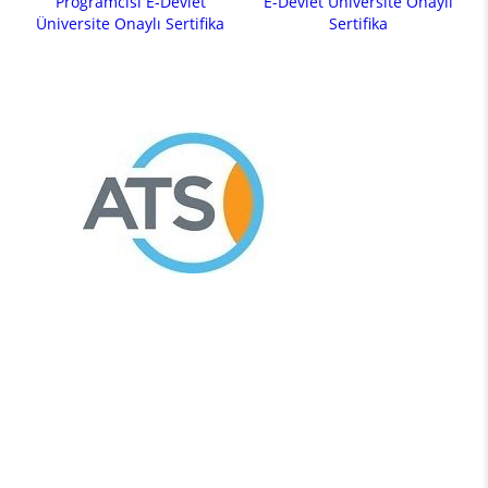
Programcısı E-Devlet
E-Devlet Üniversite Onaylı
Üniversite Onaylı Sertifika
Sertifika