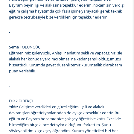
Bayram beyin ilgi ve alakasına teşekkür ederim. hocamızın verdiği
eğitim çalışma hayatımda çok fazla işime yarayacak gerek teknik
gerekse tecrübesiyle bize verdikleri için teşekkür ederim.
-
Sema TOLUNGÜÇ
Eğitmenimiz güleryüzlü, Anlaşılır anlatım şekli ve yapacağınız işle
alakalı her konuda yardımcı olması ne kadar şanslı olduğumuzu
hissettirdi. Kurumda gayet düzenli temiz kurumsallık olarak tam
puan verilebilir.
-
Dilek DİBEKÇİ
Yıldız Gelişime verdikleri en güzel eğitim, ilgili ve alakalı
davranışları öğretici yanlarından dolayı çok teşekkür ederiz. Bu
eğitim ve Bayram hocamız bize çok şey öğretti ve kattı. Excel de
bilmediğim birçok ince detaylar olduğunu farkettim. Şunu
söyleyebilirim ki çok şey öğrendim. Kurum yöneticileri bizi her