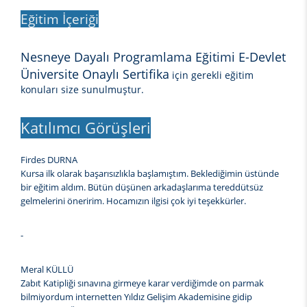
Eğitim İçeriği
Nesneye Dayalı Programlama Eğitimi E-Devlet
Üniversite Onaylı Sertifika
için gerekli eğitim
konuları size sunulmuştur.
Katılımcı Görüşleri
Firdes DURNA
Kursa ilk olarak başarısızlıkla başlamıştım. Beklediğimin üstünde
bir eğitim aldım. Bütün düşünen arkadaşlarıma tereddütsüz
gelmelerini öneririm. Hocamızın ilgisi çok iyi teşekkürler.
-
Meral KÜLLÜ
Zabıt Katipliği sınavına girmeye karar verdiğimde on parmak
bilmiyordum internetten Yıldız Gelişim Akademisine gidip