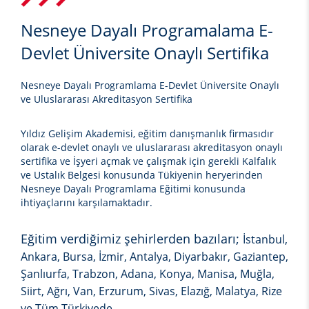
Nesneye Dayalı Programalama E-
Devlet Üniversite Onaylı Sertifika
Nesneye Dayalı Programlama E-Devlet Üniversite Onaylı
ve Uluslararası Akreditasyon Sertifika
Yıldız Gelişim Akademisi, eğitim danışmanlık firmasıdır
olarak e-devlet onaylı ve uluslararası akreditasyon onaylı
sertifika ve İşyeri açmak ve çalışmak için gerekli Kalfalık
ve Ustalık Belgesi konusunda Tükiyenin heryerinden
Nesneye Dayalı Programlama Eğitimi
konusunda
ihtiyaçlarını karşılamaktadır.
Eğitim verdiğimiz şehirlerden bazıları;
İstanbul,
Ankara, Bursa, İzmir, Antalya, Diyarbakır, Gaziantep,
Şanlıurfa, Trabzon, Adana, Konya, Manisa, Muğla,
Siirt, Ağrı, Van, Erzurum, Sivas, Elazığ, Malatya, Rize
ve Tüm Türkiyede