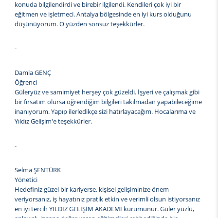
konuda bilgilendirdi ve birebir ilgilendi. Kendileri çok iyi bir
eğitmen ve işletmeci. Antalya bölgesinde en iyi kurs olduğunu
düşünüyorum. O yüzden sonsuz teşekkürler.
-
Damla GENÇ
Öğrenci
Güleryüz ve samimiyet herşey çok güzeldi. İşyeri ve çalışmak gibi
bir fırsatım olursa öğrendiğim bilgileri takılmadan yapabileceğime
inanıyorum. Yapıp ilerledikçe sizi hatırlayacağım. Hocalarıma ve
Yıldız Gelişim'e teşekkürler.
-
Selma ŞENTÜRK
Yönetici
Hedefiniz güzel bir kariyerse, kişisel gelişiminize önem
veriyorsanız, iş hayatınız pratik etkin ve verimli olsun istiyorsanız
en iyi tercih YILDIZ GELİŞİM AKADEMİ kurumunur. Güler yüzlü,