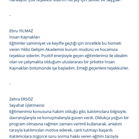
-
Ebru YILMAZ
İnsan Kaynakları
Eğitimler samimiyet ve keyifle geçtiği için öncelikle bu hizmeti
veren Yıldız Gelişim Akademisi kurum müdürü ve hocamıza
teşekkür ederim. Pozitif enerjisiyle geçen eğitimlerimiz ile idealim
olan ve çalışmakta olduğum uluslararası bir şirkette İnsan
Kaynakları bölümünde işe başladım. Emeği geçenlere teşekkürler.
-
Zehra ERSÖZ
Seyahat İşletmecisi
Eğitmenimiz konusuna hakim olduğu gibi, katılımcılara bilgisiyle,
davranışlarıyla ve konuşmalarıyla güven verdi. Oldukça yoğun bir
program olmasına rağmen zamanı verimli kullanarak, anlatım
tarzıyla katılımcıları motive ederek, canlı tutmayı başardı.
Katılımcılara özgürce soru sorma hakkı veren eğitim tarzıyla