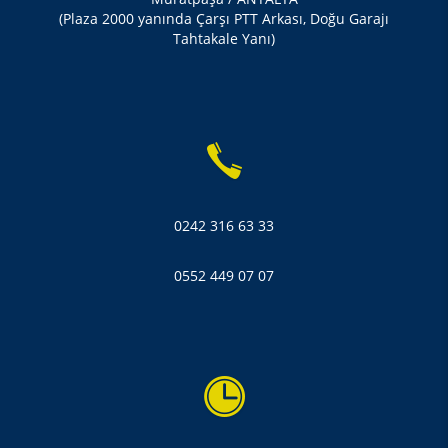
(Plaza 2000 yanında Çarşı PTT Arkası, Doğu Garajı
Tahtakale Yanı)
0242 316 63 33
0552 449 07 07