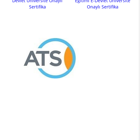
Devlet Üniversite Onaylı
Eğitimi E-Devlet Üniversite
Sertifika
Onaylı Sertifika