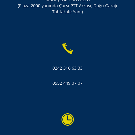
(Plaza 2000 yanında Çarşı PTT Arkası, Doğu Garajı
Tahtakale Yanı)
0242 316 63 33
0552 449 07 07