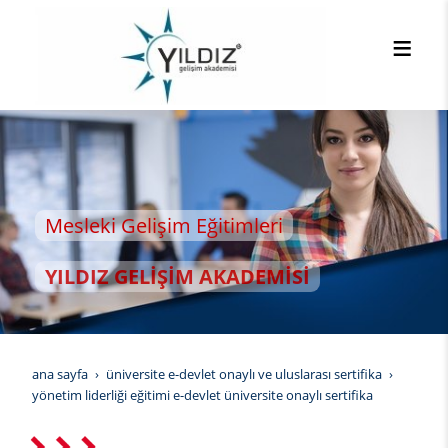
Mesleki Gelişim Eğitimleri
YILDIZ GELİŞİM AKADEMİSİ
ana sayfa
üniversite e-devlet onaylı ve uluslarası sertifika
yönetim liderliği eğitimi e-devlet üniversite onaylı sertifika