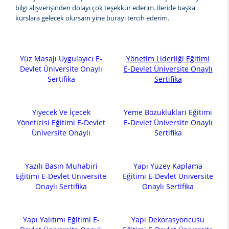
bilgi alışverişinden dolayı çok teşekkür ederim. İleride başka
kurslara gelecek olursam yine burayı tercih ederim.
Yüz Masajı Uygulayıcı E-
Yönetim Liderliği Eğitimi
Devlet Üniversite Onaylı
E-Devlet Üniversite Onaylı
Sertifika
Sertifika
Yiyecek Ve İçecek
Yeme Bozuklukları Eğitimi
Yöneticisi Eğitimi E-Devlet
E-Devlet Üniversite Onaylı
Üniversite Onaylı
Sertifika
Yazılı Basın Muhabiri
Yapı Yüzey Kaplama
Eğitimi E-Devlet Üniversite
Eğitimi E-Devlet Üniversite
Onaylı Sertifika
Onaylı Sertifika
Yapı Yalıtımı Eğitimi E-
Yapı Dekorasyoncusu