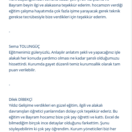
Bayram beyin ilgi ve alakasına teşekkür ederim. hocamızın verdiği
eğitim çalışma hayatımda çok fazla işime yarayacak gerek teknik
gerekse tecrübesiyle bize verdikleri için teşekkür ederim.
-
Sema TOLUNGÜÇ
Eğitmenimiz güleryüzlü, Anlaşılır anlatım şekli ve yapacağınız işle
alakalı her konuda yardımcı olması ne kadar şanslı olduğumuzu
hissettirdi. Kurumda gayet düzenli temiz kurumsallık olarak tam
puan verilebilir.
-
Dilek DİBEKÇİ
Yıldız Gelişime verdikleri en güzel eğitim, ilgili ve alakalı
davranışları öğretici yanlarından dolayı çok teşekkür ederiz. Bu
eğitim ve Bayram hocamız bize çok şey öğretti ve kattı. Excel de
bilmediğim birçok ince detaylar olduğunu farkettim. Şunu
söyleyebilirim ki çok şey öğrendim. Kurum yöneticileri bizi her