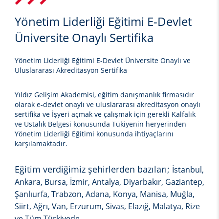
Yönetim Liderliği Eğitimi E-Devlet
Üniversite Onaylı Sertifika
Yönetim Liderliği Eğitimi E-Devlet Üniversite Onaylı ve
Uluslararası Akreditasyon Sertifika
Yıldız Gelişim Akademisi, eğitim danışmanlık firmasıdır
olarak e-devlet onaylı ve uluslararası akreditasyon onaylı
sertifika ve İşyeri açmak ve çalışmak için gerekli Kalfalık
ve Ustalık Belgesi konusunda Tükiyenin heryerinden
Yönetim Liderliği Eğitimi
konusunda ihtiyaçlarını
karşılamaktadır.
Eğitim verdiğimiz şehirlerden bazıları;
İstanbul,
Ankara, Bursa, İzmir, Antalya, Diyarbakır, Gaziantep,
Şanlıurfa, Trabzon, Adana, Konya, Manisa, Muğla,
Siirt, Ağrı, Van, Erzurum, Sivas, Elazığ, Malatya, Rize
ve Tüm Türkiyede