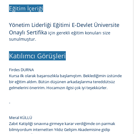
Eğitim İçeriği
Yönetim Liderliği Eğitimi E-Devlet Üniversite
Onaylı Sertifika
için gerekli eğitim konuları size
sunulmuştur.
Katılımcı Görüşleri
Firdes DURNA
Kursa ilk olarak başarısızlıkla başlamıştım. Beklediğimin üstünde
bir eğitim aldım. Bütün düşünen arkadaşlarıma tereddütsüz
gelmelerini öneririm. Hocamızın ilgisi çok iyi teşekkürler.
-
Meral KÜLLÜ
Zabıt Katipliği sınavına girmeye karar verdiğimde on parmak
bilmiyordum internetten Yıldız Gelişim Akademisine gidip