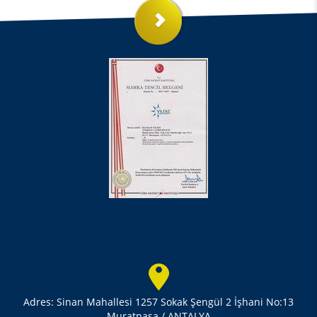
Adres: Sinan Mahallesi 1257 Sokak Şengül 2 İşhani No:13
Muratpaşa / ANTALYA