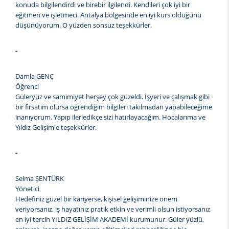
konuda bilgilendirdi ve birebir ilgilendi. Kendileri çok iyi bir
eğitmen ve işletmeci. Antalya bölgesinde en iyi kurs olduğunu
düşünüyorum. O yüzden sonsuz teşekkürler.
-
Damla GENÇ
Öğrenci
Güleryüz ve samimiyet herşey çok güzeldi. İşyeri ve çalışmak gibi
bir fırsatım olursa öğrendiğim bilgileri takılmadan yapabileceğime
inanıyorum. Yapıp ilerledikçe sizi hatırlayacağım. Hocalarıma ve
Yıldız Gelişim'e teşekkürler.
-
Selma ŞENTÜRK
Yönetici
Hedefiniz güzel bir kariyerse, kişisel gelişiminize önem
veriyorsanız, iş hayatınız pratik etkin ve verimli olsun istiyorsanız
en iyi tercih YILDIZ GELİŞİM AKADEMİ kurumunur. Güler yüzlü,