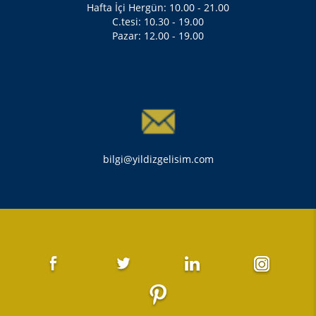
Hafta İçi Hergün: 10.00 - 21.00
C.tesi: 10.30 - 19.00
Pazar: 12.00 - 19.00
bilgi@yildizgelisim.com