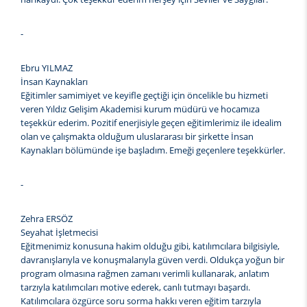
-
Ebru YILMAZ
İnsan Kaynakları
Eğitimler samimiyet ve keyifle geçtiği için öncelikle bu hizmeti
veren Yıldız Gelişim Akademisi kurum müdürü ve hocamıza
teşekkür ederim. Pozitif enerjisiyle geçen eğitimlerimiz ile idealim
olan ve çalışmakta olduğum uluslararası bir şirkette İnsan
Kaynakları bölümünde işe başladım. Emeği geçenlere teşekkürler.
-
Zehra ERSÖZ
Seyahat İşletmecisi
Eğitmenimiz konusuna hakim olduğu gibi, katılımcılara bilgisiyle,
davranışlarıyla ve konuşmalarıyla güven verdi. Oldukça yoğun bir
program olmasına rağmen zamanı verimli kullanarak, anlatım
tarzıyla katılımcıları motive ederek, canlı tutmayı başardı.
Katılımcılara özgürce soru sorma hakkı veren eğitim tarzıyla