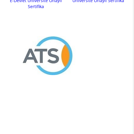
E-Devlet Üniversite Onaylı
Üniversite Onaylı Sertifika
Sertifika