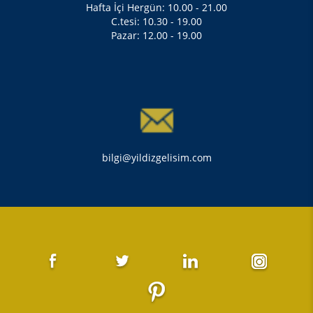
Hafta İçi Hergün: 10.00 - 21.00
C.tesi: 10.30 - 19.00
Pazar: 12.00 - 19.00
bilgi@yildizgelisim.com