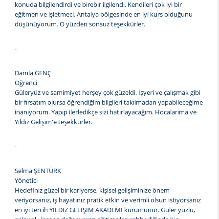
konuda bilgilendirdi ve birebir ilgilendi. Kendileri çok iyi bir
eğitmen ve işletmeci. Antalya bölgesinde en iyi kurs olduğunu
düşünüyorum. O yüzden sonsuz teşekkürler.
-
Damla GENÇ
Öğrenci
Güleryüz ve samimiyet herşey çok güzeldi. İşyeri ve çalışmak gibi
bir fırsatım olursa öğrendiğim bilgileri takılmadan yapabileceğime
inanıyorum. Yapıp ilerledikçe sizi hatırlayacağım. Hocalarıma ve
Yıldız Gelişim'e teşekkürler.
-
Selma ŞENTÜRK
Yönetici
Hedefiniz güzel bir kariyerse, kişisel gelişiminize önem
veriyorsanız, iş hayatınız pratik etkin ve verimli olsun istiyorsanız
en iyi tercih YILDIZ GELİŞİM AKADEMİ kurumunur. Güler yüzlü,