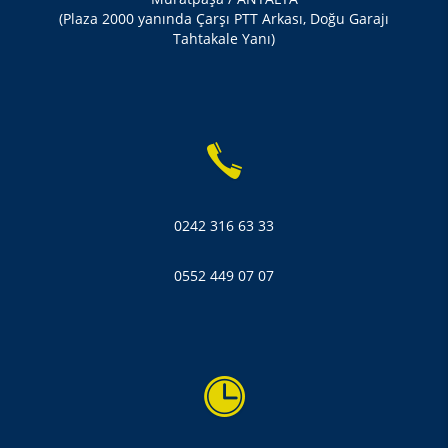
(Plaza 2000 yanında Çarşı PTT Arkası, Doğu Garajı
Tahtakale Yanı)
0242 316 63 33
0552 449 07 07