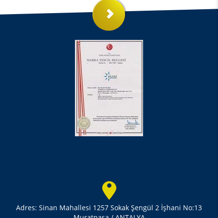
Adres: Sinan Mahallesi 1257 Sokak Şengül 2 İşhani No:13
Muratpaşa / ANTALYA