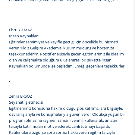
-
Ebru YILMAZ
İnsan Kaynakları
Eğitimler samimiyet ve keyifle geçtiği için öncelikle bu hizmeti
veren Yıldız Gelişim Akademisi kurum müdürü ve hocamıza
teşekkür ederim. Pozitif enerjisiyle geçen eğitimlerimiz ile idealim
olan ve çalışmakta olduğum uluslararası bir şirkette İnsan
Kaynakları bölümünde işe başladım. Emeği geçenlere teşekkürler.
-
Zehra ERSÖZ
Seyahat İşletmecisi
Eğitmenimiz konusuna hakim olduğu gibi, katılımcılara bilgisiyle,
davranışlarıyla ve konuşmalarıyla güven verdi. Oldukça yoğun bir
program olmasına rağmen zamanı verimli kullanarak, anlatım
tarzıyla katılımcıları motive ederek, canlı tutmayı başardı.
Katılımcılara özgürce soru sorma hakkı veren eğitim tarzıyla