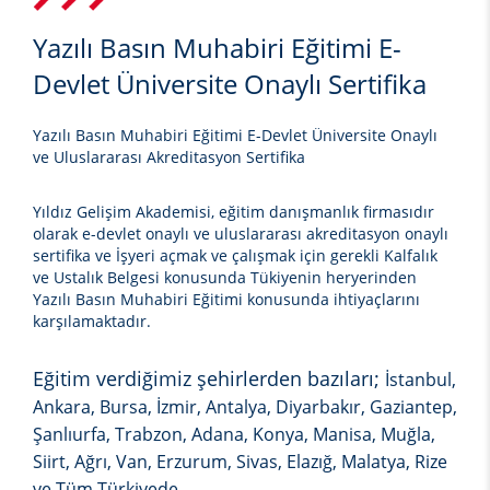
Yazılı Basın Muhabiri Eğitimi E-
Devlet Üniversite Onaylı Sertifika
Yazılı Basın Muhabiri Eğitimi E-Devlet Üniversite Onaylı
ve Uluslararası Akreditasyon Sertifika
Yıldız Gelişim Akademisi, eğitim danışmanlık firmasıdır
olarak e-devlet onaylı ve uluslararası akreditasyon onaylı
sertifika ve İşyeri açmak ve çalışmak için gerekli Kalfalık
ve Ustalık Belgesi konusunda Tükiyenin heryerinden
Yazılı Basın Muhabiri Eğitimi
konusunda ihtiyaçlarını
karşılamaktadır.
Eğitim verdiğimiz şehirlerden bazıları;
İstanbul,
Ankara, Bursa, İzmir, Antalya, Diyarbakır, Gaziantep,
Şanlıurfa, Trabzon, Adana, Konya, Manisa, Muğla,
Siirt, Ağrı, Van, Erzurum, Sivas, Elazığ, Malatya, Rize
ve Tüm Türkiyede