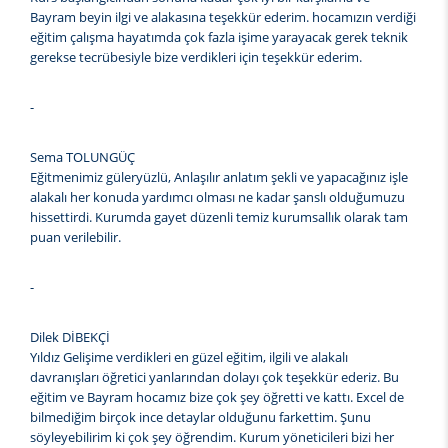
Bayram beyin ilgi ve alakasına teşekkür ederim. hocamızın verdiği
eğitim çalışma hayatımda çok fazla işime yarayacak gerek teknik
gerekse tecrübesiyle bize verdikleri için teşekkür ederim.
-
Sema TOLUNGÜÇ
Eğitmenimiz güleryüzlü, Anlaşılır anlatım şekli ve yapacağınız işle
alakalı her konuda yardımcı olması ne kadar şanslı olduğumuzu
hissettirdi. Kurumda gayet düzenli temiz kurumsallık olarak tam
puan verilebilir.
-
Dilek DİBEKÇİ
Yıldız Gelişime verdikleri en güzel eğitim, ilgili ve alakalı
davranışları öğretici yanlarından dolayı çok teşekkür ederiz. Bu
eğitim ve Bayram hocamız bize çok şey öğretti ve kattı. Excel de
bilmediğim birçok ince detaylar olduğunu farkettim. Şunu
söyleyebilirim ki çok şey öğrendim. Kurum yöneticileri bizi her