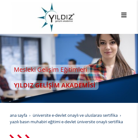
eki Gelişim Eğitimleri
DIZ GELİŞİM AKADEMİSİ
ana sayfa
üniversite e-devlet onaylı ve uluslarası sertifika
yazılı basın muhabiri eğitimi e-devlet üniversite onaylı sertifika