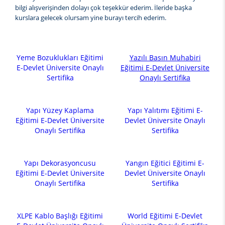
bilgi alışverişinden dolayı çok teşekkür ederim. İleride başka
kurslara gelecek olursam yine burayı tercih ederim.
Yeme Bozuklukları Eğitimi
Yazılı Basın Muhabiri
E-Devlet Üniversite Onaylı
Eğitimi E-Devlet Üniversite
Sertifika
Onaylı Sertifika
Yapı Yüzey Kaplama
Yapı Yalıtımı Eğitimi E-
Eğitimi E-Devlet Üniversite
Devlet Üniversite Onaylı
Onaylı Sertifika
Sertifika
Yapı Dekorasyoncusu
Yangın Eğitici Eğitimi E-
Eğitimi E-Devlet Üniversite
Devlet Üniversite Onaylı
Onaylı Sertifika
Sertifika
XLPE Kablo Başlığı Eğitimi
World Eğitimi E-Devlet