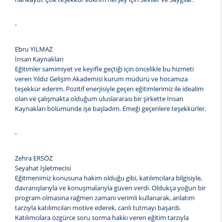
-
Ebru YILMAZ
İnsan Kaynakları
Eğitimler samimiyet ve keyifle geçtiği için öncelikle bu hizmeti
veren Yıldız Gelişim Akademisi kurum müdürü ve hocamıza
teşekkür ederim. Pozitif enerjisiyle geçen eğitimlerimiz ile idealim
olan ve çalışmakta olduğum uluslararası bir şirkette İnsan
Kaynakları bölümünde işe başladım. Emeği geçenlere teşekkürler.
-
Zehra ERSÖZ
Seyahat İşletmecisi
Eğitmenimiz konusuna hakim olduğu gibi, katılımcılara bilgisiyle,
davranışlarıyla ve konuşmalarıyla güven verdi. Oldukça yoğun bir
program olmasına rağmen zamanı verimli kullanarak, anlatım
tarzıyla katılımcıları motive ederek, canlı tutmayı başardı.
Katılımcılara özgürce soru sorma hakkı veren eğitim tarzıyla