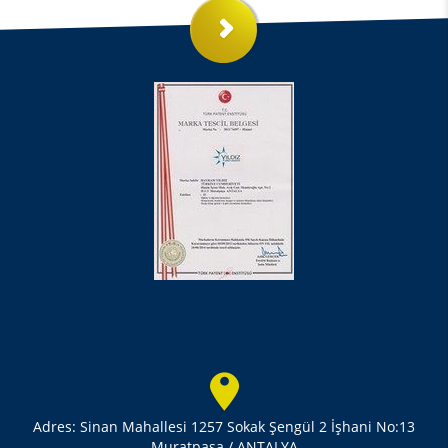
Adres: Sinan Mahallesi 1257 Sokak Şengül 2 İşhani No:13
Muratpaşa / ANTALYA