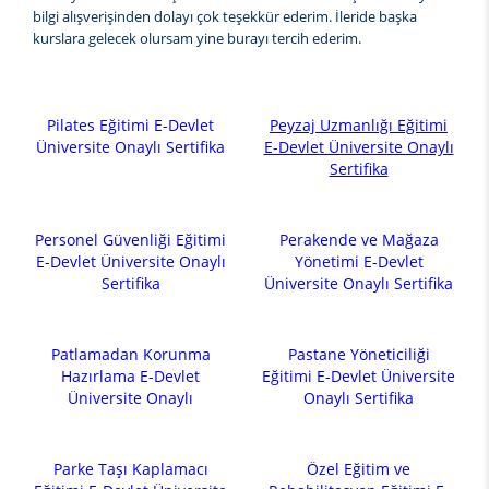
bilgi alışverişinden dolayı çok teşekkür ederim. İleride başka
kurslara gelecek olursam yine burayı tercih ederim.
Pilates Eğitimi E-Devlet
Peyzaj Uzmanlığı Eğitimi
Üniversite Onaylı Sertifika
E-Devlet Üniversite Onaylı
Sertifika
Personel Güvenliği Eğitimi
Perakende ve Mağaza
E-Devlet Üniversite Onaylı
Yönetimi E-Devlet
Sertifika
Üniversite Onaylı Sertifika
Patlamadan Korunma
Pastane Yöneticiliği
Hazırlama E-Devlet
Eğitimi E-Devlet Üniversite
Üniversite Onaylı
Onaylı Sertifika
Parke Taşı Kaplamacı
Özel Eğitim ve