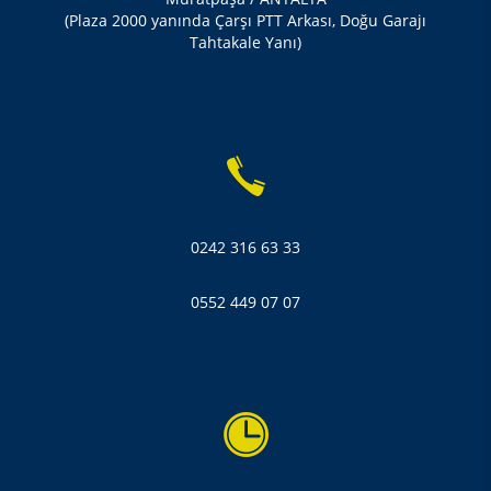
(Plaza 2000 yanında Çarşı PTT Arkası, Doğu Garajı
Tahtakale Yanı)
0242 316 63 33
0552 449 07 07