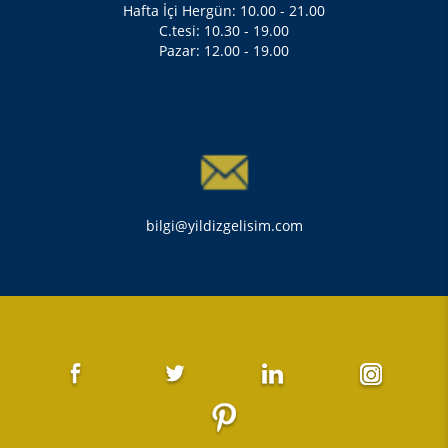
Hafta İçi Hergün: 10.00 - 21.00
C.tesi: 10.30 - 19.00
Pazar: 12.00 - 19.00
bilgi@yildizgelisim.com