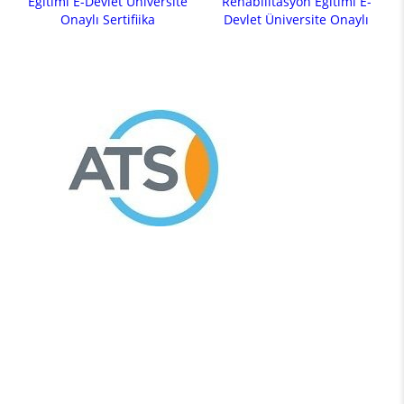
Eğitimi E-Devlet Üniversite
Rehabilitasyon Eğitimi E-
Onaylı Sertifiika
Devlet Üniversite Onaylı