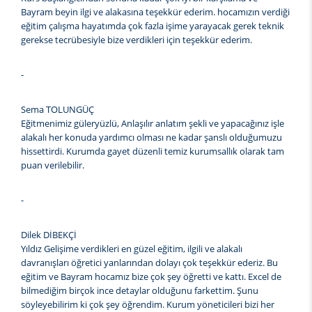
Bayram beyin ilgi ve alakasına teşekkür ederim. hocamızın verdiği
eğitim çalışma hayatımda çok fazla işime yarayacak gerek teknik
gerekse tecrübesiyle bize verdikleri için teşekkür ederim.
-
Sema TOLUNGÜÇ
Eğitmenimiz güleryüzlü, Anlaşılır anlatım şekli ve yapacağınız işle
alakalı her konuda yardımcı olması ne kadar şanslı olduğumuzu
hissettirdi. Kurumda gayet düzenli temiz kurumsallık olarak tam
puan verilebilir.
-
Dilek DİBEKÇİ
Yıldız Gelişime verdikleri en güzel eğitim, ilgili ve alakalı
davranışları öğretici yanlarından dolayı çok teşekkür ederiz. Bu
eğitim ve Bayram hocamız bize çok şey öğretti ve kattı. Excel de
bilmediğim birçok ince detaylar olduğunu farkettim. Şunu
söyleyebilirim ki çok şey öğrendim. Kurum yöneticileri bizi her