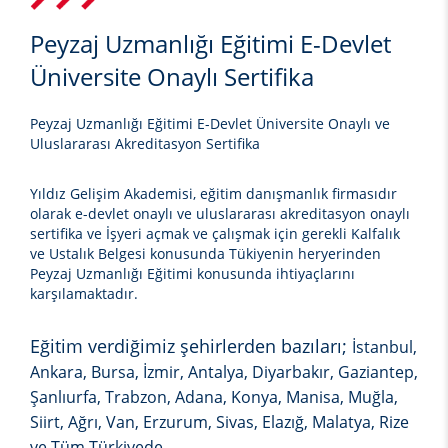
Peyzaj Uzmanlığı Eğitimi E-Devlet
Üniversite Onaylı Sertifika
Peyzaj Uzmanlığı Eğitimi E-Devlet Üniversite Onaylı ve
Uluslararası Akreditasyon Sertifika
Yıldız Gelişim Akademisi, eğitim danışmanlık firmasıdır
olarak e-devlet onaylı ve uluslararası akreditasyon onaylı
sertifika ve İşyeri açmak ve çalışmak için gerekli Kalfalık
ve Ustalık Belgesi konusunda Tükiyenin heryerinden
Peyzaj Uzmanlığı Eğitimi
konusunda ihtiyaçlarını
karşılamaktadır.
Eğitim verdiğimiz şehirlerden bazıları;
İstanbul,
Ankara, Bursa, İzmir, Antalya, Diyarbakır, Gaziantep,
Şanlıurfa, Trabzon, Adana, Konya, Manisa, Muğla,
Siirt, Ağrı, Van, Erzurum, Sivas, Elazığ, Malatya, Rize
ve Tüm Türkiyede