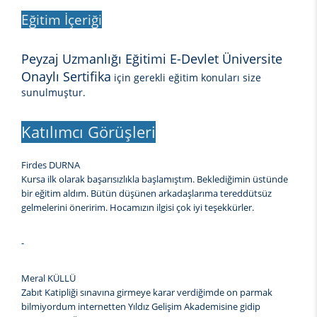
Eğitim İçeriği
Peyzaj Uzmanlığı Eğitimi E-Devlet Üniversite
Onaylı Sertifika
için gerekli eğitim konuları size
sunulmuştur.
Katılımcı Görüşleri
Firdes DURNA
Kursa ilk olarak başarısızlıkla başlamıştım. Beklediğimin üstünde
bir eğitim aldım. Bütün düşünen arkadaşlarıma tereddütsüz
gelmelerini öneririm. Hocamızın ilgisi çok iyi teşekkürler.
-
Meral KÜLLÜ
Zabıt Katipliği sınavına girmeye karar verdiğimde on parmak
bilmiyordum internetten Yıldız Gelişim Akademisine gidip