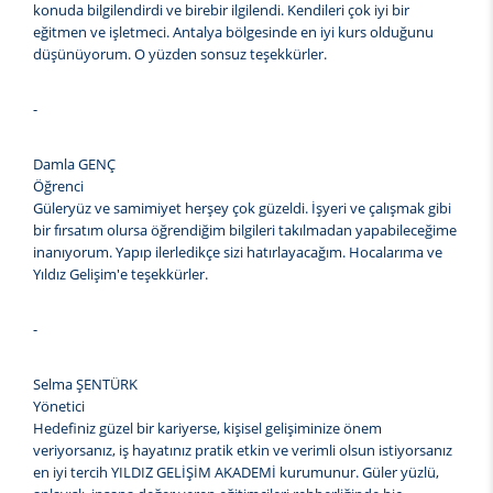
konuda bilgilendirdi ve birebir ilgilendi. Kendileri çok iyi bir
eğitmen ve işletmeci. Antalya bölgesinde en iyi kurs olduğunu
düşünüyorum. O yüzden sonsuz teşekkürler.
-
Damla GENÇ
Öğrenci
Güleryüz ve samimiyet herşey çok güzeldi. İşyeri ve çalışmak gibi
bir fırsatım olursa öğrendiğim bilgileri takılmadan yapabileceğime
inanıyorum. Yapıp ilerledikçe sizi hatırlayacağım. Hocalarıma ve
Yıldız Gelişim'e teşekkürler.
-
Selma ŞENTÜRK
Yönetici
Hedefiniz güzel bir kariyerse, kişisel gelişiminize önem
veriyorsanız, iş hayatınız pratik etkin ve verimli olsun istiyorsanız
en iyi tercih YILDIZ GELİŞİM AKADEMİ kurumunur. Güler yüzlü,