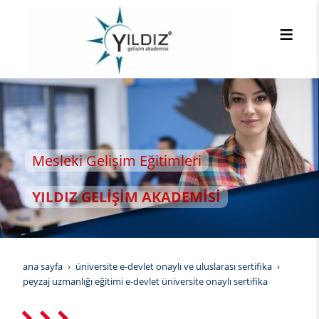
esleki Gelişim Eğitimleri
YILDIZ GELİŞİM AKADEMİSİ
ana sayfa
üniversite e-devlet onaylı ve uluslarası sertifika
peyzaj uzmanlığı eğitimi e-devlet üniversite onaylı sertifika