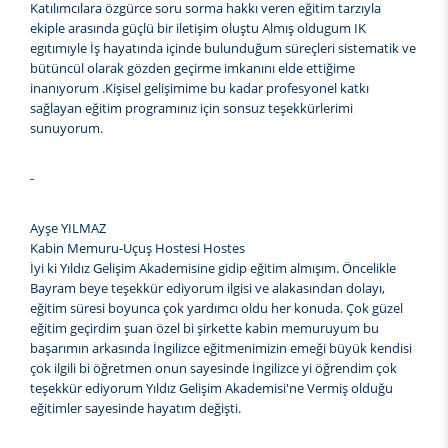
Katılımcılara özgürce soru sorma hakkı veren eğitim tarzıyla
ekiple arasında güçlü bir iletişim oluştu Almış oldugum IK
egıtımıyle İş hayatında içinde bulunduğum süreçleri sistematik ve
bütüncül olarak gözden geçirme imkanını elde ettiğime
inanıyorum .Kişisel gelişimime bu kadar profesyonel katkı
sağlayan eğitim programınız için sonsuz teşekkürlerimi
sunuyorum.
-
Ayşe YILMAZ
Kabin Memuru-Uçuş Hostesi Hostes
İyi ki Yıldız Gelişim Akademisine gidip eğitim almışım. Öncelikle
Bayram beye teşekkür ediyorum ilgisi ve alakasından dolayı,
eğitim süresi boyunca çok yardımcı oldu her konuda. Çok güzel
eğitim geçirdim şuan özel bi şirkette kabin memuruyum bu
başarımın arkasında İngilizce eğitmenimizin emeği büyük kendisi
çok ilgili bi öğretmen onun sayesinde İngilizce yi öğrendim çok
teşekkür ediyorum Yıldız Gelişim Akademisi'ne Vermiş olduğu
eğitimler sayesinde hayatım değişti.