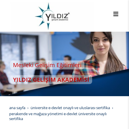
eki Gelişim Eğitimleri
DIZ GELİŞİM AKADEMİSİ
ana sayfa
üniversite e-devlet onaylı ve uluslarası sertifika
perakende ve mağaza yönetimi e-devlet üniversite onaylı
sertifika