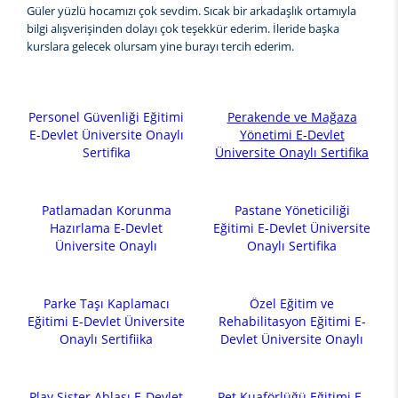
Güler yüzlü hocamızı çok sevdim. Sıcak bir arkadaşlık ortamıyla
bilgi alışverişinden dolayı çok teşekkür ederim. İleride başka
kurslara gelecek olursam yine burayı tercih ederim.
Personel Güvenliği Eğitimi
Perakende ve Mağaza
E-Devlet Üniversite Onaylı
Yönetimi E-Devlet
Sertifika
Üniversite Onaylı Sertifika
Patlamadan Korunma
Pastane Yöneticiliği
Hazırlama E-Devlet
Eğitimi E-Devlet Üniversite
Üniversite Onaylı
Onaylı Sertifika
Parke Taşı Kaplamacı
Özel Eğitim ve
Eğitimi E-Devlet Üniversite
Rehabilitasyon Eğitimi E-
Onaylı Sertifiika
Devlet Üniversite Onaylı
Play Sister Ablası E-Devlet
Pet Kuaförlüğü Eğitimi E-