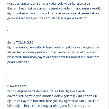
Kurs başlangıcından sonuna kadar çok iyi bir karşılama ve
Bayram beyin ilgi ve alakasına teşekkür ederim. hocamızın verdiği
eğitim çalışma hayatımda çok fazla işime yarayacak gerek teknik
gerekse tecrübesiyle bize verdikleri için teşekkür ederim.
-
Sema TOLUNGÜÇ
Eğitmenimiz güleryüzlü, Anlaşılır anlatım şekli ve yapacağınız işle
alakalı her konuda yardımcı olması ne kadar şanslı olduğumuzu
hissettirdi. Kurumda gayet düzenli temiz kurumsallık olarak tam
puan verilebilir.
-
Dilek DİBEKÇİ
Yıldız Gelişime verdikleri en güzel eğitim, ilgili ve alakalı
davranışları öğretici yanlarından dolayı çok teşekkür ederiz. Bu
eğitim ve Bayram hocamız bize çok şey öğretti ve kattı. Excel de
bilmediğim birçok ince detaylar olduğunu farkettim. Şunu