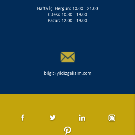
Hafta İçi Hergün: 10.00 - 21.00
C.tesi: 10.30 - 19.00
Pazar: 12.00 - 19.00
bilgi@yildizgelisim.com