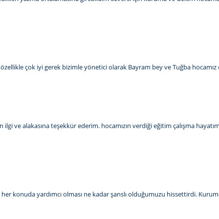
sı özellikle çok iyi gerek bizimle yönetici olarak Bayram bey ve Tuğba hocamız ç
 ilgi ve alakasına teşekkür ederim. hocamızın verdiği eğitim çalışma hayatım
kalı her konuda yardımcı olması ne kadar şanslı olduğumuzu hissettirdi. Kurum