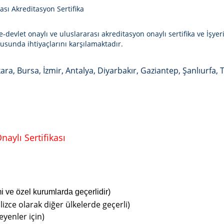
ası Akreditasyon Sertifika
-devlet onaylı ve uluslararası akreditasyon onaylı sertifika ve İşyeri
sunda ihtiyaçlarını karşılamaktadır.
ara, Bursa, İzmir, Antalya, Diyarbakır, Gaziantep, Şanlıurfa, 
aylı Sertifikası
mi ve özel kurumlarda geçerlidir)
lizce olarak diğer ülkelerde geçerli)
eyenler için)