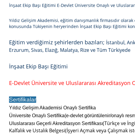
İnşaat Ekip Başı Eğitimi E-Devlet Üniversite Onaylı ve Uluslarar
Yıldız Gelişim Akademisi, eğitim danışmanlık firmasıdır olarak e
konusunda Tükiyenin heryerinden
İnşaat Ekip Başı Eğitimi
konu
Eğitim verdiğimiz şehirlerden bazıları;
İstanbul, Ank
Erzurum, Sivas, Elazığ, Malatya, Rize ve Tüm Türkiyede
İnşaat Ekip Başı Eğitimi
E-Devlet Üniversite ve Uluslararası Akreditasyon On
Sertifikalar
Yıldız Gelişim Akademisi Onaylı Sertifika
Üniversite Onaylı Sertifika(e-devlet görüntülenir/onaylı res
(Türkçe ve İngi
Uluslararası Geçerli Akreditasyon Sertifikası
Kalfalık ve Ustalık Belgesi(İşyeri Açmak veya Çalışmak ist