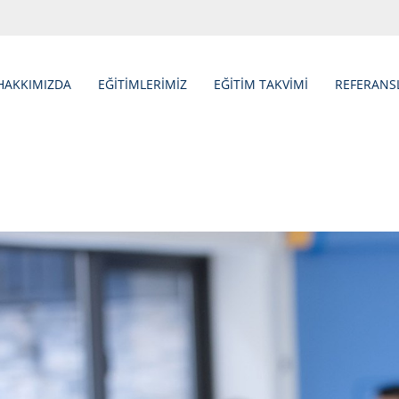
HAKKIMIZDA
EĞİTİMLERİMİZ
EĞİTİM TAKVİMİ
REFERANS