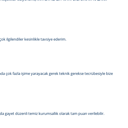
ok ilgilendiler kesinlikle tavsiye ederim.
da çok fazla işime yarayacak gerek teknik gerekse tecrübesiyle bize
da gayet düzenli temiz kurumsallık olarak tam puan verilebilir.