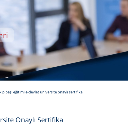
eri
EMİSİ
ekip başı eğitimi e-devlet üniversite onaylı sertifika
rsite Onaylı Sertifika