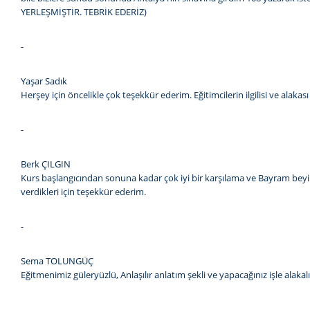
YERLEŞMİŞTİR. TEBRİK EDERİZ)
-
Yaşar Sadık
Herşey için öncelikle çok teşekkür ederim. Eğitimcilerin ilgilisi ve alaka
-
Berk ÇILGIN
Kurs başlangıcından sonuna kadar çok iyi bir karşılama ve Bayram beyin
verdikleri için teşekkür ederim.
-
Sema TOLUNGÜÇ
Eğitmenimiz güleryüzlü, Anlaşılır anlatım şekli ve yapacağınız işle ala
-