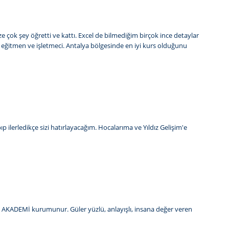
ize çok şey öğretti ve kattı. Excel de bilmediğim birçok ince detaylar
ir eğitmen ve işletmeci. Antalya bölgesinde en iyi kurs olduğunu
 ilerledikçe sizi hatırlayacağım. Hocalarıma ve Yıldız Gelişim'e
İŞİM AKADEMİ kurumunur. Güler yüzlü, anlayışlı, insana değer veren