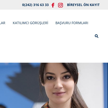
0(242) 316 63 33
BİREYSEL ÖN KAYIT
LAR
KATILIMCI GÖRÜŞLERİ
BAŞVURU FORMLARI