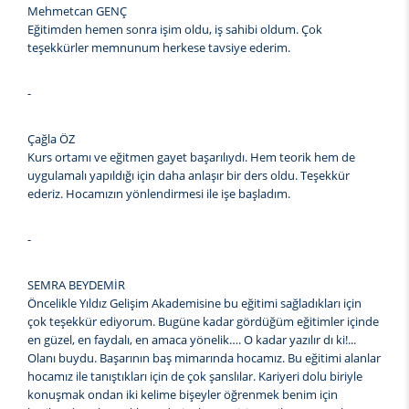
Mehmetcan GENÇ
Eğitimden hemen sonra işim oldu, iş sahibi oldum. Çok
teşekkürler memnunum herkese tavsiye ederim.
-
Çağla ÖZ
Kurs ortamı ve eğitmen gayet başarılıydı. Hem teorik hem de
uygulamalı yapıldığı için daha anlaşır bir ders oldu. Teşekkür
ederiz. Hocamızın yönlendirmesi ile işe başladım.
-
SEMRA BEYDEMİR
Öncelikle Yıldız Gelişim Akademisine bu eğitimi sağladıkları için
çok teşekkür ediyorum. Bugüne kadar gördüğüm eğitimler içinde
en güzel, en faydalı, en amaca yönelik…. O kadar yazılır dı ki!...
Olanı buydu. Başarının baş mimarında hocamız. Bu eğitimi alanlar
hocamız ile tanıştıkları için de çok şanslılar. Kariyeri dolu biriyle
konuşmak ondan iki kelime bişeyler öğrenmek benim için