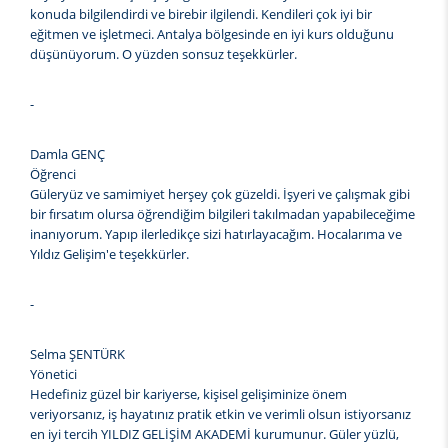
konuda bilgilendirdi ve birebir ilgilendi. Kendileri çok iyi bir
eğitmen ve işletmeci. Antalya bölgesinde en iyi kurs olduğunu
düşünüyorum. O yüzden sonsuz teşekkürler.
-
Damla GENÇ
Öğrenci
Güleryüz ve samimiyet herşey çok güzeldi. İşyeri ve çalışmak gibi
bir fırsatım olursa öğrendiğim bilgileri takılmadan yapabileceğime
inanıyorum. Yapıp ilerledikçe sizi hatırlayacağım. Hocalarıma ve
Yıldız Gelişim'e teşekkürler.
-
Selma ŞENTÜRK
Yönetici
Hedefiniz güzel bir kariyerse, kişisel gelişiminize önem
veriyorsanız, iş hayatınız pratik etkin ve verimli olsun istiyorsanız
en iyi tercih YILDIZ GELİŞİM AKADEMİ kurumunur. Güler yüzlü,