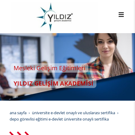
leki Gelişim Eğitimleri
LDIZ GELİŞİM AKADEMİSİ
ana sayfa
üniversite e-devlet onaylı ve uluslarası sertifika
depo görevlisi eğitimi e-devlet üniversite onaylı sertifika