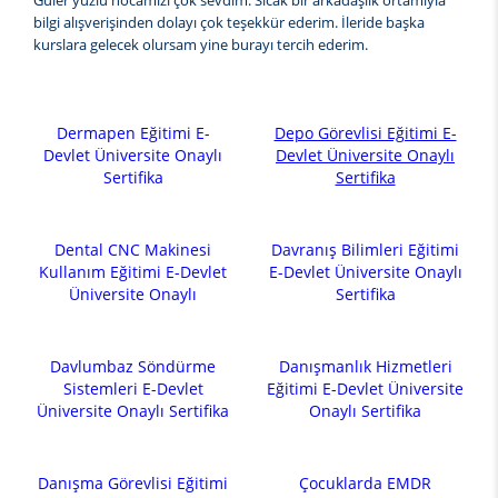
Güler yüzlü hocamızı çok sevdim. Sıcak bir arkadaşlık ortamıyla
bilgi alışverişinden dolayı çok teşekkür ederim. İleride başka
kurslara gelecek olursam yine burayı tercih ederim.
Dermapen Eğitimi E-
Depo Görevlisi Eğitimi E-
Devlet Üniversite Onaylı
Devlet Üniversite Onaylı
Sertifika
Sertifika
Dental CNC Makinesi
Davranış Bilimleri Eğitimi
Kullanım Eğitimi E-Devlet
E-Devlet Üniversite Onaylı
Üniversite Onaylı
Sertifika
Davlumbaz Söndürme
Danışmanlık Hizmetleri
Sistemleri E-Devlet
Eğitimi E-Devlet Üniversite
Üniversite Onaylı Sertifika
Onaylı Sertifika
Danışma Görevlisi Eğitimi
Çocuklarda EMDR