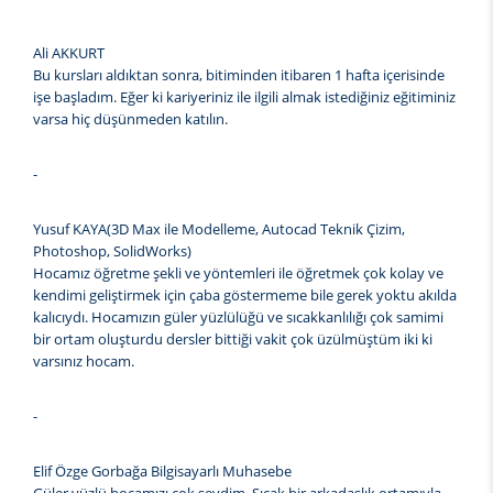
Ali AKKURT
Bu kursları aldıktan sonra, bitiminden itibaren 1 hafta içerisinde
işe başladım. Eğer ki kariyeriniz ile ilgili almak istediğiniz eğitiminiz
varsa hiç düşünmeden katılın.
-
Yusuf KAYA(3D Max ile Modelleme, Autocad Teknik Çizim,
Photoshop, SolidWorks)
Hocamız öğretme şekli ve yöntemleri ile öğretmek çok kolay ve
kendimi geliştirmek için çaba göstermeme bile gerek yoktu akılda
kalıcıydı. Hocamızın güler yüzlülüğü ve sıcakkanlılığı çok samimi
bir ortam oluşturdu dersler bittiği vakit çok üzülmüştüm iki ki
varsınız hocam.
-
Elif Özge Gorbağa Bilgisayarlı Muhasebe