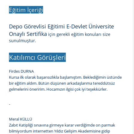
Eğitim İçeriği
Depo Görevlisi Eğitimi E-Devlet Üniversite
Onaylı Sertifika
için gerekli eğitim konuları size
sunulmuştur.
Katılımcı Görüşleri
Firdes DURNA
Kursa ilk olarak başarısızlıkla başlamıştım. Beklediğimin üstünde
bir eğitim aldım. Bütün düşünen arkadaşlarıma tereddütsüz
gelmelerini öneririm. Hocamızın ilgisi çok iyi teşekkürler.
-
Meral KÜLLÜ
Zabıt Katipliği sınavına girmeye karar verdiğimde on parmak
bilmiyordum internetten Yıldız Gelişim Akademisine gidip