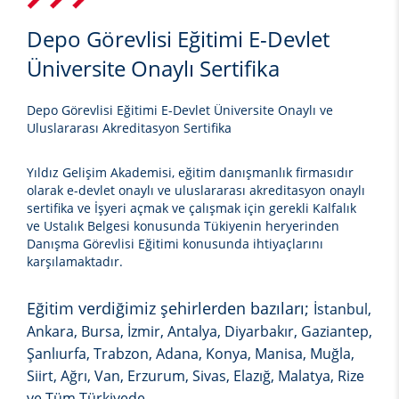
Depo Görevlisi Eğitimi E-Devlet
Üniversite Onaylı Sertifika
Depo Görevlisi Eğitimi E-Devlet Üniversite Onaylı ve
Uluslararası Akreditasyon Sertifika
Yıldız Gelişim Akademisi, eğitim danışmanlık firmasıdır
olarak e-devlet onaylı ve uluslararası akreditasyon onaylı
sertifika ve İşyeri açmak ve çalışmak için gerekli Kalfalık
ve Ustalık Belgesi konusunda Tükiyenin heryerinden
Danışma Görevlisi Eğitimi
konusunda ihtiyaçlarını
karşılamaktadır.
Eğitim verdiğimiz şehirlerden bazıları;
İstanbul,
Ankara, Bursa, İzmir, Antalya, Diyarbakır, Gaziantep,
Şanlıurfa, Trabzon, Adana, Konya, Manisa, Muğla,
Siirt, Ağrı, Van, Erzurum, Sivas, Elazığ, Malatya, Rize
ve Tüm Türkiyede