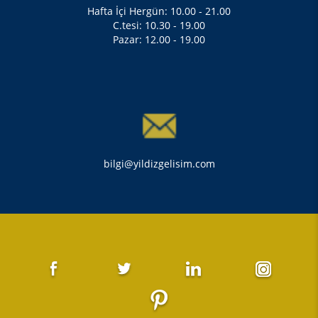
Hafta İçi Hergün: 10.00 - 21.00
C.tesi: 10.30 - 19.00
Pazar: 12.00 - 19.00
bilgi@yildizgelisim.com