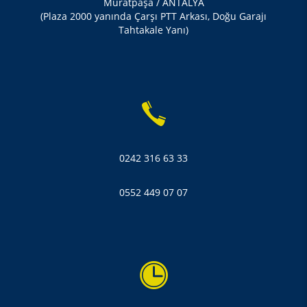
Muratpaşa / ANTALYA
(Plaza 2000 yanında Çarşı PTT Arkası, Doğu Garajı
Tahtakale Yanı)
0242 316 63 33
0552 449 07 07