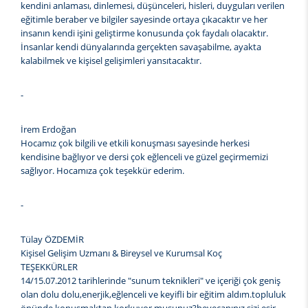
kendini anlaması, dinlemesi, düşünceleri, hisleri, duyguları verilen
eğitimle beraber ve bilgiler sayesinde ortaya çıkacaktır ve her
insanın kendi işini geliştirme konusunda çok faydalı olacaktır.
İnsanlar kendi dünyalarında gerçekten savaşabilme, ayakta
kalabilmek ve kişisel gelişimleri yansıtacaktır.
-
İrem Erdoğan
Hocamız çok bilgili ve etkili konuşması sayesinde herkesi
kendisine bağlıyor ve dersi çok eğlenceli ve güzel geçirmemizi
sağlıyor. Hocamıza çok teşekkür ederim.
-
Tülay ÖZDEMİR
Kişisel Gelişim Uzmanı & Bireysel ve Kurumsal Koç
TEŞEKKÜRLER
14/15.07.2012 tarihlerinde "sunum teknikleri" ve içeriği çok geniş
olan dolu dolu,enerjik,eğlenceli ve keyifli bir eğitim aldım.topluluk