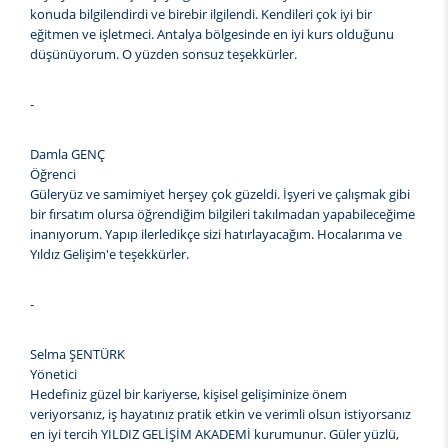
konuda bilgilendirdi ve birebir ilgilendi. Kendileri çok iyi bir
eğitmen ve işletmeci. Antalya bölgesinde en iyi kurs olduğunu
düşünüyorum. O yüzden sonsuz teşekkürler.
-
Damla GENÇ
Öğrenci
Güleryüz ve samimiyet herşey çok güzeldi. İşyeri ve çalışmak gibi
bir fırsatım olursa öğrendiğim bilgileri takılmadan yapabileceğime
inanıyorum. Yapıp ilerledikçe sizi hatırlayacağım. Hocalarıma ve
Yıldız Gelişim'e teşekkürler.
-
Selma ŞENTÜRK
Yönetici
Hedefiniz güzel bir kariyerse, kişisel gelişiminize önem
veriyorsanız, iş hayatınız pratik etkin ve verimli olsun istiyorsanız
en iyi tercih YILDIZ GELİŞİM AKADEMİ kurumunur. Güler yüzlü,