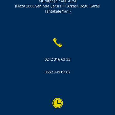
Muratpaşa / ANTALYA
(Plaza 2000 yanında Çarşı PTT Arkası, Doğu Garajı
Tahtakale Yanı)
0242 316 63 33
0552 449 07 07