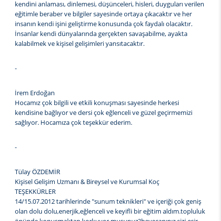
kendini anlaması, dinlemesi, düşünceleri, hisleri, duyguları verilen
eğitimle beraber ve bilgiler sayesinde ortaya çıkacaktır ve her
insanın kendi işini geliştirme konusunda çok faydalı olacaktır.
İnsanlar kendi dünyalarında gerçekten savaşabilme, ayakta
kalabilmek ve kişisel gelişimleri yansıtacaktır.
-
İrem Erdoğan
Hocamız çok bilgili ve etkili konuşması sayesinde herkesi
kendisine bağlıyor ve dersi çok eğlenceli ve güzel geçirmemizi
sağlıyor. Hocamıza çok teşekkür ederim.
-
Tülay ÖZDEMİR
Kişisel Gelişim Uzmanı & Bireysel ve Kurumsal Koç
TEŞEKKÜRLER
14/15.07.2012 tarihlerinde "sunum teknikleri" ve içeriği çok geniş
olan dolu dolu,enerjik,eğlenceli ve keyifli bir eğitim aldım.topluluk