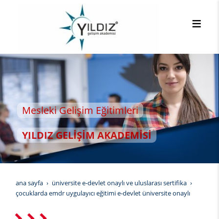
eki Gelişim Eğitimleri
IZ GELİŞİM AKADEMİSİ
ana sayfa
üniversite e-devlet onaylı ve uluslarası sertifika
çocuklarda emdr uygulayıcı eğitimi e-devlet üniversite onaylı