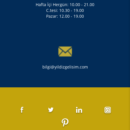
Hafta İçi Hergün: 10.00 - 21.00
C.tesi: 10.30 - 19.00
Pazar: 12.00 - 19.00
bilgi@yildizgelisim.com