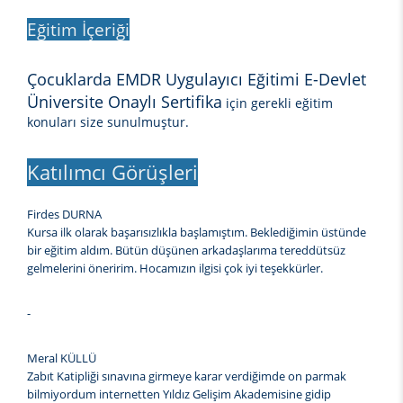
Eğitim İçeriği
Çocuklarda EMDR Uygulayıcı Eğitimi E-Devlet
Üniversite Onaylı Sertifika
için gerekli eğitim
konuları size sunulmuştur.
Katılımcı Görüşleri
Firdes DURNA
Kursa ilk olarak başarısızlıkla başlamıştım. Beklediğimin üstünde
bir eğitim aldım. Bütün düşünen arkadaşlarıma tereddütsüz
gelmelerini öneririm. Hocamızın ilgisi çok iyi teşekkürler.
-
Meral KÜLLÜ
Zabıt Katipliği sınavına girmeye karar verdiğimde on parmak
bilmiyordum internetten Yıldız Gelişim Akademisine gidip