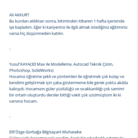
Ali AKKURT
Bu kursları aldıktan sonra, bitiminden itibaren 1 hafta içerisinde
işe başladım. Eğer ki kariyeriniz ile ilgili almak istediğiniz eğitiminiz
varsa hiç düşünmeden katılın.
-
Yusuf KAYA(3D Max ile Modelleme, Autocad Teknik Çizim,
Photoshop, SolidWorks)
Hocamız öğretme şekli ve yöntemleri ile öğretmek çok kolay ve
kendimi geliştirmek için çaba göstermeme bile gerek yoktu akılda
kalıcıydı. Hocamızın güler yüzlülüğü ve sıcakkanlılığı çok samimi
bir ortam oluşturdu dersler bittiği vakit çok üzülmüştüm iki ki
varsınız hocam.
-
Elif Özge Gorbağa Bilgisayarlı Muhasebe