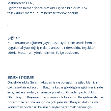
Mehmetcan GENÇ
Eğitimden hemen sonra işim oldu, iş sahibi oldum. Çok
teşekkürler memnunum herkese tavsiye ederim.
-
Çağla ÖZ
Kurs ortamı ve eğitmen gayet başarılıydı. Hem teorik hem de
uygulamalı yapıldığı için daha anlaşır bir ders oldu. Teşekkür
ederiz. Hocamızın yönlendirmesi ile işe başladım.
-
SEMRA BEYDEMİR
Öncelikle Yıldız Gelişim Akademisine bu eğitimi sağladıkları için
çok teşekkür ediyorum. Bugüne kadar gördüğüm eğitimler içinde
en güzel, en faydalı, en amaca yönelik…. O kadar yazılır dı ki!...
Olanı buydu. Başarının baş mimarında hocamız. Bu eğitimi alanlar
hocamız ile tanıştıkları için de çok şanslılar. Kariyeri dolu biriyle
konuşmak ondan iki kelime bişeyler öğrenmek benim için