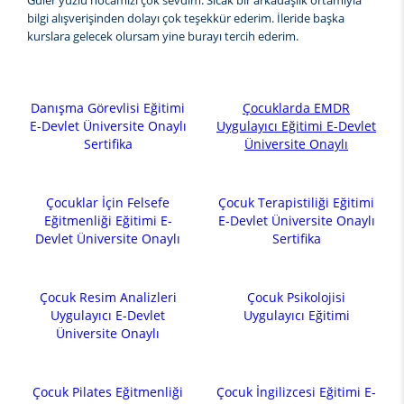
Güler yüzlü hocamızı çok sevdim. Sıcak bir arkadaşlık ortamıyla
bilgi alışverişinden dolayı çok teşekkür ederim. İleride başka
kurslara gelecek olursam yine burayı tercih ederim.
Danışma Görevlisi Eğitimi
Çocuklarda EMDR
E-Devlet Üniversite Onaylı
Uygulayıcı Eğitimi E-Devlet
Sertifika
Üniversite Onaylı
Çocuklar İçin Felsefe
Çocuk Terapistiliği Eğitimi
Eğitmenliği Eğitimi E-
E-Devlet Üniversite Onaylı
Devlet Üniversite Onaylı
Sertifika
Çocuk Resim Analizleri
Çocuk Psikolojisi
Uygulayıcı E-Devlet
Uygulayıcı Eğitimi
Üniversite Onaylı
Çocuk Pilates Eğitmenliği
Çocuk İngilizcesi Eğitimi E-