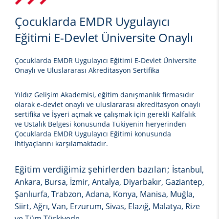
Çocuklarda EMDR Uygulayıcı
Eğitimi E-Devlet Üniversite Onaylı
Çocuklarda EMDR Uygulayıcı Eğitimi E-Devlet Üniversite
Onaylı ve Uluslararası Akreditasyon Sertifika
Yıldız Gelişim Akademisi, eğitim danışmanlık firmasıdır
olarak e-devlet onaylı ve uluslararası akreditasyon onaylı
sertifika ve İşyeri açmak ve çalışmak için gerekli Kalfalık
ve Ustalık Belgesi konusunda Tükiyenin heryerinden
Çocuklarda EMDR Uygulayıcı Eğitimi
konusunda
ihtiyaçlarını karşılamaktadır.
Eğitim verdiğimiz şehirlerden bazıları;
İstanbul,
Ankara, Bursa, İzmir, Antalya, Diyarbakır, Gaziantep,
Şanlıurfa, Trabzon, Adana, Konya, Manisa, Muğla,
Siirt, Ağrı, Van, Erzurum, Sivas, Elazığ, Malatya, Rize
ve Tüm Türkiyede