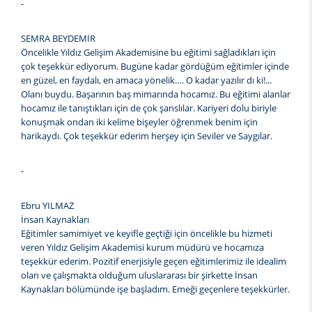
-
SEMRA BEYDEMİR
Öncelikle Yıldız Gelişim Akademisine bu eğitimi sağladıkları için
çok teşekkür ediyorum. Bugüne kadar gördüğüm eğitimler içinde
en güzel, en faydalı, en amaca yönelik…. O kadar yazılır dı ki!...
Olanı buydu. Başarının baş mimarında hocamız. Bu eğitimi alanlar
hocamız ile tanıştıkları için de çok şanslılar. Kariyeri dolu biriyle
konuşmak ondan iki kelime bişeyler öğrenmek benim için
harikaydı. Çok teşekkür ederim herşey için Seviler ve Saygılar.
-
Ebru YILMAZ
İnsan Kaynakları
Eğitimler samimiyet ve keyifle geçtiği için öncelikle bu hizmeti
veren Yıldız Gelişim Akademisi kurum müdürü ve hocamıza
teşekkür ederim. Pozitif enerjisiyle geçen eğitimlerimiz ile idealim
olan ve çalışmakta olduğum uluslararası bir şirkette İnsan
Kaynakları bölümünde işe başladım. Emeği geçenlere teşekkürler.