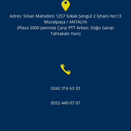
Adres: Sinan Mahallesi 1257 Sokak Şengül 2 İşhani No:13
Muratpaşa / ANTALYA
(Plaza 2000 yanında Çarşı PTT Arkası, Doğu Garajı
Tahtakale Yanı)
0242 316 63 33
0552 449 07 07