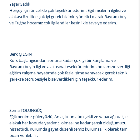
Yaşar Sadık
Herşey için öncelikle çok teşekkür ederim. Eğitimcilerin ilgilisi ve
alakası özellikle çok iyi gerek bizimle yönetici olarak Bayram bey
ve Tuğba hocamız çok ilgilendiler kesinlikle tavsiye ederim.
-
Berk ÇILGIN
Kurs başlangıcından sonuna kadar çok iyi bir karşılama ve
Bayram beyin ilgi ve alakasına teşekkür ederim. hocamızın verdiği
eğitim çalışma hayatımda çok fazla işime yarayacak gerek teknik
gerekse tecrübesiyle bize verdikleri için teşekkür ederim.
-
Sema TOLUNGÜÇ
Eğitmenimiz güleryüzlü, Anlaşılır anlatım şekli ve yapacağınız işle
alakalı her konuda yardımcı olması ne kadar şanslı olduğumuzu
hissettirdi. Kurumda gayet düzenli temiz kurumsallık olarak tam
puan verilebilir.