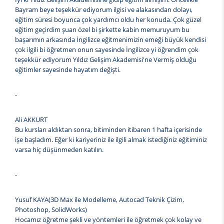
Bayram beye teşekkür ediyorum ilgisi ve alakasından dolayı,
eğitim süresi boyunca çok yardımcı oldu her konuda. Çok güzel
eğitim geçirdim şuan özel bi şirkette kabin memuruyum bu
başarımın arkasında İngilizce eğitmenimizin emeği büyük kendisi
çok ilgili bi öğretmen onun sayesinde İngilizce yi öğrendim çok
teşekkür ediyorum Yıldız Gelişim Akademisi'ne Vermiş olduğu
eğitimler sayesinde hayatım değişti.
-
Ali AKKURT
Bu kursları aldıktan sonra, bitiminden itibaren 1 hafta içerisinde
işe başladım. Eğer ki kariyeriniz ile ilgili almak istediğiniz eğitiminiz
varsa hiç düşünmeden katılın.
-
Yusuf KAYA(3D Max ile Modelleme, Autocad Teknik Çizim,
Photoshop, SolidWorks)
Hocamız öğretme şekli ve yöntemleri ile öğretmek çok kolay ve