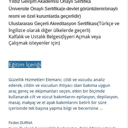
Yıldız Gelişim Akademisi Onaylı Sertifika
Üniversite Onaylı Sertifika(e-devlet görüntülenir/onaylı
resmi ve özel kurumlarda geçerlidir)
(Türkçe ve
Uluslararası Geçerli Akreditasyon Sertifikası
İngilizce olarak diğer ülkelerde geçerli)
Kalfalık ve Ustalık Belgesi(İşyeri Açmak veya
Çalışmak isteyenler için)
Eğitim İçeriği
Güzellik Hizmetleri Elemanı; cildi ve vücudu analiz
ederek, cildin ve vücudun ihtiyacı olan bakıma uygun
araç gereç ve ekipmanları seçen, etkin bir biçimde
kullanarak cilt ve vücut bakımlarını epilasyon, depilasyon,
masaj, makyaj ve el ayak bakımlarını belirli bir süre
içerisinde tek başına yapma bilgi ve becerisine ...
Firdes DURNA