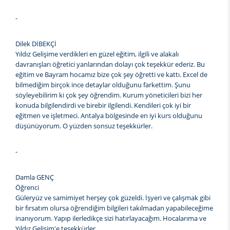
-
Dilek DİBEKÇİ
Yıldız Gelişime verdikleri en güzel eğitim, ilgili ve alakalı
davranışları öğretici yanlarından dolayı çok teşekkür ederiz. Bu
eğitim ve Bayram hocamız bize çok şey öğretti ve kattı. Excel de
bilmediğim birçok ince detaylar olduğunu farkettim. Şunu
söyleyebilirim ki çok şey öğrendim. Kurum yöneticileri bizi her
konuda bilgilendirdi ve birebir ilgilendi. Kendileri çok iyi bir
eğitmen ve işletmeci. Antalya bölgesinde en iyi kurs olduğunu
düşünüyorum. O yüzden sonsuz teşekkürler.
-
Damla GENÇ
Öğrenci
Güleryüz ve samimiyet herşey çok güzeldi. İşyeri ve çalışmak gibi
bir fırsatım olursa öğrendiğim bilgileri takılmadan yapabileceğime
inanıyorum. Yapıp ilerledikçe sizi hatırlayacağım. Hocalarıma ve
Yıldız Gelişim'e teşekkürler.