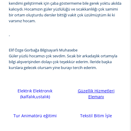
kendimi geliştirmek için çaba göstermeme bile gerek yoktu akılda
kalıcıydı. Hocamızın güler yüzlülüğü ve sıcakkanlılığı çok samimi
bir ortam oluşturdu dersler bittiği vakit çok üzülmüştüm iki ki
varsınız hocam.
-
Elif Özge Gorbağa Bilgisayarlı Muhasebe
Güler yüzlü hocamızı çok sevdim. Sıcak bir arkadaşlık ortamıyla
bilgi alışverişinden dolayı çok teşekkür ederim. İleride başka
kurslara gelecek olursam yine burayı tercih ederim.
Elektrık Elektronık
Güzellik Hizmetleri
(kalfalık,ustalık)
Elemanı
Tur Animatörü eğitimi
Tekstil Bitim İşle