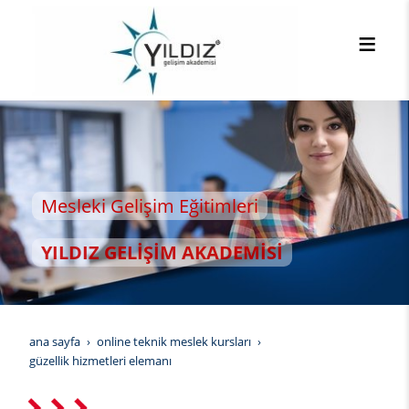
ki Gelişim Eğitimleri
IZ GELİŞİM AKADEMİSİ
ana sayfa
online teknik meslek kursları
güzellik hizmetleri elemanı