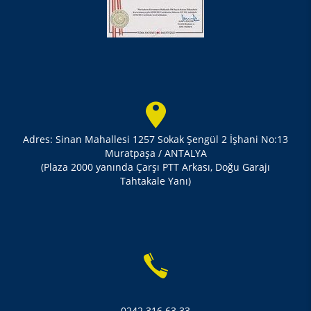
Adres: Sinan Mahallesi 1257 Sokak Şengül 2 İşhani No:13
Muratpaşa / ANTALYA
(Plaza 2000 yanında Çarşı PTT Arkası, Doğu Garajı
Tahtakale Yanı)
0242 316 63 33