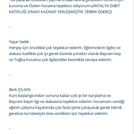
kuruma ve Özlem hocama teşekkür ediyorum.(ANTALYA ZABIT
KATİPLİĞİ SINAVI KAZANIP YERLEŞMİŞTİR. TEBRİK EDERİZ)
-
Yaşar Sadık
Herşey için öncelikle çok teşekkür ederim. Eğitimcilerin ilgilisi ve
alakası özellikle çok iyi gerek bizimle yönetici olarak Bayram bey
ve Tuğba hocamız çok ilgilendiler kesinlikle tavsiye ederim.
-
Berk ÇILGIN
Kurs başlangıcından sonuna kadar çok iyi bir karşılama ve
Bayram beyin ilgi ve alakasına teşekkür ederim. hocamızın verdiği
eğitim çalışma hayatımda çok fazla işime yarayacak gerek teknik
gerekse tecrübesiyle bize verdikleri için teşekkür ederim.
-