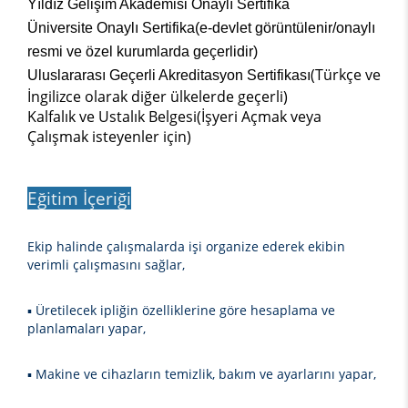
Yıldız Gelişim Akademisi Onaylı Sertifika
Üniversite Onaylı Sertifika(e-devlet görüntülenir/onaylı
resmi ve özel kurumlarda geçerlidir)
(Türkçe ve
Uluslararası Geçerli Akreditasyon Sertifikası
İngilizce olarak diğer ülkelerde geçerli)
Kalfalık ve Ustalık Belgesi(İşyeri Açmak veya
Çalışmak isteyenler için)
Eğitim İçeriği
Ekip halinde çalışmalarda işi organize ederek ekibin
verimli çalışmasını sağlar,
▪ Üretilecek ipliğin özelliklerine göre hesaplama ve
planlamaları yapar,
▪ Makine ve cihazların temizlik, bakım ve ayarlarını yapar,