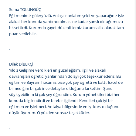
Sema TOLUNGÜÇ
Eğitmenimiz güleryüzlü, Anlaşılır anlatım şekli ve yapacağınız işle
alakalı her konuda yardımcı olması ne kadar şanslı olduğumuzu
hissettirdi. Kurumda gayet düzenli temiz kurumsallık olarak tam
puan verilebilir.
-
Dilek DİBEKÇİ
Yıldız Gelişime verdikleri en güzel eğitim, ilgili ve alakalı
davranışları öğretici yanlarından dolayı çok teşekkür ederiz. Bu
eğitim ve Bayram hocamız bize çok şey öğretti ve kattı. Excel de
bilmediğim birçok ince detaylar olduğunu farkettim. Şunu
söyleyebilirim ki çok şey öğrendim. Kurum yöneticileri bizi her
konuda bilgilendirdi ve birebir ilgilendi. Kendileri çok iyi bir
eğitmen ve işletmeci. Antalya bölgesinde en iyi kurs olduğunu
düşünüyorum. O yüzden sonsuz teşekkürler.
-