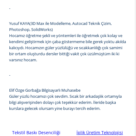
-
Yusuf KAYA(3D Max ile Modelleme, Autocad Teknik Çizim,
Photoshop, SolidWorks)
Hocamız öğretme şekli ve yöntemleri ile öğretmek çok kolay ve
kendimi geliştirmek için çaba göstermeme bile gerek yoktu akılda
kalıcıydı. Hocamızın güler yüzlülüğü ve sıcakkanlılığı çok samimi
bir ortam oluşturdu dersler bittiği vakit çok üzülmüştüm iki ki
varsınız hocam.
-
Elif Özge Gorbağa Bilgisayarlı Muhasebe
Güler yüzlü hocamızı çok sevdim. Sıcak bir arkadaşlık ortamıyla
bilgi alışverişinden dolayı çok teşekkür ederim. İleride başka
kurslara gelecek olursam yine burayı tercih ederim.
Tekstil Baskı Desenciliği
İplik Üretim Teknolojisi