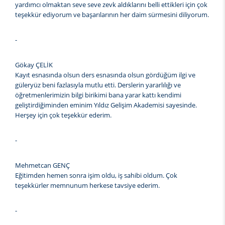
yardımcı olmaktan seve seve zevk aldıklarını belli ettikleri için çok
teşekkür ediyorum ve başarılarının her daim sürmesini diliyorum.
-
Gökay ÇELİK
Kayıt esnasında olsun ders esnasında olsun gördüğüm ilgi ve
güleryüz beni fazlasıyla mutlu etti. Derslerin yararlılığı ve
öğretmenlerimizin bilgi birikimi bana yarar kattı kendimi
geliştirdiğiminden eminim Yıldız Gelişim Akademisi sayesinde.
Herşey için çok teşekkür ederim.
-
Mehmetcan GENÇ
Eğitimden hemen sonra işim oldu, iş sahibi oldum. Çok
teşekkürler memnunum herkese tavsiye ederim.
-