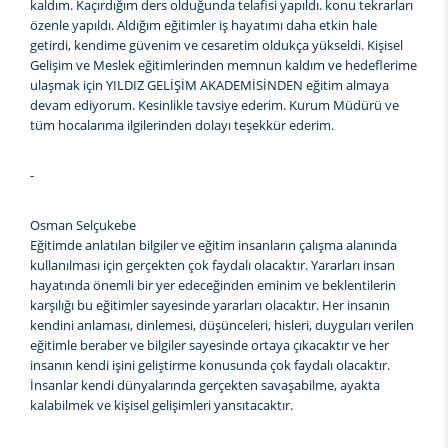
kaldım. Kaçırdığım ders olduğunda telafisi yapıldı. konu tekrarları
özenle yapıldı. Aldığım eğitimler iş hayatımı daha etkin hale
getirdi, kendime güvenim ve cesaretim oldukça yükseldi. Kişisel
Gelişim ve Meslek eğitimlerinden memnun kaldım ve hedeflerime
ulaşmak için YILDIZ GELİŞİM AKADEMİSİNDEN eğitim almaya
devam ediyorum. Kesinlikle tavsiye ederim. Kurum Müdürü ve
tüm hocalarıma ilgilerinden dolayı teşekkür ederim.
-
Osman Selçukebe
Eğitimde anlatılan bilgiler ve eğitim insanların çalışma alanında
kullanılması için gerçekten çok faydalı olacaktır. Yararları insan
hayatında önemli bir yer edeceğinden eminim ve beklentilerin
karşılığı bu eğitimler sayesinde yararları olacaktır. Her insanın
kendini anlaması, dinlemesi, düşünceleri, hisleri, duyguları verilen
eğitimle beraber ve bilgiler sayesinde ortaya çıkacaktır ve her
insanın kendi işini geliştirme konusunda çok faydalı olacaktır.
İnsanlar kendi dünyalarında gerçekten savaşabilme, ayakta
kalabilmek ve kişisel gelişimleri yansıtacaktır.