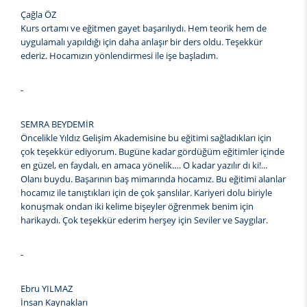
Çağla ÖZ
Kurs ortamı ve eğitmen gayet başarılıydı. Hem teorik hem de
uygulamalı yapıldığı için daha anlaşır bir ders oldu. Teşekkür
ederiz. Hocamızın yönlendirmesi ile işe başladım.
-
SEMRA BEYDEMİR
Öncelikle Yıldız Gelişim Akademisine bu eğitimi sağladıkları için
çok teşekkür ediyorum. Bugüne kadar gördüğüm eğitimler içinde
en güzel, en faydalı, en amaca yönelik…. O kadar yazılır dı ki!...
Olanı buydu. Başarının baş mimarında hocamız. Bu eğitimi alanlar
hocamız ile tanıştıkları için de çok şanslılar. Kariyeri dolu biriyle
konuşmak ondan iki kelime bişeyler öğrenmek benim için
harikaydı. Çok teşekkür ederim herşey için Seviler ve Saygılar.
-
Ebru YILMAZ
İnsan Kaynakları