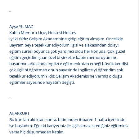
-
Ayşe YILMAZ
Kabin Memuru-Uçuş Hostesi Hostes
İyi ki Yıldız Gelişim Akademisine gidip eğitim almışım. Öncelikle
Bayram beye teşekkür ediyorum ilgisi ve alakasından dolayı,
eğitim süresi boyunca çok yardımcı oldu her konuda. Çok güzel
eğitim geçirdim şuan özel bi şirkette kabin memuruyum bu
başarımın arkasında İngilizce eğitmenimizin emeği büyük kendisi
çok ilgili bi öğretmen onun sayesinde İngilizce yi öğrendim çok
teşekkür ediyorum Yıldız Gelişim Akademisi'ne Vermiş olduğu
eğitimler sayesinde hayatım değişti.
-
Ali AKKURT
Bu kursları aldıktan sonra, bitiminden itibaren 1 hafta içerisinde
işe başladım. Eğer ki kariyeriniz ile ilgili almak istediğiniz eğitiminiz
varsa hiç düşünmeden katılın.