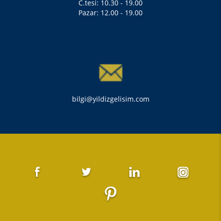
C.tesi: 10.30 - 19.00
Pazar: 12.00 - 19.00
bilgi@yildizgelisim.com