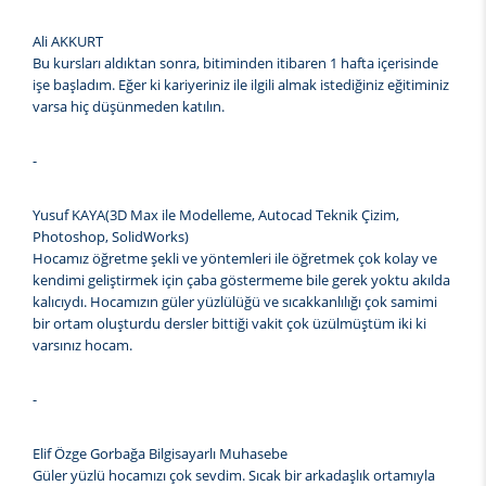
Ali AKKURT
Bu kursları aldıktan sonra, bitiminden itibaren 1 hafta içerisinde
işe başladım. Eğer ki kariyeriniz ile ilgili almak istediğiniz eğitiminiz
varsa hiç düşünmeden katılın.
-
Yusuf KAYA(3D Max ile Modelleme, Autocad Teknik Çizim,
Photoshop, SolidWorks)
Hocamız öğretme şekli ve yöntemleri ile öğretmek çok kolay ve
kendimi geliştirmek için çaba göstermeme bile gerek yoktu akılda
kalıcıydı. Hocamızın güler yüzlülüğü ve sıcakkanlılığı çok samimi
bir ortam oluşturdu dersler bittiği vakit çok üzülmüştüm iki ki
varsınız hocam.
-
Elif Özge Gorbağa Bilgisayarlı Muhasebe
Güler yüzlü hocamızı çok sevdim. Sıcak bir arkadaşlık ortamıyla