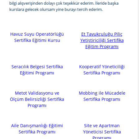
bilgi alışverişinden dolayı çok teşekkür ederim. İleride başka
kurslara gelecek olursam yine burayı tercih ederim.
Havuz Suyu Operatörlüğü
Et Tavukçuluğu Piliç
Sertifika Eğitimi Kursu
Yetiştiriciliği Sertifika
Eğitim Programı
Seracılık Belgesi Sertifika
Kooperatif Yöneticiliği
Eğitimi Programı
Sertifika Programı
Metot Validasyonu ve
Mobbing ile Mücadele
Ölçüm Belirsizliği Sertifika
Sertifika Programı
Programı
Aile Danışmanlığı Eğitimi
Site ve Apartman
Sertifika Programı
Yöneticisi Sertifika
Programı