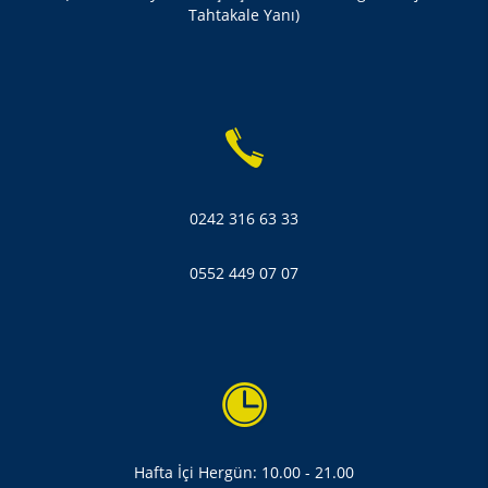
Tahtakale Yanı)
0242 316 63 33
0552 449 07 07
Hafta İçi Hergün: 10.00 - 21.00