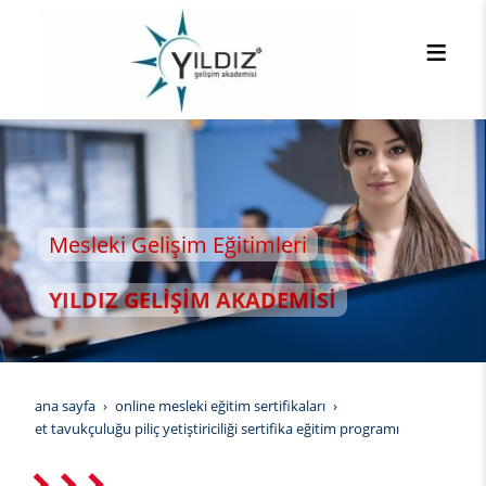
esleki Gelişim Eğitimleri
ILDIZ GELİŞİM AKADEMİSİ
ana sayfa
online mesleki eğitim sertifikaları
et tavukçuluğu piliç yetiştiriciliği sertifika eğitim programı