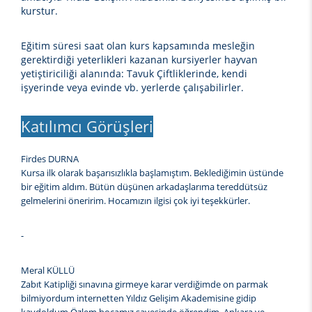
kurstur.
Eğitim süresi saat olan kurs kapsamında mesleğin
gerektirdiği yeterlikleri kazanan kursiyerler hayvan
yetiştiriciliği alanında: Tavuk Çiftliklerinde, kendi
işyerinde veya evinde vb. yerlerde çalışabilirler.
Katılımcı Görüşleri
Firdes DURNA
Kursa ilk olarak başarısızlıkla başlamıştım. Beklediğimin üstünde
bir eğitim aldım. Bütün düşünen arkadaşlarıma tereddütsüz
gelmelerini öneririm. Hocamızın ilgisi çok iyi teşekkürler.
-
Meral KÜLLÜ
Zabıt Katipliği sınavına girmeye karar verdiğimde on parmak
bilmiyordum internetten Yıldız Gelişim Akademisine gidip