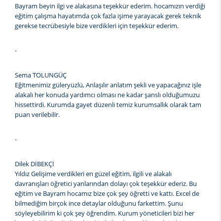
Bayram beyin ilgi ve alakasına teşekkür ederim. hocamızın verdiği
eğitim çalışma hayatımda çok fazla işime yarayacak gerek teknik
gerekse tecrübesiyle bize verdikleri için teşekkür ederim.
-
Sema TOLUNGÜÇ
Eğitmenimiz güleryüzlü, Anlaşılır anlatım şekli ve yapacağınız işle
alakalı her konuda yardımcı olması ne kadar şanslı olduğumuzu
hissettirdi. Kurumda gayet düzenli temiz kurumsallık olarak tam
puan verilebilir.
-
Dilek DİBEKÇİ
Yıldız Gelişime verdikleri en güzel eğitim, ilgili ve alakalı
davranışları öğretici yanlarından dolayı çok teşekkür ederiz. Bu
eğitim ve Bayram hocamız bize çok şey öğretti ve kattı. Excel de
bilmediğim birçok ince detaylar olduğunu farkettim. Şunu
söyleyebilirim ki çok şey öğrendim. Kurum yöneticileri bizi her