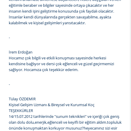
eğitimle beraber ve bilgiler sayesinde ortaya çıkacaktır ve her
insanın kendi işini geliştirme konusunda çok faydalı olacaktır.
İnsanlar kendi dünyalarında gerçekten savaşabilme, ayakta
kalabilmek ve kişisel gelişimleri yansıtacaktır.
-
İrem Erdoğan
Hocamız çok bilgili ve etkili konuşması sayesinde herkesi
kendisine bağlıyor ve dersi çok eğlenceli ve güzel geçirmemizi
sağlıyor. Hocamıza çok teşekkür ederim.
-
Tülay ÖZDEMİR
Kişisel Gelişim Uzmanı & Bireysel ve Kurumsal Koç
TEŞEKKÜRLER
14/15.07.2012 tarihlerinde "sunum teknikleri" ve içeriği çok geniş
olan dolu dolu,enerjik,eğlenceli ve keyifli bir eğitim aldım.topluluk
önünde konuşmaktan korkuyor musunuz?heyecanınız sizi esir