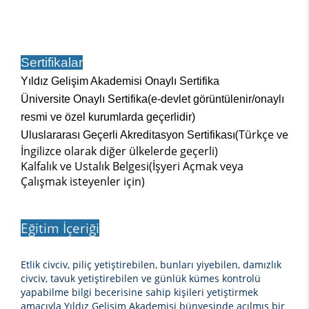
Sertifikalar
Yıldız Gelişim Akademisi Onaylı Sertifika
Üniversite Onaylı Sertifika(e-devlet görüntülenir/onaylı
resmi ve özel kurumlarda geçerlidir)
(Türkçe ve
Uluslararası Geçerli Akreditasyon Sertifikası
İngilizce olarak diğer ülkelerde geçerli)
Kalfalık ve Ustalık Belgesi(İşyeri Açmak veya
Çalışmak isteyenler için)
Eğitim İçeriği
Etlik civciv, piliç yetiştirebilen, bunları yiyebilen, damızlık
civciv, tavuk yetiştirebilen ve günlük kümes kontrolü
yapabilme bilgi becerisine sahip kişileri yetiştirmek
amacıyla Yıldız Gelişim Akademisi bünyesinde açılmış bir