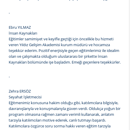
-
Ebru YILMAZ
İnsan Kaynakları
Eğitimler samimiyet ve keyifle geçtiği için öncelikle bu hizmeti
veren Yıldız Gelişim Akademisi kurum müdürü ve hocamıza
teşekkür ederim. Pozitif enerjisiyle geçen eğitimlerimiz ile idealim
olan ve çalışmakta olduğum uluslararası bir şirkette İnsan
Kaynakları bölümünde işe başladım. Emeği geçenlere teşekkürler.
-
Zehra ERSÖZ
Seyahat İşletmecisi
Eğitmenimiz konusuna hakim olduğu gibi, katılımcılara bilgisiyle,
davranışlarıyla ve konuşmalarıyla güven verdi. Oldukça yoğun bir
program olmasına rağmen zamanı verimli kullanarak, anlatım
tarzıyla katılımcıları motive ederek, canlı tutmayı başardı.
Katılımcılara özgürce soru sorma hakkı veren eğitim tarzıyla