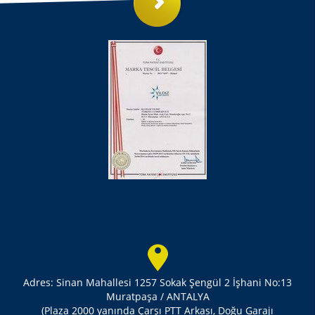
Adres: Sinan Mahallesi 1257 Sokak Şengül 2 İşhani No:13
Muratpaşa / ANTALYA
(Plaza 2000 yanında Çarşı PTT Arkası, Doğu Garajı