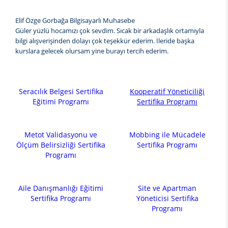
Elif Özge Gorbağa Bilgisayarlı Muhasebe
Güler yüzlü hocamızı çok sevdim. Sıcak bir arkadaşlık ortamıyla
bilgi alışverişinden dolayı çok teşekkür ederim. İleride başka
kurslara gelecek olursam yine burayı tercih ederim.
Seracılık Belgesi Sertifika
Kooperatif Yöneticiliği
Eğitimi Programı
Sertifika Programı
Metot Validasyonu ve
Mobbing ile Mücadele
Ölçüm Belirsizliği Sertifika
Sertifika Programı
Programı
Aile Danışmanlığı Eğitimi
Site ve Apartman
Sertifika Programı
Yöneticisi Sertifika
Programı