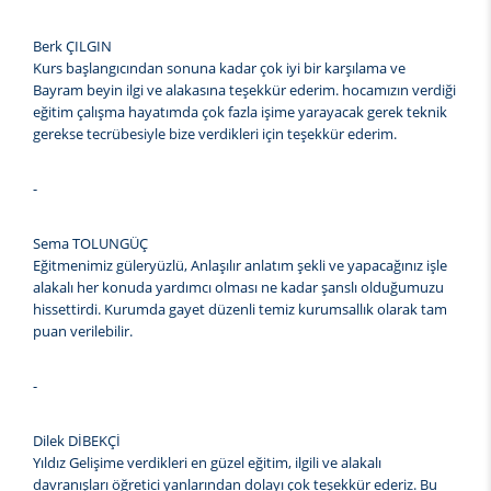
Berk ÇILGIN
Kurs başlangıcından sonuna kadar çok iyi bir karşılama ve
Bayram beyin ilgi ve alakasına teşekkür ederim. hocamızın verdiği
eğitim çalışma hayatımda çok fazla işime yarayacak gerek teknik
gerekse tecrübesiyle bize verdikleri için teşekkür ederim.
-
Sema TOLUNGÜÇ
Eğitmenimiz güleryüzlü, Anlaşılır anlatım şekli ve yapacağınız işle
alakalı her konuda yardımcı olması ne kadar şanslı olduğumuzu
hissettirdi. Kurumda gayet düzenli temiz kurumsallık olarak tam
puan verilebilir.
-
Dilek DİBEKÇİ
Yıldız Gelişime verdikleri en güzel eğitim, ilgili ve alakalı
davranışları öğretici yanlarından dolayı çok teşekkür ederiz. Bu