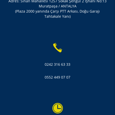
Adres: Sinan Mahallesi 1257 Sokak Şengül 2 İşhani No:13
Muratpaşa / ANTALYA
(Plaza 2000 yanında Çarşı PTT Arkası, Doğu Garajı
Tahtakale Yanı)
0242 316 63 33
0552 449 07 07