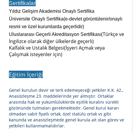
Sertifikalar
Yıldız Gelişim Akademisi Onaylı Sertifika
Üniversite Onaylı Sertifika(e-devlet görüntülenir/onaylı
resmi ve özel kurumlarda geçerlidir)
(Türkçe ve
Uluslararası Geçerli Akreditasyon Sertifikası
İngilizce olarak diğer ülkelerde geçerli)
Kalfalık ve Ustalık Belgesi(İşyeri Açmak veya
Çalışmak isteyenler için)
Eğitim İçeriği
Genel kurulun devir ve terk edemeyeceği yetkiler K.K. 42.,
Anasözleşme 23. maddelerinde yer almıştır. Ortaklar
arasında hak ve yükümlülüklerde eşitlik kuralını sürekli
gözönünde tutmaları gerekmektedir. Genel kurul kararı
olmadan sabit fiyatlı ortak, özel statülü ortak vs gibi
kanunda ve anasözleşmede genel kurula ait olan görev ve
yetkileri kullanmamalıdırlar.