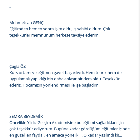
-
Mehmetcan GENÇ
Eğitimden hemen sonra işim oldu, iş sahibi oldum. Çok
teşekkürler memnunum herkese tavsiye ederim.
-
Çağla ÖZ
Kurs ortamı ve eğitmen gayet başarılıydı. Hem teorik hem de
uygulamalı yapıldığı için daha anlaşır bir ders oldu. Teşekkür
ederiz. Hocamızın yönlendirmesi ile işe başladım.
-
SEMRA BEYDEMİR
Öncelikle Yıldız Gelişim Akademisine bu eğitimi sağladıkları için
çok teşekkür ediyorum. Bugüne kadar gördüğüm eğitimler içinde
en güzel, en faydalı, en amaca yönelik…. O kadar yazılır dı ki!...