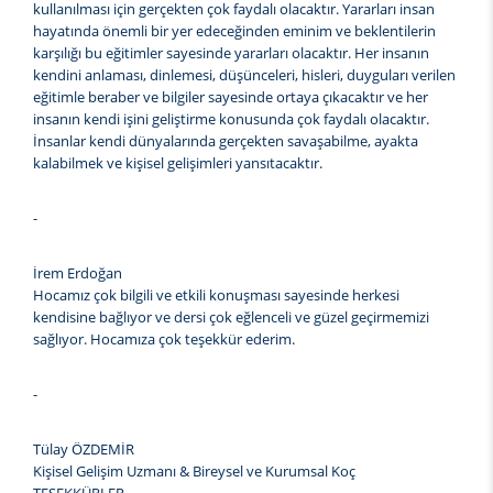
kullanılması için gerçekten çok faydalı olacaktır. Yararları insan
hayatında önemli bir yer edeceğinden eminim ve beklentilerin
karşılığı bu eğitimler sayesinde yararları olacaktır. Her insanın
kendini anlaması, dinlemesi, düşünceleri, hisleri, duyguları verilen
eğitimle beraber ve bilgiler sayesinde ortaya çıkacaktır ve her
insanın kendi işini geliştirme konusunda çok faydalı olacaktır.
İnsanlar kendi dünyalarında gerçekten savaşabilme, ayakta
kalabilmek ve kişisel gelişimleri yansıtacaktır.
-
İrem Erdoğan
Hocamız çok bilgili ve etkili konuşması sayesinde herkesi
kendisine bağlıyor ve dersi çok eğlenceli ve güzel geçirmemizi
sağlıyor. Hocamıza çok teşekkür ederim.
-
Tülay ÖZDEMİR
Kişisel Gelişim Uzmanı & Bireysel ve Kurumsal Koç