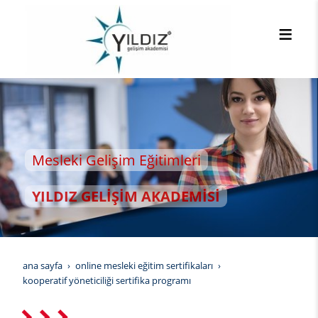
leki Gelişim Eğitimleri
LDIZ GELİŞİM AKADEMİSİ
ana sayfa
online mesleki eğitim sertifikaları
kooperatif yöneticiliği sertifika programı