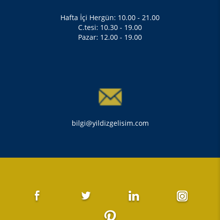
Hafta İçi Hergün: 10.00 - 21.00
C.tesi: 10.30 - 19.00
Pazar: 12.00 - 19.00
bilgi@yildizgelisim.com