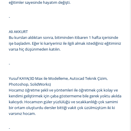
eğitimler sayesinde hayatım değişti.
-
Ali AKKURT
Bu kursları aldıktan sonra, bitiminden itibaren 1 hafta içerisinde
işe başladım. Eğer ki kariyeriniz ile ilgili almak istediğiniz eğitiminiz
varsa hiç düşünmeden katılın.
-
Yusuf KAYA(3D Max ile Modelleme, Autocad Teknik Çizim,
Photoshop, SolidWorks)
Hocamız öğretme şekli ve yöntemleri ile öğretmek çok kolay ve
kendimi geliştirmek için çaba göstermeme bile gerek yoktu akılda
kalıcıydı. Hocamızın güler yüzlülüğü ve sıcakkanlılığı çok samimi
bir ortam oluşturdu dersler bittiği vakit çok üzülmüştüm iki ki
varsınız hocam.
-