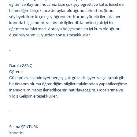
eğitim ve Bayram hocamız bize çok şey öğretti ve kattı. Excel de
bilmediğim birçok ince detaylar olduğunu farkettim. Şunu
söyleyebilirim ki çok şey öğrendim. Kurum yöneticileri bizi her
konuda bilgilendirdi ve birebir ilgilendi. Kendileri çok iyi bir
eğitmen ve işletmeci. Antalya bölgesinde en iyi kurs olduğunu
düşünüyorum. O yüzden sonsuz teşekkürler.
-
Damla GENÇ
Öğrenci
Güleryüz ve samimiyet herşey çok güzeldi. İşyeri ve çalışmak gibi
bir fırsatım olursa öğrendiğim bilgileri takılmadan yapabileceğime
inanıyorum. Yapıp ilerledikçe sizi hatırlayacağım. Hocalarıma ve
Yıldız Gelişim'e teşekkürler.
-
Selma ŞENTÜRK
Yönetici