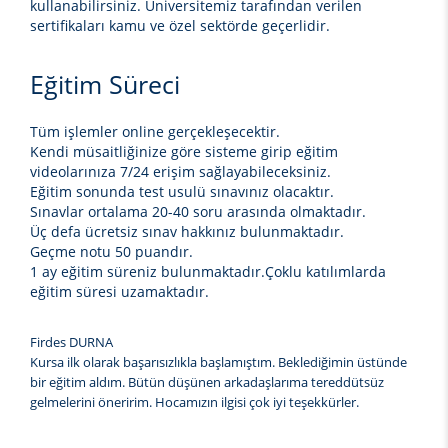
kullanabilirsiniz. Üniversitemiz tarafından verilen
sertifikaları kamu ve özel sektörde geçerlidir.
Eğitim Süreci
Tüm işlemler online gerçekleşecektir.
Kendi müsaitliğinize göre sisteme girip eğitim
videolarınıza 7/24 erişim sağlayabileceksiniz.
Eğitim sonunda test usulü sınavınız olacaktır.
Sınavlar ortalama 20-40 soru arasında olmaktadır.
Üç defa ücretsiz sınav hakkınız bulunmaktadır.
Geçme notu 50 puandır.
1 ay eğitim süreniz bulunmaktadır.Çoklu katılımlarda
eğitim süresi uzamaktadır.
Firdes DURNA
Kursa ilk olarak başarısızlıkla başlamıştım. Beklediğimin üstünde
bir eğitim aldım. Bütün düşünen arkadaşlarıma tereddütsüz
gelmelerini öneririm. Hocamızın ilgisi çok iyi teşekkürler.