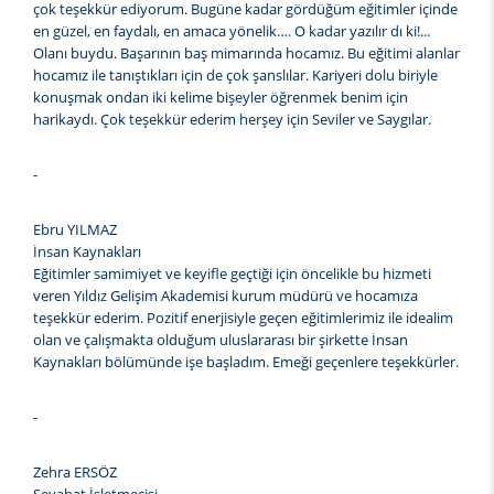
çok teşekkür ediyorum. Bugüne kadar gördüğüm eğitimler içinde
en güzel, en faydalı, en amaca yönelik…. O kadar yazılır dı ki!...
Olanı buydu. Başarının baş mimarında hocamız. Bu eğitimi alanlar
hocamız ile tanıştıkları için de çok şanslılar. Kariyeri dolu biriyle
konuşmak ondan iki kelime bişeyler öğrenmek benim için
harikaydı. Çok teşekkür ederim herşey için Seviler ve Saygılar.
-
Ebru YILMAZ
İnsan Kaynakları
Eğitimler samimiyet ve keyifle geçtiği için öncelikle bu hizmeti
veren Yıldız Gelişim Akademisi kurum müdürü ve hocamıza
teşekkür ederim. Pozitif enerjisiyle geçen eğitimlerimiz ile idealim
olan ve çalışmakta olduğum uluslararası bir şirkette İnsan
Kaynakları bölümünde işe başladım. Emeği geçenlere teşekkürler.
-
Zehra ERSÖZ