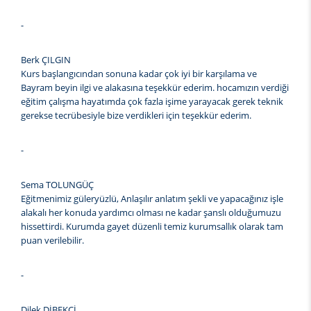
-
Berk ÇILGIN
Kurs başlangıcından sonuna kadar çok iyi bir karşılama ve
Bayram beyin ilgi ve alakasına teşekkür ederim. hocamızın verdiği
eğitim çalışma hayatımda çok fazla işime yarayacak gerek teknik
gerekse tecrübesiyle bize verdikleri için teşekkür ederim.
-
Sema TOLUNGÜÇ
Eğitmenimiz güleryüzlü, Anlaşılır anlatım şekli ve yapacağınız işle
alakalı her konuda yardımcı olması ne kadar şanslı olduğumuzu
hissettirdi. Kurumda gayet düzenli temiz kurumsallık olarak tam
puan verilebilir.
-
Dilek DİBEKÇİ