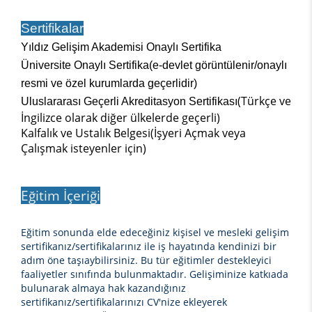
Sertifikalar
Yıldız Gelişim Akademisi Onaylı Sertifika
Üniversite Onaylı Sertifika(e-devlet görüntülenir/onaylı
resmi ve özel kurumlarda geçerlidir)
(Türkçe ve
Uluslararası Geçerli Akreditasyon Sertifikası
İngilizce olarak diğer ülkelerde geçerli)
Kalfalık ve Ustalık Belgesi(İşyeri Açmak veya
Çalışmak isteyenler için)
Eğitim İçeriği
Eğitim sonunda elde edeceğiniz
kişisel ve mesleki gelişim
sertifikanız/sertifikalarınız ile iş hayatında kendinizi bir
adım öne taşıaybilirsiniz. Bu tür eğitimler destekleyici
faaliyetler sınıfında bulunmaktadır. Gelişiminize katkıada
bulunarak almaya hak kazandığınız
sertifikanız/sertifikalarınızı CV'nize ekleyerek