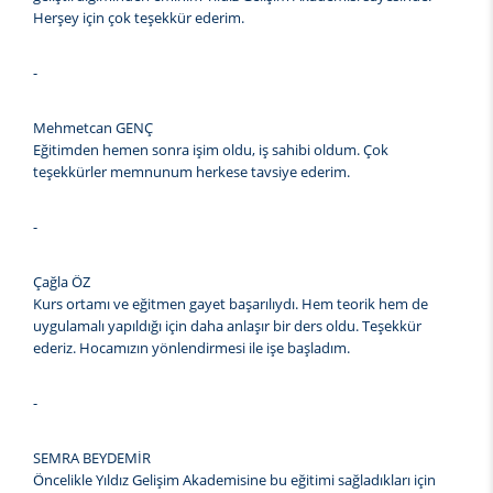
Herşey için çok teşekkür ederim.
-
Mehmetcan GENÇ
Eğitimden hemen sonra işim oldu, iş sahibi oldum. Çok
teşekkürler memnunum herkese tavsiye ederim.
-
Çağla ÖZ
Kurs ortamı ve eğitmen gayet başarılıydı. Hem teorik hem de
uygulamalı yapıldığı için daha anlaşır bir ders oldu. Teşekkür
ederiz. Hocamızın yönlendirmesi ile işe başladım.
-
SEMRA BEYDEMİR
Öncelikle Yıldız Gelişim Akademisine bu eğitimi sağladıkları için