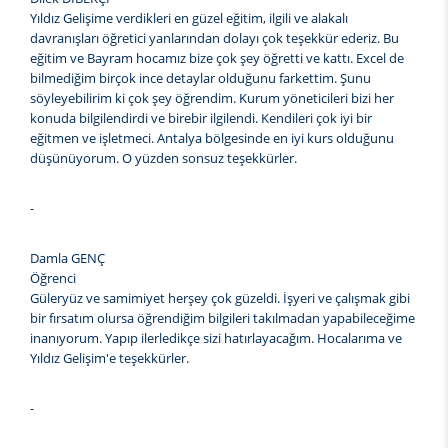
Yıldız Gelişime verdikleri en güzel eğitim, ilgili ve alakalı
davranışları öğretici yanlarından dolayı çok teşekkür ederiz. Bu
eğitim ve Bayram hocamız bize çok şey öğretti ve kattı. Excel de
bilmediğim birçok ince detaylar olduğunu farkettim. Şunu
söyleyebilirim ki çok şey öğrendim. Kurum yöneticileri bizi her
konuda bilgilendirdi ve birebir ilgilendi. Kendileri çok iyi bir
eğitmen ve işletmeci. Antalya bölgesinde en iyi kurs olduğunu
düşünüyorum. O yüzden sonsuz teşekkürler.
-
Damla GENÇ
Öğrenci
Güleryüz ve samimiyet herşey çok güzeldi. İşyeri ve çalışmak gibi
bir fırsatım olursa öğrendiğim bilgileri takılmadan yapabileceğime
inanıyorum. Yapıp ilerledikçe sizi hatırlayacağım. Hocalarıma ve
Yıldız Gelişim'e teşekkürler.
-