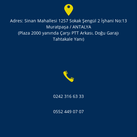
Adres: Sinan Mahallesi 1257 Sokak Şengül 2 İşhani No:13
Muratpaşa / ANTALYA
(Plaza 2000 yanında Çarşı PTT Arkası, Doğu Garajı
Tahtakale Yanı)
0242 316 63 33
0552 449 07 07