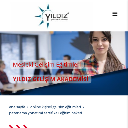
eki Gelişim Eğitimleri
IZ GELİŞİM AKADEMİSİ
ana sayfa
online kişisel gelişim eğitimleri
pazarlama yönetimi sertifikalı eğitim paketi