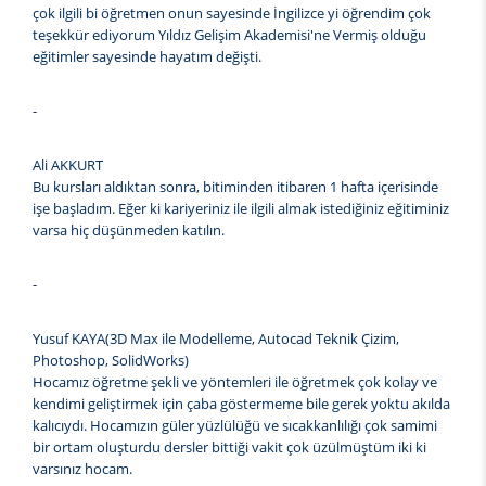
çok ilgili bi öğretmen onun sayesinde İngilizce yi öğrendim çok
teşekkür ediyorum Yıldız Gelişim Akademisi'ne Vermiş olduğu
eğitimler sayesinde hayatım değişti.
-
Ali AKKURT
Bu kursları aldıktan sonra, bitiminden itibaren 1 hafta içerisinde
işe başladım. Eğer ki kariyeriniz ile ilgili almak istediğiniz eğitiminiz
varsa hiç düşünmeden katılın.
-
Yusuf KAYA(3D Max ile Modelleme, Autocad Teknik Çizim,
Photoshop, SolidWorks)
Hocamız öğretme şekli ve yöntemleri ile öğretmek çok kolay ve
kendimi geliştirmek için çaba göstermeme bile gerek yoktu akılda
kalıcıydı. Hocamızın güler yüzlülüğü ve sıcakkanlılığı çok samimi
bir ortam oluşturdu dersler bittiği vakit çok üzülmüştüm iki ki
varsınız hocam.