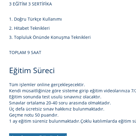
3 EĞİTİM 3 SERTİFİKA
Doğru Türkçe Kullanımı
Hitabet Teknikleri
Topluluk Önünde Konuşma Teknikleri
TOPLAM 9 SAAT
Eğitim Süreci
Tüm işlemler online gerçekleşecektir.
Kendi müsaitliğinize göre sisteme girip eğitim videolarınıza 7/
Eğitim sonunda test usulü sınavınız olacaktır.
Sınavlar ortalama 20-40 soru arasında olmaktadır.
Üç defa ücretsiz sınav hakkınız bulunmaktadır.
Geçme notu 50 puandır.
1 ay eğitim süreniz bulunmaktadır.Çoklu katılımlarda eğitim s