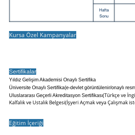
Hafta
Sonu
Kursa Özel Kampanyalar
Sertifikalar
Yıldız Gelişim Akademisi Onaylı Sertifika
Üniversite Onaylı Sertifika(e-devlet görüntülenir/onaylı res
(Türkçe ve İngi
Uluslararası Geçerli Akreditasyon Sertifikası
Kalfalık ve Ustalık Belgesi(İşyeri Açmak veya Çalışmak ist
Eğitim İçeriği