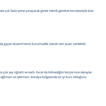
da çok fazla işime yarayacak gerek teknik gerekse tecrübesiyle bize
da gayet düzenli temiz kurumsallık olarak tam puan verilebilir.
ize çok şey öğretti ve kattı. Excel de bilmediğim birçok ince detaylar
ir eğitmen ve işletmeci. Antalya bölgesinde en iyi kurs olduğunu