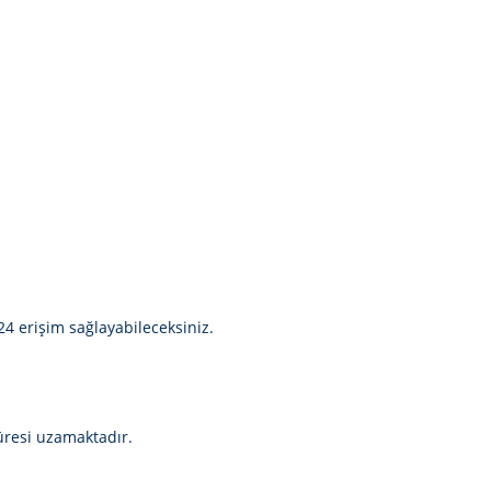
24 erişim sağlayabileceksiniz.
üresi uzamaktadır.