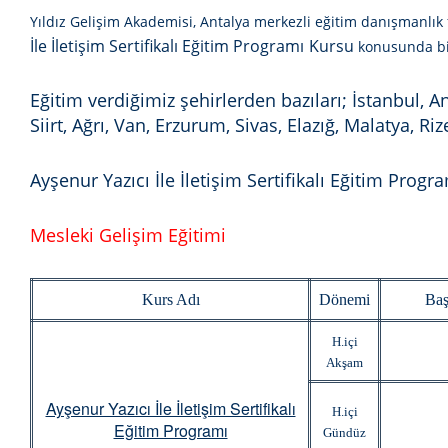
Yıldız Gelişim Akademisi, Antalya merkezli eğitim danışmanlık
İle İletişim Sertifikalı Eğitim Programı
Kursu
konusunda bir
Eğitim verdiğimiz şehirlerden bazıları;
İstanbul, A
Siirt, Ağrı, Van, Erzurum, Sivas, Elazığ, Malatya, Riz
Ayşenur Yazıcı İle İletişim Sertifikalı Eğitim Progr
Mesleki Gelişim Eğitimi
Kurs Adı
Dönemi
Baş
H.içi
Akşam
Ayşenur Yazıcı İle İletişim Sertifikalı
H.içi
Eğitim Programı
Gündüz