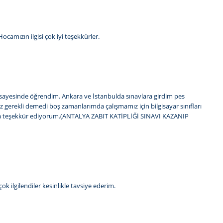
camızın ilgisi çok iyi teşekkürler.
sayesinde öğrendim. Ankara ve İstanbulda sınavlara girdim pes
 gerekli demedi boş zamanlarımda çalışmamız için bilgisayar sınıfları
cama teşekkür ediyorum.(ANTALYA ZABIT KATİPLİĞİ SINAVI KAZANIP
ok ilgilendiler kesinlikle tavsiye ederim.