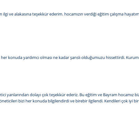
 ilgi ve alakasına teşekkür ederim. hocamızın verdiği eğitim çalışma hayatım
kalı her konuda yardımcı olması ne kadar şanslı olduğumuzu hissettirdi. Kurum
 öğretici yanlarından dolayı çok teşekkür ederiz. Bu eğitim ve Bayram hocamız b
icileri bizi her konuda bilgilendirdi ve birebir ilgilendi. Kendileri çok iyi b