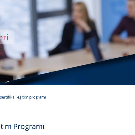
eri
EMİSİ
m sertifikalı eğitim programı
Eğitim Programı