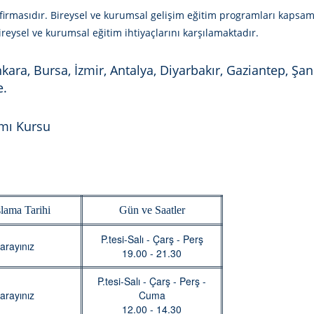
 firmasıdır. Bireysel ve kurumsal gelişim eğitim programları kapsa
eysel ve kurumsal eğitim ihtiyaçlarını karşılamaktadır.
nkara, Bursa, İzmir, Antalya, Diyarbakır, Gaziantep, Şa
e.
amı Kursu
lama Tarihi
Gün ve Saatler
P.tesi-Salı - Çarş - Perş
arayınız
19.00 - 21.30
P.tesi-Salı - Çarş - Perş -
arayınız
Cuma
12.00 - 14.30