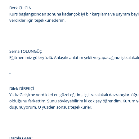
Berk ÇILGIN
Kurs başlangıcından sonuna kadar çok iyi bir karşılama ve Bayram beyin
verdikleri için teşekkür ederim.
-
Sema TOLUNGÜÇ
Eğitmenimiz güleryüzlü, Anlaşılır anlatım şekli ve yapacağınız işle ala
-
Dilek DİBEKÇİ
Yıldız Gelişime verdikleri en güzel eğitim, ilgili ve alakalı davranışları
olduğunu farkettim. Şunu söyleyebilirim ki çok şey öğrendim. Kurum yönet
düşünüyorum. O yüzden sonsuz teşekkürler.
-
Damla GENÇ