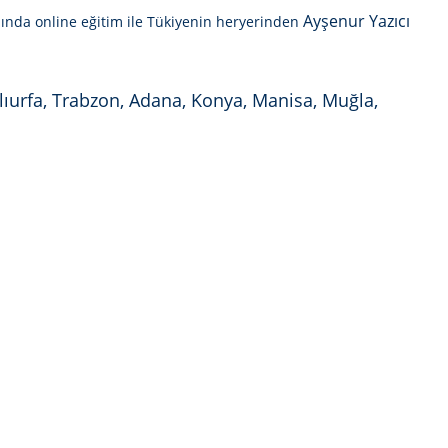
Ayşenur Yazıcı
mında online eğitim ile Tükiyenin heryerinden
nlıurfa, Trabzon, Adana, Konya, Manisa, Muğla,