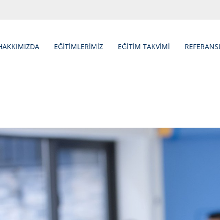
HAKKIMIZDA
EĞİTİMLERİMİZ
EĞİTİM TAKVİMİ
REFERANS