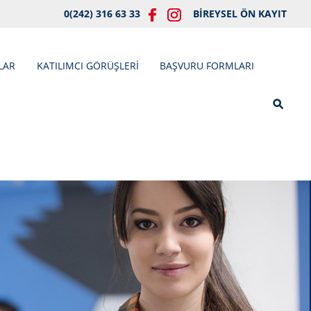
0(242) 316 63 33
BİREYSEL ÖN KAYIT
LAR
KATILIMCI GÖRÜŞLERİ
BAŞVURU FORMLARI