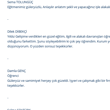
Sema TOLUNGÜÇ
Eğitmenimiz güleryüzlü, Anlaşılır anlatım şekli ve yapacağınız işle ala
-
Dilek DİBEKÇİ
Yıldız Gelişime verdikleri en güzel eğitim, ilgili ve alakalı davranışları
olduğunu farkettim. Şunu söyleyebilirim ki çok şey öğrendim. Kurum yönet
düşünüyorum. O yüzden sonsuz teşekkürler.
-
Damla GENÇ
Öğrenci
Güleryüz ve samimiyet herşey çok güzeldi. İşyeri ve çalışmak gibi bir fı
teşekkürler.
-