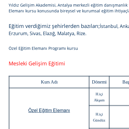
Yıldız Gelişim Akademisi, Antalya merkezli eğitim danışmanlık
Elemanı kursu
konusunda bireysel ve kurumsal eğitim ihtiyaçla
Eğitim verdiğimiz şehirlerden bazıları;
İstanbul, Ank
Erzurum, Sivas, Elazığ, Malatya, Rize.
Özel Eğitim Elemanı Programı kursu
Mesleki Gelişim Eğitimi
Kurs Adı
Dönemi
Baş
H.içi
Akşam
Özel Eğitim Elemanı
H.içi
Gündüz