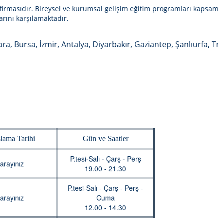
 firmasıdır. Bireysel ve kurumsal gelişim eğitim programları kapsa
rını karşılamaktadır.
ara, Bursa, İzmir, Antalya, Diyarbakır, Gaziantep, Şanlıurfa, 
lama Tarihi
Gün ve Saatler
P.tesi-Salı - Çarş - Perş
arayınız
19.00 - 21.30
P.tesi-Salı - Çarş - Perş -
arayınız
Cuma
12.00 - 14.30