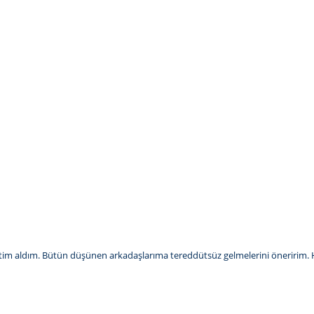
ğitim aldım. Bütün düşünen arkadaşlarıma tereddütsüz gelmelerini öneririm. Ho