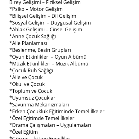
Birey Gelişimi – Fiziksel Gelişim
*Psiko – Motor Gelişim
*Bilişsel Gelişim – Dil Gelişim
*Sosyal Gelişim – Duygusal Gelişim
*Ahlak Gelişimi – Cinsel Gelişim
*Anne Çocuk Sağlığı
*Aile Planlaması
*Beslenme, Besin Grupları
*Oyun Etkinlikleri – Oyun Albümü
*Müzik Etkinlikleri – Müzik Albümü
*Çocuk Ruh Sağlığı
*Aile ve Çocuk
*Okul ve Çocuk
*Toplum ve Çocuk
*Uyumsuz Çocuklar
*Savunma Mekanizmaları
*Erken Çocukluk Eğitiminde Temel İlkeler
*Özel Eğitimde Temel İlkeler
*Drama Çalışmaları – Uygulamaları
*Özel Eğitim
*Görme – İşitme Engelliler