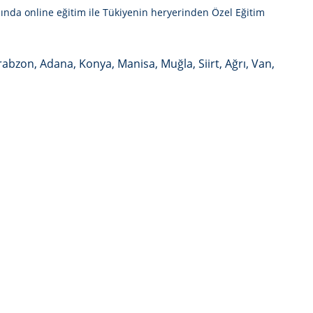
mında online eğitim ile Tükiyenin heryerinden
Özel Eğitim
Trabzon, Adana, Konya, Manisa, Muğla, Siirt, Ağrı, Van,