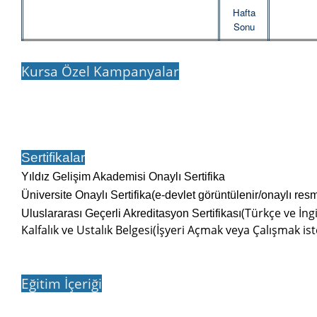
Hafta
Sonu
Kursa Özel Kampanyalar
Sertifikalar
Yıldız Gelişim Akademisi Onaylı Sertifika
Üniversite Onaylı Sertifika(e-devlet görüntülenir/onaylı res
(Türkçe ve İngi
Uluslararası Geçerli Akreditasyon Sertifikası
Kalfalık ve Ustalık Belgesi(İşyeri Açmak veya Çalışmak ist
Eğitim İçeriği