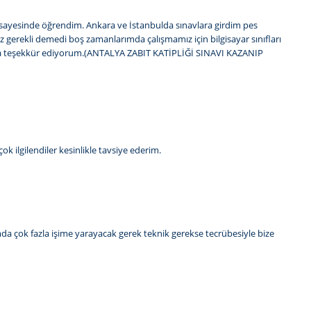
sayesinde öğrendim. Ankara ve İstanbulda sınavlara girdim pes
 gerekli demedi boş zamanlarımda çalışmamız için bilgisayar sınıfları
cama teşekkür ediyorum.(ANTALYA ZABIT KATİPLİĞİ SINAVI KAZANIP
ok ilgilendiler kesinlikle tavsiye ederim.
da çok fazla işime yarayacak gerek teknik gerekse tecrübesiyle bize