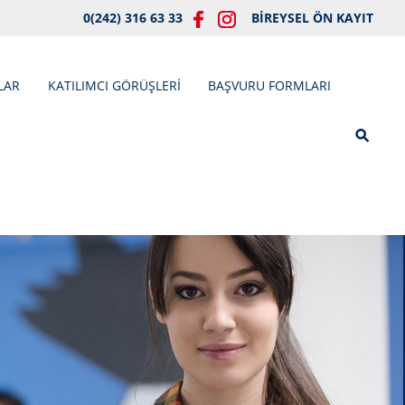
0(242) 316 63 33
BİREYSEL ÖN KAYIT
LAR
KATILIMCI GÖRÜŞLERİ
BAŞVURU FORMLARI