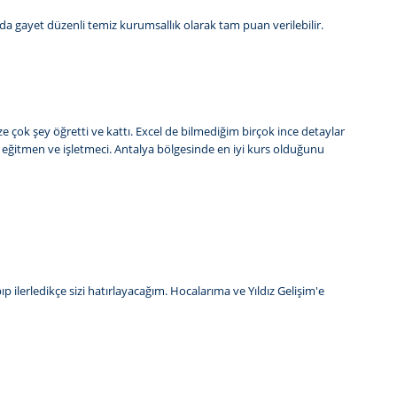
da gayet düzenli temiz kurumsallık olarak tam puan verilebilir.
ize çok şey öğretti ve kattı. Excel de bilmediğim birçok ince detaylar
ir eğitmen ve işletmeci. Antalya bölgesinde en iyi kurs olduğunu
 ilerledikçe sizi hatırlayacağım. Hocalarıma ve Yıldız Gelişim'e