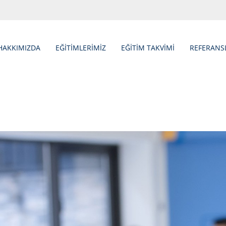
HAKKIMIZDA
EĞİTİMLERİMİZ
EĞİTİM TAKVİMİ
REFERANS