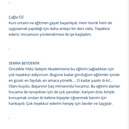
-
Çağla ÖZ
Kurs ortamı ve eğitmen gayet başarılıydı. Hem teorik hem de
uygulamalı yapıldığı için daha anlaşır bir ders oldu. Teşekkür
ederiz. Hocamızın yönlendirmesi ile işe başladım.
-
SEMRA BEYDEMİR
Öncelikle Yıldız Gelişim Akademisine bu eğitimi sağladıkları için
çok teşekkür ediyorum. Bugüne kadar gördüğüm eğitimler içinde
en güzel, en faydalı, en amaca yönelik…. O kadar yazılır dı ki!...
Olanı buydu. Başarının baş mimarında hocamız. Bu eğitimi alanlar
hocamız ile tanıştıkları için de çok şanslılar. Kariyeri dolu biriyle
konuşmak ondan iki kelime bişeyler öğrenmek benim için
harikaydı. Çok teşekkür ederim herşey için Seviler ve Saygılar.
-