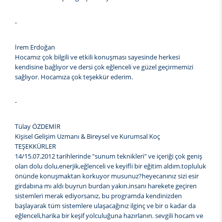
-
İrem Erdoğan
Hocamız çok bilgili ve etkili konuşması sayesinde herkesi
kendisine bağlıyor ve dersi çok eğlenceli ve güzel geçirmemizi
sağlıyor. Hocamıza çok teşekkür ederim.
-
Tülay ÖZDEMİR
Kişisel Gelişim Uzmanı & Bireysel ve Kurumsal Koç
TEŞEKKÜRLER
14/15.07.2012 tarihlerinde "sunum teknikleri" ve içeriği çok geniş
olan dolu dolu,enerjik,eğlenceli ve keyifli bir eğitim aldım.topluluk
önünde konuşmaktan korkuyor musunuz?heyecanınız sizi esir
girdabına mı aldı buyrun burdan yakın.insanı harekete geçiren
sistemleri merak ediyorsanız, bu programda kendinizden
başlayarak tüm sistemlere ulaşacağınız ilginç ve bir o kadar da
eğlenceli,harika bir keşif yolculuğuna hazırlanın. sevgili hocam ve