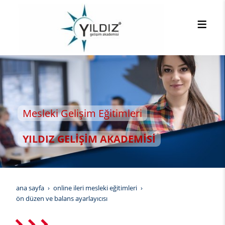
Gelişim Eğitimleri
GELİŞİM AKADEMİSİ
ana sayfa
online i̇leri mesleki eğitimleri
ön düzen ve balans ayarlayıcısı