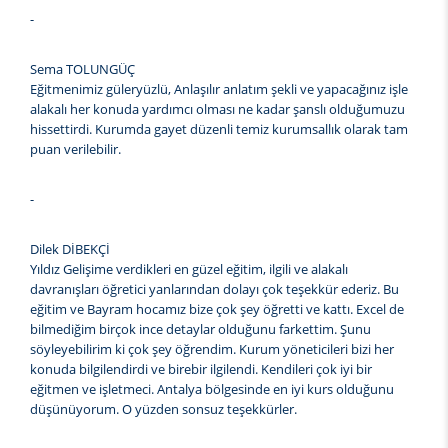
-
Sema TOLUNGÜÇ
Eğitmenimiz güleryüzlü, Anlaşılır anlatım şekli ve yapacağınız işle
alakalı her konuda yardımcı olması ne kadar şanslı olduğumuzu
hissettirdi. Kurumda gayet düzenli temiz kurumsallık olarak tam
puan verilebilir.
-
Dilek DİBEKÇİ
Yıldız Gelişime verdikleri en güzel eğitim, ilgili ve alakalı
davranışları öğretici yanlarından dolayı çok teşekkür ederiz. Bu
eğitim ve Bayram hocamız bize çok şey öğretti ve kattı. Excel de
bilmediğim birçok ince detaylar olduğunu farkettim. Şunu
söyleyebilirim ki çok şey öğrendim. Kurum yöneticileri bizi her
konuda bilgilendirdi ve birebir ilgilendi. Kendileri çok iyi bir
eğitmen ve işletmeci. Antalya bölgesinde en iyi kurs olduğunu
düşünüyorum. O yüzden sonsuz teşekkürler.