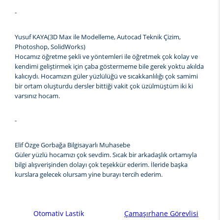
-
Yusuf KAYA(3D Max ile Modelleme, Autocad Teknik Çizim,
Photoshop, SolidWorks)
Hocamız öğretme şekli ve yöntemleri ile öğretmek çok kolay ve
kendimi geliştirmek için çaba göstermeme bile gerek yoktu akılda
kalıcıydı. Hocamızın güler yüzlülüğü ve sıcakkanlılığı çok samimi
bir ortam oluşturdu dersler bittiği vakit çok üzülmüştüm iki ki
varsınız hocam.
-
Elif Özge Gorbağa Bilgisayarlı Muhasebe
Güler yüzlü hocamızı çok sevdim. Sıcak bir arkadaşlık ortamıyla
bilgi alışverişinden dolayı çok teşekkür ederim. İleride başka
kurslara gelecek olursam yine burayı tercih ederim.
Otomativ Lastik
Çamaşırhane Görevlisi