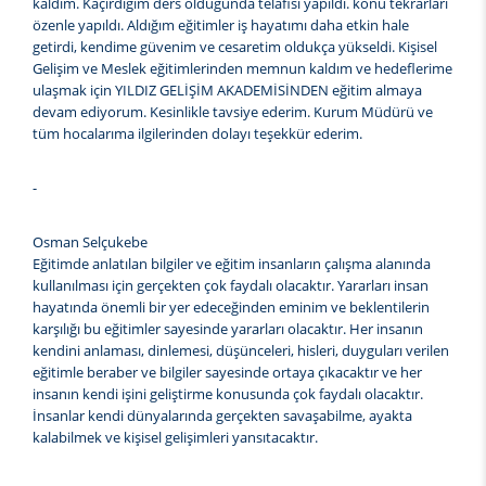
kaldım. Kaçırdığım ders olduğunda telafisi yapıldı. konu tekrarları
özenle yapıldı. Aldığım eğitimler iş hayatımı daha etkin hale
getirdi, kendime güvenim ve cesaretim oldukça yükseldi. Kişisel
Gelişim ve Meslek eğitimlerinden memnun kaldım ve hedeflerime
ulaşmak için YILDIZ GELİŞİM AKADEMİSİNDEN eğitim almaya
devam ediyorum. Kesinlikle tavsiye ederim. Kurum Müdürü ve
tüm hocalarıma ilgilerinden dolayı teşekkür ederim.
-
Osman Selçukebe
Eğitimde anlatılan bilgiler ve eğitim insanların çalışma alanında
kullanılması için gerçekten çok faydalı olacaktır. Yararları insan
hayatında önemli bir yer edeceğinden eminim ve beklentilerin
karşılığı bu eğitimler sayesinde yararları olacaktır. Her insanın
kendini anlaması, dinlemesi, düşünceleri, hisleri, duyguları verilen
eğitimle beraber ve bilgiler sayesinde ortaya çıkacaktır ve her
insanın kendi işini geliştirme konusunda çok faydalı olacaktır.
İnsanlar kendi dünyalarında gerçekten savaşabilme, ayakta
kalabilmek ve kişisel gelişimleri yansıtacaktır.