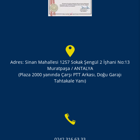
Adres: Sinan Mahallesi 1257 Sokak Şengül 2 İşhani No:13
Muratpaşa / ANTALYA
(Plaza 2000 yanında Çarşı PTT Arkası, Doğu Garajı
Tahtakale Yanı)
0242 316 63 33