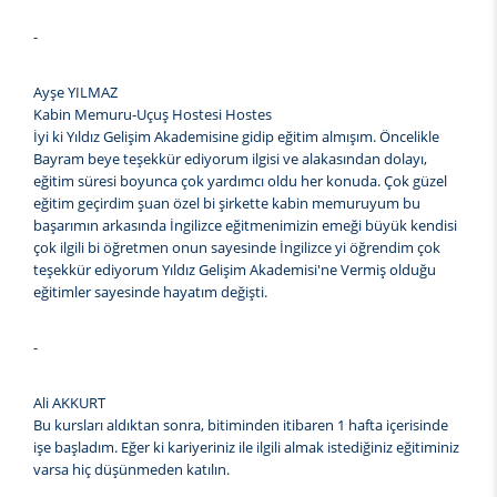
-
Ayşe YILMAZ
Kabin Memuru-Uçuş Hostesi Hostes
İyi ki Yıldız Gelişim Akademisine gidip eğitim almışım. Öncelikle
Bayram beye teşekkür ediyorum ilgisi ve alakasından dolayı,
eğitim süresi boyunca çok yardımcı oldu her konuda. Çok güzel
eğitim geçirdim şuan özel bi şirkette kabin memuruyum bu
başarımın arkasında İngilizce eğitmenimizin emeği büyük kendisi
çok ilgili bi öğretmen onun sayesinde İngilizce yi öğrendim çok
teşekkür ediyorum Yıldız Gelişim Akademisi'ne Vermiş olduğu
eğitimler sayesinde hayatım değişti.
-
Ali AKKURT
Bu kursları aldıktan sonra, bitiminden itibaren 1 hafta içerisinde
işe başladım. Eğer ki kariyeriniz ile ilgili almak istediğiniz eğitiminiz
varsa hiç düşünmeden katılın.