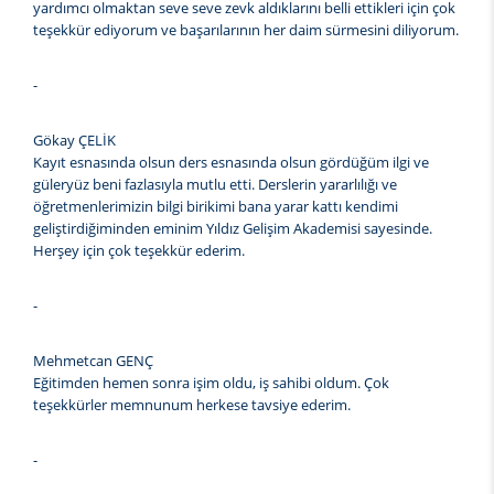
yardımcı olmaktan seve seve zevk aldıklarını belli ettikleri için çok
teşekkür ediyorum ve başarılarının her daim sürmesini diliyorum.
-
Gökay ÇELİK
Kayıt esnasında olsun ders esnasında olsun gördüğüm ilgi ve
güleryüz beni fazlasıyla mutlu etti. Derslerin yararlılığı ve
öğretmenlerimizin bilgi birikimi bana yarar kattı kendimi
geliştirdiğiminden eminim Yıldız Gelişim Akademisi sayesinde.
Herşey için çok teşekkür ederim.
-
Mehmetcan GENÇ
Eğitimden hemen sonra işim oldu, iş sahibi oldum. Çok
teşekkürler memnunum herkese tavsiye ederim.
-