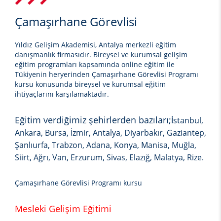
Çamaşırhane Görevlisi
Yıldız Gelişim Akademisi, Antalya merkezli eğitim
danışmanlık firmasıdır. Bireysel ve kurumsal gelişim
eğitim programları kapsamında online eğitim ile
Tükiyenin heryerinden
Çamaşırhane Görevlisi
Programı
kursu
konusunda bireysel ve kurumsal eğitim
ihtiyaçlarını karşılamaktadır.
Eğitim verdiğimiz şehirlerden bazıları;
İstanbul,
Ankara, Bursa, İzmir, Antalya, Diyarbakır, Gaziantep,
Şanlıurfa, Trabzon, Adana, Konya, Manisa, Muğla,
Siirt, Ağrı, Van, Erzurum, Sivas, Elazığ, Malatya, Rize.
Çamaşırhane Görevlisi Programı kursu
Mesleki Gelişim Eğitimi