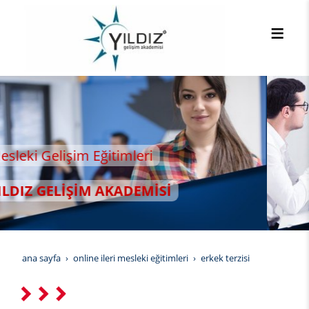
ana sayfa
online i̇leri mesleki eğitimleri
erkek terzisi