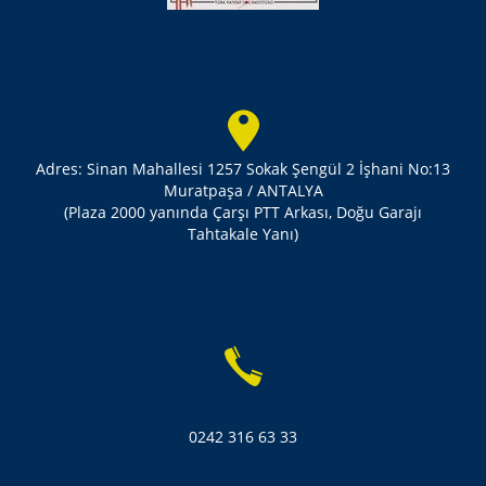
Adres: Sinan Mahallesi 1257 Sokak Şengül 2 İşhani No:13
Muratpaşa / ANTALYA
(Plaza 2000 yanında Çarşı PTT Arkası, Doğu Garajı
Tahtakale Yanı)
0242 316 63 33