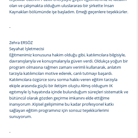
olan ve çalışmakta olduğum uluslararası bir şirkette İnsan
Kaynakları bölümünde işe başladım. Emeği geçenlere teşekkürler.
-
Zehra ERSÖZ
Seyahat İşletmecisi
Eğitmenimiz konusuna hakim olduğu gibi, katılımcılara bilgisiyle,
davranışlarıyla ve konuşmalarıyla güven verdi. Oldukça yoğun bir
program olmasına rağmen zamanı verimli kullanarak, anlatım
tarzıyla katılımcıları motive ederek, canlı tutmayı başardı.
Katılımcılara özgürce soru sorma hakkı veren eğitim tarzıyla
ekiple arasında güçlü bir iletişim oluştu Almış oldugum IK
egıtımıyle İş hayatında içinde bulunduğum süreçleri sistematik ve
bütüncül olarak gözden geçirme imkanını elde ettiğime
inanıyorum .Kişisel gelişimime bu kadar profesyonel katkı
sağlayan eğitim programınız için sonsuz teşekkürlerimi
sunuyorum.
-