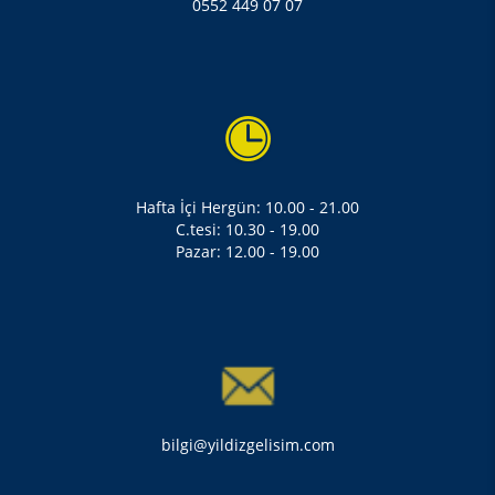
0552 449 07 07
Hafta İçi Hergün: 10.00 - 21.00
C.tesi: 10.30 - 19.00
Pazar: 12.00 - 19.00
bilgi@yildizgelisim.com