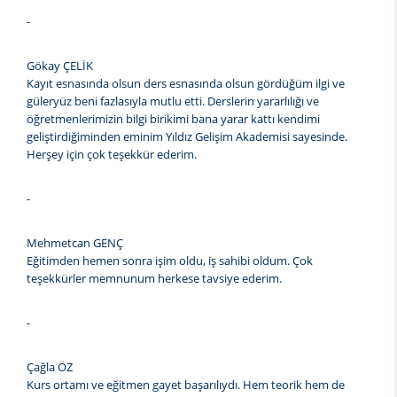
-
Gökay ÇELİK
Kayıt esnasında olsun ders esnasında olsun gördüğüm ilgi ve
güleryüz beni fazlasıyla mutlu etti. Derslerin yararlılığı ve
öğretmenlerimizin bilgi birikimi bana yarar kattı kendimi
geliştirdiğiminden eminim Yıldız Gelişim Akademisi sayesinde.
Herşey için çok teşekkür ederim.
-
Mehmetcan GENÇ
Eğitimden hemen sonra işim oldu, iş sahibi oldum. Çok
teşekkürler memnunum herkese tavsiye ederim.
-
Çağla ÖZ
Kurs ortamı ve eğitmen gayet başarılıydı. Hem teorik hem de