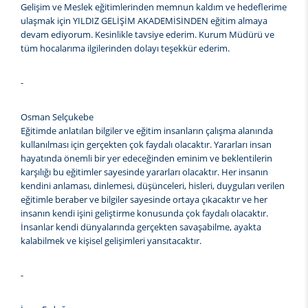
Gelişim ve Meslek eğitimlerinden memnun kaldım ve hedeflerime
ulaşmak için YILDIZ GELİŞİM AKADEMİSİNDEN eğitim almaya
devam ediyorum. Kesinlikle tavsiye ederim. Kurum Müdürü ve
tüm hocalarıma ilgilerinden dolayı teşekkür ederim.
-
Osman Selçukebe
Eğitimde anlatılan bilgiler ve eğitim insanların çalışma alanında
kullanılması için gerçekten çok faydalı olacaktır. Yararları insan
hayatında önemli bir yer edeceğinden eminim ve beklentilerin
karşılığı bu eğitimler sayesinde yararları olacaktır. Her insanın
kendini anlaması, dinlemesi, düşünceleri, hisleri, duyguları verilen
eğitimle beraber ve bilgiler sayesinde ortaya çıkacaktır ve her
insanın kendi işini geliştirme konusunda çok faydalı olacaktır.
İnsanlar kendi dünyalarında gerçekten savaşabilme, ayakta
kalabilmek ve kişisel gelişimleri yansıtacaktır.
-