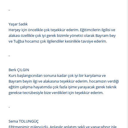
-
Yaşar Sadık
Herşey için öncelikle çok teşekkür ederim. Eğitimcilerin ilgilisi ve
alakası özellikle çok iyi gerek bizimle yönetici olarak Bayram bey
ve Tuğba hocamız çok ilgilendiler kesinlikle tavsiye ederim.
-
Berk ÇILGIN
Kurs başlangıcından sonuna kadar çok iyi bir karşılama ve
Bayram beyin ilgi ve alakasına teşekkür ederim. hocamızın verdiği
eğitim çalışma hayatımda çok fazla işime yarayacak gerek teknik
gerekse tecrübesiyle bize verdikleri için teşekkür ederim.
-
Sema TOLUNGÜÇ
Eğitmenimiz güleryüzlü, Anlaşılır anlatım şekli ve yapacağınız işle