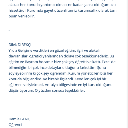
alakalı her konuda yardımcı olması ne kadar şanslı olduğumuzu
hissettirdi. Kurumda gayet düzenli temiz kurumsallık olarak tam
puan verilebilir.
-
Dilek DİBEKÇİ
Yıldız Gelişime verdikleri en güzel eğitim, ilgili ve alakalı
davranışları öğretici yanlarından dolayı çok teşekkür ederiz. Bu
eğitim ve Bayram hocamız bize çok şey öğretti ve kattı. Excel de
bilmediğim birçok ince detaylar olduğunu farkettim. Şunu
söyleyebilirim ki çok şey öğrendim. Kurum yöneticileri bizi her
konuda bilgilendirdi ve birebir ilgilendi. Kendileri çok iyi bir
eğitmen ve işletmeci. Antalya bölgesinde en iyi kurs olduğunu
düşünüyorum. O yüzden sonsuz teşekkürler.
-
Damla GENÇ
Öğrenci