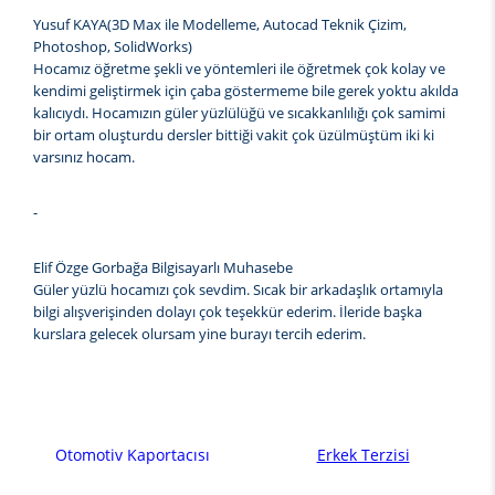
Yusuf KAYA(3D Max ile Modelleme, Autocad Teknik Çizim,
Photoshop, SolidWorks)
Hocamız öğretme şekli ve yöntemleri ile öğretmek çok kolay ve
kendimi geliştirmek için çaba göstermeme bile gerek yoktu akılda
kalıcıydı. Hocamızın güler yüzlülüğü ve sıcakkanlılığı çok samimi
bir ortam oluşturdu dersler bittiği vakit çok üzülmüştüm iki ki
varsınız hocam.
-
Elif Özge Gorbağa Bilgisayarlı Muhasebe
Güler yüzlü hocamızı çok sevdim. Sıcak bir arkadaşlık ortamıyla
bilgi alışverişinden dolayı çok teşekkür ederim. İleride başka
kurslara gelecek olursam yine burayı tercih ederim.
Otomotiv Kaportacısı
Erkek Terzisi