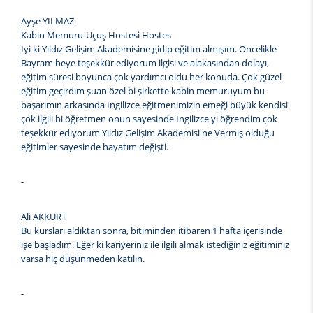
Ayşe YILMAZ
Kabin Memuru-Uçuş Hostesi Hostes
İyi ki Yıldız Gelişim Akademisine gidip eğitim almışım. Öncelikle
Bayram beye teşekkür ediyorum ilgisi ve alakasından dolayı,
eğitim süresi boyunca çok yardımcı oldu her konuda. Çok güzel
eğitim geçirdim şuan özel bi şirkette kabin memuruyum bu
başarımın arkasında İngilizce eğitmenimizin emeği büyük kendisi
çok ilgili bi öğretmen onun sayesinde İngilizce yi öğrendim çok
teşekkür ediyorum Yıldız Gelişim Akademisi'ne Vermiş olduğu
eğitimler sayesinde hayatım değişti.
-
Ali AKKURT
Bu kursları aldıktan sonra, bitiminden itibaren 1 hafta içerisinde
işe başladım. Eğer ki kariyeriniz ile ilgili almak istediğiniz eğitiminiz
varsa hiç düşünmeden katılın.
-