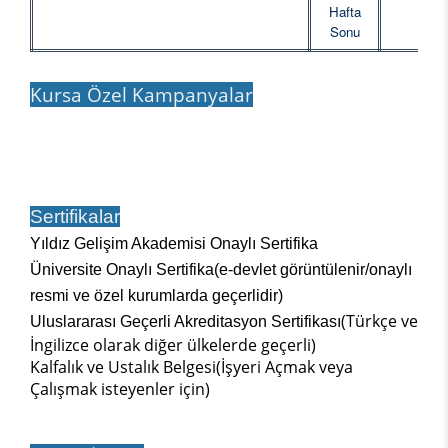
Hafta
Sonu
Kursa Özel Kampanyalar
Sertifikalar
Yıldız Gelişim Akademisi Onaylı Sertifika
Üniversite Onaylı Sertifika(e-devlet görüntülenir/onaylı
resmi ve özel kurumlarda geçerlidir)
(Türkçe ve
Uluslararası Geçerli Akreditasyon Sertifikası
İngilizce olarak diğer ülkelerde geçerli)
Kalfalık ve Ustalık Belgesi(İşyeri Açmak veya
Çalışmak isteyenler için)