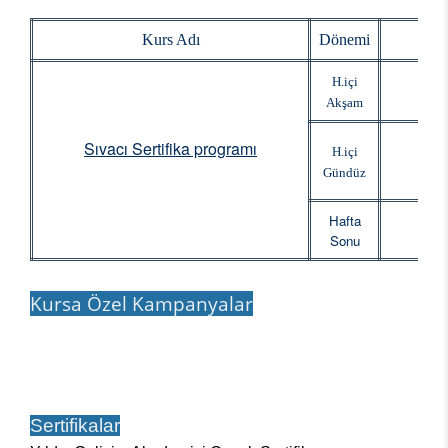
Kurs Adı
Dönemi
Baş
H.içi
Akşam
Sıvacı Sertifika programı
H.içi
Gündüz
Hafta
Sonu
Kursa Özel Kampanyalar
Sertifikalar