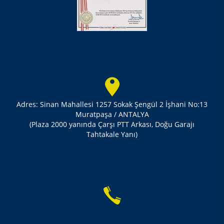
Adres: Sinan Mahallesi 1257 Sokak Şengül 2 İşhani No:13
Muratpaşa / ANTALYA
(Plaza 2000 yanında Çarşı PTT Arkası, Doğu Garajı
Tahtakale Yanı)