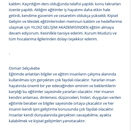
kaldım. Kaçırdığım ders olduğunda telafisi yapıldı. konu tekrarları
özenle yapıldı. Aldığım eğitimler iş hayatımı daha etkin hale
getirdi, kendime güvenim ve cesaretim oldukça yükseldi. Kişisel
Gelişim ve Meslek eğitimlerinden memnun kaldım ve hedeflerime
ulaşmak için YILDIZ GELİŞİM AKADEMİSİNDEN eğitim almaya
devam ediyorum. Kesinlikle tavsiye ederim. Kurum Müdürü ve
tüm hocalarıma ilgilerinden dolayı teşekkür ederim.
-
Osman Selçukebe
Eğitimde anlatılan bilgiler ve eğitim insanların çalışma alanında
kullanılması için gerçekten çok faydalı olacaktır. Yararları insan
hayatında önemli bir yer edeceğinden eminim ve beklentilerin
karşılığı bu eğitimler sayesinde yararları olacaktır. Her insanın
kendini anlaması, dinlemesi, düşünceleri, hisleri, duyguları verilen
eğitimle beraber ve bilgiler sayesinde ortaya çıkacaktır ve her
insanın kendi işini geliştirme konusunda çok faydalı olacaktır.
İnsanlar kendi dünyalarında gerçekten savaşabilme, ayakta
kalabilmek ve kişisel gelişimleri yansıtacaktır.