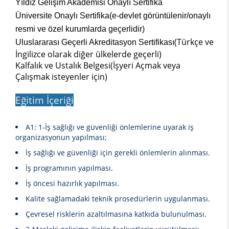
Yıldız Gelişim Akademisi Onaylı Sertifika
Üniversite Onaylı Sertifika(e-devlet görüntülenir/onaylı
resmi ve özel kurumlarda geçerlidir)
(Türkçe ve
Uluslararası Geçerli Akreditasyon Sertifikası
İngilizce olarak diğer ülkelerde geçerli)
Kalfalık ve Ustalık Belgesi(İşyeri Açmak veya
Çalışmak isteyenler için)
Eğitim İçeriği
A1: 1-İş sağlığı ve güvenliği önlemlerine uyarak iş
organizasyonun yapılması;
İş sağlığı ve güvenliği için gerekli önlemlerin alınması.
İş programının yapılması.
İş öncesi hazırlık yapılması.
Kalite sağlamadaki teknik prosedürlerin uygulanması.
Çevresel risklerin azaltılmasına katkıda bulunulması.