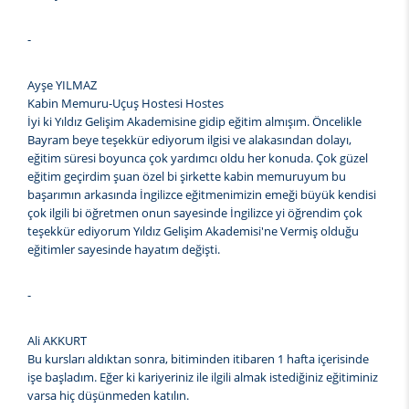
-
Ayşe YILMAZ
Kabin Memuru-Uçuş Hostesi Hostes
İyi ki Yıldız Gelişim Akademisine gidip eğitim almışım. Öncelikle
Bayram beye teşekkür ediyorum ilgisi ve alakasından dolayı,
eğitim süresi boyunca çok yardımcı oldu her konuda. Çok güzel
eğitim geçirdim şuan özel bi şirkette kabin memuruyum bu
başarımın arkasında İngilizce eğitmenimizin emeği büyük kendisi
çok ilgili bi öğretmen onun sayesinde İngilizce yi öğrendim çok
teşekkür ediyorum Yıldız Gelişim Akademisi'ne Vermiş olduğu
eğitimler sayesinde hayatım değişti.
-
Ali AKKURT
Bu kursları aldıktan sonra, bitiminden itibaren 1 hafta içerisinde
işe başladım. Eğer ki kariyeriniz ile ilgili almak istediğiniz eğitiminiz
varsa hiç düşünmeden katılın.