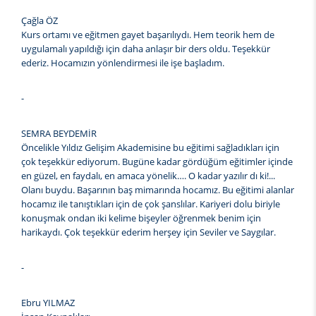
Çağla ÖZ
Kurs ortamı ve eğitmen gayet başarılıydı. Hem teorik hem de
uygulamalı yapıldığı için daha anlaşır bir ders oldu. Teşekkür
ederiz. Hocamızın yönlendirmesi ile işe başladım.
-
SEMRA BEYDEMİR
Öncelikle Yıldız Gelişim Akademisine bu eğitimi sağladıkları için
çok teşekkür ediyorum. Bugüne kadar gördüğüm eğitimler içinde
en güzel, en faydalı, en amaca yönelik…. O kadar yazılır dı ki!...
Olanı buydu. Başarının baş mimarında hocamız. Bu eğitimi alanlar
hocamız ile tanıştıkları için de çok şanslılar. Kariyeri dolu biriyle
konuşmak ondan iki kelime bişeyler öğrenmek benim için
harikaydı. Çok teşekkür ederim herşey için Seviler ve Saygılar.
-
Ebru YILMAZ