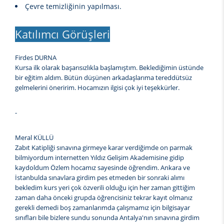
Çevre temizliğinin yapılması.
Katılımcı Görüşleri
Firdes DURNA
Kursa ilk olarak başarısızlıkla başlamıştım. Beklediğimin üstünde
bir eğitim aldım. Bütün düşünen arkadaşlarıma tereddütsüz
gelmelerini öneririm. Hocamızın ilgisi çok iyi teşekkürler.
-
Meral KÜLLÜ
Zabıt Katipliği sınavına girmeye karar verdiğimde on parmak
bilmiyordum internetten Yıldız Gelişim Akademisine gidip
kaydoldum Özlem hocamız sayesinde öğrendim. Ankara ve
İstanbulda sınavlara girdim pes etmeden bir sonraki alımı
bekledim kurs yeri çok özverili olduğu için her zaman gittiğim
zaman daha önceki grupda öğrencisiniz tekrar kayıt olmanız
gerekli demedi boş zamanlarımda çalışmamız için bilgisayar
sınıfları bile bizlere sundu sonunda Antalya'nın sınavına girdim