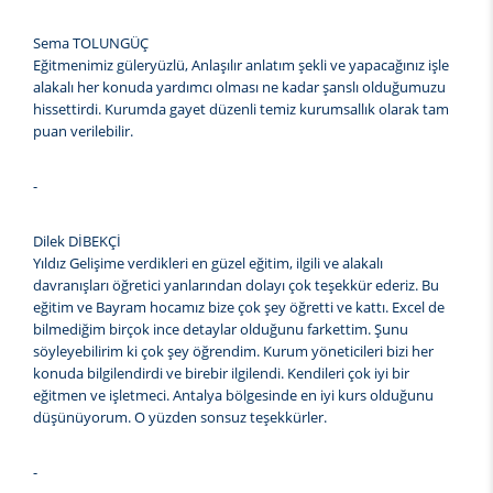
Sema TOLUNGÜÇ
Eğitmenimiz güleryüzlü, Anlaşılır anlatım şekli ve yapacağınız işle
alakalı her konuda yardımcı olması ne kadar şanslı olduğumuzu
hissettirdi. Kurumda gayet düzenli temiz kurumsallık olarak tam
puan verilebilir.
-
Dilek DİBEKÇİ
Yıldız Gelişime verdikleri en güzel eğitim, ilgili ve alakalı
davranışları öğretici yanlarından dolayı çok teşekkür ederiz. Bu
eğitim ve Bayram hocamız bize çok şey öğretti ve kattı. Excel de
bilmediğim birçok ince detaylar olduğunu farkettim. Şunu
söyleyebilirim ki çok şey öğrendim. Kurum yöneticileri bizi her
konuda bilgilendirdi ve birebir ilgilendi. Kendileri çok iyi bir
eğitmen ve işletmeci. Antalya bölgesinde en iyi kurs olduğunu
düşünüyorum. O yüzden sonsuz teşekkürler.
-