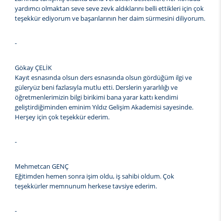
yardımcı olmaktan seve seve zevk aldıklarını belli ettikleri için çok
teşekkür ediyorum ve başarılarının her daim sürmesini diliyorum.
-
Gökay ÇELİK
Kayıt esnasında olsun ders esnasında olsun gördüğüm ilgi ve
güleryüz beni fazlasıyla mutlu etti. Derslerin yararlılığı ve
öğretmenlerimizin bilgi birikimi bana yarar kattı kendimi
geliştirdiğiminden eminim Yıldız Gelişim Akademisi sayesinde.
Herşey için çok teşekkür ederim.
-
Mehmetcan GENÇ
Eğitimden hemen sonra işim oldu, iş sahibi oldum. Çok
teşekkürler memnunum herkese tavsiye ederim.
-