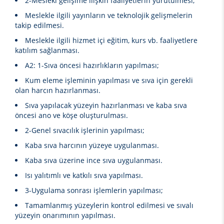
2-Mesleki gelişime ilişkin faaliyetlerin yürütülmesi;
Meslekle ilgili yayınların ve teknolojik gelişmelerin
takip edilmesi.
Meslekle ilgili hizmet içi eğitim, kurs vb. faaliyetlere
katılım sağlanması.
A2: 1-Sıva öncesi hazırlıkların yapılması;
Kum eleme işleminin yapılması ve sıva için gerekli
olan harcın hazırlanması.
Sıva yapılacak yüzeyin hazırlanması ve kaba sıva
öncesi ano ve köşe oluşturulması.
2-Genel sıvacılık işlerinin yapılması;
Kaba sıva harcının yüzeye uygulanması.
Kaba sıva üzerine ince sıva uygulanması.
Isı yalıtımlı ve katkılı sıva yapılması.
3-Uygulama sonrası işlemlerin yapılması;
Tamamlanmış yüzeylerin kontrol edilmesi ve sıvalı
yüzeyin onarımının yapılması.