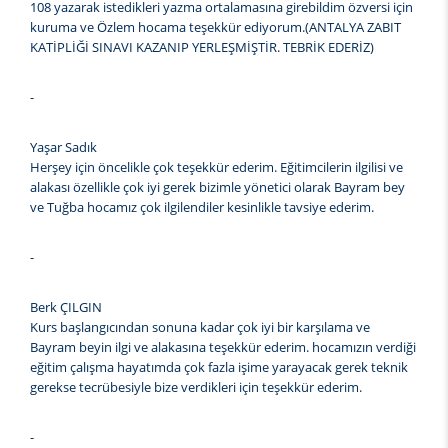
108 yazarak istedikleri yazma ortalamasına girebildim özversi için
kuruma ve Özlem hocama teşekkür ediyorum.(ANTALYA ZABIT
KATİPLİĞİ SINAVI KAZANIP YERLEŞMİŞTİR. TEBRİK EDERİZ)
-
Yaşar Sadık
Herşey için öncelikle çok teşekkür ederim. Eğitimcilerin ilgilisi ve
alakası özellikle çok iyi gerek bizimle yönetici olarak Bayram bey
ve Tuğba hocamız çok ilgilendiler kesinlikle tavsiye ederim.
-
Berk ÇILGIN
Kurs başlangıcından sonuna kadar çok iyi bir karşılama ve
Bayram beyin ilgi ve alakasına teşekkür ederim. hocamızın verdiği
eğitim çalışma hayatımda çok fazla işime yarayacak gerek teknik
gerekse tecrübesiyle bize verdikleri için teşekkür ederim.
-