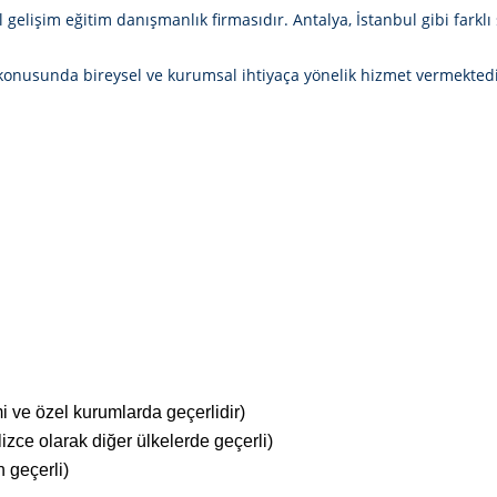
 gelişim eğitim danışmanlık firmasıdır. Antalya, İstanbul gibi fark
onusunda bireysel ve kurumsal ihtiyaça yönelik hizmet vermektedi
mi ve özel kurumlarda geçerlidir)
lizce olarak diğer ülkelerde geçerli)
n geçerli)