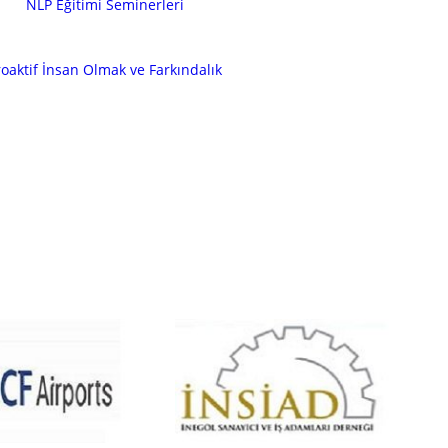
NLP Eğitimi Seminerleri
roaktif İnsan Olmak ve Farkındalık