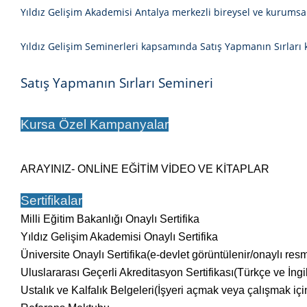
Yıldız Gelişim Akademisi Antalya merkezli bireysel ve kurumsal
Yıldız Gelişim Seminerleri kapsamında
Satış Yapmanın Sırları
k
Satış Yapmanın Sırları Semineri
Kursa Özel Kampanyalar
ARAYINIZ- ONLİNE EĞİTİM VİDEO VE KİTAPLAR
Sertifikalar
Milli Eğitim Bakanlığı Onaylı Sertifika
Yıldız Gelişim Akademisi Onaylı Sertifika
Üniversite Onaylı Sertifika(e-devlet görüntülenir/onaylı res
Uluslararası Geçerli Akreditasyon Sertifikası
(Türkçe ve İngi
Ustalık ve Kalfalık Belgeleri(İşyeri açmak veya çalışmak içi