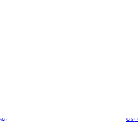
alar
Satış 