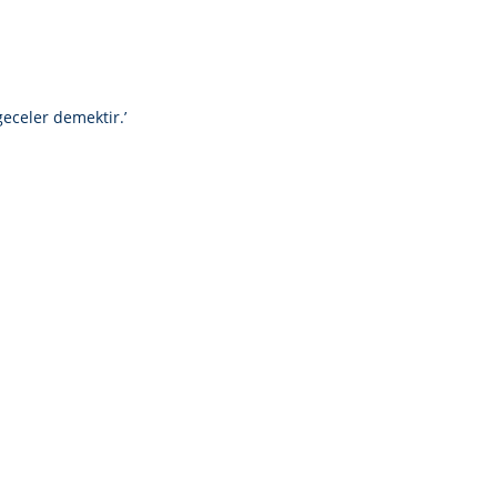
eceler demektir.’