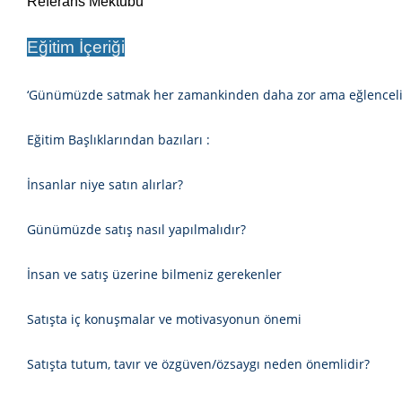
Referans Mektubu
Eğitim İçeriği
‘Günümüzde satmak her zamankinden daha zor ama eğlenceli… Sa
Eğitim Başlıklarından bazıları :
İnsanlar niye satın alırlar?
Günümüzde satış nasıl yapılmalıdır?
İnsan ve satış üzerine bilmeniz gerekenler
Satışta iç konuşmalar ve motivasyonun önemi
Satışta tutum, tavır ve özgüven/özsaygı neden önemlidir?