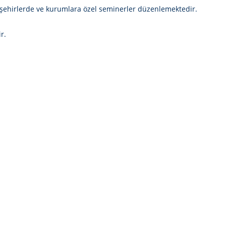
lı şehirlerde ve kurumlara özel seminerler düzenlemektedir.
r.