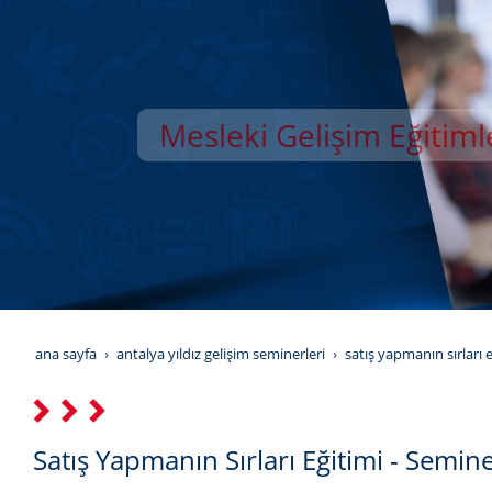
Mesleki Gelişim Eğitiml
YILDIZ GELİŞİM AKAD
ana sayfa
antalya yıldız gelişim seminerleri
satış yapmanın sırları e
Satış Yapmanın Sırları Eğitimi - Semine