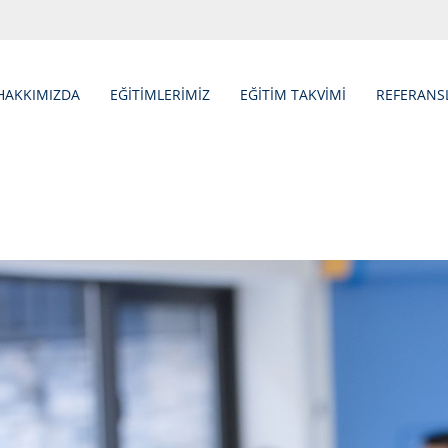
HAKKIMIZDA
EĞİTİMLERİMİZ
EĞİTİM TAKVİMİ
REFERANS