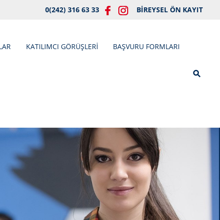
0(242) 316 63 33
BİREYSEL ÖN KAYIT
LAR
KATILIMCI GÖRÜŞLERİ
BAŞVURU FORMLARI