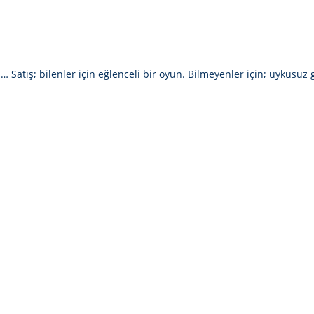
tış; bilenler için eğlenceli bir oyun. Bilmeyenler için; uykusuz g