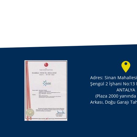
Adres: Sinan Mahalles
Şengül 2 İşhani No:13
ANTALYA
(Plaza 2000 yanında
Arkası, Doğu Garajı Tah