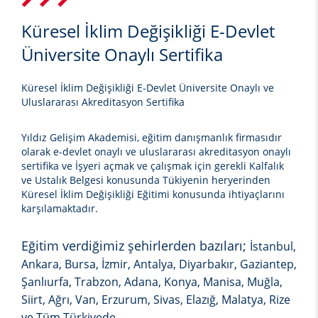
Küresel İklim Değişikliği E-Devlet
Üniversite Onaylı Sertifika
Küresel İklim Değişikliği E-Devlet Üniversite Onaylı ve
Uluslararası Akreditasyon Sertifika
Yıldız Gelişim Akademisi, eğitim danışmanlık firmasıdır
olarak e-devlet onaylı ve uluslararası akreditasyon onaylı
sertifika ve İşyeri açmak ve çalışmak için gerekli Kalfalık
ve Ustalık Belgesi konusunda Tükiyenin heryerinden
Küresel İklim Değişikliği Eğitimi
konusunda ihtiyaçlarını
karşılamaktadır.
Eğitim verdiğimiz şehirlerden bazıları;
İstanbul,
Ankara, Bursa, İzmir, Antalya, Diyarbakır, Gaziantep,
Şanlıurfa, Trabzon, Adana, Konya, Manisa, Muğla,
Siirt, Ağrı, Van, Erzurum, Sivas, Elazığ, Malatya, Rize
ve Tüm Türkiyede