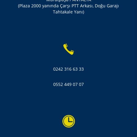
(Plaza 2000 yanında Çarşı PTT Arkası, Doğu Garajı
Tahtakale Yanı)
0242 316 63 33
0552 449 07 07