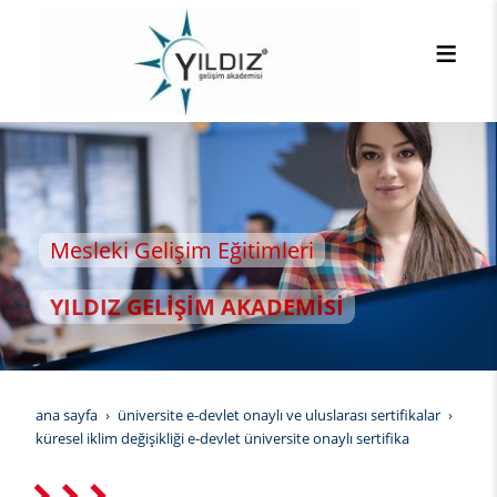
Mesleki Gelişim Eğitimleri
YILDIZ GELİŞİM AKADEMİSİ
ana sayfa
üniversite e-devlet onaylı ve uluslarası sertifikalar
küresel i̇klim değişikliği e-devlet üniversite onaylı sertifika