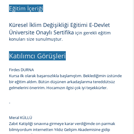
Eğitim İçeriği
Küresel İklim Değişikliği Eğitimi E-Devlet
Üniversite Onaylı Sertifika
için gerekli eğitim
konuları size sunulmuştur.
Katılımcı Görüşleri
Firdes DURNA
Kursa ilk olarak başarısızlıkla başlamıştım. Beklediğimin üstünde
bir eğitim aldım. Bütün düşünen arkadaşlarıma tereddütsüz
gelmelerini öneririm. Hocamızın ilgisi çok iyi teşekkürler.
-
Meral KÜLLÜ
Zabıt Katipliği sınavına girmeye karar verdiğimde on parmak
bilmiyordum internetten Yıldız Gelişim Akademisine gidip