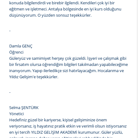
konuda bilgilendirdi ve birebir ilgilendi. Kendileri çok iyi bir
eğitmen ve işletmeci. Antalya bölgesinde en iyi kurs olduğunu
düşünüyorum. O yüzden sonsuz teşekkürler.
-
Damla GENÇ
Öğrenci
Güleryüz ve samimiyet herşey çok güzeldi. İşyeri ve çalışmak gibi
bir fırsatım olursa öğrendiğim bilgileri takılmadan yapabileceğime
inanıyorum. Yapıp ilerledikçe sizi hatırlayacağım. Hocalarıma ve
Yıldız Gelişim'e teşekkürler.
-
Selma ŞENTÜRK
Yönetici
Hedefiniz güzel bir kariyerse, kişisel gelişiminize önem
veriyorsanız, iş hayatınız pratik etkin ve verimli olsun istiyorsanız
en iyi tercih YILDIZ GELİŞİM AKADEMİ kurumunur. Güler yüzlü,