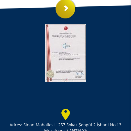
Adres: Sinan Mahallesi 1257 Sokak Şengül 2 İşhani No:13
Muratpaşa / ANTALYA