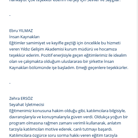
-
Ebru YILMAZ
İnsan Kaynakları
Eğitimler samimiyet ve keyifle geçtiği için öncelikle bu hizmeti
veren Yıldız Gelişim Akademisi kurum müdürü ve hocamıza
teşekkür ederim. Pozitif enerjisiyle geçen eğitimlerimiz ile idealim
olan ve çalışmakta olduğum uluslararası bir şirkette İnsan
Kaynakları bölümünde işe başladım. Emeği geçenlere teşekkürler.
-
Zehra ERSÖZ
Seyahat İşletmecisi
Eğitmenimiz konusuna hakim olduğu gibi, katılımcılara bilgisiyle,
davranışlarıyla ve konuşmalarıyla güven verdi. Oldukça yoğun bir
program olmasına rağmen zamanı verimli kullanarak, anlatım
tarzıyla katılımcıları motive ederek, canlı tutmayı başardı.
Katılımcılara özgürce soru sorma hakkı veren eğitim tarzıyla