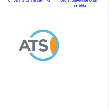
Üniversite Onaylı Sertifika
Devlet Üniversite Onaylı
Sertifika