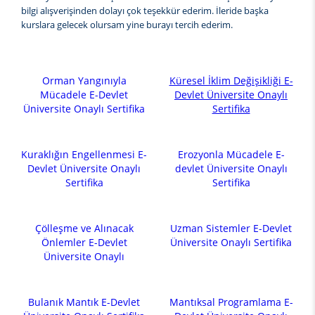
bilgi alışverişinden dolayı çok teşekkür ederim. İleride başka
kurslara gelecek olursam yine burayı tercih ederim.
Orman Yangınıyla
Küresel İklim Değişikliği E-
Mücadele E-Devlet
Devlet Üniversite Onaylı
Üniversite Onaylı Sertifika
Sertifika
Kuraklığın Engellenmesi E-
Erozyonla Mücadele E-
Devlet Üniversite Onaylı
devlet Üniversite Onaylı
Sertifika
Sertifika
Çölleşme ve Alınacak
Uzman Sistemler E-Devlet
Önlemler E-Devlet
Üniversite Onaylı Sertifika
Üniversite Onaylı
Bulanık Mantık E-Devlet
Mantıksal Programlama E-