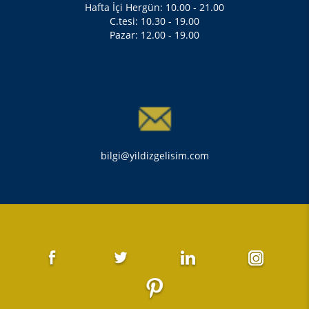
Hafta İçi Hergün: 10.00 - 21.00
C.tesi: 10.30 - 19.00
Pazar: 12.00 - 19.00
bilgi@yildizgelisim.com