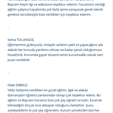
Bayram beyin ilgi ve alakasına teşekkür ederim. hocamızın verdiği
eğitim çalışma hayatımda çok fazla işime yarayacak gerek teknik
gerekse tecrübesiyle bize verdikleri için teşekkür ederim.
-
Sema TOLUNGÜÇ
Eğitmenimiz güleryüzlü, Anlaşılır anlatım şekli ve yapacağınız işle
alakalı her konuda yardımcı olması ne kadar şanslı olduğumuzu
hissettirdi. Kurumda gayet düzenli temiz kurumsallık olarak tam
puan verilebilir.
-
Dilek DİBEKÇİ
Yıldız Gelişime verdikleri en güzel eğitim, ilgili ve alakalı
davranışları öğretici yanlarından dolayı çok teşekkür ederiz. Bu
eğitim ve Bayram hocamız bize çok şey öğretti ve kattı. Excel de
bilmediğim birçok ince detaylar olduğunu farkettim. Şunu
söyleyebilirim ki çok şey öğrendim. Kurum yöneticileri bizi her