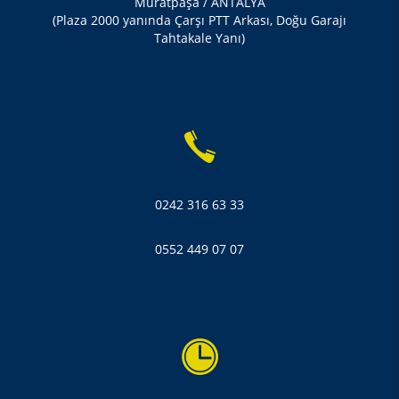
Muratpaşa / ANTALYA
(Plaza 2000 yanında Çarşı PTT Arkası, Doğu Garajı
Tahtakale Yanı)
0242 316 63 33
0552 449 07 07