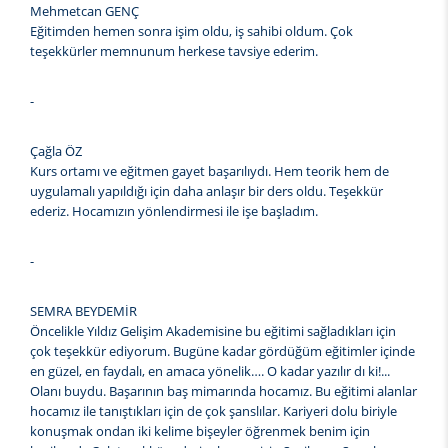
Mehmetcan GENÇ
Eğitimden hemen sonra işim oldu, iş sahibi oldum. Çok
teşekkürler memnunum herkese tavsiye ederim.
-
Çağla ÖZ
Kurs ortamı ve eğitmen gayet başarılıydı. Hem teorik hem de
uygulamalı yapıldığı için daha anlaşır bir ders oldu. Teşekkür
ederiz. Hocamızın yönlendirmesi ile işe başladım.
-
SEMRA BEYDEMİR
Öncelikle Yıldız Gelişim Akademisine bu eğitimi sağladıkları için
çok teşekkür ediyorum. Bugüne kadar gördüğüm eğitimler içinde
en güzel, en faydalı, en amaca yönelik…. O kadar yazılır dı ki!...
Olanı buydu. Başarının baş mimarında hocamız. Bu eğitimi alanlar
hocamız ile tanıştıkları için de çok şanslılar. Kariyeri dolu biriyle
konuşmak ondan iki kelime bişeyler öğrenmek benim için