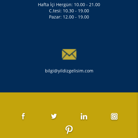
Hafta İçi Hergün: 10.00 - 21.00
C.tesi: 10.30 - 19.00
Pazar: 12.00 - 19.00
bilgi@yildizgelisim.com