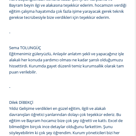
Bayram beyin ilgi ve alakasına teşekkür ederim. hocamızın verdiği
eğitim çalışma hayatımda çok fazla işime yarayacak gerek teknik
gerekse tecrübesiyle bize verdikleri için teşekkür ederim.
-
Sema TOLUNGÜÇ
Eğitmenimiz güleryüzlü, Anlaşılır anlatım şekli ve yapacağınız işle
alakalı her konuda yardımcı olması ne kadar şanslı olduğumuzu
hissettirdi. Kurumda gayet düzenli temiz kurumsallık olarak tam
puan verilebilir.
-
Dilek DİBEKÇİ
Yıldız Gelişime verdikleri en güzel eğitim, ilgili ve alakalı
davranışları öğretici yanlarından dolayı çok teşekkür ederiz. Bu
eğitim ve Bayram hocamız bize çok şey öğretti ve kattı. Excel de
bilmediğim birçok ince detaylar olduğunu farkettim. Şunu
söyleyebilirim ki çok şey öğrendim. Kurum yöneticileri bizi her