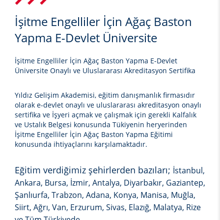
İşitme Engelliler İçin Ağaç Baston
Yapma E-Devlet Üniversite
İşitme Engelliler İçin Ağaç Baston Yapma E-Devlet
Üniversite Onaylı ve Uluslararası Akreditasyon Sertifika
Yıldız Gelişim Akademisi, eğitim danışmanlık firmasıdır
olarak e-devlet onaylı ve uluslararası akreditasyon onaylı
sertifika ve İşyeri açmak ve çalışmak için gerekli Kalfalık
ve Ustalık Belgesi konusunda Tükiyenin heryerinden
İşitme Engelliler İçin Ağaç Baston Yapma Eğitimi
konusunda ihtiyaçlarını karşılamaktadır.
Eğitim verdiğimiz şehirlerden bazıları;
İstanbul,
Ankara, Bursa, İzmir, Antalya, Diyarbakır, Gaziantep,
Şanlıurfa, Trabzon, Adana, Konya, Manisa, Muğla,
Siirt, Ağrı, Van, Erzurum, Sivas, Elazığ, Malatya, Rize
ve Tüm Türkiyede