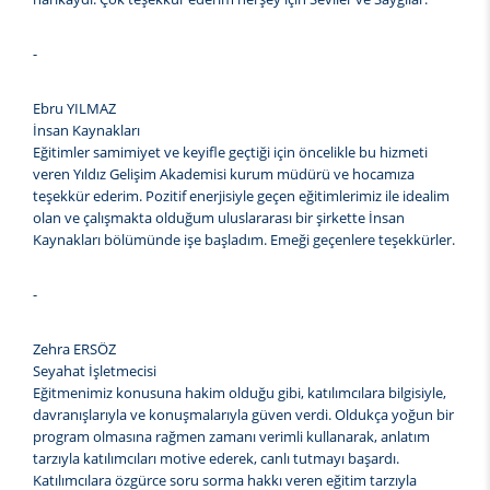
-
Ebru YILMAZ
İnsan Kaynakları
Eğitimler samimiyet ve keyifle geçtiği için öncelikle bu hizmeti
veren Yıldız Gelişim Akademisi kurum müdürü ve hocamıza
teşekkür ederim. Pozitif enerjisiyle geçen eğitimlerimiz ile idealim
olan ve çalışmakta olduğum uluslararası bir şirkette İnsan
Kaynakları bölümünde işe başladım. Emeği geçenlere teşekkürler.
-
Zehra ERSÖZ
Seyahat İşletmecisi
Eğitmenimiz konusuna hakim olduğu gibi, katılımcılara bilgisiyle,
davranışlarıyla ve konuşmalarıyla güven verdi. Oldukça yoğun bir
program olmasına rağmen zamanı verimli kullanarak, anlatım
tarzıyla katılımcıları motive ederek, canlı tutmayı başardı.
Katılımcılara özgürce soru sorma hakkı veren eğitim tarzıyla