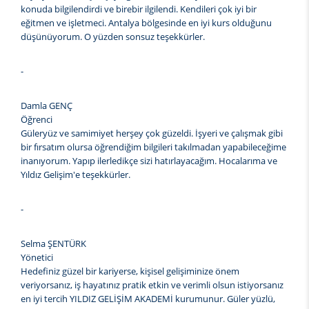
konuda bilgilendirdi ve birebir ilgilendi. Kendileri çok iyi bir
eğitmen ve işletmeci. Antalya bölgesinde en iyi kurs olduğunu
düşünüyorum. O yüzden sonsuz teşekkürler.
-
Damla GENÇ
Öğrenci
Güleryüz ve samimiyet herşey çok güzeldi. İşyeri ve çalışmak gibi
bir fırsatım olursa öğrendiğim bilgileri takılmadan yapabileceğime
inanıyorum. Yapıp ilerledikçe sizi hatırlayacağım. Hocalarıma ve
Yıldız Gelişim'e teşekkürler.
-
Selma ŞENTÜRK
Yönetici
Hedefiniz güzel bir kariyerse, kişisel gelişiminize önem
veriyorsanız, iş hayatınız pratik etkin ve verimli olsun istiyorsanız
en iyi tercih YILDIZ GELİŞİM AKADEMİ kurumunur. Güler yüzlü,