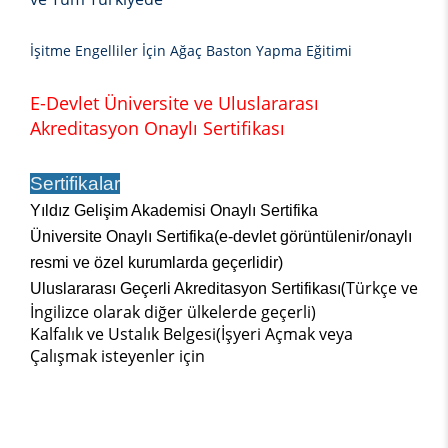
İşitme Engelliler İçin Ağaç Baston Yapma Eğitimi
E-Devlet Üniversite ve Uluslararası
Akreditasyon Onaylı Sertifikası
Sertifikalar
Yıldız Gelişim Akademisi Onaylı Sertifika
Üniversite Onaylı Sertifika(e-devlet görüntülenir/onaylı
resmi ve özel kurumlarda geçerlidir)
(Türkçe ve
Uluslararası Geçerli Akreditasyon Sertifikası
İngilizce olarak diğer ülkelerde geçerli)
Kalfalık ve Ustalık Belgesi(İşyeri Açmak veya
Çalışmak isteyenler için