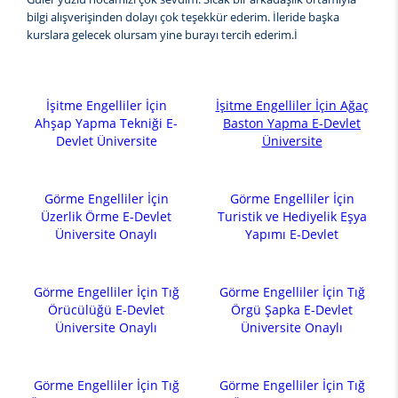
bilgi alışverişinden dolayı çok teşekkür ederim. İleride başka
kurslara gelecek olursam yine burayı tercih ederim.İ
İşitme Engelliler İçin
İşitme Engelliler İçin Ağaç
Ahşap Yapma Tekniği E-
Baston Yapma E-Devlet
Devlet Üniversite
Üniversite
Görme Engelliler İçin
Görme Engelliler İçin
Üzerlik Örme E-Devlet
Turistik ve Hediyelik Eşya
Üniversite Onaylı
Yapımı E-Devlet
Görme Engelliler İçin Tığ
Görme Engelliler İçin Tığ
Örücülüğü E-Devlet
Örgü Şapka E-Devlet
Üniversite Onaylı
Üniversite Onaylı
Görme Engelliler İçin Tığ
Görme Engelliler İçin Tığ