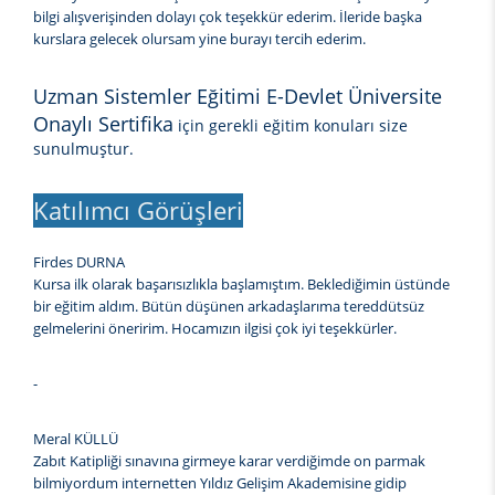
bilgi alışverişinden dolayı çok teşekkür ederim. İleride başka
kurslara gelecek olursam yine burayı tercih ederim.
Uzman Sistemler Eğitimi E-Devlet Üniversite
Onaylı Sertifika
için gerekli eğitim konuları size
sunulmuştur.
Katılımcı Görüşleri
Firdes DURNA
Kursa ilk olarak başarısızlıkla başlamıştım. Beklediğimin üstünde
bir eğitim aldım. Bütün düşünen arkadaşlarıma tereddütsüz
gelmelerini öneririm. Hocamızın ilgisi çok iyi teşekkürler.
-
Meral KÜLLÜ
Zabıt Katipliği sınavına girmeye karar verdiğimde on parmak
bilmiyordum internetten Yıldız Gelişim Akademisine gidip