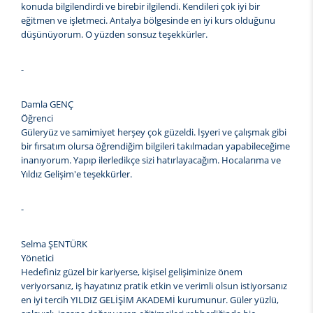
konuda bilgilendirdi ve birebir ilgilendi. Kendileri çok iyi bir
eğitmen ve işletmeci. Antalya bölgesinde en iyi kurs olduğunu
düşünüyorum. O yüzden sonsuz teşekkürler.
-
Damla GENÇ
Öğrenci
Güleryüz ve samimiyet herşey çok güzeldi. İşyeri ve çalışmak gibi
bir fırsatım olursa öğrendiğim bilgileri takılmadan yapabileceğime
inanıyorum. Yapıp ilerledikçe sizi hatırlayacağım. Hocalarıma ve
Yıldız Gelişim'e teşekkürler.
-
Selma ŞENTÜRK
Yönetici
Hedefiniz güzel bir kariyerse, kişisel gelişiminize önem
veriyorsanız, iş hayatınız pratik etkin ve verimli olsun istiyorsanız
en iyi tercih YILDIZ GELİŞİM AKADEMİ kurumunur. Güler yüzlü,