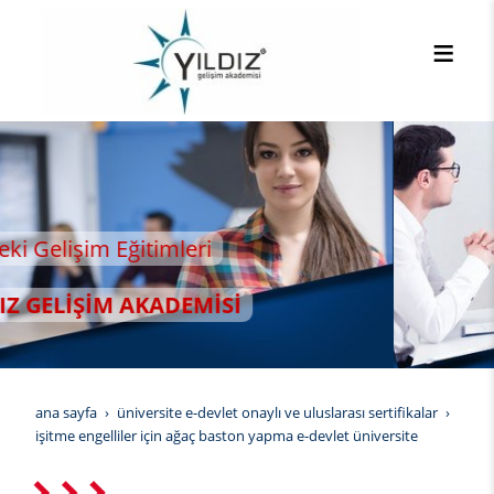
ana sayfa
üniversite e-devlet onaylı ve uluslarası sertifikalar
i̇şitme engelliler i̇çin ağaç baston yapma e-devlet üniversite