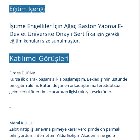
Eğitim İçeriği
İşitme Engelliler İçin Ağaç Baston Yapma E-
Devlet Üniversite Onaylı Sertifika
için gerekli
eğitim konuları size sunulmuştur.
Katılımcı Görüşleri
Firdes DURNA
Kursa ilk olarak başarısızlıkla başlamıştım. Beklediğimin üstünde
bir eğitim aldım. Bütün düşünen arkadaşlarıma tereddütsüz
gelmelerini öneririm. Hocamızın ilgisi çok iyi teşekkürler.
-
Meral KÜLLÜ
Zabıt Katipliği sınavına girmeye karar verdiğimde on parmak
bilmiyordum internetten Yıldız Gelişim Akademisine gidip