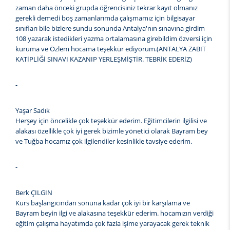
zaman daha önceki grupda öğrencisiniz tekrar kayıt olmanız
gerekli demedi boş zamanlarımda çalışmamız için bilgisayar
sınıfları bile bizlere sundu sonunda Antalya'nın sınavına girdim
108 yazarak istedikleri yazma ortalamasına girebildim özversi için
kuruma ve Özlem hocama teşekkür ediyorum.(ANTALYA ZABIT
KATİPLİĞİ SINAVI KAZANIP YERLEŞMİŞTİR. TEBRİK EDERİZ)
-
Yaşar Sadık
Herşey için öncelikle çok teşekkür ederim. Eğitimcilerin ilgilisi ve
alakası özellikle çok iyi gerek bizimle yönetici olarak Bayram bey
ve Tuğba hocamız çok ilgilendiler kesinlikle tavsiye ederim.
-
Berk ÇILGIN
Kurs başlangıcından sonuna kadar çok iyi bir karşılama ve
Bayram beyin ilgi ve alakasına teşekkür ederim. hocamızın verdiği
eğitim çalışma hayatımda çok fazla işime yarayacak gerek teknik