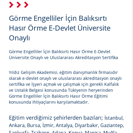
Görme Engelliler İçin Balıksırtı
Hasır Örme E-Devlet Üniversite
Onaylı
Görme Engelliler İçin Balıksırtı Hasır Örme E-Devlet
Üniversite Onaylı ve Uluslararası Akreditasyon Sertifika
Yıldız Gelişim Akademisi, eğitim danışmanlık firmasıdır
olarak e-devlet onaylı ve uluslararası akreditasyon onaylı
sertifika ve İşyeri açmak ve çalışmak için gerekli Kalfalık
ve Ustalık Belgesi konusunda Tükiyenin heryerinden
Görme Engelliler İçin Balıksırtı Hasır Örme Eğitimi
konusunda ihtiyaçlarını karşılamaktadır.
Eğitim verdiğimiz şehirlerden bazıları;
İstanbul,
Ankara, Bursa, İzmir, Antalya, Diyarbakır, Gaziantep,
Şanlıurfa, Trabzon, Adana, Konya, Manisa, Muğla,