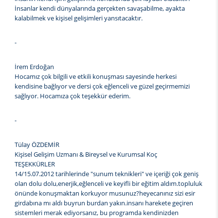
İnsanlar kendi dünyalarında gerçekten savaşabilme, ayakta
kalabilmek ve kişisel gelişimleri yansıtacaktır.
-
İrem Erdoğan
Hocamız çok bilgili ve etkili konuşması sayesinde herkesi
kendisine bağlıyor ve dersi çok eğlenceli ve güzel geçirmemizi
sağlıyor. Hocamıza çok teşekkür ederim.
-
Tülay ÖZDEMİR
Kişisel Gelişim Uzmanı & Bireysel ve Kurumsal Koç
TEŞEKKÜRLER
14/15.07.2012 tarihlerinde "sunum teknikleri" ve içeriği çok geniş
olan dolu dolu,enerjik,eğlenceli ve keyifli bir eğitim aldım.topluluk
önünde konuşmaktan korkuyor musunuz?heyecanınız sizi esir
girdabına mı aldı buyrun burdan yakın.insanı harekete geçiren
sistemleri merak ediyorsanız, bu programda kendinizden