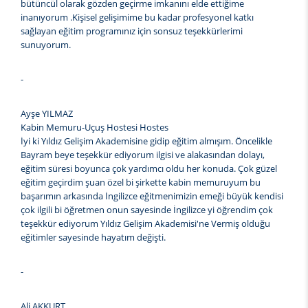
bütüncül olarak gözden geçirme imkanını elde ettiğime
inanıyorum .Kişisel gelişimime bu kadar profesyonel katkı
sağlayan eğitim programınız için sonsuz teşekkürlerimi
sunuyorum.
-
Ayşe YILMAZ
Kabin Memuru-Uçuş Hostesi Hostes
İyi ki Yıldız Gelişim Akademisine gidip eğitim almışım. Öncelikle
Bayram beye teşekkür ediyorum ilgisi ve alakasından dolayı,
eğitim süresi boyunca çok yardımcı oldu her konuda. Çok güzel
eğitim geçirdim şuan özel bi şirkette kabin memuruyum bu
başarımın arkasında İngilizce eğitmenimizin emeği büyük kendisi
çok ilgili bi öğretmen onun sayesinde İngilizce yi öğrendim çok
teşekkür ediyorum Yıldız Gelişim Akademisi'ne Vermiş olduğu
eğitimler sayesinde hayatım değişti.
-
Ali AKKURT