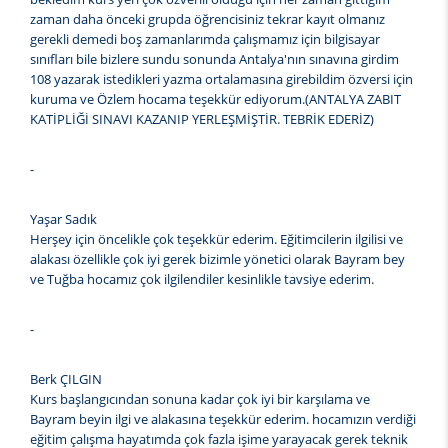
zaman daha önceki grupda öğrencisiniz tekrar kayıt olmanız
gerekli demedi boş zamanlarımda çalışmamız için bilgisayar
sınıfları bile bizlere sundu sonunda Antalya'nın sınavına girdim
108 yazarak istedikleri yazma ortalamasına girebildim özversi için
kuruma ve Özlem hocama teşekkür ediyorum.(ANTALYA ZABIT
KATİPLİĞİ SINAVI KAZANIP YERLEŞMİŞTİR. TEBRİK EDERİZ)
-
Yaşar Sadık
Herşey için öncelikle çok teşekkür ederim. Eğitimcilerin ilgilisi ve
alakası özellikle çok iyi gerek bizimle yönetici olarak Bayram bey
ve Tuğba hocamız çok ilgilendiler kesinlikle tavsiye ederim.
-
Berk ÇILGIN
Kurs başlangıcından sonuna kadar çok iyi bir karşılama ve
Bayram beyin ilgi ve alakasına teşekkür ederim. hocamızın verdiği
eğitim çalışma hayatımda çok fazla işime yarayacak gerek teknik