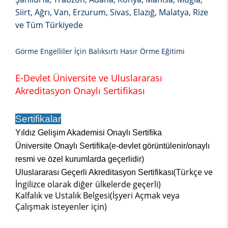
Siirt, Ağrı, Van, Erzurum, Sivas, Elazığ, Malatya, Rize
ve Tüm Türkiyede
Görme Engelliler İçin Balıksırtı Hasır Örme Eğitimi
E-Devlet Üniversite ve Uluslararası
Akreditasyon Onaylı Sertifikası
Sertifikalar
Yıldız Gelişim Akademisi Onaylı Sertifika
Üniversite Onaylı Sertifika(e-devlet görüntülenir/onaylı
resmi ve özel kurumlarda geçerlidir)
(Türkçe ve
Uluslararası Geçerli Akreditasyon Sertifikası
İngilizce olarak diğer ülkelerde geçerli)
Kalfalık ve Ustalık Belgesi(İşyeri Açmak veya
Çalışmak isteyenler için)