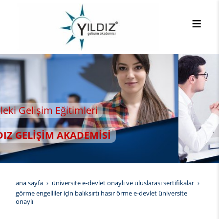
ana sayfa
üniversite e-devlet onaylı ve uluslarası sertifikalar
görme engelliler i̇çin balıksırtı hasır örme e-devlet üniversite
onaylı