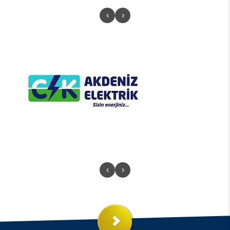
‹
›
‹
›