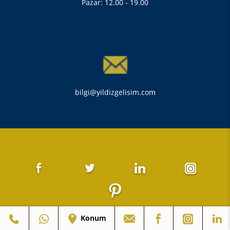
Pazar: 12.00 - 19.00
bilgi@yildizgelisim.com
Konum
©2021