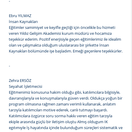
-
Ebru YILMAZ
İnsan Kaynakları
Eğitimler samimiyet ve keyifle geçtiği için öncelikle bu hizmeti
veren Yıldız Gelişim Akademisi kurum müdürü ve hocamıza
teşekkür ederim. Pozitif enerjisiyle geçen eğitimlerimiz ile idealim
olan ve çalışmakta olduğum uluslararası bir şirkette İnsan
Kaynakları bölümünde işe başladım. Emeği geçenlere teşekkürler.
-
Zehra ERSÖZ
Seyahat İşletmecisi
Eğitmenimiz konusuna hakim olduğu gibi, katılımcılara bilgisiyle,
davranışlarıyla ve konuşmalarıyla güven verdi. Oldukça yoğun bir
program olmasına rağmen zamanı verimli kullanarak, anlatım
tarzıyla katılımcıları motive ederek, canlı tutmayı başardı.
Katılımcılara özgürce soru sorma hakkı veren eğitim tarzıyla
ekiple arasında güçlü bir iletişim oluştu Almış oldugum IK
egıtımıyle İş hayatında içinde bulunduğum süreçleri sistematik ve