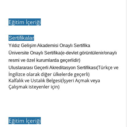
Eğitim İçeriği
Sertifikalar
Yıldız Gelişim Akademisi Onaylı Sertifika
Üniversite Onaylı Sertifika(e-devlet görüntülenir/onaylı
resmi ve özel kurumlarda geçerlidir)
(Türkçe ve
Uluslararası Geçerli Akreditasyon Sertifikası
İngilizce olarak diğer ülkelerde geçerli)
Kalfalık ve Ustalık Belgesi(İşyeri Açmak veya
Çalışmak isteyenler için)
Eğitim İçeriği