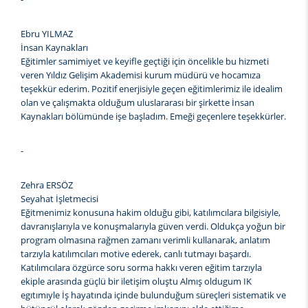
Ebru YILMAZ
İnsan Kaynakları
Eğitimler samimiyet ve keyifle geçtiği için öncelikle bu hizmeti
veren Yıldız Gelişim Akademisi kurum müdürü ve hocamıza
teşekkür ederim. Pozitif enerjisiyle geçen eğitimlerimiz ile idealim
olan ve çalışmakta olduğum uluslararası bir şirkette İnsan
Kaynakları bölümünde işe başladım. Emeği geçenlere teşekkürler.
-
Zehra ERSÖZ
Seyahat İşletmecisi
Eğitmenimiz konusuna hakim olduğu gibi, katılımcılara bilgisiyle,
davranışlarıyla ve konuşmalarıyla güven verdi. Oldukça yoğun bir
program olmasına rağmen zamanı verimli kullanarak, anlatım
tarzıyla katılımcıları motive ederek, canlı tutmayı başardı.
Katılımcılara özgürce soru sorma hakkı veren eğitim tarzıyla
ekiple arasında güçlü bir iletişim oluştu Almış oldugum IK
egıtımıyle İş hayatında içinde bulunduğum süreçleri sistematik ve