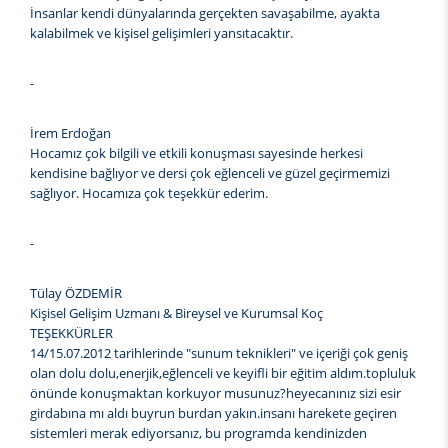
İnsanlar kendi dünyalarında gerçekten savaşabilme, ayakta
kalabilmek ve kişisel gelişimleri yansıtacaktır.
-
İrem Erdoğan
Hocamız çok bilgili ve etkili konuşması sayesinde herkesi
kendisine bağlıyor ve dersi çok eğlenceli ve güzel geçirmemizi
sağlıyor. Hocamıza çok teşekkür ederim.
-
Tülay ÖZDEMİR
Kişisel Gelişim Uzmanı & Bireysel ve Kurumsal Koç
TEŞEKKÜRLER
14/15.07.2012 tarihlerinde "sunum teknikleri" ve içeriği çok geniş
olan dolu dolu,enerjik,eğlenceli ve keyifli bir eğitim aldım.topluluk
önünde konuşmaktan korkuyor musunuz?heyecanınız sizi esir
girdabına mı aldı buyrun burdan yakın.insanı harekete geçiren
sistemleri merak ediyorsanız, bu programda kendinizden