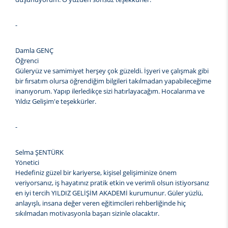
-
Damla GENÇ
Öğrenci
Güleryüz ve samimiyet herşey çok güzeldi. İşyeri ve çalışmak gibi
bir fırsatım olursa öğrendiğim bilgileri takılmadan yapabileceğime
inanıyorum. Yapıp ilerledikçe sizi hatırlayacağım. Hocalarıma ve
Yıldız Gelişim'e teşekkürler.
-
Selma ŞENTÜRK
Yönetici
Hedefiniz güzel bir kariyerse, kişisel gelişiminize önem
veriyorsanız, iş hayatınız pratik etkin ve verimli olsun istiyorsanız
en iyi tercih YILDIZ GELİŞİM AKADEMİ kurumunur. Güler yüzlü,
anlayışlı, insana değer veren eğitimcileri rehberliğinde hiç
sıkılmadan motivasyonla başarı sizinle olacaktır.