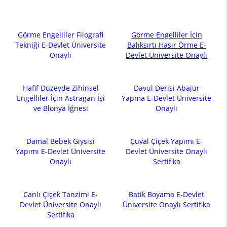
Görme Engelliler Filografi
Görme Engelliler İçin
Tekniği E-Devlet Üniversite
Balıksırtı Hasır Örme E-
Onaylı
Devlet Üniversite Onaylı
Hafif Düzeyde Zihinsel
Davul Derisi Abajur
Engelliler İçin Astragan İşi
Yapma E-Devlet Üniversite
ve Blonya İğnesi
Onaylı
Damal Bebek Giysisi
Çuval Çiçek Yapımı E-
Yapımı E-Devlet Üniversite
Devlet Üniversite Onaylı
Onaylı
Sertifika
Canlı Çiçek Tanzimi E-
Batik Boyama E-Devlet
Devlet Üniversite Onaylı
Üniversite Onaylı Sertifika
Sertifika