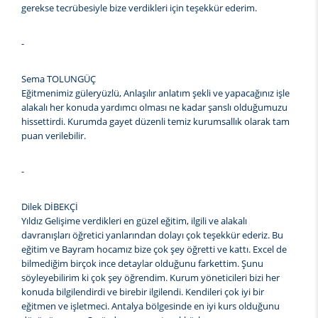
gerekse tecrübesiyle bize verdikleri için teşekkür ederim.
-
Sema TOLUNGÜÇ
Eğitmenimiz güleryüzlü, Anlaşılır anlatım şekli ve yapacağınız işle
alakalı her konuda yardımcı olması ne kadar şanslı olduğumuzu
hissettirdi. Kurumda gayet düzenli temiz kurumsallık olarak tam
puan verilebilir.
-
Dilek DİBEKÇİ
Yıldız Gelişime verdikleri en güzel eğitim, ilgili ve alakalı
davranışları öğretici yanlarından dolayı çok teşekkür ederiz. Bu
eğitim ve Bayram hocamız bize çok şey öğretti ve kattı. Excel de
bilmediğim birçok ince detaylar olduğunu farkettim. Şunu
söyleyebilirim ki çok şey öğrendim. Kurum yöneticileri bizi her
konuda bilgilendirdi ve birebir ilgilendi. Kendileri çok iyi bir
eğitmen ve işletmeci. Antalya bölgesinde en iyi kurs olduğunu