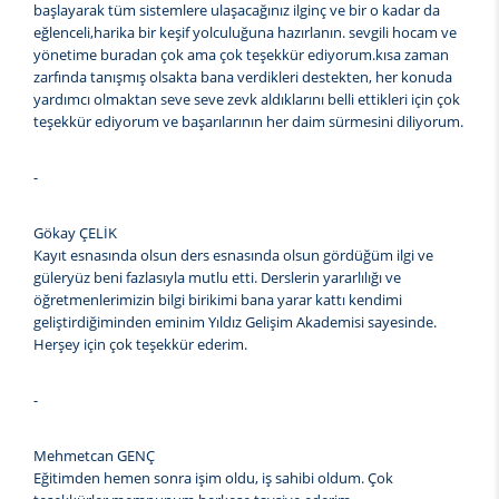
başlayarak tüm sistemlere ulaşacağınız ilginç ve bir o kadar da
eğlenceli,harika bir keşif yolculuğuna hazırlanın. sevgili hocam ve
yönetime buradan çok ama çok teşekkür ediyorum.kısa zaman
zarfında tanışmış olsakta bana verdikleri destekten, her konuda
yardımcı olmaktan seve seve zevk aldıklarını belli ettikleri için çok
teşekkür ediyorum ve başarılarının her daim sürmesini diliyorum.
-
Gökay ÇELİK
Kayıt esnasında olsun ders esnasında olsun gördüğüm ilgi ve
güleryüz beni fazlasıyla mutlu etti. Derslerin yararlılığı ve
öğretmenlerimizin bilgi birikimi bana yarar kattı kendimi
geliştirdiğiminden eminim Yıldız Gelişim Akademisi sayesinde.
Herşey için çok teşekkür ederim.
-
Mehmetcan GENÇ
Eğitimden hemen sonra işim oldu, iş sahibi oldum. Çok