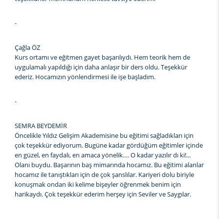
-
Çağla ÖZ
Kurs ortamı ve eğitmen gayet başarılıydı. Hem teorik hem de
uygulamalı yapıldığı için daha anlaşır bir ders oldu. Teşekkür
ederiz. Hocamızın yönlendirmesi ile işe başladım.
-
SEMRA BEYDEMİR
Öncelikle Yıldız Gelişim Akademisine bu eğitimi sağladıkları için
çok teşekkür ediyorum. Bugüne kadar gördüğüm eğitimler içinde
en güzel, en faydalı, en amaca yönelik…. O kadar yazılır dı ki!...
Olanı buydu. Başarının baş mimarında hocamız. Bu eğitimi alanlar
hocamız ile tanıştıkları için de çok şanslılar. Kariyeri dolu biriyle
konuşmak ondan iki kelime bişeyler öğrenmek benim için
harikaydı. Çok teşekkür ederim herşey için Seviler ve Saygılar.
-