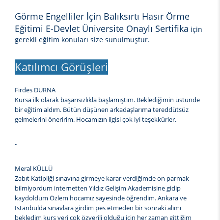
Görme Engelliler İçin Balıksırtı Hasır Örme
Eğitimi E-Devlet Üniversite Onaylı Sertifika
için
gerekli eğitim konuları size sunulmuştur.
Katılımcı Görüşleri
Firdes DURNA
Kursa ilk olarak başarısızlıkla başlamıştım. Beklediğimin üstünde
bir eğitim aldım. Bütün düşünen arkadaşlarıma tereddütsüz
gelmelerini öneririm. Hocamızın ilgisi çok iyi teşekkürler.
-
Meral KÜLLÜ
Zabıt Katipliği sınavına girmeye karar verdiğimde on parmak
bilmiyordum internetten Yıldız Gelişim Akademisine gidip
kaydoldum Özlem hocamız sayesinde öğrendim. Ankara ve
İstanbulda sınavlara girdim pes etmeden bir sonraki alımı
bekledim kurs yeri çok özverili olduğu için her zaman gittiğim