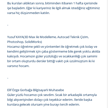
Bu kursları aldıktan sonra, bitiminden itibaren 1 hafta içerisinde
işe başladım. Eğer ki kariyeriniz ile ilgili almak istediğiniz eğitiminiz
varsa hiç düşünmeden katılın.
-
Yusuf KAYA(3D Max ile Modelleme, Autocad Teknik Çizim,
Photoshop, SolidWorks)
Hocamız öğretme şekli ve yöntemleri ile öğretmek çok kolay ve
kendimi geliştirmek için çaba göstermeme bile gerek yoktu akılda
kalıcıydı. Hocamızın güler yüzlülüğü ve sıcakkanlılığı çok samimi
bir ortam oluşturdu dersler bittiği vakit çok üzülmüştüm iki ki
varsınız hocam.
-
Elif Özge Gorbağa Bilgisayarlı Muhasebe
Güler yüzlü hocamızı çok sevdim. Sıcak bir arkadaşlık ortamıyla
bilgi alışverişinden dolayı çok teşekkür ederim. İleride başka
kurslara gelecek olursam yine burayı tercih ederim.