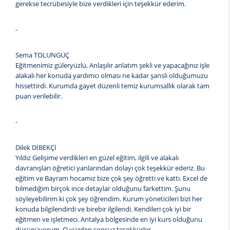
gerekse tecrübesiyle bize verdikleri için teşekkür ederim.
-
Sema TOLUNGÜÇ
Eğitmenimiz güleryüzlü, Anlaşılır anlatım şekli ve yapacağınız işle
alakalı her konuda yardımcı olması ne kadar şanslı olduğumuzu
hissettirdi. Kurumda gayet düzenli temiz kurumsallık olarak tam
puan verilebilir.
-
Dilek DİBEKÇİ
Yıldız Gelişime verdikleri en güzel eğitim, ilgili ve alakalı
davranışları öğretici yanlarından dolayı çok teşekkür ederiz. Bu
eğitim ve Bayram hocamız bize çok şey öğretti ve kattı. Excel de
bilmediğim birçok ince detaylar olduğunu farkettim. Şunu
söyleyebilirim ki çok şey öğrendim. Kurum yöneticileri bizi her
konuda bilgilendirdi ve birebir ilgilendi. Kendileri çok iyi bir
eğitmen ve işletmeci. Antalya bölgesinde en iyi kurs olduğunu
düşünüyorum. O yüzden sonsuz teşekkürler.