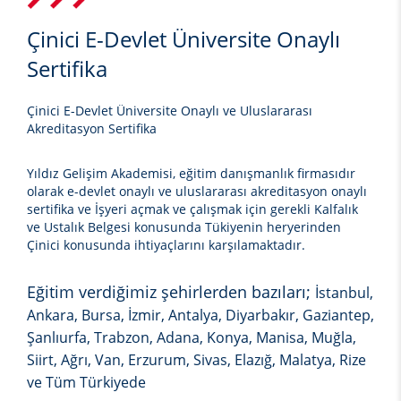
Çinici E-Devlet Üniversite Onaylı
Sertifika
Çinici E-Devlet Üniversite Onaylı ve Uluslararası
Akreditasyon Sertifika
Yıldız Gelişim Akademisi, eğitim danışmanlık firmasıdır
olarak e-devlet onaylı ve uluslararası akreditasyon onaylı
sertifika ve İşyeri açmak ve çalışmak için gerekli Kalfalık
ve Ustalık Belgesi konusunda Tükiyenin heryerinden
Çinici
konusunda ihtiyaçlarını karşılamaktadır.
Eğitim verdiğimiz şehirlerden bazıları;
İstanbul,
Ankara, Bursa, İzmir, Antalya, Diyarbakır, Gaziantep,
Şanlıurfa, Trabzon, Adana, Konya, Manisa, Muğla,
Siirt, Ağrı, Van, Erzurum, Sivas, Elazığ, Malatya, Rize
ve Tüm Türkiyede