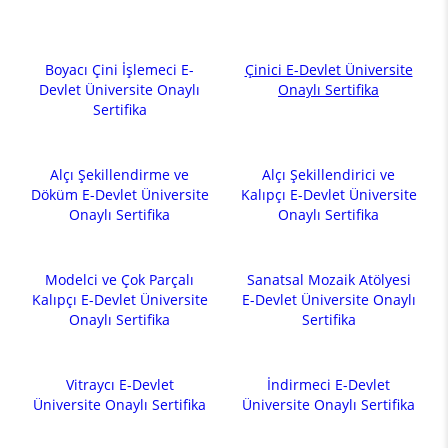
Boyacı Çini İşlemeci E-
Çinici E-Devlet Üniversite
Devlet Üniversite Onaylı
Onaylı Sertifika
Sertifika
Alçı Şekillendirme ve
Alçı Şekillendirici ve
Döküm E-Devlet Üniversite
Kalıpçı E-Devlet Üniversite
Onaylı Sertifika
Onaylı Sertifika
Modelci ve Çok Parçalı
Sanatsal Mozaik Atölyesi
Kalıpçı E-Devlet Üniversite
E-Devlet Üniversite Onaylı
Onaylı Sertifika
Sertifika
Vitraycı E-Devlet
İndirmeci E-Devlet
Üniversite Onaylı Sertifika
Üniversite Onaylı Sertifika