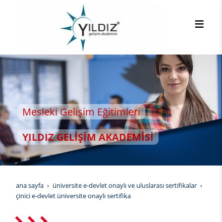
leki Gelişim Eğitimleri
LDIZ GELİŞİM AKADEMİSİ
ana sayfa
üniversite e-devlet onaylı ve uluslarası sertifikalar
çinici e-devlet üniversite onaylı sertifika