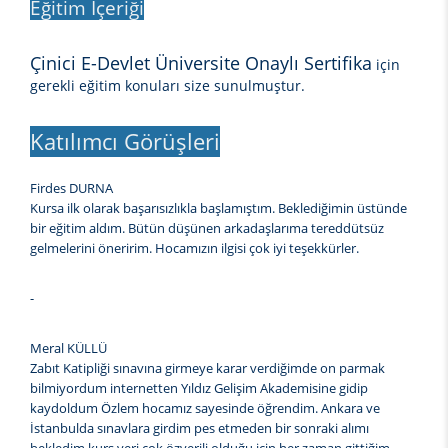
Eğitim İçeriği
Çinici E-Devlet Üniversite Onaylı Sertifika
için
gerekli eğitim konuları size sunulmuştur.
Katılımcı Görüşleri
Firdes DURNA
Kursa ilk olarak başarısızlıkla başlamıştım. Beklediğimin üstünde
bir eğitim aldım. Bütün düşünen arkadaşlarıma tereddütsüz
gelmelerini öneririm. Hocamızın ilgisi çok iyi teşekkürler.
-
Meral KÜLLÜ
Zabıt Katipliği sınavına girmeye karar verdiğimde on parmak
bilmiyordum internetten Yıldız Gelişim Akademisine gidip
kaydoldum Özlem hocamız sayesinde öğrendim. Ankara ve
İstanbulda sınavlara girdim pes etmeden bir sonraki alımı