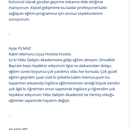
bütüncül olarak gözden geçirme imkanını elde ettiğime
inanıyorum .Kişisel gelişimime bu kadar profesyonel katkı
sağlayan eğitim programınız için sonsuz teşekkürlerimi
sunuyorum.
-
Ayşe YILMAZ
Kabin Memuru-Uçuş Hostesi Hostes
İyi ki Yıldız Gelişim Akademisine gidip eğitim almışım. Öncelikle
Bayram beye teşekkür ediyorum ilgisi ve alakasından dolayı,
eğitim süresi boyunca çok yardımcı oldu her konuda. Çok güzel
eğitim geçirdim şuan özel bi şirkette kabin memuruyum bu
başarımın arkasında İngilizce eğitmenimizin emeği büyük kendisi
çok ilgili bi öğretmen onun sayesinde İngilizce yi öğrendim çok
teşekkür ediyorum Yıldız Gelişim Akademisi'ne Vermiş olduğu
eğitimler sayesinde hayatım değişti.
-
Ali AKKURT