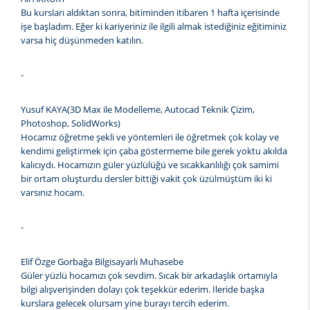
Bu kursları aldıktan sonra, bitiminden itibaren 1 hafta içerisinde
işe başladım. Eğer ki kariyeriniz ile ilgili almak istediğiniz eğitiminiz
varsa hiç düşünmeden katılın.
-
Yusuf KAYA(3D Max ile Modelleme, Autocad Teknik Çizim,
Photoshop, SolidWorks)
Hocamız öğretme şekli ve yöntemleri ile öğretmek çok kolay ve
kendimi geliştirmek için çaba göstermeme bile gerek yoktu akılda
kalıcıydı. Hocamızın güler yüzlülüğü ve sıcakkanlılığı çok samimi
bir ortam oluşturdu dersler bittiği vakit çok üzülmüştüm iki ki
varsınız hocam.
-
Elif Özge Gorbağa Bilgisayarlı Muhasebe
Güler yüzlü hocamızı çok sevdim. Sıcak bir arkadaşlık ortamıyla
bilgi alışverişinden dolayı çok teşekkür ederim. İleride başka
kurslara gelecek olursam yine burayı tercih ederim.