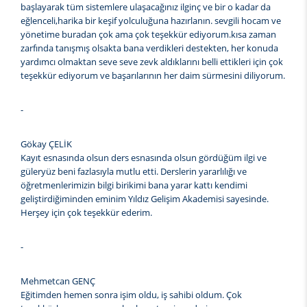
başlayarak tüm sistemlere ulaşacağınız ilginç ve bir o kadar da
eğlenceli,harika bir keşif yolculuğuna hazırlanın. sevgili hocam ve
yönetime buradan çok ama çok teşekkür ediyorum.kısa zaman
zarfında tanışmış olsakta bana verdikleri destekten, her konuda
yardımcı olmaktan seve seve zevk aldıklarını belli ettikleri için çok
teşekkür ediyorum ve başarılarının her daim sürmesini diliyorum.
-
Gökay ÇELİK
Kayıt esnasında olsun ders esnasında olsun gördüğüm ilgi ve
güleryüz beni fazlasıyla mutlu etti. Derslerin yararlılığı ve
öğretmenlerimizin bilgi birikimi bana yarar kattı kendimi
geliştirdiğiminden eminim Yıldız Gelişim Akademisi sayesinde.
Herşey için çok teşekkür ederim.
-
Mehmetcan GENÇ
Eğitimden hemen sonra işim oldu, iş sahibi oldum. Çok