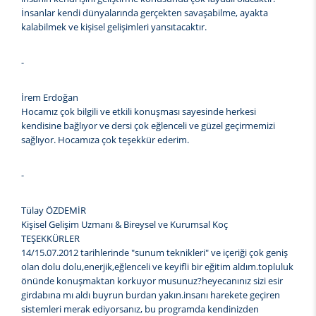
İnsanlar kendi dünyalarında gerçekten savaşabilme, ayakta
kalabilmek ve kişisel gelişimleri yansıtacaktır.
-
İrem Erdoğan
Hocamız çok bilgili ve etkili konuşması sayesinde herkesi
kendisine bağlıyor ve dersi çok eğlenceli ve güzel geçirmemizi
sağlıyor. Hocamıza çok teşekkür ederim.
-
Tülay ÖZDEMİR
Kişisel Gelişim Uzmanı & Bireysel ve Kurumsal Koç
TEŞEKKÜRLER
14/15.07.2012 tarihlerinde "sunum teknikleri" ve içeriği çok geniş
olan dolu dolu,enerjik,eğlenceli ve keyifli bir eğitim aldım.topluluk
önünde konuşmaktan korkuyor musunuz?heyecanınız sizi esir
girdabına mı aldı buyrun burdan yakın.insanı harekete geçiren
sistemleri merak ediyorsanız, bu programda kendinizden