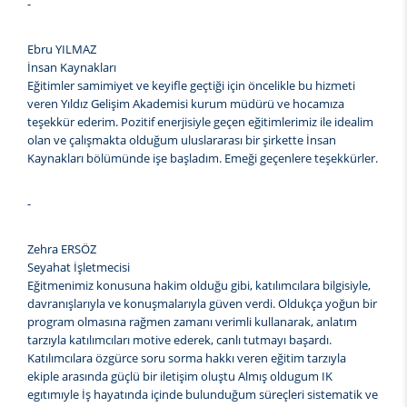
-
Ebru YILMAZ
İnsan Kaynakları
Eğitimler samimiyet ve keyifle geçtiği için öncelikle bu hizmeti
veren Yıldız Gelişim Akademisi kurum müdürü ve hocamıza
teşekkür ederim. Pozitif enerjisiyle geçen eğitimlerimiz ile idealim
olan ve çalışmakta olduğum uluslararası bir şirkette İnsan
Kaynakları bölümünde işe başladım. Emeği geçenlere teşekkürler.
-
Zehra ERSÖZ
Seyahat İşletmecisi
Eğitmenimiz konusuna hakim olduğu gibi, katılımcılara bilgisiyle,
davranışlarıyla ve konuşmalarıyla güven verdi. Oldukça yoğun bir
program olmasına rağmen zamanı verimli kullanarak, anlatım
tarzıyla katılımcıları motive ederek, canlı tutmayı başardı.
Katılımcılara özgürce soru sorma hakkı veren eğitim tarzıyla
ekiple arasında güçlü bir iletişim oluştu Almış oldugum IK
egıtımıyle İş hayatında içinde bulunduğum süreçleri sistematik ve