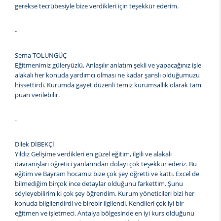
gerekse tecrübesiyle bize verdikleri için teşekkür ederim.
-
Sema TOLUNGÜÇ
Eğitmenimiz güleryüzlü, Anlaşılır anlatım şekli ve yapacağınız işle
alakalı her konuda yardımcı olması ne kadar şanslı olduğumuzu
hissettirdi. Kurumda gayet düzenli temiz kurumsallık olarak tam
puan verilebilir.
-
Dilek DİBEKÇİ
Yıldız Gelişime verdikleri en güzel eğitim, ilgili ve alakalı
davranışları öğretici yanlarından dolayı çok teşekkür ederiz. Bu
eğitim ve Bayram hocamız bize çok şey öğretti ve kattı. Excel de
bilmediğim birçok ince detaylar olduğunu farkettim. Şunu
söyleyebilirim ki çok şey öğrendim. Kurum yöneticileri bizi her
konuda bilgilendirdi ve birebir ilgilendi. Kendileri çok iyi bir
eğitmen ve işletmeci. Antalya bölgesinde en iyi kurs olduğunu