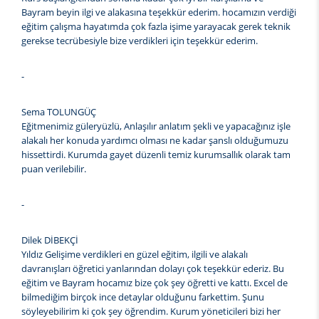
Bayram beyin ilgi ve alakasına teşekkür ederim. hocamızın verdiği
eğitim çalışma hayatımda çok fazla işime yarayacak gerek teknik
gerekse tecrübesiyle bize verdikleri için teşekkür ederim.
-
Sema TOLUNGÜÇ
Eğitmenimiz güleryüzlü, Anlaşılır anlatım şekli ve yapacağınız işle
alakalı her konuda yardımcı olması ne kadar şanslı olduğumuzu
hissettirdi. Kurumda gayet düzenli temiz kurumsallık olarak tam
puan verilebilir.
-
Dilek DİBEKÇİ
Yıldız Gelişime verdikleri en güzel eğitim, ilgili ve alakalı
davranışları öğretici yanlarından dolayı çok teşekkür ederiz. Bu
eğitim ve Bayram hocamız bize çok şey öğretti ve kattı. Excel de
bilmediğim birçok ince detaylar olduğunu farkettim. Şunu
söyleyebilirim ki çok şey öğrendim. Kurum yöneticileri bizi her