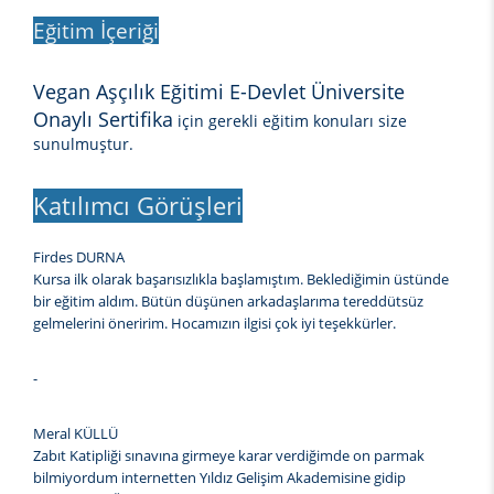
Eğitim İçeriği
Vegan Aşçılık Eğitimi E-Devlet Üniversite
Onaylı Sertifika
için gerekli eğitim konuları size
sunulmuştur.
Katılımcı Görüşleri
Firdes DURNA
Kursa ilk olarak başarısızlıkla başlamıştım. Beklediğimin üstünde
bir eğitim aldım. Bütün düşünen arkadaşlarıma tereddütsüz
gelmelerini öneririm. Hocamızın ilgisi çok iyi teşekkürler.
-
Meral KÜLLÜ
Zabıt Katipliği sınavına girmeye karar verdiğimde on parmak
bilmiyordum internetten Yıldız Gelişim Akademisine gidip