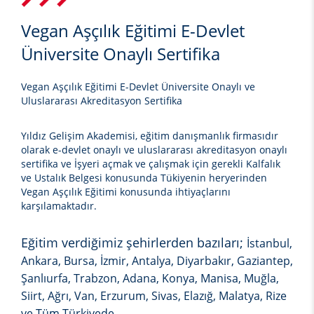
Vegan Aşçılık Eğitimi E-Devlet
Üniversite Onaylı Sertifika
Vegan Aşçılık Eğitimi E-Devlet Üniversite Onaylı ve
Uluslararası Akreditasyon Sertifika
Yıldız Gelişim Akademisi, eğitim danışmanlık firmasıdır
olarak e-devlet onaylı ve uluslararası akreditasyon onaylı
sertifika ve İşyeri açmak ve çalışmak için gerekli Kalfalık
ve Ustalık Belgesi konusunda Tükiyenin heryerinden
Vegan Aşçılık Eğitimi
konusunda ihtiyaçlarını
karşılamaktadır.
Eğitim verdiğimiz şehirlerden bazıları;
İstanbul,
Ankara, Bursa, İzmir, Antalya, Diyarbakır, Gaziantep,
Şanlıurfa, Trabzon, Adana, Konya, Manisa, Muğla,
Siirt, Ağrı, Van, Erzurum, Sivas, Elazığ, Malatya, Rize
ve Tüm Türkiyede