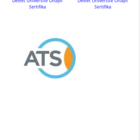
Devlet Üniversite Onaylı
Devlet Üniversite Onaylı
Sertifika
Sertifika