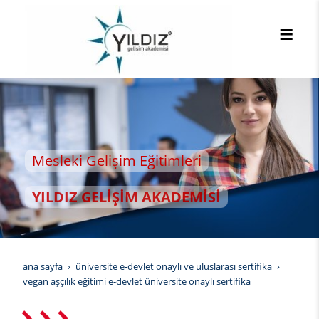
sleki Gelişim Eğitimleri
LDIZ GELİŞİM AKADEMİSİ
ana sayfa
üniversite e-devlet onaylı ve uluslarası sertifika
vegan aşçılık eğitimi e-devlet üniversite onaylı sertifika