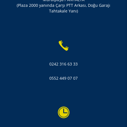
(Plaza 2000 yanında Çarşı PTT Arkası, Doğu Garajı
Tahtakale Yanı)
0242 316 63 33
0552 449 07 07