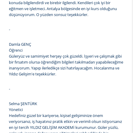
konuda bilgilendirdi ve birebir ilgilendi. Kendileri çok iyi bir
eğitmen ve işletmeci. Antalya bölgesinde en iyi kurs olduğunu
düşünüyorum. O yüzden sonsuz teşekkürler.
-
Damla GENÇ
Öğrenci
Güleryüz ve samimiyet herşey çok güzeldi. İşyeri ve çalışmak gibi
bir fırsatım olursa öğrendiğim bilgileri takılmadan yapabileceğime
inanıyorum. Yapıp ilerledikçe sizi hatırlayacağım. Hocalarıma ve
Yıldız Gelişim'e teşekkürler.
-
Selma ŞENTÜRK
Yönetici
Hedefiniz güzel bir kariyerse, kişisel gelişiminize önem
veriyorsanız, iş hayatınız pratik etkin ve verimli olsun istiyorsanız
en iyi tercih YILDIZ GELİŞİM AKADEMİ kurumunur. Güler yüzlü,