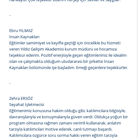
-
Ebru YILMAZ
İnsan Kaynakları
Eğitimler samimiyet ve keyifle geçtiği için öncelikle bu hizmeti
veren Yıldız Gelişim Akademisi kurum müdürü ve hocamıza
teşekkür ederim. Pozitif enerjisiyle geçen eğitimlerimiz ile idealim
olan ve çalışmakta olduğum uluslararası bir şirkette İnsan
Kaynakları bölümünde işe başladım. Emeği geçenlere teşekkürler.
-
Zehra ERSÖZ
Seyahat İşletmecisi
Eğitmenimiz konusuna hakim olduğu gibi, katılımcılara bilgisiyle,
davranışlarıyla ve konuşmalarıyla güven verdi. Oldukça yoğun bir
program olmasına rağmen zamanı verimli kullanarak, anlatım
tarzıyla katılımcıları motive ederek, canlı tutmayı başardı.
Katılımcılara özgürce soru sorma hakkı veren eğitim tarzıyla