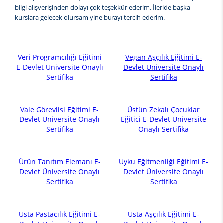
bilgi alışverişinden dolayı çok teşekkür ederim. İleride başka
kurslara gelecek olursam yine burayı tercih ederim.
Veri Programcılığı Eğitimi
Vegan Aşçılık Eğitimi E-
E-Devlet Üniversite Onaylı
Devlet Üniversite Onaylı
Sertifika
Sertifika
Vale Görevlisi Eğitimi E-
Üstün Zekalı Çocuklar
Devlet Üniversite Onaylı
Eğitici E-Devlet Üniversite
Sertifika
Onaylı Sertifika
Ürün Tanıtım Elemanı E-
Uyku Eğitmenliği Eğitimi E-
Devlet Üniversite Onaylı
Devlet Üniversite Onaylı
Sertifika
Sertifika
Usta Pastacılık Eğitimi E-
Usta Aşçılık Eğitimi E-