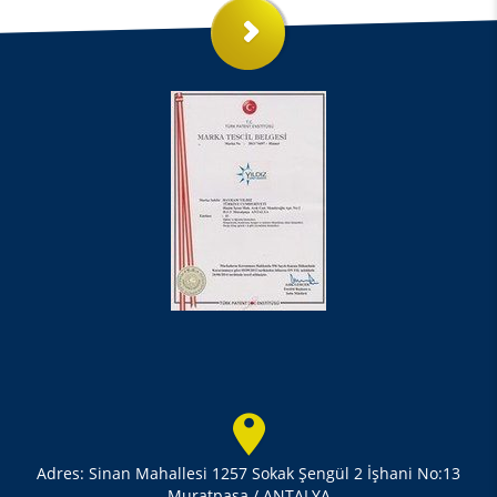
Adres: Sinan Mahallesi 1257 Sokak Şengül 2 İşhani No:13
Muratpaşa / ANTALYA