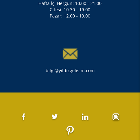
Hafta İçi Hergün: 10.00 - 21.00
C.tesi: 10.30 - 19.00
Pazar: 12.00 - 19.00
bilgi@yildizgelisim.com