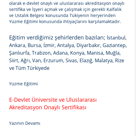
olarak e-devlet onaylı ve uluslararası akreditasyon onaylı
sertifika ve İşyeri açmak ve çalışmak için gerekli Kalfalık
ve Ustalık Belgesi konusunda Tükiyenin heryerinden
Yüzme Eğitimi
konusunda ihtiyaçlarını karşılamaktadır.
Eğitim verdiğimiz şehirlerden bazıları;
İstanbul,
Ankara, Bursa, İzmir, Antalya, Diyarbakır, Gaziantep,
Şanlıurfa, Trabzon, Adana, Konya, Manisa, Muğla,
Siirt, Ağrı, Van, Erzurum, Sivas, Elazığ, Malatya, Rize
ve Tüm Türkiyede
Yüzme Eğitimi
E-Devlet Üniversite ve Uluslararası
Akreditasyon Onaylı Sertifikası
Yazının Devamı