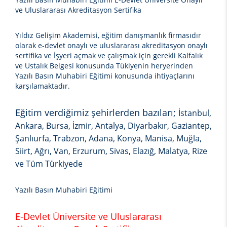
ve Uluslararası Akreditasyon Sertifika
Yıldız Gelişim Akademisi, eğitim danışmanlık firmasıdır
olarak e-devlet onaylı ve uluslararası akreditasyon onaylı
sertifika ve İşyeri açmak ve çalışmak için gerekli Kalfalık
ve Ustalık Belgesi konusunda Tükiyenin heryerinden
Yazılı Basın Muhabiri Eğitimi
konusunda ihtiyaçlarını
karşılamaktadır.
Eğitim verdiğimiz şehirlerden bazıları;
İstanbul,
Ankara, Bursa, İzmir, Antalya, Diyarbakır, Gaziantep,
Şanlıurfa, Trabzon, Adana, Konya, Manisa, Muğla,
Siirt, Ağrı, Van, Erzurum, Sivas, Elazığ, Malatya, Rize
ve Tüm Türkiyede
Yazılı Basın Muhabiri Eğitimi
E-Devlet Üniversite ve Uluslararası