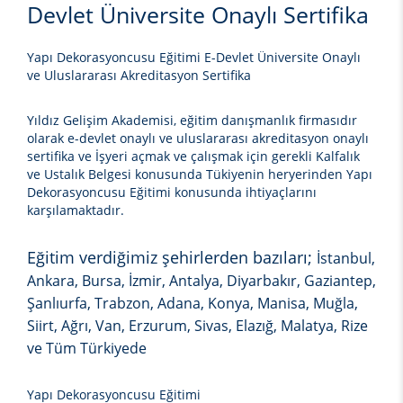
Devlet Üniversite Onaylı Sertifika
Yapı Dekorasyoncusu Eğitimi E-Devlet Üniversite Onaylı
ve Uluslararası Akreditasyon Sertifika
Yıldız Gelişim Akademisi, eğitim danışmanlık firmasıdır
olarak e-devlet onaylı ve uluslararası akreditasyon onaylı
sertifika ve İşyeri açmak ve çalışmak için gerekli Kalfalık
ve Ustalık Belgesi konusunda Tükiyenin heryerinden
Yapı
Dekorasyoncusu Eğitimi
konusunda ihtiyaçlarını
karşılamaktadır.
Eğitim verdiğimiz şehirlerden bazıları;
İstanbul,
Ankara, Bursa, İzmir, Antalya, Diyarbakır, Gaziantep,
Şanlıurfa, Trabzon, Adana, Konya, Manisa, Muğla,
Siirt, Ağrı, Van, Erzurum, Sivas, Elazığ, Malatya, Rize
ve Tüm Türkiyede
Yapı Dekorasyoncusu Eğitimi