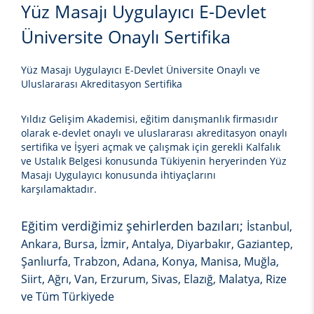
Yüz Masajı Uygulayıcı E-Devlet
Üniversite Onaylı Sertifika
Yüz Masajı Uygulayıcı E-Devlet Üniversite Onaylı ve
Uluslararası Akreditasyon Sertifika
Yıldız Gelişim Akademisi, eğitim danışmanlık firmasıdır
olarak e-devlet onaylı ve uluslararası akreditasyon onaylı
sertifika ve İşyeri açmak ve çalışmak için gerekli Kalfalık
ve Ustalık Belgesi konusunda Tükiyenin heryerinden
Yüz
Masajı Uygulayıcı
konusunda ihtiyaçlarını
karşılamaktadır.
Eğitim verdiğimiz şehirlerden bazıları;
İstanbul,
Ankara, Bursa, İzmir, Antalya, Diyarbakır, Gaziantep,
Şanlıurfa, Trabzon, Adana, Konya, Manisa, Muğla,
Siirt, Ağrı, Van, Erzurum, Sivas, Elazığ, Malatya, Rize
ve Tüm Türkiyede