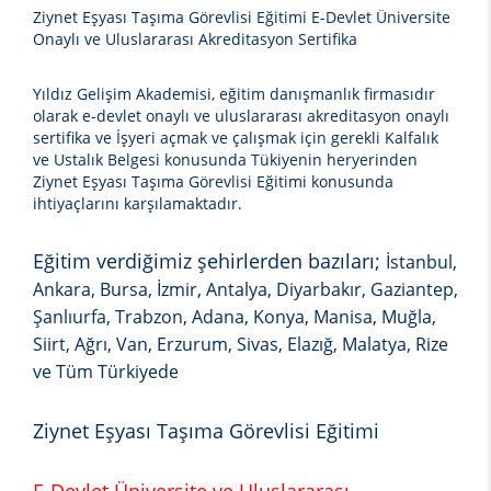
Ziynet Eşyası Taşıma Görevlisi Eğitimi E-Devlet Üniversite
Onaylı ve Uluslararası Akreditasyon Sertifika
Yıldız Gelişim Akademisi, eğitim danışmanlık firmasıdır
olarak e-devlet onaylı ve uluslararası akreditasyon onaylı
sertifika ve İşyeri açmak ve çalışmak için gerekli Kalfalık
ve Ustalık Belgesi konusunda Tükiyenin heryerinden
Ziynet Eşyası Taşıma Görevlisi Eğitimi
konusunda
ihtiyaçlarını karşılamaktadır.
Eğitim verdiğimiz şehirlerden bazıları;
İstanbul,
Ankara, Bursa, İzmir, Antalya, Diyarbakır, Gaziantep,
Şanlıurfa, Trabzon, Adana, Konya, Manisa, Muğla,
Siirt, Ağrı, Van, Erzurum, Sivas, Elazığ, Malatya, Rize
ve Tüm Türkiyede
Ziynet Eşyası Taşıma Görevlisi Eğitimi