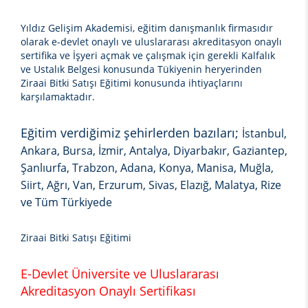
Yıldız Gelişim Akademisi, eğitim danışmanlık firmasıdır
olarak e-devlet onaylı ve uluslararası akreditasyon onaylı
sertifika ve İşyeri açmak ve çalışmak için gerekli Kalfalık
ve Ustalık Belgesi konusunda Tükiyenin heryerinden
Ziraai Bitki Satışı Eğitimi
konusunda ihtiyaçlarını
karşılamaktadır.
Eğitim verdiğimiz şehirlerden bazıları;
İstanbul,
Ankara, Bursa, İzmir, Antalya, Diyarbakır, Gaziantep,
Şanlıurfa, Trabzon, Adana, Konya, Manisa, Muğla,
Siirt, Ağrı, Van, Erzurum, Sivas, Elazığ, Malatya, Rize
ve Tüm Türkiyede
Ziraai Bitki Satışı Eğitimi
E-Devlet Üniversite ve Uluslararası
Akreditasyon Onaylı Sertifikası