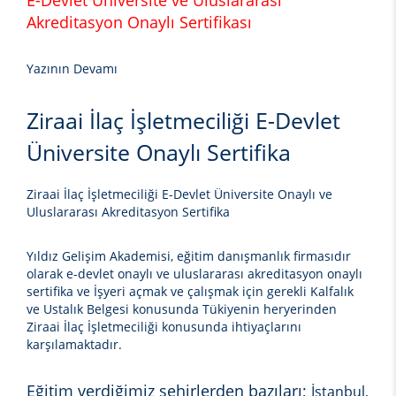
E-Devlet Üniversite ve Uluslararası
Akreditasyon Onaylı Sertifikası
Yazının Devamı
Ziraai İlaç İşletmeciliği E-Devlet
Üniversite Onaylı Sertifika
Ziraai İlaç İşletmeciliği E-Devlet Üniversite Onaylı ve
Uluslararası Akreditasyon Sertifika
Yıldız Gelişim Akademisi, eğitim danışmanlık firmasıdır
olarak e-devlet onaylı ve uluslararası akreditasyon onaylı
sertifika ve İşyeri açmak ve çalışmak için gerekli Kalfalık
ve Ustalık Belgesi konusunda Tükiyenin heryerinden
Ziraai İlaç İşletmeciliği
konusunda ihtiyaçlarını
karşılamaktadır.
Eğitim verdiğimiz şehirlerden bazıları;
İstanbul,