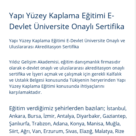
Yapı Yüzey Kaplama Eğitimi E-
Devlet Üniversite Onaylı Sertifika
Yapı Yüzey Kaplama Eğitimi E-Devlet Üniversite Onaylı ve
Uluslararası Akreditasyon Sertifika
Yıldız Gelişim Akademisi, eğitim danışmanlık firmasıdır
olarak e-devlet onaylı ve uluslararası akreditasyon onaylı
sertifika ve İşyeri açmak ve çalışmak için gerekli Kalfalık
ve Ustalık Belgesi konusunda Tükiyenin heryerinden
Yapı
Yüzey Kaplama Eğitimi
konusunda ihtiyaçlarını
karşılamaktadır.
Eğitim verdiğimiz şehirlerden bazıları;
İstanbul,
Ankara, Bursa, İzmir, Antalya, Diyarbakır, Gaziantep,
Şanlıurfa, Trabzon, Adana, Konya, Manisa, Muğla,
Siirt, Ağrı, Van, Erzurum, Sivas, Elazığ, Malatya, Rize