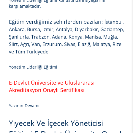
Yönetim Liderliği Eğitimi
konusunda ihtiyaçlarını
karşılamaktadır.
Eğitim verdiğimiz şehirlerden bazıları;
İstanbul,
Ankara, Bursa, İzmir, Antalya, Diyarbakır, Gaziantep,
Şanlıurfa, Trabzon, Adana, Konya, Manisa, Muğla,
Siirt, Ağrı, Van, Erzurum, Sivas, Elazığ, Malatya, Rize
ve Tüm Türkiyede
Yönetim Liderliği Eğitimi
E-Devlet Üniversite ve Uluslararası
Akreditasyon Onaylı Sertifikası
Yazının Devamı
Yiyecek Ve İçecek Yöneticisi