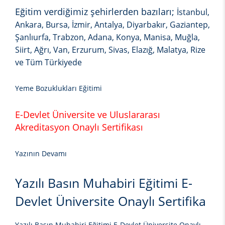
Eğitim verdiğimiz şehirlerden bazıları;
İstanbul,
Ankara, Bursa, İzmir, Antalya, Diyarbakır, Gaziantep,
Şanlıurfa, Trabzon, Adana, Konya, Manisa, Muğla,
Siirt, Ağrı, Van, Erzurum, Sivas, Elazığ, Malatya, Rize
ve Tüm Türkiyede
Yeme Bozuklukları Eğitimi
E-Devlet Üniversite ve Uluslararası
Akreditasyon Onaylı Sertifikası
Yazının Devamı
Yazılı Basın Muhabiri Eğitimi E-
Devlet Üniversite Onaylı Sertifika
Yazılı Basın Muhabiri Eğitimi E-Devlet Üniversite Onaylı