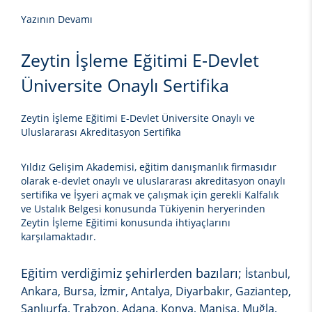
Yazının Devamı
Zeytin İşleme Eğitimi E-Devlet
Üniversite Onaylı Sertifika
Zeytin İşleme Eğitimi E-Devlet Üniversite Onaylı ve
Uluslararası Akreditasyon Sertifika
Yıldız Gelişim Akademisi, eğitim danışmanlık firmasıdır
olarak e-devlet onaylı ve uluslararası akreditasyon onaylı
sertifika ve İşyeri açmak ve çalışmak için gerekli Kalfalık
ve Ustalık Belgesi konusunda Tükiyenin heryerinden
Zeytin İşleme Eğitimi
konusunda ihtiyaçlarını
karşılamaktadır.
Eğitim verdiğimiz şehirlerden bazıları;
İstanbul,
Ankara, Bursa, İzmir, Antalya, Diyarbakır, Gaziantep,
Şanlıurfa, Trabzon, Adana, Konya, Manisa, Muğla,