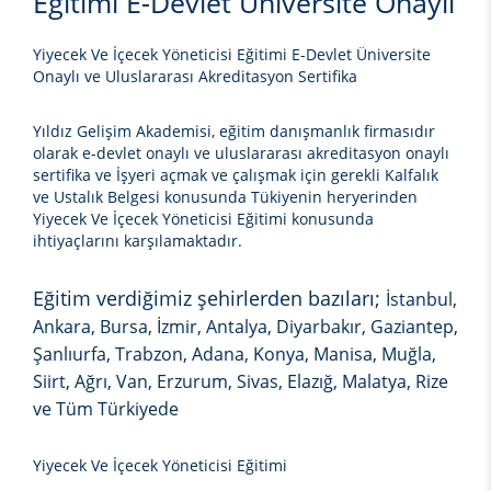
Eğitimi E-Devlet Üniversite Onaylı
Yiyecek Ve İçecek Yöneticisi Eğitimi E-Devlet Üniversite
Onaylı ve Uluslararası Akreditasyon Sertifika
Yıldız Gelişim Akademisi, eğitim danışmanlık firmasıdır
olarak e-devlet onaylı ve uluslararası akreditasyon onaylı
sertifika ve İşyeri açmak ve çalışmak için gerekli Kalfalık
ve Ustalık Belgesi konusunda Tükiyenin heryerinden
Yiyecek Ve İçecek Yöneticisi Eğitimi
konusunda
ihtiyaçlarını karşılamaktadır.
Eğitim verdiğimiz şehirlerden bazıları;
İstanbul,
Ankara, Bursa, İzmir, Antalya, Diyarbakır, Gaziantep,
Şanlıurfa, Trabzon, Adana, Konya, Manisa, Muğla,
Siirt, Ağrı, Van, Erzurum, Sivas, Elazığ, Malatya, Rize
ve Tüm Türkiyede
Yiyecek Ve İçecek Yöneticisi Eğitimi