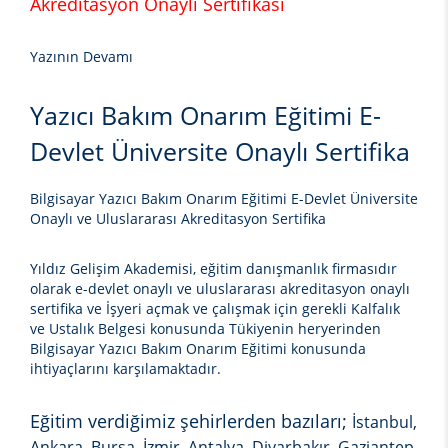
Akreditasyon Onaylı Sertifikası
Yazının Devamı
Yazıcı Bakım Onarım Eğitimi E-
Devlet Üniversite Onaylı Sertifika
Bilgisayar Yazıcı Bakım Onarım Eğitimi E-Devlet Üniversite
Onaylı ve Uluslararası Akreditasyon Sertifika
Yıldız Gelişim Akademisi, eğitim danışmanlık firmasıdır
olarak e-devlet onaylı ve uluslararası akreditasyon onaylı
sertifika ve İşyeri açmak ve çalışmak için gerekli Kalfalık
ve Ustalık Belgesi konusunda Tükiyenin heryerinden
Bilgisayar Yazıcı Bakım Onarım Eğitimi
konusunda
ihtiyaçlarını karşılamaktadır.
Eğitim verdiğimiz şehirlerden bazıları;
İstanbul,
Ankara, Bursa, İzmir, Antalya, Diyarbakır, Gaziantep,