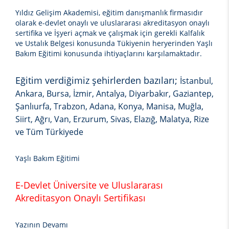
Yıldız Gelişim Akademisi, eğitim danışmanlık firmasıdır
olarak e-devlet onaylı ve uluslararası akreditasyon onaylı
sertifika ve İşyeri açmak ve çalışmak için gerekli Kalfalık
ve Ustalık Belgesi konusunda Tükiyenin heryerinden
Yaşlı
Bakım Eğitimi
konusunda ihtiyaçlarını karşılamaktadır.
Eğitim verdiğimiz şehirlerden bazıları;
İstanbul,
Ankara, Bursa, İzmir, Antalya, Diyarbakır, Gaziantep,
Şanlıurfa, Trabzon, Adana, Konya, Manisa, Muğla,
Siirt, Ağrı, Van, Erzurum, Sivas, Elazığ, Malatya, Rize
ve Tüm Türkiyede
Yaşlı Bakım Eğitimi
E-Devlet Üniversite ve Uluslararası
Akreditasyon Onaylı Sertifikası
Yazının Devamı