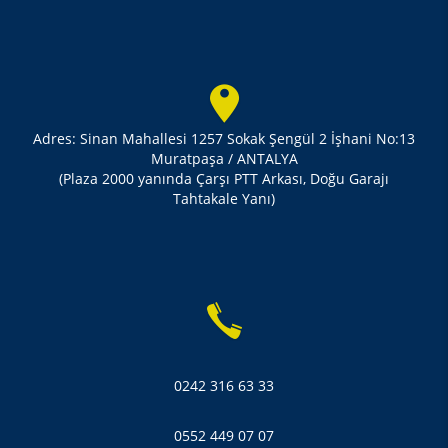
Adres: Sinan Mahallesi 1257 Sokak Şengül 2 İşhani No:13
Muratpaşa / ANTALYA
(Plaza 2000 yanında Çarşı PTT Arkası, Doğu Garajı
Tahtakale Yanı)
0242 316 63 33
0552 449 07 07