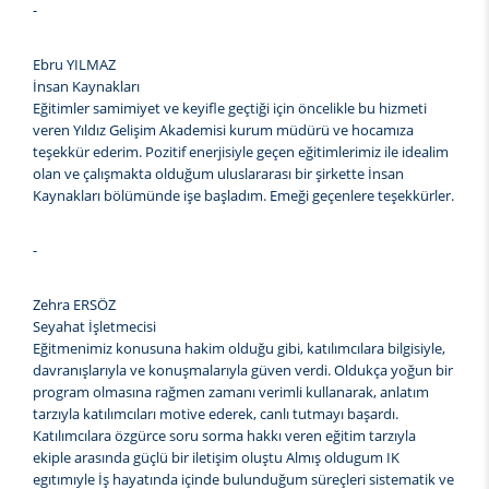
-
Ebru YILMAZ
İnsan Kaynakları
Eğitimler samimiyet ve keyifle geçtiği için öncelikle bu hizmeti
veren Yıldız Gelişim Akademisi kurum müdürü ve hocamıza
teşekkür ederim. Pozitif enerjisiyle geçen eğitimlerimiz ile idealim
olan ve çalışmakta olduğum uluslararası bir şirkette İnsan
Kaynakları bölümünde işe başladım. Emeği geçenlere teşekkürler.
-
Zehra ERSÖZ
Seyahat İşletmecisi
Eğitmenimiz konusuna hakim olduğu gibi, katılımcılara bilgisiyle,
davranışlarıyla ve konuşmalarıyla güven verdi. Oldukça yoğun bir
program olmasına rağmen zamanı verimli kullanarak, anlatım
tarzıyla katılımcıları motive ederek, canlı tutmayı başardı.
Katılımcılara özgürce soru sorma hakkı veren eğitim tarzıyla
ekiple arasında güçlü bir iletişim oluştu Almış oldugum IK
egıtımıyle İş hayatında içinde bulunduğum süreçleri sistematik ve