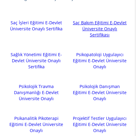
Saç İşleri Eğitimi E-Devlet
Saç Bakım Eğitimi E-Devlet
Üniversite Onaylı Sertifika
Üniversite Onaylı
Sertifikası
Sağlık Yönetimi Eğitimi E-
Psikopatoloji Uygulayıcı
Devlet Üniversite Onaylı
Eğitimi E-Devlet Üniversite
Sertifika
Onaylı
Psikolojik Travma
Psikolojik Danışman
Danışmanlığı E-Devlet
Eğitimi E-Devlet Üniversite
Üniversite Onaylı
Onaylı
Psikanalitik Pikoterapi
Projektif Testler Uygulayıcı
Eğitimi E-Devlet Üniversite
Eğitimi E-Devlet Üniversite
Onaylı
Onaylı