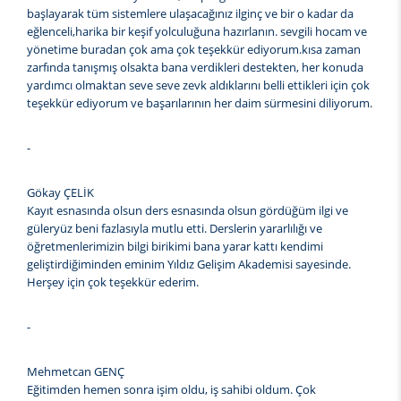
başlayarak tüm sistemlere ulaşacağınız ilginç ve bir o kadar da
eğlenceli,harika bir keşif yolculuğuna hazırlanın. sevgili hocam ve
yönetime buradan çok ama çok teşekkür ediyorum.kısa zaman
zarfında tanışmış olsakta bana verdikleri destekten, her konuda
yardımcı olmaktan seve seve zevk aldıklarını belli ettikleri için çok
teşekkür ediyorum ve başarılarının her daim sürmesini diliyorum.
-
Gökay ÇELİK
Kayıt esnasında olsun ders esnasında olsun gördüğüm ilgi ve
güleryüz beni fazlasıyla mutlu etti. Derslerin yararlılığı ve
öğretmenlerimizin bilgi birikimi bana yarar kattı kendimi
geliştirdiğiminden eminim Yıldız Gelişim Akademisi sayesinde.
Herşey için çok teşekkür ederim.
-
Mehmetcan GENÇ
Eğitimden hemen sonra işim oldu, iş sahibi oldum. Çok