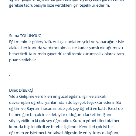
gerekse tecrübesiyle bize verdikleri için teşekkür ederim.
-
Sema TOLUNGÜÇ
Eğitmenimiz güleryüzlü, Anlaşılır anlatım şekli ve yapacağınız işle
alakalı her konuda yardımcı olması ne kadar şanslı olduğumuzu
hissettirdi. Kurumda gayet düzenli temiz kurumsallık olarak tam
puan verilebilir.
-
Dilek DİBEKÇİ
Yıldız Gelişime verdikleri en güzel eğitim, ilgili ve alakalı
davranışları öğretici yanlarından dolayı çok teşekkür ederiz. Bu
eğitim ve Bayram hocamız bize çok şey öğretti ve kattı. Excel de
bilmediğim birçok ince detaylar olduğunu farkettim. Şunu
söyleyebilirim ki çok şey öğrendim. Kurum yöneticileri bizi her
konuda bilgilendirdi ve birebir ilgilendi. Kendileri çok iyi bir
eğitmen ve işletmeci. Antalya bölgesinde en iyi kurs olduğunu