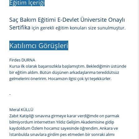
Eğitim İçeriği
Saç Bakım Eğitimi E-Devlet Üniversite Onaylı
Sertifika
için gerekli eğitim konuları size sunulmuştur.
Katılımcı Görüşleri
Firdes DURNA
Kursa ilk olarak başarısızlıkla başlamıştım. Beklediğimin üstünde
bir eğitim aldım. Bütün düşünen arkadaşlarıma tereddütsüz
gelmelerini öneririm. Hocamızın ilgisi çok iyi teşekkürler.
-
Meral KÜLLÜ
Zabıt Katipliği sınavına girmeye karar verdiğimde on parmak
bilmiyordum internetten Yıldız Gelişim Akademisine gidip
kaydoldum Özlem hocamız sayesinde öğrendim. Ankara ve
İstanbulda sınavlara girdim pes etmeden bir sonraki alımı