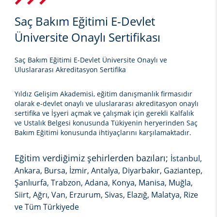
Saç Bakım Eğitimi E-Devlet
Üniversite Onaylı Sertifikası
Saç Bakım Eğitimi E-Devlet Üniversite Onaylı ve
Uluslararası Akreditasyon Sertifika
Yıldız Gelişim Akademisi, eğitim danışmanlık firmasıdır
olarak e-devlet onaylı ve uluslararası akreditasyon onaylı
sertifika ve İşyeri açmak ve çalışmak için gerekli Kalfalık
ve Ustalık Belgesi konusunda Tükiyenin heryerinden
Saç
Bakım Eğitimi
konusunda ihtiyaçlarını karşılamaktadır.
Eğitim verdiğimiz şehirlerden bazıları;
İstanbul,
Ankara, Bursa, İzmir, Antalya, Diyarbakır, Gaziantep,
Şanlıurfa, Trabzon, Adana, Konya, Manisa, Muğla,
Siirt, Ağrı, Van, Erzurum, Sivas, Elazığ, Malatya, Rize
ve Tüm Türkiyede