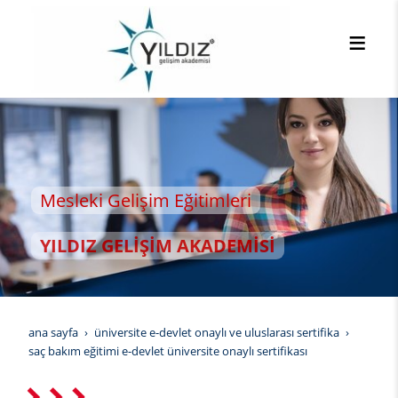
leki Gelişim Eğitimleri
LDIZ GELİŞİM AKADEMİSİ
ana sayfa
üniversite e-devlet onaylı ve uluslarası sertifika
saç bakım eğitimi e-devlet üniversite onaylı sertifikası