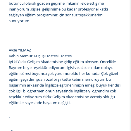
bütüncül olarak gözden geçirme imkanını elde ettiğime
inanıyorum .Kişisel gelişimime bu kadar profesyonel katkı
sağlayan eğitim programınız için sonsuz teşekkürlerimi
sunuyorum.
-
Ayşe YILMAZ
Kabin Memuru-Uçuş Hostesi Hostes
İyi ki Yıldız Gelişim Akademisine gidip eğitim almışım. Öncelikle
Bayram beye teşekkür ediyorum ilgisi ve alakasından dolayı,
eğitim süresi boyunca çok yardımcı oldu her konuda. Çok güzel
eğitim geçirdim şuan özel bi şirkette kabin memuruyum bu
başarımın arkasında İngilizce eğitmenimizin emeği büyük kendisi
çok ilgili bi öğretmen onun sayesinde İngilizce yi öğrendim çok
teşekkür ediyorum Yıldız Gelişim Akademisi'ne Vermiş olduğu
eğitimler sayesinde hayatım değişti.
-