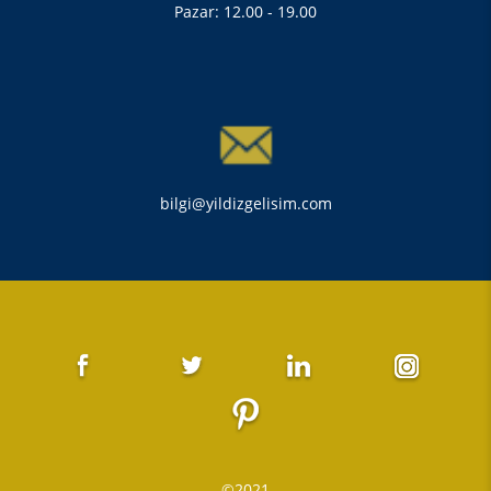
Pazar: 12.00 - 19.00
bilgi@yildizgelisim.com
©2021