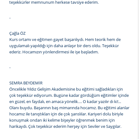
teşekkürler memnunum herkese tavsiye ederim.
-
Çağla ÖZ
Kurs ortamı ve eğitmen gayet başarılıydı. Hem teorik hem de
uygulamalı yapıldığı için daha anlaşır bir ders oldu. Teşekkür
ederiz. Hocamızın yönlendirmesi ile işe başladım.
-
SEMRA BEYDEMİR
Öncelikle Yıldız Gelişim Akademisine bu eğitimi sağladıkları için
çok teşekkür ediyorum. Bugüne kadar gördüğüm eğitimler içinde
en güzel, en faydalı, en amaca yönelik…. O kadar yazılır dı ki!...
Olanı buydu. Başarının baş mimarında hocamız. Bu eğitimi alanlar
hocamız ile tanıştıkları için de çok şanslılar. Kariyeri dolu biriyle
konuşmak ondan iki kelime bişeyler öğrenmek benim için
harikaydı. Çok teşekkür ederim herşey için Seviler ve Saygılar.