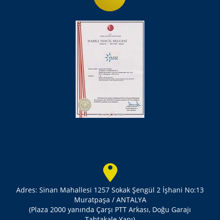
Adres: Sinan Mahallesi 1257 Sokak Şengül 2 İşhani No:13
Muratpaşa / ANTALYA
(Plaza 2000 yanında Çarşı PTT Arkası, Doğu Garajı
Tahtakale Yanı)