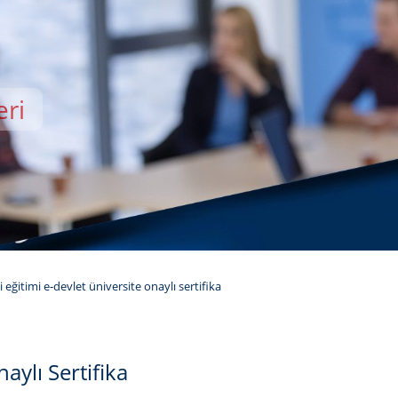
eri
EMİSİ
 eğitimi e-devlet üniversite onaylı sertifika
aylı Sertifika