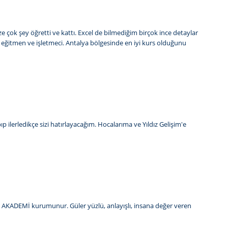
ize çok şey öğretti ve kattı. Excel de bilmediğim birçok ince detaylar
ir eğitmen ve işletmeci. Antalya bölgesinde en iyi kurs olduğunu
 ilerledikçe sizi hatırlayacağım. Hocalarıma ve Yıldız Gelişim'e
İŞİM AKADEMİ kurumunur. Güler yüzlü, anlayışlı, insana değer veren