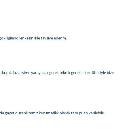
ok ilgilendiler kesinlikle tavsiye ederim.
da çok fazla işime yarayacak gerek teknik gerekse tecrübesiyle bize
da gayet düzenli temiz kurumsallık olarak tam puan verilebilir.