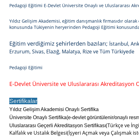
Pedagoji Eğitimi E-Devlet Üniversite Onaylı ve Uluslararası Akr
Yıldız Gelişim Akademisi, eğitim danışmanlık firmasıdır olarak e
konusunda Tükiyenin heryerinden
Pedagoji Eğitimi
konusunda 
Eğitim verdiğimiz şehirlerden bazıları;
İstanbul, Ank
Erzurum, Sivas, Elazığ, Malatya, Rize ve Tüm Türkiyede
Pedagoji Eğitimi
E-Devlet Üniversite ve Uluslararası Akreditasyon On
Sertifikalar
Yıldız Gelişim Akademisi Onaylı Sertifika
Üniversite Onaylı Sertifika(e-devlet görüntülenir/onaylı res
(Türkçe ve İngi
Uluslararası Geçerli Akreditasyon Sertifikası
Kalfalık ve Ustalık Belgesi(İşyeri Açmak veya Çalışmak ist