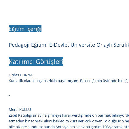
Eğitim İçeriği
Pedagoji Eğitimi E-Devlet Üniversite Onaylı Sertifi
Katılımcı Görüşleri
Firdes DURNA
Kursa ilk olarak başarısızlıkla başlamıştım. Beklediğimin üstünde bir e
-
Meral KÜLLÜ
Zabıt Katipliği sınavına girmeye karar verdiğimde on parmak bilmiyor
etmeden bir sonraki alımı bekledim kurs yeri çok özverili olduğu için h
bile bizlere sundu sonunda Antalya'nın sınavına girdim 108 yazarak 