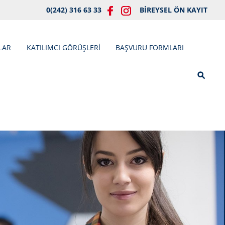
0(242) 316 63 33
BİREYSEL ÖN KAYIT
LAR
KATILIMCI GÖRÜŞLERİ
BAŞVURU FORMLARI