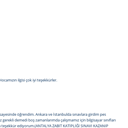
camızın ilgisi çok iyi teşekkürler.
sayesinde öğrendim. Ankara ve İstanbulda sınavlara girdim pes
 gerekli demedi boş zamanlarımda çalışmamız için bilgisayar sınıfları
cama teşekkür ediyorum.(ANTALYA ZABIT KATİPLİĞİ SINAVI KAZANIP