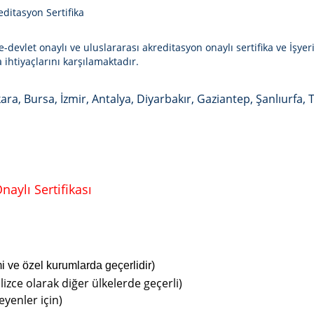
editasyon Sertifika
-devlet onaylı ve uluslararası akreditasyon onaylı sertifika ve İşyeri
ihtiyaçlarını karşılamaktadır.
ara, Bursa, İzmir, Antalya, Diyarbakır, Gaziantep, Şanlıurfa, 
aylı Sertifikası
mi ve özel kurumlarda geçerlidir)
lizce olarak diğer ülkelerde geçerli)
eyenler için)