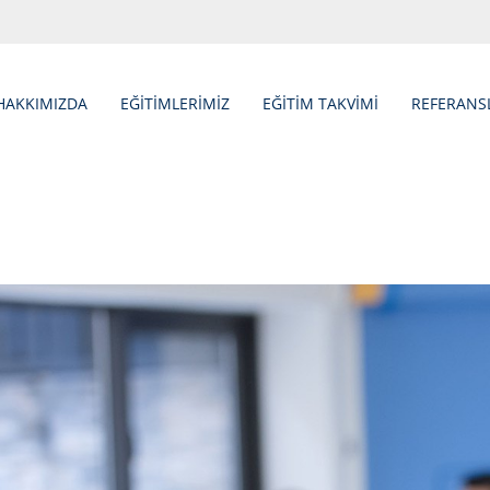
HAKKIMIZDA
EĞİTİMLERİMİZ
EĞİTİM TAKVİMİ
REFERANS