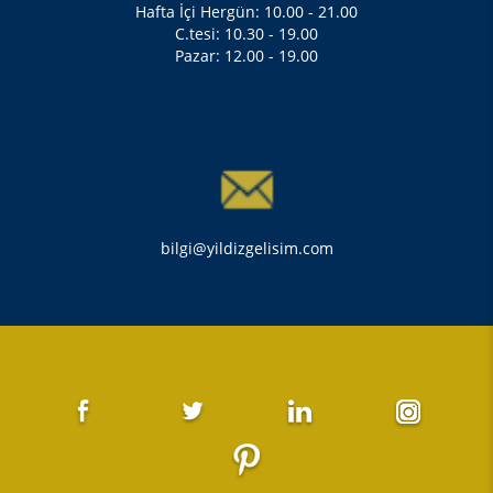
Hafta İçi Hergün: 10.00 - 21.00
C.tesi: 10.30 - 19.00
Pazar: 12.00 - 19.00
bilgi@yildizgelisim.com