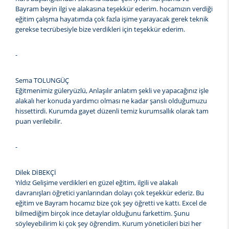
Bayram beyin ilgi ve alakasına teşekkür ederim. hocamızın verdiği
eğitim çalışma hayatımda çok fazla işime yarayacak gerek teknik
gerekse tecrübesiyle bize verdikleri için teşekkür ederim.
-
Sema TOLUNGÜÇ
Eğitmenimiz güleryüzlü, Anlaşılır anlatım şekli ve yapacağınız işle
alakalı her konuda yardımcı olması ne kadar şanslı olduğumuzu
hissettirdi. Kurumda gayet düzenli temiz kurumsallık olarak tam
puan verilebilir.
-
Dilek DİBEKÇİ
Yıldız Gelişime verdikleri en güzel eğitim, ilgili ve alakalı
davranışları öğretici yanlarından dolayı çok teşekkür ederiz. Bu
eğitim ve Bayram hocamız bize çok şey öğretti ve kattı. Excel de
bilmediğim birçok ince detaylar olduğunu farkettim. Şunu
söyleyebilirim ki çok şey öğrendim. Kurum yöneticileri bizi her