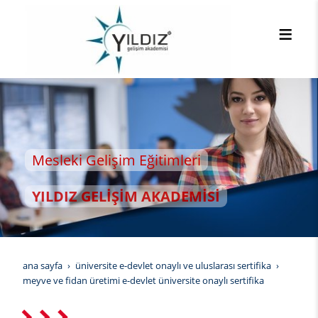
Mesleki Gelişim Eğitimleri
YILDIZ GELİŞİM AKADEMİSİ
ana sayfa
üniversite e-devlet onaylı ve uluslarası sertifika
meyve ve fidan üretimi e-devlet üniversite onaylı sertifika