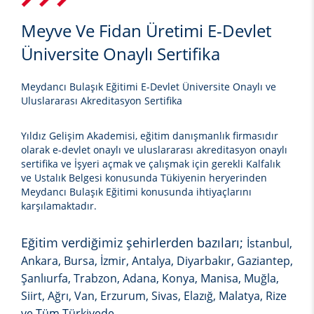
Meyve Ve Fidan Üretimi E-Devlet
Üniversite Onaylı Sertifika
Meydancı Bulaşık Eğitimi E-Devlet Üniversite Onaylı ve
Uluslararası Akreditasyon Sertifika
Yıldız Gelişim Akademisi, eğitim danışmanlık firmasıdır
olarak e-devlet onaylı ve uluslararası akreditasyon onaylı
sertifika ve İşyeri açmak ve çalışmak için gerekli Kalfalık
ve Ustalık Belgesi konusunda Tükiyenin heryerinden
Meydancı Bulaşık Eğitimi
konusunda ihtiyaçlarını
karşılamaktadır.
Eğitim verdiğimiz şehirlerden bazıları;
İstanbul,
Ankara, Bursa, İzmir, Antalya, Diyarbakır, Gaziantep,
Şanlıurfa, Trabzon, Adana, Konya, Manisa, Muğla,
Siirt, Ağrı, Van, Erzurum, Sivas, Elazığ, Malatya, Rize
ve Tüm Türkiyede