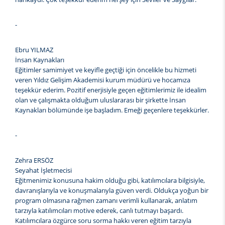
-
Ebru YILMAZ
İnsan Kaynakları
Eğitimler samimiyet ve keyifle geçtiği için öncelikle bu hizmeti
veren Yıldız Gelişim Akademisi kurum müdürü ve hocamıza
teşekkür ederim. Pozitif enerjisiyle geçen eğitimlerimiz ile idealim
olan ve çalışmakta olduğum uluslararası bir şirkette İnsan
Kaynakları bölümünde işe başladım. Emeği geçenlere teşekkürler.
-
Zehra ERSÖZ
Seyahat İşletmecisi
Eğitmenimiz konusuna hakim olduğu gibi, katılımcılara bilgisiyle,
davranışlarıyla ve konuşmalarıyla güven verdi. Oldukça yoğun bir
program olmasına rağmen zamanı verimli kullanarak, anlatım
tarzıyla katılımcıları motive ederek, canlı tutmayı başardı.
Katılımcılara özgürce soru sorma hakkı veren eğitim tarzıyla