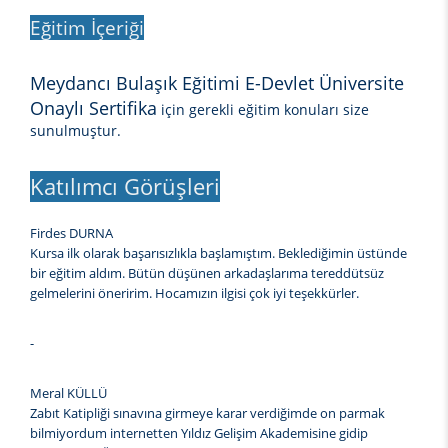
Eğitim İçeriği
Meydancı Bulaşık Eğitimi E-Devlet Üniversite
Onaylı Sertifika
için gerekli eğitim konuları size
sunulmuştur.
Katılımcı Görüşleri
Firdes DURNA
Kursa ilk olarak başarısızlıkla başlamıştım. Beklediğimin üstünde
bir eğitim aldım. Bütün düşünen arkadaşlarıma tereddütsüz
gelmelerini öneririm. Hocamızın ilgisi çok iyi teşekkürler.
-
Meral KÜLLÜ
Zabıt Katipliği sınavına girmeye karar verdiğimde on parmak
bilmiyordum internetten Yıldız Gelişim Akademisine gidip