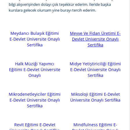
bilgi alışverişinden dolayı çok teşekkür ederim. İleride başka
kurslara gelecek olursam yine burayı tercih ederim.
Meydancı Bulaşık Eğitimi
Meyve Ve Fidan Üretimi E-
E-Devlet Üniversite Onaylı
Devlet Üniversite Onaylı
Sertifika
Sertifika
Halk Müziği Yapımcı
Midye Yetiştiriciliği Eğitimi
Eğitimi E-Devlet Üniversite
E-Devlet Üniversite Onaylı
Onaylı
Sertifika
Mikrodenetleyiciler Eğitimi
Miksoloji Eğitimi E-Devlet
E-Devlet Üniversite Onaylı
Üniversite Onaylı Sertifika
Sertifika
Revit Eğitimi E-Devlet
Mindfulness Eğitimi E-