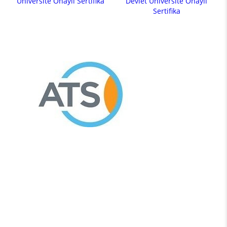
Üniversite Onaylı Sertifika
Devlet Üniversite Onaylı
Sertifika