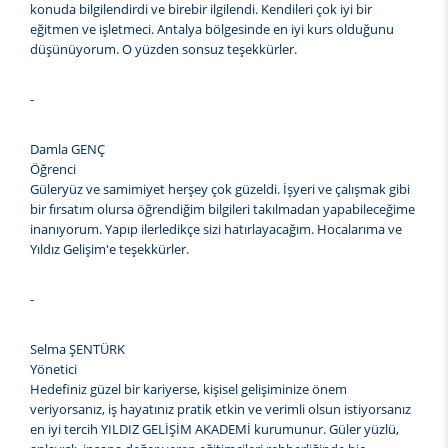
konuda bilgilendirdi ve birebir ilgilendi. Kendileri çok iyi bir
eğitmen ve işletmeci. Antalya bölgesinde en iyi kurs olduğunu
düşünüyorum. O yüzden sonsuz teşekkürler.
-
Damla GENÇ
Öğrenci
Güleryüz ve samimiyet herşey çok güzeldi. İşyeri ve çalışmak gibi
bir fırsatım olursa öğrendiğim bilgileri takılmadan yapabileceğime
inanıyorum. Yapıp ilerledikçe sizi hatırlayacağım. Hocalarıma ve
Yıldız Gelişim'e teşekkürler.
-
Selma ŞENTÜRK
Yönetici
Hedefiniz güzel bir kariyerse, kişisel gelişiminize önem
veriyorsanız, iş hayatınız pratik etkin ve verimli olsun istiyorsanız
en iyi tercih YILDIZ GELİŞİM AKADEMİ kurumunur. Güler yüzlü,