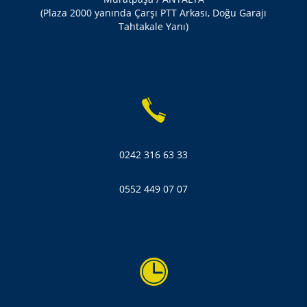
(Plaza 2000 yanında Çarşı PTT Arkası, Doğu Garajı
Tahtakale Yanı)
0242 316 63 33
0552 449 07 07