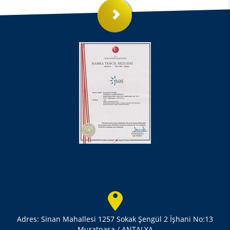
Adres: Sinan Mahallesi 1257 Sokak Şengül 2 İşhani No:13
Muratpaşa / ANTALYA