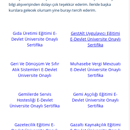
bilgi alışverişinden dolayı çok teşekkür ederim. İleride başka
kurslara gelecek olursam yine burayı tercih ederim.
Gıda Üretimi Eğitimi E-
GestAlt Uygulayıcı Eğitimi
Devlet Üniversite Onaylı
E-Devlet Üniversite Onaylı
Sertifika
Sertifika
Geri Ve Dönüşüm Ve Sıfır
Muhasebe Vergi Mevzuatı
Atık Sistemleri E-Devlet
E-Devlet Üniversite Onaylı
Üniversite Onaylı
Sertifika
Gemilerde Servis
Gemi Aşçılığı Eğitimi E-
Hostesliği E-Devlet
Devlet Üniversite Onaylı
Üniversite Onaylı Sertifika
Sertifika
Gazetecilik Eğitimi E-
Gazaltı Kaynakçılık Eğitimi