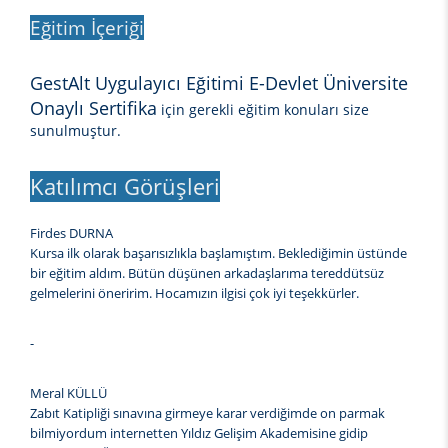
Eğitim İçeriği
GestAlt Uygulayıcı Eğitimi E-Devlet Üniversite
Onaylı Sertifika
için gerekli eğitim konuları size
sunulmuştur.
Katılımcı Görüşleri
Firdes DURNA
Kursa ilk olarak başarısızlıkla başlamıştım. Beklediğimin üstünde
bir eğitim aldım. Bütün düşünen arkadaşlarıma tereddütsüz
gelmelerini öneririm. Hocamızın ilgisi çok iyi teşekkürler.
-
Meral KÜLLÜ
Zabıt Katipliği sınavına girmeye karar verdiğimde on parmak
bilmiyordum internetten Yıldız Gelişim Akademisine gidip