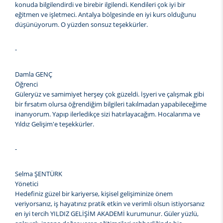
konuda bilgilendirdi ve birebir ilgilendi. Kendileri çok iyi bir
eğitmen ve işletmeci. Antalya bölgesinde en iyi kurs olduğunu
düşünüyorum. O yüzden sonsuz teşekkürler.
-
Damla GENÇ
Öğrenci
Güleryüz ve samimiyet herşey çok güzeldi. İşyeri ve çalışmak gibi
bir fırsatım olursa öğrendiğim bilgileri takılmadan yapabileceğime
inanıyorum. Yapıp ilerledikçe sizi hatırlayacağım. Hocalarıma ve
Yıldız Gelişim'e teşekkürler.
-
Selma ŞENTÜRK
Yönetici
Hedefiniz güzel bir kariyerse, kişisel gelişiminize önem
veriyorsanız, iş hayatınız pratik etkin ve verimli olsun istiyorsanız
en iyi tercih YILDIZ GELİŞİM AKADEMİ kurumunur. Güler yüzlü,