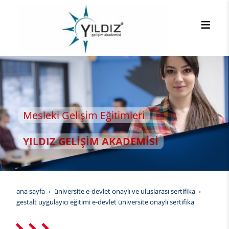
esleki Gelişim Eğitimleri
YILDIZ GELİŞİM AKADEMİSİ
ana sayfa
üniversite e-devlet onaylı ve uluslarası sertifika
gestalt uygulayıcı eğitimi e-devlet üniversite onaylı sertifika