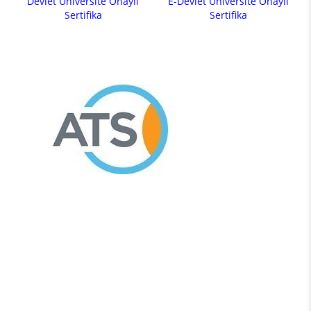
Devlet Üniversite Onaylı
E-Devlet Üniversite Onaylı
Sertifika
Sertifika