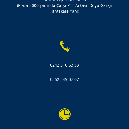
(Plaza 2000 yanında Çarşı PTT Arkası, Doğu Garajı
Tahtakale Yanı)
0242 316 63 33
0552 449 07 07