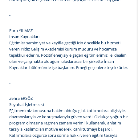
-
Ebru YILMAZ
İnsan Kaynakları
Eğitimler samimiyet ve keyifle geçtiği için öncelikle bu hizmeti
veren Yıldız Gelişim Akademisi kurum müdürü ve hocamıza
teşekkür ederim. Pozitif enerjisiyle geçen eğitimlerimiz ile idealim
olan ve çalışmakta olduğum uluslararası bir şirkette İnsan
Kaynakları bölümünde işe başladım. Emeği geçenlere teşekkürler.
-
Zehra ERSÖZ
Seyahat İşletmecisi
Eğitmenimiz konusuna hakim olduğu gibi, katılımcılara bilgisiyle,
davranışlarıyla ve konuşmalarıyla güven verdi. Oldukça yoğun bir
program olmasına rağmen zamanı verimli kullanarak, anlatım
tarzıyla katılımcıları motive ederek, canlı tutmayı başardı.
Katılımcılara özgürce soru sorma hakkı veren eğitim tarzıyla