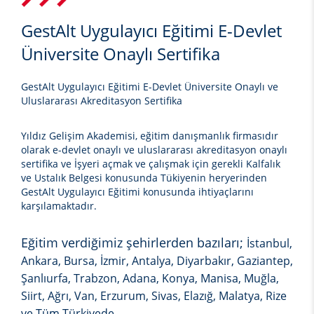
GestAlt Uygulayıcı Eğitimi E-Devlet
Üniversite Onaylı Sertifika
GestAlt Uygulayıcı Eğitimi E-Devlet Üniversite Onaylı ve
Uluslararası Akreditasyon Sertifika
Yıldız Gelişim Akademisi, eğitim danışmanlık firmasıdır
olarak e-devlet onaylı ve uluslararası akreditasyon onaylı
sertifika ve İşyeri açmak ve çalışmak için gerekli Kalfalık
ve Ustalık Belgesi konusunda Tükiyenin heryerinden
GestAlt Uygulayıcı Eğitimi
konusunda ihtiyaçlarını
karşılamaktadır.
Eğitim verdiğimiz şehirlerden bazıları;
İstanbul,
Ankara, Bursa, İzmir, Antalya, Diyarbakır, Gaziantep,
Şanlıurfa, Trabzon, Adana, Konya, Manisa, Muğla,
Siirt, Ağrı, Van, Erzurum, Sivas, Elazığ, Malatya, Rize
ve Tüm Türkiyede