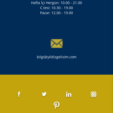
Hafta İçi Hergün: 10.00 - 21.00
C.tesi: 10.30 - 19.00
Pazar: 12.00 - 19.00
bilgi@yildizgelisim.com