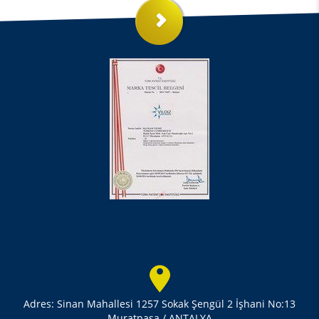
Adres: Sinan Mahallesi 1257 Sokak Şengül 2 İşhani No:13
Muratpaşa / ANTALYA