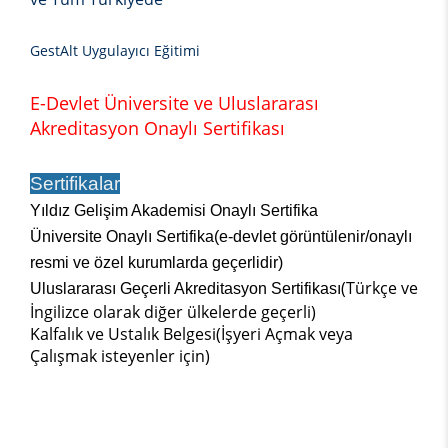
GestAlt Uygulayıcı Eğitimi
E-Devlet Üniversite ve Uluslararası
Akreditasyon Onaylı Sertifikası
Sertifikalar
Yıldız Gelişim Akademisi Onaylı Sertifika
Üniversite Onaylı Sertifika(e-devlet görüntülenir/onaylı
resmi ve özel kurumlarda geçerlidir)
(Türkçe ve
Uluslararası Geçerli Akreditasyon Sertifikası
İngilizce olarak diğer ülkelerde geçerli)
Kalfalık ve Ustalık Belgesi(İşyeri Açmak veya
Çalışmak isteyenler için)