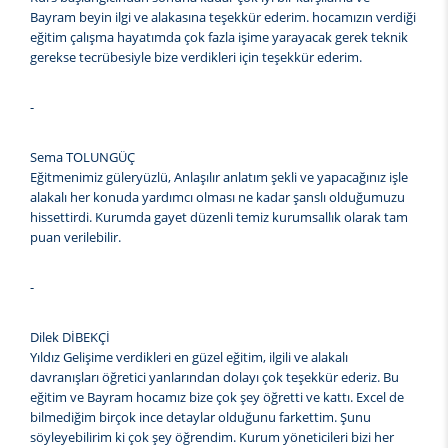
Bayram beyin ilgi ve alakasına teşekkür ederim. hocamızın verdiği
eğitim çalışma hayatımda çok fazla işime yarayacak gerek teknik
gerekse tecrübesiyle bize verdikleri için teşekkür ederim.
-
Sema TOLUNGÜÇ
Eğitmenimiz güleryüzlü, Anlaşılır anlatım şekli ve yapacağınız işle
alakalı her konuda yardımcı olması ne kadar şanslı olduğumuzu
hissettirdi. Kurumda gayet düzenli temiz kurumsallık olarak tam
puan verilebilir.
-
Dilek DİBEKÇİ
Yıldız Gelişime verdikleri en güzel eğitim, ilgili ve alakalı
davranışları öğretici yanlarından dolayı çok teşekkür ederiz. Bu
eğitim ve Bayram hocamız bize çok şey öğretti ve kattı. Excel de
bilmediğim birçok ince detaylar olduğunu farkettim. Şunu
söyleyebilirim ki çok şey öğrendim. Kurum yöneticileri bizi her