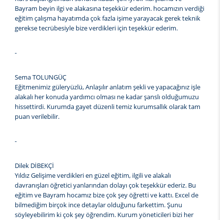
Bayram beyin ilgi ve alakasına teşekkür ederim. hocamızın verdiği
eğitim çalışma hayatımda çok fazla işime yarayacak gerek teknik
gerekse tecrübesiyle bize verdikleri için teşekkür ederim.
-
Sema TOLUNGÜÇ
Eğitmenimiz güleryüzlü, Anlaşılır anlatım şekli ve yapacağınız işle
alakalı her konuda yardımcı olması ne kadar şanslı olduğumuzu
hissettirdi. Kurumda gayet düzenli temiz kurumsallık olarak tam
puan verilebilir.
-
Dilek DİBEKÇİ
Yıldız Gelişime verdikleri en güzel eğitim, ilgili ve alakalı
davranışları öğretici yanlarından dolayı çok teşekkür ederiz. Bu
eğitim ve Bayram hocamız bize çok şey öğretti ve kattı. Excel de
bilmediğim birçok ince detaylar olduğunu farkettim. Şunu
söyleyebilirim ki çok şey öğrendim. Kurum yöneticileri bizi her