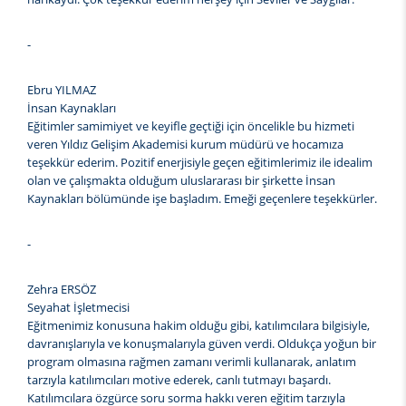
-
Ebru YILMAZ
İnsan Kaynakları
Eğitimler samimiyet ve keyifle geçtiği için öncelikle bu hizmeti
veren Yıldız Gelişim Akademisi kurum müdürü ve hocamıza
teşekkür ederim. Pozitif enerjisiyle geçen eğitimlerimiz ile idealim
olan ve çalışmakta olduğum uluslararası bir şirkette İnsan
Kaynakları bölümünde işe başladım. Emeği geçenlere teşekkürler.
-
Zehra ERSÖZ
Seyahat İşletmecisi
Eğitmenimiz konusuna hakim olduğu gibi, katılımcılara bilgisiyle,
davranışlarıyla ve konuşmalarıyla güven verdi. Oldukça yoğun bir
program olmasına rağmen zamanı verimli kullanarak, anlatım
tarzıyla katılımcıları motive ederek, canlı tutmayı başardı.
Katılımcılara özgürce soru sorma hakkı veren eğitim tarzıyla