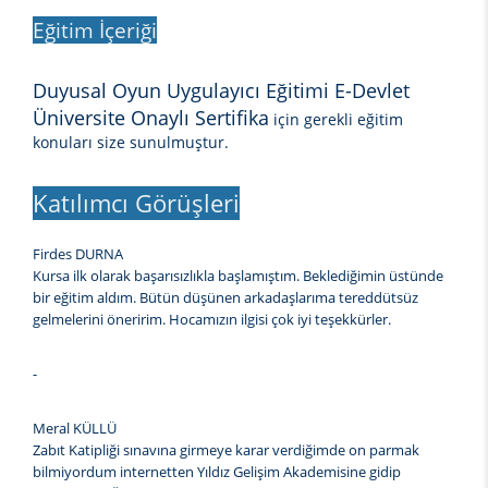
Eğitim İçeriği
Duyusal Oyun Uygulayıcı Eğitimi E-Devlet
Üniversite Onaylı Sertifika
için gerekli eğitim
konuları size sunulmuştur.
Katılımcı Görüşleri
Firdes DURNA
Kursa ilk olarak başarısızlıkla başlamıştım. Beklediğimin üstünde
bir eğitim aldım. Bütün düşünen arkadaşlarıma tereddütsüz
gelmelerini öneririm. Hocamızın ilgisi çok iyi teşekkürler.
-
Meral KÜLLÜ
Zabıt Katipliği sınavına girmeye karar verdiğimde on parmak
bilmiyordum internetten Yıldız Gelişim Akademisine gidip