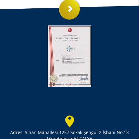
Adres: Sinan Mahallesi 1257 Sokak Şengül 2 İşhani No:13
Muratpaşa / ANTALYA