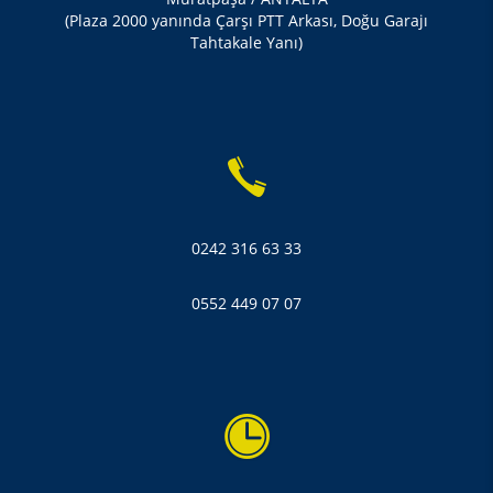
(Plaza 2000 yanında Çarşı PTT Arkası, Doğu Garajı
Tahtakale Yanı)
0242 316 63 33
0552 449 07 07