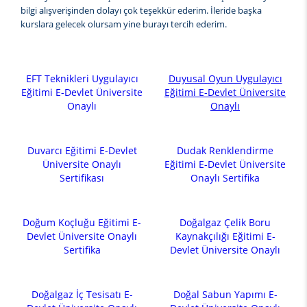
bilgi alışverişinden dolayı çok teşekkür ederim. İleride başka
kurslara gelecek olursam yine burayı tercih ederim.
EFT Teknikleri Uygulayıcı
Duyusal Oyun Uygulayıcı
Eğitimi E-Devlet Üniversite
Eğitimi E-Devlet Üniversite
Onaylı
Onaylı
Duvarcı Eğitimi E-Devlet
Dudak Renklendirme
Üniversite Onaylı
Eğitimi E-Devlet Üniversite
Sertifikası
Onaylı Sertifika
Doğum Koçluğu Eğitimi E-
Doğalgaz Çelik Boru
Devlet Üniversite Onaylı
Kaynakçılığı Eğitimi E-
Sertifika
Devlet Üniversite Onaylı
Doğalgaz İç Tesisatı E-
Doğal Sabun Yapımı E-