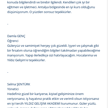
konuda bilgilendirdi ve birebir ilgilendi. Kendileri çok iyi bir
eğitmen ve işletmeci. Antalya bölgesinde en iyi kurs olduğunu
düşünüyorum. O yüzden sonsuz teşekkürler.
-
Damla GENÇ
Öğrenci
Güleryüz ve samimiyet herşey çok güzeldi. İşyeri ve çalışmak gibi
bir fırsatım olursa öğrendiğim bilgileri takılmadan yapabileceğime
inanıyorum. Yapıp ilerledikçe sizi hatırlayacağım. Hocalarıma ve
Yıldız Gelişim'e teşekkürler.
-
Selma ŞENTÜRK
Yönetici
Hedefiniz güzel bir kariyerse, kişisel gelişiminize önem
veriyorsanız, iş hayatınız pratik etkin ve verimli olsun istiyorsanız
en iyi tercih YILDIZ GELİŞİM AKADEMİ kurumunur. Güler yüzlü,