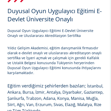
Duyusal Oyun Uygulayıcı Eğitimi E-
Devlet Üniversite Onaylı
Duyusal Oyun Uygulayıcı Eğitimi E-Devlet Üniversite
Onaylı ve Uluslararası Akreditasyon Sertifika
Yıldız Gelişim Akademisi, eğitim danışmanlık firmasıdır
olarak e-devlet onaylı ve uluslararası akreditasyon onaylı
sertifika ve İşyeri açmak ve çalışmak için gerekli Kalfalık
ve Ustalık Belgesi konusunda Tükiyenin heryerinden
Duyusal Oyun Uygulayıcı Eğitimi
konusunda ihtiyaçlarını
karşılamaktadır.
Eğitim verdiğimiz şehirlerden bazıları;
İstanbul,
Ankara, Bursa, İzmir, Antalya, Diyarbakır, Gaziantep,
Şanlıurfa, Trabzon, Adana, Konya, Manisa, Muğla,
Siirt, Ağrı, Van, Erzurum, Sivas, Elazığ, Malatya, Rize
ve Tüm Türkiyede