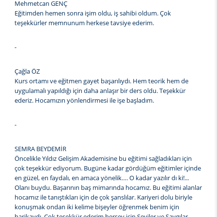
Mehmetcan GENÇ
Eğitimden hemen sonra işim oldu, iş sahibi oldum. Çok
teşekkürler memnunum herkese tavsiye ederim.
-
Çağla ÖZ
Kurs ortamı ve eğitmen gayet başarılıydı. Hem teorik hem de
uygulamalı yapıldığı için daha anlaşır bir ders oldu. Teşekkür
ederiz. Hocamızın yönlendirmesi ile işe başladım.
-
SEMRA BEYDEMİR
Öncelikle Yıldız Gelişim Akademisine bu eğitimi sağladıkları için
çok teşekkür ediyorum. Bugüne kadar gördüğüm eğitimler içinde
en güzel, en faydalı, en amaca yönelik…. O kadar yazılır dı ki!...
Olanı buydu. Başarının baş mimarında hocamız. Bu eğitimi alanlar
hocamız ile tanıştıkları için de çok şanslılar. Kariyeri dolu biriyle
konuşmak ondan iki kelime bişeyler öğrenmek benim için
harikaydı. Çok teşekkür ederim herşey için Seviler ve Saygılar.