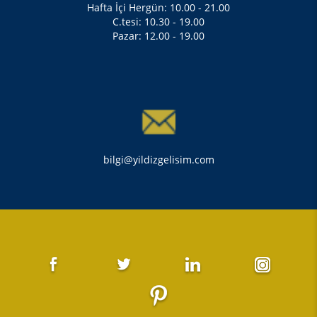
Hafta İçi Hergün: 10.00 - 21.00
C.tesi: 10.30 - 19.00
Pazar: 12.00 - 19.00
bilgi@yildizgelisim.com