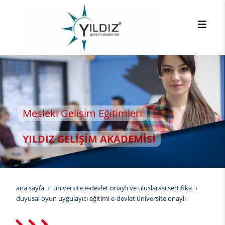
sleki Gelişim Eğitimleri
LDIZ GELİŞİM AKADEMİSİ
ana sayfa
üniversite e-devlet onaylı ve uluslarası sertifika
duyusal oyun uygulayıcı eğitimi e-devlet üniversite onaylı