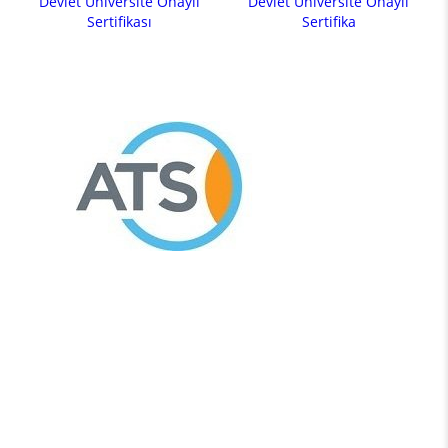
Devlet Üniversite Onaylı
Devlet Üniversite Onaylı
Sertifikası
Sertifika