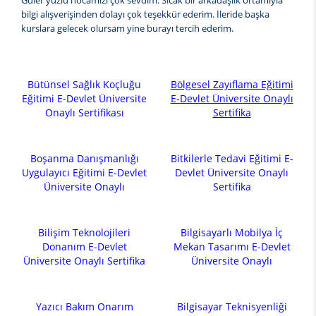
Güler yüzlü hocamızı çok sevdim. Sıcak bir arkadaşlık ortamıyla
bilgi alışverişinden dolayı çok teşekkür ederim. İleride başka
kurslara gelecek olursam yine burayı tercih ederim.
Bütünsel Sağlık Koçluğu
Bölgesel Zayıflama Eğitimi
Eğitimi E-Devlet Üniversite
E-Devlet Üniversite Onaylı
Onaylı Sertifikası
Sertifika
Boşanma Danışmanlığı
Bitkilerle Tedavi Eğitimi E-
Uygulayıcı Eğitimi E-Devlet
Devlet Üniversite Onaylı
Üniversite Onaylı
Sertifika
Bilişim Teknolojileri
Bilgisayarlı Mobilya İç
Donanım E-Devlet
Mekan Tasarımı E-Devlet
Üniversite Onaylı Sertifika
Üniversite Onaylı
Yazıcı Bakım Onarım
Bilgisayar Teknisyenliği