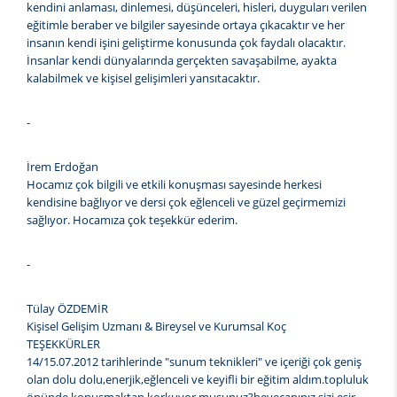
kendini anlaması, dinlemesi, düşünceleri, hisleri, duyguları verilen
eğitimle beraber ve bilgiler sayesinde ortaya çıkacaktır ve her
insanın kendi işini geliştirme konusunda çok faydalı olacaktır.
İnsanlar kendi dünyalarında gerçekten savaşabilme, ayakta
kalabilmek ve kişisel gelişimleri yansıtacaktır.
-
İrem Erdoğan
Hocamız çok bilgili ve etkili konuşması sayesinde herkesi
kendisine bağlıyor ve dersi çok eğlenceli ve güzel geçirmemizi
sağlıyor. Hocamıza çok teşekkür ederim.
-
Tülay ÖZDEMİR
Kişisel Gelişim Uzmanı & Bireysel ve Kurumsal Koç
TEŞEKKÜRLER
14/15.07.2012 tarihlerinde "sunum teknikleri" ve içeriği çok geniş
olan dolu dolu,enerjik,eğlenceli ve keyifli bir eğitim aldım.topluluk