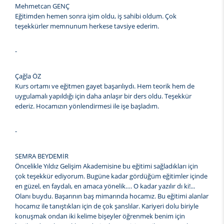
Mehmetcan GENÇ
Eğitimden hemen sonra işim oldu, iş sahibi oldum. Çok
teşekkürler memnunum herkese tavsiye ederim.
-
Çağla ÖZ
Kurs ortamı ve eğitmen gayet başarılıydı. Hem teorik hem de
uygulamalı yapıldığı için daha anlaşır bir ders oldu. Teşekkür
ederiz. Hocamızın yönlendirmesi ile işe başladım.
-
SEMRA BEYDEMİR
Öncelikle Yıldız Gelişim Akademisine bu eğitimi sağladıkları için
çok teşekkür ediyorum. Bugüne kadar gördüğüm eğitimler içinde
en güzel, en faydalı, en amaca yönelik…. O kadar yazılır dı ki!...
Olanı buydu. Başarının baş mimarında hocamız. Bu eğitimi alanlar
hocamız ile tanıştıkları için de çok şanslılar. Kariyeri dolu biriyle
konuşmak ondan iki kelime bişeyler öğrenmek benim için