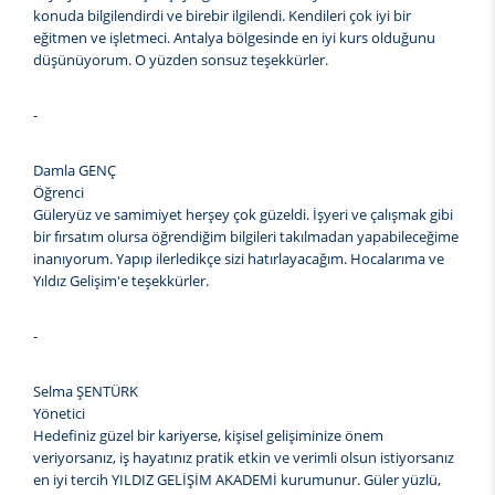
konuda bilgilendirdi ve birebir ilgilendi. Kendileri çok iyi bir
eğitmen ve işletmeci. Antalya bölgesinde en iyi kurs olduğunu
düşünüyorum. O yüzden sonsuz teşekkürler.
-
Damla GENÇ
Öğrenci
Güleryüz ve samimiyet herşey çok güzeldi. İşyeri ve çalışmak gibi
bir fırsatım olursa öğrendiğim bilgileri takılmadan yapabileceğime
inanıyorum. Yapıp ilerledikçe sizi hatırlayacağım. Hocalarıma ve
Yıldız Gelişim'e teşekkürler.
-
Selma ŞENTÜRK
Yönetici
Hedefiniz güzel bir kariyerse, kişisel gelişiminize önem
veriyorsanız, iş hayatınız pratik etkin ve verimli olsun istiyorsanız
en iyi tercih YILDIZ GELİŞİM AKADEMİ kurumunur. Güler yüzlü,