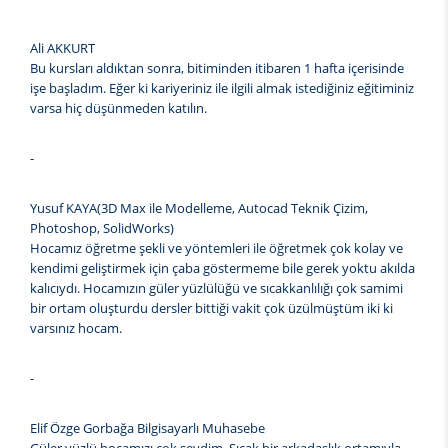
Ali AKKURT
Bu kursları aldıktan sonra, bitiminden itibaren 1 hafta içerisinde
işe başladım. Eğer ki kariyeriniz ile ilgili almak istediğiniz eğitiminiz
varsa hiç düşünmeden katılın.
-
Yusuf KAYA(3D Max ile Modelleme, Autocad Teknik Çizim,
Photoshop, SolidWorks)
Hocamız öğretme şekli ve yöntemleri ile öğretmek çok kolay ve
kendimi geliştirmek için çaba göstermeme bile gerek yoktu akılda
kalıcıydı. Hocamızın güler yüzlülüğü ve sıcakkanlılığı çok samimi
bir ortam oluşturdu dersler bittiği vakit çok üzülmüştüm iki ki
varsınız hocam.
-
Elif Özge Gorbağa Bilgisayarlı Muhasebe