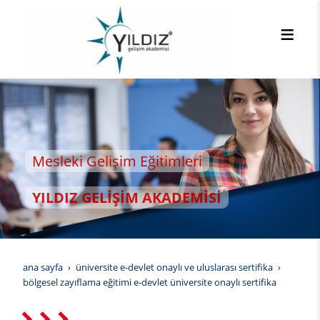
sleki Gelişim Eğitimleri
LDIZ GELİŞİM AKADEMİSİ
ana sayfa
üniversite e-devlet onaylı ve uluslarası sertifika
bölgesel zayıflama eğitimi e-devlet üniversite onaylı sertifika