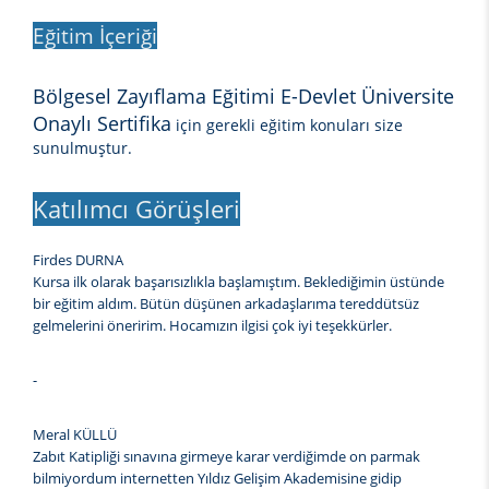
Eğitim İçeriği
Bölgesel Zayıflama Eğitimi E-Devlet Üniversite
Onaylı Sertifika
için gerekli eğitim konuları size
sunulmuştur.
Katılımcı Görüşleri
Firdes DURNA
Kursa ilk olarak başarısızlıkla başlamıştım. Beklediğimin üstünde
bir eğitim aldım. Bütün düşünen arkadaşlarıma tereddütsüz
gelmelerini öneririm. Hocamızın ilgisi çok iyi teşekkürler.
-
Meral KÜLLÜ
Zabıt Katipliği sınavına girmeye karar verdiğimde on parmak
bilmiyordum internetten Yıldız Gelişim Akademisine gidip