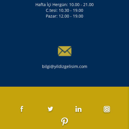
Hafta İçi Hergün: 10.00 - 21.00
C.tesi: 10.30 - 19.00
Pazar: 12.00 - 19.00
bilgi@yildizgelisim.com