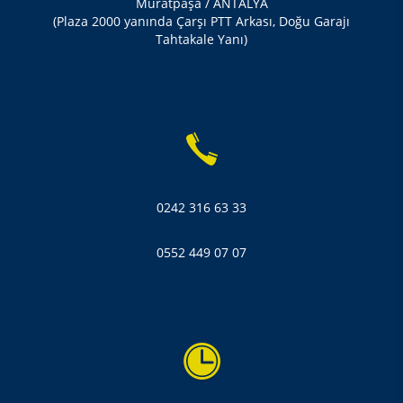
Muratpaşa / ANTALYA
(Plaza 2000 yanında Çarşı PTT Arkası, Doğu Garajı
Tahtakale Yanı)
0242 316 63 33
0552 449 07 07