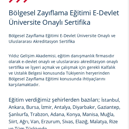
Bölgesel Zayıflama Eğitimi E-Devlet
Üniversite Onaylı Sertifika
Bölgesel Zayıflama Eğitimi E-Devlet Üniversite Onaylı ve
Uluslararası Akreditasyon Sertifika
Yıldız Gelişim Akademisi, eğitim danışmanlık firmasıdır
olarak e-devlet onaylı ve uluslararası akreditasyon onaylı
sertifika ve İşyeri açmak ve çalışmak için gerekli Kalfalık
ve Ustalık Belgesi konusunda Tükiyenin heryerinden
Bölgesel Zayıflama Eğitimi
konusunda ihtiyaçlarını
karşılamaktadır.
Eğitim verdiğimiz şehirlerden bazıları;
İstanbul,
Ankara, Bursa, İzmir, Antalya, Diyarbakır, Gaziantep,
Şanlıurfa, Trabzon, Adana, Konya, Manisa, Muğla,
Siirt, Ağrı, Van, Erzurum, Sivas, Elazığ, Malatya, Rize
ve Tüm Türkiyede